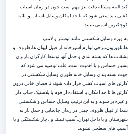
کند.البته مسئله دقت نیز مهم است چون در زمان اسباب
کشی باید سعی شود که تا حد امکان وسایل،اسباب و اثاثیه
کوچکترین آسیبی نبینند.
به ویژه وسایل شکستنی مانند لوستر و لامپ
ها،تلویزیون،برخی لوازم آشپزخانه از قبیل لیوان ها،ظروف و
بشقاب ها که بسته بندی و حمل آنها توسط کارگران باربری
بسیار حساس و با اهمیت است.اغلب توصیه می شود که
جهت بسته بندی وسایل خانه طوری وسایل شکستنی در
کارتن های اسباب کشی قرار داده شوند تا فضای خالی درون
کارتن ها تا حد امکان با استفاده از فوم یا پلاستیک حباب دار
و غیره پر شوند و به این ترتیب وسایل حساس و شکستنی
شما از قبیل ظروف چینی در زمان جابجایی و حمل بار به
شهرستان و یا داخل تهران،آسیب نبینند و دچار شکستگی و یا
آسیب های سطحی نشوند.