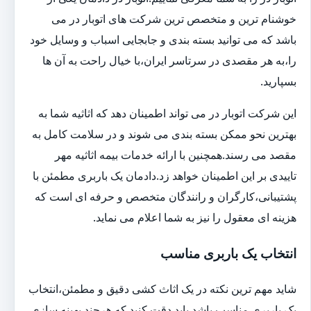
خوشنام ترین و متخصص ترین شرکت های اتوبار در می
باشد که می توانید بسته بندی و جابجایی اسباب و وسایل خود
را،به هر مقصدی در سرتاسر ایران،با خیال راحت به آن ها
بسپارید.
این شرکت اتوبار در می تواند اطمینان دهد که اثاثیه شما به
بهترین نحو ممکن بسته بندی می شوند و در سلامت کامل به
مقصد می رسند.همچنین با ارائه خدمات بیمه اثاثیه مهر
تاییدی بر این اطمینان خواهد زد.دادمان یک باربری مطمئن با
پشتیبانی،کارگران و رانندگان متخصص و حرفه ای است که
هزینه ای معقول را نیز به شما اعلام می نماید.
انتخاب یک باربری مناسب
شاید مهم ترین نکته در یک اثاث کشی دقیق و مطمئن،انتخاب
یک باربری مناسب باشد.باید دقت کنید که هرچند بهینه سازی