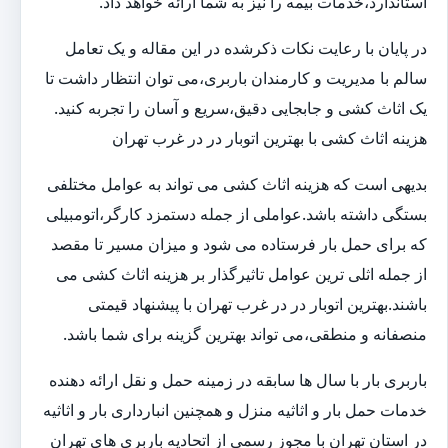
استاندارد،خدمات بیمه را نیز به شما ارائه خواهد داد.
در پایان با رعایت نکات ذکرشده در این مقاله و یک تعامل
سالم با مدیریت و کارمندان باربری،می توان انتظار داشت تا
یک اثاث کشی و جابجایی دقیق،سریع و آسان را تجربه کنید.
هزینه اثاث کشی با بهترین اتوبار در در غرب تهران
بدیهی است که هزینه اثاث کشی می تواند به عوامل مختلفی
بستگی داشته باشد.عواملی از جمله دستمزد کارگر،اتومبیلی
که برای حمل بار فرستاده می شود و میزان مسیر تا مقصد
از جمله اثلی ترین عوامل تاثیرگذار بر هزینه اثاث کشی می
باشند.بهترین اتوبار در در غرب تهران با پیشنهاد قیمتی
منصفانه و منطقی،می تواند بهترین گزینه برای شما باشد.
باربری بار با سال ها سابقه در زمینه حمل و نقل ارائه دهنده
خدمات حمل بار و اثاثیه منزل و همچنین انبارداری بار و اثاثیه
در استان تهران با مجوز رسمی از اتحادیه باربری های تهران