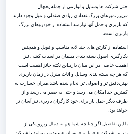
حتی شرکت ها وسایل و لوازمی از جمله یخچال
فریزر،میزهای بزرگ،تعدادی زیادی صندلی و مبل وجود دارند
که باربری و حمل آنها نیازمند استفاده از خودروهای بزرگ
باربری است.
استفاده از کارتن های چند لایه مناسب و فویل و همچنین
بکارگیری اصول بسته بندی مبلمان در اسباب کشی نیز
اهمیت خاصی در این میان دارد.این نکته حائز اهمیت است
که هر چه بسته بندی وسایل و اثاث منزل در زمان باربری
بهتر،دقیق تر و اصولی تر انجام شده باشد،میزان خسارت به
کمترین حد امکان می رسد و حتی به صفر می رسد و از
طرف دیگر حمل بار برای خود کارگران باربری نیز آسان تر
خواهد بود.
با این تفاصیل اگر چنانچه شما هم به دنبال رزرو یکی از
بهترین شرکت های باربری تهران هستید،می توانید با شرکت