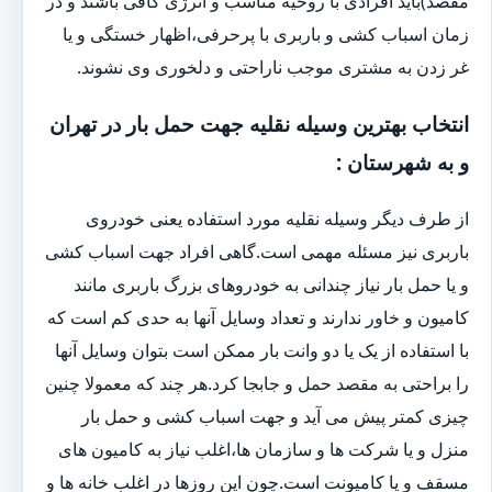
مقصد)باید افرادی با روحیه مناسب و انرژی کافی باشند و در
زمان اسباب کشی و باربری با پرحرفی،اظهار خستگی و یا
غر زدن به مشتری موجب ناراحتی و دلخوری وی نشوند.
انتخاب بهترین وسیله نقلیه جهت حمل بار در تهران
و به شهرستان :
از طرف دیگر وسیله نقلیه مورد استفاده یعنی خودروی
باربری نیز مسئله مهمی است.گاهی افراد جهت اسباب کشی
و یا حمل بار نیاز چندانی به خودروهای بزرگ باربری مانند
کامیون و خاور ندارند و تعداد وسایل آنها به حدی کم است که
با استفاده از یک یا دو وانت بار ممکن است بتوان وسایل آنها
را براحتی به مقصد حمل و جابجا کرد.هر چند که معمولا چنین
چیزی کمتر پیش می آید و جهت اسباب کشی و حمل بار
منزل و یا شرکت ها و سازمان ها،اغلب نیاز به کامیون های
مسقف و یا کامیونت است.چون این روزها در اغلب خانه ها و