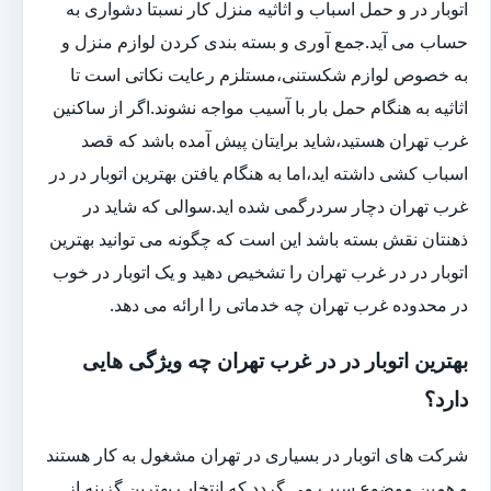
اتوبار در و حمل اسباب و اثاثیه منزل کار نسبتا دشواری به
حساب می آید.جمع آوری و بسته بندی کردن لوازم منزل و
به خصوص لوازم شکستنی،مستلزم رعایت نکاتی است تا
اثاثیه به هنگام حمل بار با آسیب مواجه نشوند.اگر از ساکنین
غرب تهران هستید،شاید برایتان پیش آمده باشد که قصد
اسباب کشی داشته اید،اما به هنگام یافتن بهترین اتوبار در در
غرب تهران دچار سردرگمی شده اید.سوالی که شاید در
ذهنتان نقش بسته باشد این است که چگونه می توانید بهترین
اتوبار در در غرب تهران را تشخیص دهید و یک اتوبار در خوب
در محدوده غرب تهران چه خدماتی را ارائه می دهد.
بهترین اتوبار در در غرب تهران چه ویژگی هایی
دارد؟
شرکت های اتوبار در بسیاری در تهران مشغول به کار هستند
و همین موضوع سبب می گردد که انتخاب بهترین گزینه از