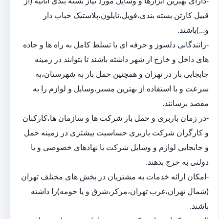
-دارای بهترین ابزارها و وسایل مورد نیاز بسته بندی اثاثیه (از
قبیل کارتن بسته بندی،فویل،نایلون،پلاستیک حباب دار
و...)باشند.
-رانندگانی دلسوز و حرفه ای با تسلط کامل به راه ها و جاده
های داخل و خارج از شهر داشته باشند تا بتوانند در زمینه
جابجایی بار در تهران و همچنین حمل بار به شهرستان،به
سرعت و با استفاده از بهترین مسیر،وسایل و لوازم را به
مقصد برسانند.
-در زمان باربری و حمل بار شرکت ها و سازمان ها،کارکنان
و کارگران شرکت باربری حساسیت بیشتری در زمینه حمل
و جابجایی لوازم و وسایل شرکت یا نهادهای خصوصی و یا
دولتی به خرج بدهند.
-امکان ارائه خدمات به مشتریان در بخش های مختلف تهران
(شمال تهران،غرب تهران،مرکز،شرق و یا حومه)را داشته
باشند.