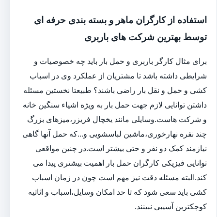
استفاده از کارگران ماهر و بسته بندی حرفه ای
توسط بهترین شرکت های باربری
برای مثال کارگر باربری و حمل بار باید چه خصوصیات و
شرایطی داشته باشد تا مشتریان از عملکرد وی در اسباب
کشی و حمل و نقل بار راضی باشند؟ طبیعتا نخستین مسئله
داشتن توانایی لازم جهت حمل بار به ویژه اشیاء سنگین خانه
و شرکت هاست.وسایلی مانند یخچال فریزر،میزهای بزرگ
چند نفره نهارخوری،ماشین لباسشویی و...که حمل آنها گاهی
نیازمند کمک دو نفر و حتی بیشتر است.در چنین مواقعی
توانایی فیزیکی کارگران حمل بار اهمیت بیشتری پیدا می
کند.البته مسئله دقت نیز مهم است چون در زمان اسباب
کشی باید سعی شود که تا حد امکان وسایل،اسباب و اثاثیه
کوچکترین آسیبی نبینند.