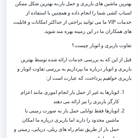
بهترین ماشین های باربری و حمل بار،به بهترین شکل ممکن
اسباب کشی شما را انجام داده و همچنین با استفاده از
خدمات VIP ما می توانید براحتی از حداکثر امکانات و قابلیت
های همکاران ما در این زمینه بهره مند شوید.
تفاوت باربری و اتوبار چیست؟
قبل از این که به بررسی خدمات ارائه شده توسط بهترین
باربری و اتوبار درباره ما بپردازیم به بررسی تفاوت اتوبار و
باربری خواهیم پرداخت، که عبارت است از:
اتوبارها به غیر از حمل بار انجام اموری مانند اعزام
کارگر باربری را نیز ارائه می دهند
اتوبارها فقط توانایی حمل بار به صورت زمینی با
ماشین محدود را دارند اما باربری درباره ما امکان
حمل بار از طریق تمام راه های ریلی، دریایی، زمینی و