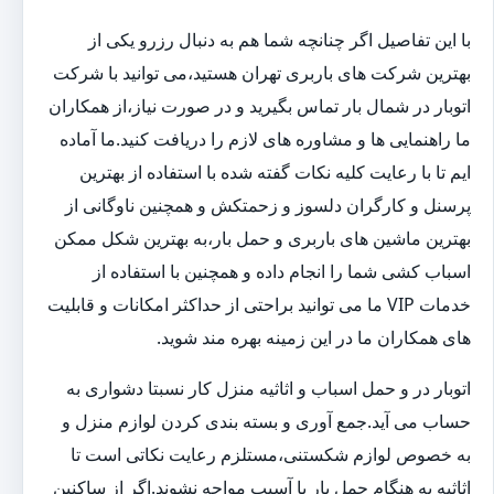
با این تفاصیل اگر چنانچه شما هم به دنبال رزرو یکی از
بهترین شرکت های باربری تهران هستید،می توانید با شرکت
اتوبار در شمال بار تماس بگیرید و در صورت نیاز،از همکاران
ما راهنمایی ها و مشاوره های لازم را دریافت کنید.ما آماده
ایم تا با رعایت کلیه نکات گفته شده با استفاده از بهترین
پرسنل و کارگران دلسوز و زحمتکش و همچنین ناوگانی از
بهترین ماشین های باربری و حمل بار،به بهترین شکل ممکن
اسباب کشی شما را انجام داده و همچنین با استفاده از
خدمات VIP ما می توانید براحتی از حداکثر امکانات و قابلیت
های همکاران ما در این زمینه بهره مند شوید.
اتوبار در و حمل اسباب و اثاثیه منزل کار نسبتا دشواری به
حساب می آید.جمع آوری و بسته بندی کردن لوازم منزل و
به خصوص لوازم شکستنی،مستلزم رعایت نکاتی است تا
اثاثیه به هنگام حمل بار با آسیب مواجه نشوند.اگر از ساکنین