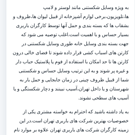
به ویژه وسایل شکستنی مانند لوستر و لامپ
ها،تلویزیون،برخی لوازم آشپزخانه از قبیل لیوان ها،ظروف و
بشقاب ها که بسته بندی و حمل آنها توسط کارگران باربری
بسیار حساس و با اهمیت است.اغلب توصیه می شود که
جهت بسته بندی وسایل خانه طوری وسایل شکستنی در
کارتن های اسباب کشی قرار داده شوند تا فضای خالی درون
کارتن ها تا حد امکان با استفاده از فوم یا پلاستیک حباب دار
و غیره پر شوند و به این ترتیب وسایل حساس و شکستنی
شما از قبیل ظروف چینی در زمان جابجایی و حمل بار به
شهرستان و یا داخل تهران،آسیب نبینند و دچار شکستگی و یا
آسیب های سطحی نشوند.
به یاد داشته باشید که احترام به خواسته مشتری یکی از
خصوصیات بهترین شرکت های باربری تهران است.در این
زمینه کارگران شرکت های باربری تهران علاوه بر موارد نام