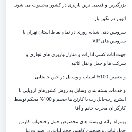
بزرگترین و قدیمی ترین باربری در کشور محسوب می شود
.
اتوبار در نگین بار
سرویس دهی شبانه روزی در تمام نقاط استان تهران با
سرویس های
VIP
جهت اثاث کشی ادارات و منازل،باربری های تجاری و
شرکت ها و حمل و نقل اثاثیه
و تضمین 100% اسباب و وسایل در حین جابجایی
و خدمات بسته بندی وسایل به روش کشورهای اروپایی با
استرج رپ-بابل رپ با کارتن ها حجیم و 100% محکم توسط
کارگر ان مجرب خانم و آقا
بهمراه ارائه ی بسته های مخصوص حمل رختخواب-کارتن
حمل لباس و همچنین کاهش حجم لباس در صورت نیاز