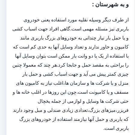
و به شهرستان :
از طرف دیگر وسیله نقلیه مورد استفاده یعنی خودروی
باربری نیز مسئله مهمی است.گاهی افراد جهت اسباب کشی
و یا حمل بار نیاز چندانی به خودروهای بزرگ باربری مانند
کامیون و خاور ندارند و تعداد وسایل آنها به حدی کم است که
با استفاده از یک یا دو وانت بار ممکن است بتوان وسایل آنها
را براحتی به مقصد حمل و جابجا کرد.هر چند که معمولا چنین
چیزی کمتر پیش می آید و جهت اسباب کشی و حمل بار
منزل و یا شرکت ها و سازمان ها،اغلب نیاز به کامیون های
مسقف و یا کامیونت است.چون این روزها در اغلب خانه ها و
حتی شرکت ها وسایل و لوازمی از جمله یخچال
فریزر،میزهای بزرگ،تعدادی زیادی صندلی و مبل وجود دارند
که باربری و حمل آنها نیازمند استفاده از خودروهای بزرگ
باربری است.