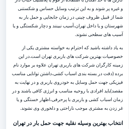
و غیره پر شوند و به این ترتیب وسایل حساس و شکستنی
شما از قبیل ظروف چینی در زمان جابجایی و حمل بار به
شهرستان و یا داخل تهران،آسیب نبینند و دچار شکستگی و یا
آسیب های سطحی نشوند.
به یاد داشته باشید که احترام به خواسته مشتری یکی از
خصوصیات بهترین شرکت های باربری تهران است.در این
زمینه کارگران شرکت های باربری تهران علاوه بر موارد نام
برده (دقت در بسته بندی اسباب کشی،داشتن توانایی مناسب
فیزیکی جهت حمل وسایل به خودروی باربری و در نهایت به
مقصد)باید افرادی با روحیه مناسب و انرژی کافی باشند و در
زمان اسباب کشی و باربری با پرحرفی،اظهار خستگی و یا
غر زدن به مشتری موجب ناراحتی و دلخوری وی نشوند.
انتخاب بهترین وسیله نقلیه جهت حمل بار در تهران