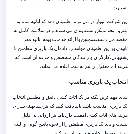
بسپارید.
این شرکت اتوبار در می تواند اطمینان دهد که اثاثیه شما به
بهترین نحو ممکن بسته بندی می شوند و در سلامت کامل به
مقصد می رسند.همچنین با ارائه خدمات بیمه اثاثیه مهر
تاییدی بر این اطمینان خواهد زد.دادمان یک باربری مطمئن با
پشتیبانی،کارگران و رانندگان متخصص و حرفه ای است که
هزینه ای معقول را نیز به شما اعلام می نماید.
انتخاب یک باربری مناسب
شاید مهم ترین نکته در یک اثاث کشی دقیق و مطمئن،انتخاب
یک باربری مناسب باشد.باید دقت کنید که هرچند بهینه سازی
هزینه های اثاث کشی اهمیت دارد،اما هر ارزانی بی دلیل
نیست و باید یک باربری مطمئن را از نحوه پاسخ گویی و البته
هزینه معقول اعلام شده،شناسایی کنید.