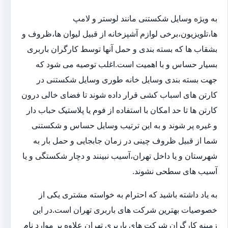
به ویژه وسایل شکستنی مانند لوستر و لامپ
ها،تلویزیون،برخی لوازم آشپزخانه از قبیل لیوان ها،ظروف و
بشقاب ها که بسته بندی و حمل آنها توسط کارگران باربری
بسیار حساس و با اهمیت است.اغلب توصیه می شود که
جهت بسته بندی وسایل خانه طوری وسایل شکستنی در
کارتن های اسباب کشی قرار داده شوند تا فضای خالی درون
کارتن ها تا حد امکان با استفاده از فوم یا پلاستیک حباب دار
و غیره پر شوند و به این ترتیب وسایل حساس و شکستنی
شما از قبیل ظروف چینی در زمان جابجایی و حمل بار به
شهرستان و یا داخل تهران،آسیب نبینند و دچار شکستگی و یا
آسیب های سطحی نشوند.
به یاد داشته باشید که احترام به خواسته مشتری یکی از
خصوصیات بهترین شرکت های باربری تهران است.در این
زمینه کارگران شرکت های باربری تهران علاوه بر موارد نام