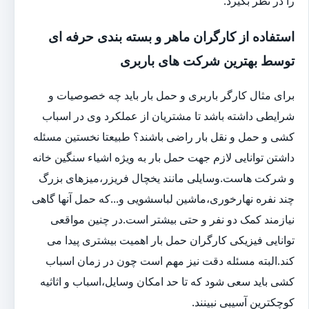
را در نظر بگیرد.
استفاده از کارگران ماهر و بسته بندی حرفه ای
توسط بهترین شرکت های باربری
برای مثال کارگر باربری و حمل بار باید چه خصوصیات و
شرایطی داشته باشد تا مشتریان از عملکرد وی در اسباب
کشی و حمل و نقل بار راضی باشند؟ طبیعتا نخستین مسئله
داشتن توانایی لازم جهت حمل بار به ویژه اشیاء سنگین خانه
و شرکت هاست.وسایلی مانند یخچال فریزر،میزهای بزرگ
چند نفره نهارخوری،ماشین لباسشویی و...که حمل آنها گاهی
نیازمند کمک دو نفر و حتی بیشتر است.در چنین مواقعی
توانایی فیزیکی کارگران حمل بار اهمیت بیشتری پیدا می
کند.البته مسئله دقت نیز مهم است چون در زمان اسباب
کشی باید سعی شود که تا حد امکان وسایل،اسباب و اثاثیه
کوچکترین آسیبی نبینند.