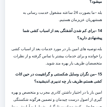
میشود؟
بله –ما بصورت 24 ساعته مشغول خدمت رسانی به
همشهریان عزیزمان هستیم.
14 –برای کم شدن آشفتگی بعد از اسباب کشی شما
پیشنهادی دارید؟
بله،توصیه های امین بار در مورد خدمات بعد از اسباب کشی
را خوانده و برای خدمات بیشتر با تماس گرفته و از نظرات
متخصصان ظریف بار بهره مند شوید.
15 –من نگران وسایل شکستنی و گرانقیمت در حین اثاث
کشی هستم،ظریف بار چه تدبیری اندیشیده؟
امین بار با در اختیار داشتن کادری مجرب و متخصص و بهره
گیری از اصول درست چیدمان و تضمین هرگونه شکستگی
حین جابجایی،کوشیده است تا نگرانی شما را به آرامش مبدل