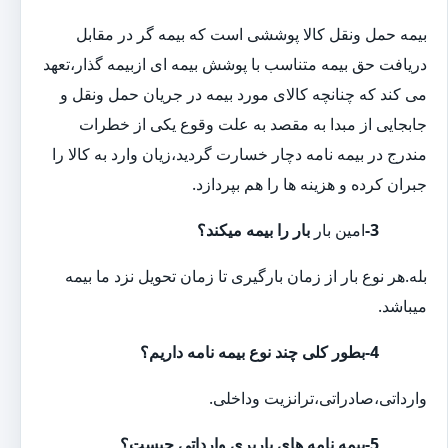
بیمه حمل ونقل کالا پوششی است که بیمه گر در مقابل
دریافت حق بیمه متناسب با پوشش بیمه ای ازبیمه گذار،تعهد
می کند که چنانچه کالای مورد بیمه در جریان حمل ونقل و
جابجایی از مبدا به مقصد به علت وقوع یکی از خطرات
مندرج در بیمه نامه دچار خسارت گردید،زیان وارد به کالا را
جبران کرده و هزینه ها را هم بپردازد.
3-
امین بار
بار را بیمه میکند؟
بله.هر نوع بار از زمان بارگیری تا زمان تحویل نزد ما بیمه
میباشد
.
4-بطور کلی چند نوع بیمه نامه داریم؟
وارداتی،صادراتی،ترانزیت وداخلی.
5-بیمه نامه های باربری وارداتی چیست؟