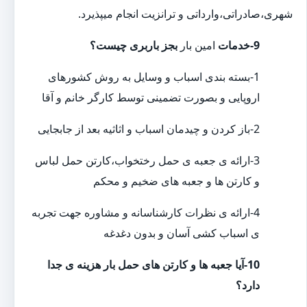
شهری،صادراتی،وارداتی و ترانزیت انجام میپذیرد.
9-خدمات
امین بار
بجز باربری چیست؟
1-بسته بندی اسباب و وسایل به روش کشورهای
اروپایی و بصورت تضمینی توسط کارگر خانم و آقا
2-باز کردن و چیدمان اسباب و اثاثیه بعد از جابجایی
3-ارائه ی جعبه ی حمل رختخواب،کارتن حمل لباس
و کارتن ها و جعبه های ضخیم و محکم
4-ارائه ی نظرات کارشناسانه و مشاوره جهت تجربه
ی اسباب کشی آسان و بدون دغدغه
10-آیا جعبه ها و کارتن های حمل بار هزینه ی جدا
دارد؟