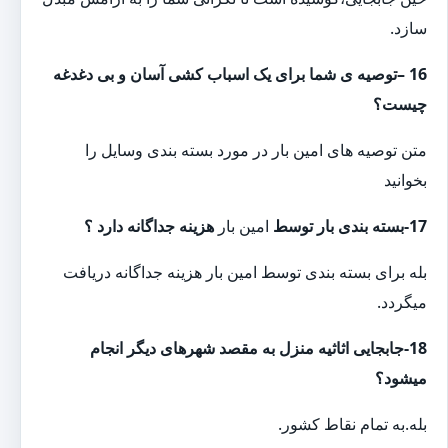
سازد.
16 –توصیه ی شما برای یک اسباب کشی آسان و بی دغدغه
چیست؟
متن توصیه های امین بار در مورد بسته بندی وسایل را
بخوانید
17-بسته بندی بار توسط
امین بار
هزینه جداگانه دارد ؟
بله برای بسته بندی توسط امین بار هزینه جداگانه دریافت
میگردد
.
18-جابجایی اثاثیه منزل به مقصد شهرهای دیگر انجام
میشود؟
بله.به تمام نقاط کشور
.