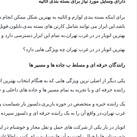
دارای وسایل مورد نیاز برای بسته بندی اثاثیه
برای اینکه بسته بندی لوازم و اثاثیه به بهترین شکل ممکن انجام
باشد.این ابزار می توانند شامل کارتن های بسته بندی،نایلون،فوی
بهترین اتوبار در در غرب تهران،به تمام این ابزار دسترسی دارد و
بهترین اتوبار در در غرب تهران چه ویژگی هایی دارد؟
رانندگان حرفه ای و مسلط ب جاده ها و مسیر ها
یکی دیگر از اصلی ترین ویژگی هایی که به هنگام انتخاب بهترین ا
راننده حرفه ای و با تجربه به تمام مسیر ها و جاده های داخلی و خ
یک راننده خبره و متخصص در حوزه باربری،دلسوز بار شماست و سال
غرب تهران،در واقع آن را به یک راننده حرفه ای و دلسوز سپرده ا
اتوبار در بار یکی از شرکت های حمل و نقل مجاز و خوشنام در ای
شهرستان ها،با خیال راحت به آن ها بسپارید.برای کسب اطلاعات بیش