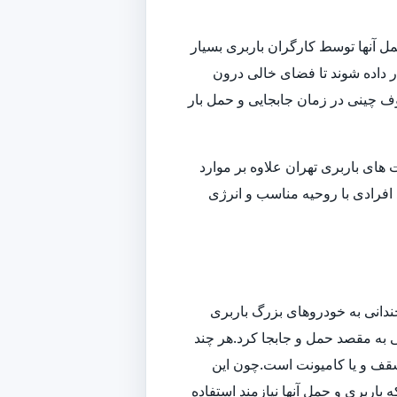
ل آنها توسط کارگران باربری بسیار
داده شوند تا فضای خالی درون
وف چینی در زمان جابجایی و حمل بار
ای باربری تهران علاوه بر موارد
افرادی با روحیه مناسب و انرژی
ندانی به خودروهای بزرگ باربری
تی به مقصد حمل و جابجا کرد.هر چند
سقف و یا کامیونت است.چون این
باربری و حمل آنها نیازمند استفاده