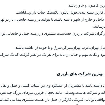
رین کامیون و خاور)باشد.
ل کارتن بسته بندی،فویل،نایلون،پلاستیک حباب دار و...)باشند.
داخل و خارج از شهر داشته باشند تا بتوانند در زمینه جابجایی بار در ت
رسانند.
کارگران شرکت باربری حساسیت بیشتری در زمینه حمل و جابجایی لواز
ل تهران،غرب تهران،مرکز،شرق و یا حومه)را داشته باشند.
د و نکات مهم و حیاتی را باید برای هر یک در نظر گرفت که یک شرک
 بهترین شرکت های باربری
 داشته باشد تا مشتریان از عملکرد وی در اسباب کشی و حمل و نقل ب
خانه و شرکت هاست.وسایلی مانند یخچال فریزر،میزهای بزرگ چند نفره
واقعی توانایی فیزیکی کارگران حمل بار اهمیت بیشتری پیدا می کند.ا