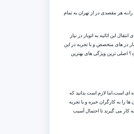
ا،به هر مقصدی در از تهران به تمام
قال این اثاثیه به اتوبار در نیاز
ار در های متخصص و با تجربه در این
ارد؟ اصلی ترین ویژگی های بهترین
ه ای است،اما لازم است بدانید که
ا را به کارگران خبره و با تجربه
به کار می گیرند تا احتمال آسیب