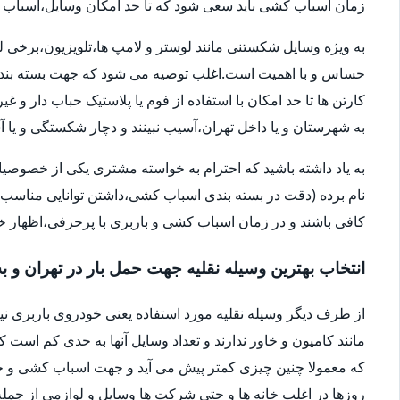
زمان اسباب کشی باید سعی شود که تا حد امکان وسایل،اسباب و اث
به ویژه وسایل شکستنی مانند لوستر و لامپ ها،تلویزیون،برخی ل
حساس و با اهمیت است.اغلب توصیه می شود که جهت بسته بندی
کارتن ها تا حد امکان با استفاده از فوم یا پلاستیک حباب دار 
به شهرستان و یا داخل تهران،آسیب نبینند و دچار شکستگی و ی
به یاد داشته باشید که احترام به خواسته مشتری یکی از خصوصی
نام برده (دقت در بسته بندی اسباب کشی،داشتن توانایی مناسب 
کافی باشند و در زمان اسباب کشی و باربری با پرحرفی،اظهار 
انتخاب بهترین وسیله نقلیه جهت حمل بار در تهران و ب
از طرف دیگر وسیله نقلیه مورد استفاده یعنی خودروی باربری ن
مانند کامیون و خاور ندارند و تعداد وسایل آنها به حدی کم است ک
که معمولا چنین چیزی کمتر پیش می آید و جهت اسباب کشی و حم
روزها در اغلب خانه ها و حتی شرکت ها وسایل و لوازمی از جمله 