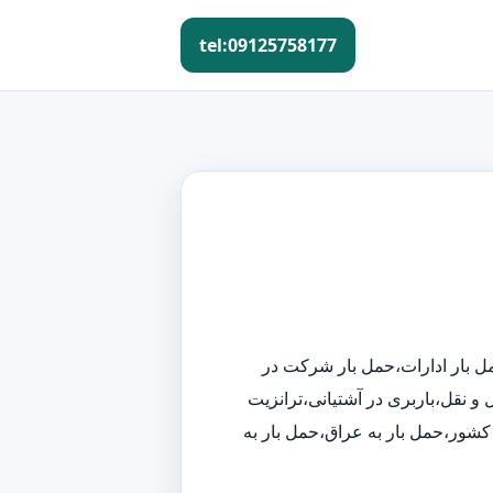
tel:09125758177
حمل بار ادارات،حمل بار شرکت در
و نقل،باربری در آشتیانی،ترانزیت
ز کشور،حمل بار به عراق،حمل بار به