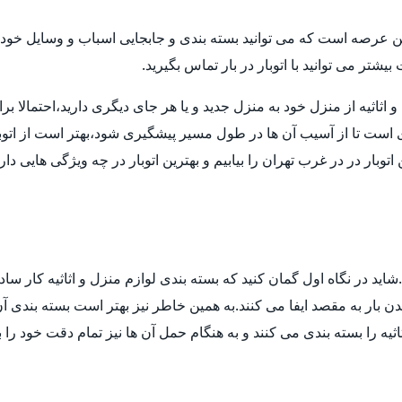
ن عرصه است که می توانید بسته بندی و جابجایی اسباب و وسایل خود ر
تر می توانید با اتوبار در بار تماس بگیرید.
ثیه از منزل خود به منزل جدید و یا هر جای دیگری دارید،احتمالا برای انت
ی است تا از آسیب آن ها در طول مسیر پیشگیری شود،بهتر است از اتوب
توبار در در غرب تهران را بیابیم و بهترین اتوبار در چه ویژگی هایی د
ید در نگاه اول گمان کنید که بسته بندی لوازم منزل و اثاثیه کار ساد
 بار به مقصد ایفا می کنند.به همین خاطر نیز بهتر است بسته بندی آن ه
ثیه را بسته بندی می کنند و به هنگام حمل آن ها نیز تمام دقت خود را 