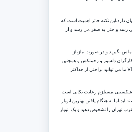
ن دارد.این نکته حائز اهمیت است که
می رسد و حتی به صفر می رسد و از
تماس بگیرید و در صورت نیاز،از
 و کارگران دلسوز و زحمتکش و همچنین
ناوگانی از بهترین ماشین های باربری و حمل بار،به بهترین شکل ممکن اسباب کشی شما را انجام داده و همچنین با استفاده از خدمات VIP ما می توانید براحتی از حداکثر
زم شکستنی،مستلزم رعایت نکاتی است
ید،اما به هنگام یافتن بهترین اتوبار
رب تهران را تشخیص دهید و یک اتوبار