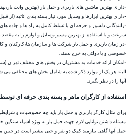
-دارای بهترین ماشین های باربری و حمل بار (بهترین وانت بار،بهت
-دارای بهترین ابزارها و وسایل مورد نیاز بسته بندی اثاثیه (از قبی
-رانندگانی دلسوز و حرفه ای با تسلط کامل به راه ها و جاده های 
سرعت و با استفاده از بهترین مسیر،وسایل و لوازم را به مقصد ب
-در زمان باربری و حمل بار شرکت ها و سازمان ها،کارکنان و 
خصوصی و یا دولتی به خرج بدهند.
-امکان ارائه خدمات به مشتریان در بخش های مختلف تهران (شما
البته هر یک از موارد ذکر شده به شامل بخش های مختلفی می شو
آنها را در نظر بگیرد.
استفاده از کارگران ماهر و بسته بندی حرفه ای توسط
برای مثال کارگر باربری و حمل بار باید چه خصوصیات و شرایطی
مسئله داشتن توانایی لازم جهت حمل بار به ویژه اشیاء سنگین 
حمل آنها گاهی نیازمند کمک دو نفر و حتی بیشتر است.در چنین م