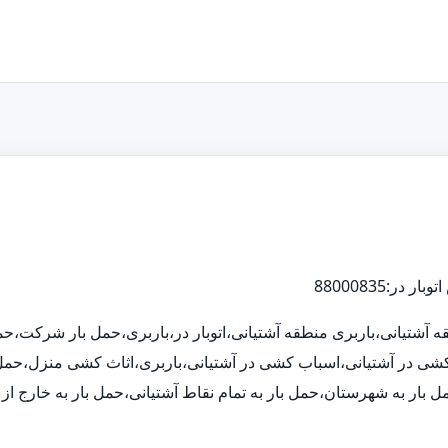
نطقه آشتیانی،باربری منطقه آشتیانی،اتوبار در،باربری،حمل بار شرکت،
اث کشی در آشتیانی،اسباب کشی در آشتیانی،باربری،اثاث کشی منزل،حمل 
گ،حمل بار به شهرستان،حمل بار به تمام نقاط آشتیانی،حمل بار به خارج ا