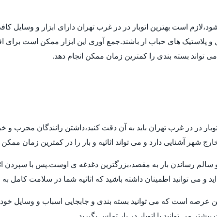
 شود،لازم است بهترین اتوبار در در غرب تهران دارای ابزار و وسایل ک
ل و پلاستیک های حباب ار باشند.جمع آوری این ابزار ممکن است برای اف
 می تواند بسته بندی را کمترین زمان ممکن انجام دهد.
توبار در در غرب تهران باید به آن دقت کنید،داشتن رانندگان مجرب و خ
ارج شهر آشنایی دارد و می تواند اثاثیه و بار را در کمترین زمان ممکن
م رساندن بار به مقصد،بزرگترین دغدغه ی اوست.پس با سپردن اثاثیه ی
ید و می توانید اطمینان داشته باشید که اثاثیه شما در سلامت کامل به
ن عرصه است که می توانید بسته بندی و جابجایی اسباب و وسایل خود ر
تر می توانید با اتوبار در بار تماس بگیرید.