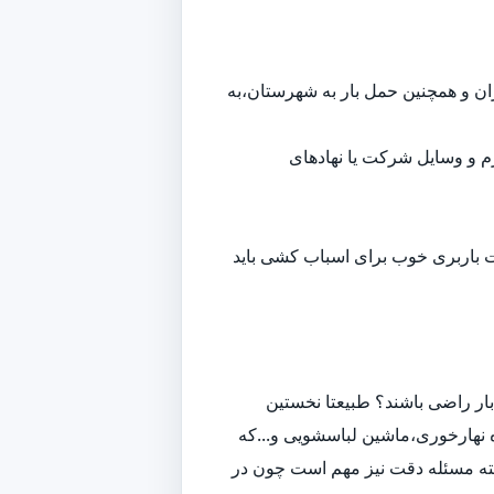
هران و همچنین حمل بار به شهرستان،به
م و وسایل شرکت یا نهادهای
ت باربری خوب برای اسباب کشی باید
ار راضی باشند؟ طبیعتا نخستین
 نهارخوری،ماشین لباسشویی و...که
لبته مسئله دقت نیز مهم است چون در