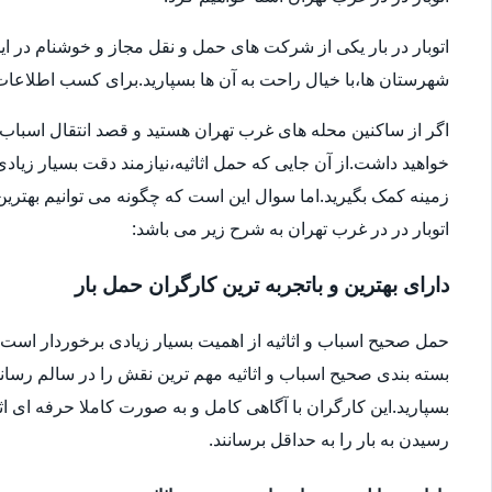
اتوبار در بار یکی از شرکت های حمل و نقل مجاز و خوشنام در ای
شهرستان ها،با خیال راحت به آن ها بسپارید.برای کسب اطلاعات بیش
اگر از ساکنین محله های غرب تهران هستید و قصد انتقال اسباب و اثا
خواهید داشت.از آن جایی که حمل اثاثیه،نیازمند دقت بسیار زیاد
زمینه کمک بگیرید.اما سوال این است که چگونه می توانیم بهترین ا
اتوبار در در غرب تهران به شرح زیر می باشد:
دارای بهترین و باتجربه ترین کارگران حمل بار
حمل صحیح اسباب و اثاثیه از اهمیت بسیار زیادی برخوردار است.شا
بسته بندی صحیح اسباب و اثاثیه مهم ترین نقش را در سالم رساندن
بسپارید.این کارگران با آگاهی کامل و به صورت کاملا حرفه ای اثا
رسیدن به بار را به حداقل برسانند.