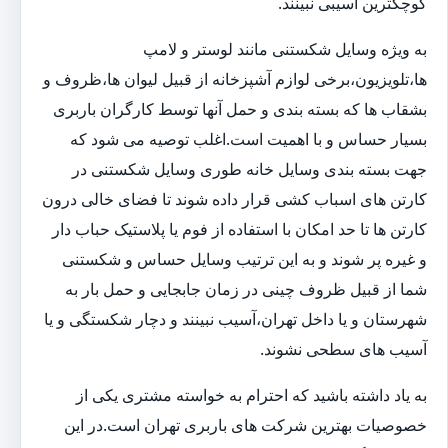
کوچکترین آسیبی نبینند.
به ویژه وسایل شکستنی مانند لوستر و لامپ
ها،تلویزیون،برخی لوازم آشپزخانه از قبیل لیوان ها،ظروف و
بشقاب ها که بسته بندی و حمل آنها توسط کارگران باربری
بسیار حساس و با اهمیت است.اغلب توصیه می شود که
جهت بسته بندی وسایل خانه طوری وسایل شکستنی در
کارتن های اسباب کشی قرار داده شوند تا فضای خالی درون
کارتن ها تا حد امکان با استفاده از فوم یا پلاستیک حباب دار
و غیره پر شوند و به این ترتیب وسایل حساس و شکستنی
شما از قبیل ظروف چینی در زمان جابجایی و حمل بار به
شهرستان و یا داخل تهران،آسیب نبینند و دچار شکستگی و یا
آسیب های سطحی نشوند.
به یاد داشته باشید که احترام به خواسته مشتری یکی از
خصوصیات بهترین شرکت های باربری تهران است.در این