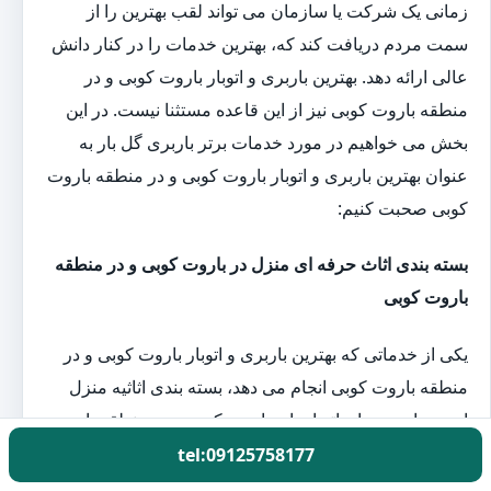
زمانی یک شرکت یا سازمان می تواند لقب بهترین را از
سمت مردم دریافت کند که، بهترین خدمات را در کنار دانش
عالی ارائه دهد. بهترین باربری و اتوبار باروت کوبی و در
منطقه باروت کوبی نیز از این قاعده مستثنا نیست. در این
بخش می خواهیم در مورد خدمات برتر باربری گل بار به
عنوان بهترین باربری و اتوبار باروت کوبی و در منطقه باروت
کوبی صحبت کنیم:
بسته بندی اثاث حرفه ای منزل در باروت کوبی و در منطقه
باروت کوبی
یکی از خدماتی که بهترین باربری و اتوبار باروت کوبی و در
منطقه باروت کوبی انجام می دهد، بسته بندی اثاثیه منزل
است. باربری ها و اتوبارهای باروت کوبی و در منطقه باروت
کوبی با در اختیار داشتن نیروی متخصص در زمینه بسته بندی
tel:09125758177
اثاثیه منزل در هنگام اسباب کشی به کمک خانواده ها آمده تا