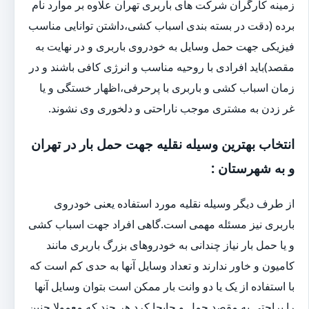
زمینه کارگران شرکت های باربری تهران علاوه بر موارد نام
برده (دقت در بسته بندی اسباب کشی،داشتن توانایی مناسب
فیزیکی جهت حمل وسایل به خودروی باربری و در نهایت به
مقصد)باید افرادی با روحیه مناسب و انرژی کافی باشند و در
زمان اسباب کشی و باربری با پرحرفی،اظهار خستگی و یا
غر زدن به مشتری موجب ناراحتی و دلخوری وی نشوند.
انتخاب بهترین وسیله نقلیه جهت حمل بار در تهران
و به شهرستان :
از طرف دیگر وسیله نقلیه مورد استفاده یعنی خودروی
باربری نیز مسئله مهمی است.گاهی افراد جهت اسباب کشی
و یا حمل بار نیاز چندانی به خودروهای بزرگ باربری مانند
کامیون و خاور ندارند و تعداد وسایل آنها به حدی کم است که
با استفاده از یک یا دو وانت بار ممکن است بتوان وسایل آنها
را براحتی به مقصد حمل و جابجا کرد.هر چند که معمولا چنین