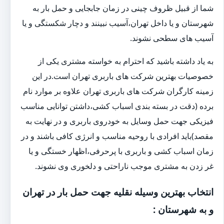
شما از قبیل ظروف چینی در زمان جابجایی و حمل بار به
شهرستان و یا داخل تهران،آسیب نبینند و دچار شکستگی و یا
آسیب های سطحی نشوند.
به یاد داشته باشید که احترام به خواسته مشتری یکی از
خصوصیات بهترین شرکت های باربری تهران است.در این
زمینه کارگران شرکت های باربری تهران علاوه بر موارد نام
برده (دقت در بسته بندی اسباب کشی،داشتن توانایی مناسب
فیزیکی جهت حمل وسایل به خودروی باربری و در نهایت به
مقصد)باید افرادی با روحیه مناسب و انرژی کافی باشند و در
زمان اسباب کشی و باربری با پرحرفی،اظهار خستگی و یا
غر زدن به مشتری موجب ناراحتی و دلخوری وی نشوند.
انتخاب بهترین وسیله نقلیه جهت حمل بار در تهران
و به شهرستان :