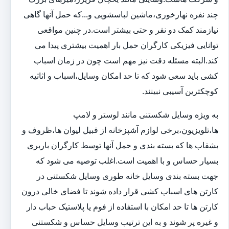
چند نفره نهارخوری،ماشین لباسشویی و...که حمل آنها گاهی
نیازمند کمک دو نفر و حتی بیشتر است.در چنین مواقعی
توانایی فیزیکی کارگران حمل بار اهمیت بیشتری پیدا می
کند.البته مسئله دقت نیز مهم است چون در زمان اسباب
کشی باید سعی شود که تا حد امکان وسایل،اسباب و اثاثیه
کوچکترین آسیبی نبینند.
به ویژه وسایل شکستنی مانند لوستر و لامپ
ها،تلویزیون،برخی لوازم آشپزخانه از قبیل لیوان ها،ظروف و
بشقاب ها که بسته بندی و حمل آنها توسط کارگران باربری
بسیار حساس و با اهمیت است.اغلب توصیه می شود که
جهت بسته بندی وسایل خانه طوری وسایل شکستنی در
کارتن های اسباب کشی قرار داده شوند تا فضای خالی درون
کارتن ها تا حد امکان با استفاده از فوم یا پلاستیک حباب دار
و غیره پر شوند و به این ترتیب وسایل حساس و شکستنی