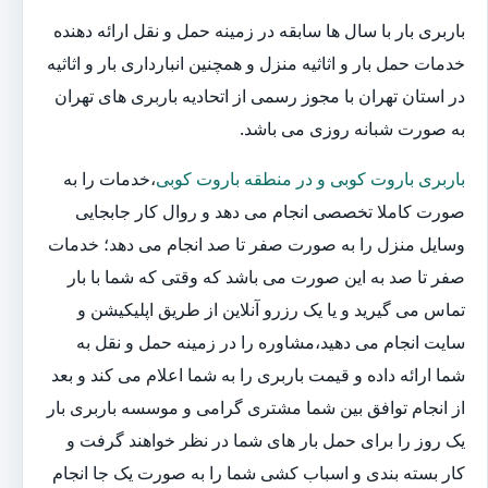
باربری بار با سال ها سابقه در زمینه حمل و نقل ارائه دهنده
خدمات حمل بار و اثاثیه منزل و همچنین انبارداری بار و اثاثیه
در استان تهران با مجوز رسمی از اتحادیه باربری های تهران
به صورت شبانه روزی می باشد.
باربری باروت کوبی و در منطقه باروت کوبی
،خدمات را به
صورت کاملا تخصصی انجام می دهد و روال کار جابجایی
وسایل منزل را به صورت صفر تا صد انجام می دهد؛ خدمات
صفر تا صد به این صورت می باشد که وقتی که شما با بار
تماس می گیرید و یا یک رزرو آنلاین از طریق اپلیکیشن و
سایت انجام می دهید،مشاوره را در زمینه حمل و نقل به
شما ارائه داده و قیمت باربری را به شما اعلام می کند و بعد
از انجام توافق بین شما مشتری گرامی و موسسه باربری بار
یک روز را برای حمل بار های شما در نظر خواهند گرفت و
کار بسته بندی و اسباب کشی شما را به صورت یک جا انجام