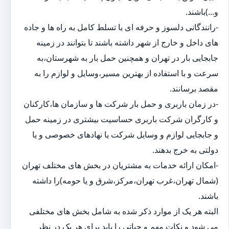
و...)باشند.
-رانندگانی دلسوز و حرفه ای با تسلط کامل به راه ها و جاده
های داخل و خارج از شهر داشته باشند تا بتوانند در زمینه
جابجایی بار در تهران و همچنین حمل بار به شهرستان،به
سرعت و با استفاده از بهترین مسیر،وسایل و لوازم را به
مقصد برسانند.
-در زمان باربری و حمل بار شرکت ها و سازمان ها،کارکنان
و کارگران شرکت باربری حساسیت بیشتری در زمینه حمل
و جابجایی لوازم و وسایل شرکت یا نهادهای خصوصی و یا
دولتی به خرج بدهند.
-امکان ارائه خدمات به مشتریان در بخش های مختلف تهران
(شمال تهران،غرب تهران،مرکز،شرق و یا حومه)را داشته
باشند.
البته هر یک از موارد ذکر شده به شامل بخش های مختلفی
می شود و نکات مهم و حیاتی را باید برای هر یک در نظر