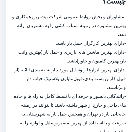
چیست؟
-مشاوران و بخش روابط عمومی شرکت بیشترین همکاری و
بهترین مشاوره در زمینه اسباب کشی را به مشتریان ارائه
دهد.
-دارای بهترین کارگران حمل بار باشد.
-دارای بهترین ماشین های باربری و حمل بار (بهترین وانت
بار،بهترین کامیون و خاور)باشد.
-دارای بهترین ابزارها و وسایل مورد نیاز بسته بندی اثاثیه (از
قبیل کارتن بسته بندی،فویل،نایلون،پلاستیک حباب دار
و...)باشند.
-رانندگانی دلسوز و حرفه ای با تسلط کامل به راه ها و جاده
های داخل و خارج از شهر داشته باشند تا بتوانند در زمینه
جابجایی بار در تهران و همچنین حمل بار به شهرستان،به
سرعت و با استفاده از بهترین مسیر،وسایل و لوازم را به
مقصد برسانند.