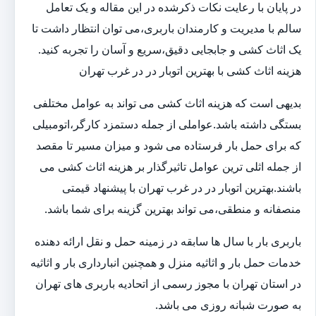
در پایان با رعایت نکات ذکرشده در این مقاله و یک تعامل
سالم با مدیریت و کارمندان باربری،می توان انتظار داشت تا
یک اثاث کشی و جابجایی دقیق،سریع و آسان را تجربه کنید.
هزینه اثاث کشی با بهترین اتوبار در در غرب تهران
بدیهی است که هزینه اثاث کشی می تواند به عوامل مختلفی
بستگی داشته باشد.عواملی از جمله دستمزد کارگر،اتومبیلی
که برای حمل بار فرستاده می شود و میزان مسیر تا مقصد
از جمله اثلی ترین عوامل تاثیرگذار بر هزینه اثاث کشی می
باشند.بهترین اتوبار در در غرب تهران با پیشنهاد قیمتی
منصفانه و منطقی،می تواند بهترین گزینه برای شما باشد.
باربری بار با سال ها سابقه در زمینه حمل و نقل ارائه دهنده
خدمات حمل بار و اثاثیه منزل و همچنین انبارداری بار و اثاثیه
در استان تهران با مجوز رسمی از اتحادیه باربری های تهران
به صورت شبانه روزی می باشد.