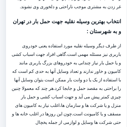
غر زدن به مشتری موجب ناراحتی و دلخوری وی نشوند.
انتخاب بهترین وسیله نقلیه جهت حمل بار در تهران
و به شهرستان :
از طرف دیگر وسیله نقلیه مورد استفاده یعنی خودروی
باربری نیز مسئله مهمی است.گاهی افراد جهت اسباب کشی
و یا حمل بار نیاز چندانی به خودروهای بزرگ باربری مانند
کامیون و خاور ندارند و تعداد وسایل آنها به حدی کم است که
با استفاده از یک یا دو وانت بار ممکن است بتوان وسایل آنها
را براحتی به مقصد حمل و جابجا کرد.هر چند که معمولا چنین
چیزی کمتر پیش می آید و جهت اسباب کشی و حمل بار
منزل و یا شرکت ها و سازمان ها،اغلب نیاز به کامیون های
مسقف و یا کامیونت است.چون این روزها در اغلب خانه ها و
حتی شرکت ها وسایل و لوازمی از جمله یخچال