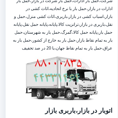
شرکت،حمل بار ادارات،حمل بار شرکت در بازار،حمل بار
ادارات در بازار،حمل بار با نرخ اتحادیه،اثاث کشی در
بازار،اسباب کشی در بازار،باربری،اثاث کشی منزل،حمل و
نقل،باربری در بازار،ترانزیت کالا،پایانه،پایانه حمل نقل،پایانه
حمل بار،پایانه حمل کالا،گمرگ،حمل بار به شهرستان،حمل
بار به تمام نقاط بازار،حمل بار به خارج از کشور،حمل بار به
عراق،حمل بار به تمام نقاط جهان،با 20 در صد تخفیف
اتوبار در بازار،باربری بازار