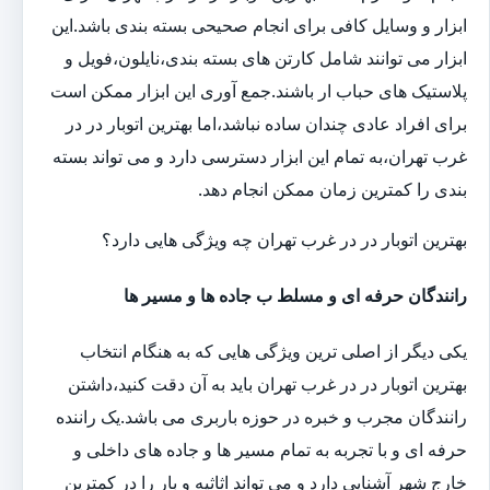
ابزار و وسایل کافی برای انجام صحیحی بسته بندی باشد.این
ابزار می توانند شامل کارتن های بسته بندی،نایلون،فویل و
پلاستیک های حباب ار باشند.جمع آوری این ابزار ممکن است
برای افراد عادی چندان ساده نباشد،اما بهترین اتوبار در در
غرب تهران،به تمام این ابزار دسترسی دارد و می تواند بسته
بندی را کمترین زمان ممکن انجام دهد.
بهترین اتوبار در در غرب تهران چه ویژگی هایی دارد؟
رانندگان حرفه ای و مسلط ب جاده ها و مسیر ها
یکی دیگر از اصلی ترین ویژگی هایی که به هنگام انتخاب
بهترین اتوبار در در غرب تهران باید به آن دقت کنید،داشتن
رانندگان مجرب و خبره در حوزه باربری می باشد.یک راننده
حرفه ای و با تجربه به تمام مسیر ها و جاده های داخلی و
خارج شهر آشنایی دارد و می تواند اثاثیه و بار را در کمترین