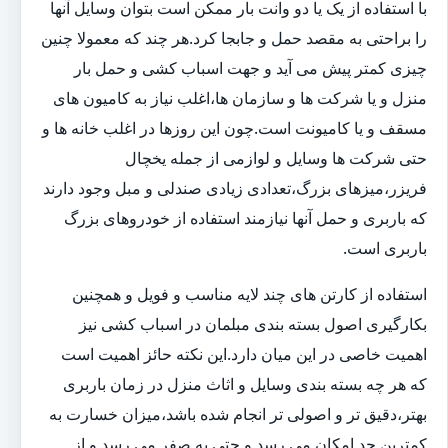
با استفاده از یک یا دو وانت بار ممکن است بتوان وسایل آنها
را براحتی به مقصد حمل و جابجا کرد.هر چند که معمولا چنین
چیزی کمتر پیش می آید و جهت اسباب کشی و حمل بار
منزل و یا شرکت ها و سازمان ها،اغلب نیاز به کامیون های
مسقف و یا کامیونت است.چون این روزها در اغلب خانه ها و
حتی شرکت ها وسایل و لوازمی از جمله یخچال
فریزر،میزهای بزرگ،تعدادی زیادی صندلی و مبل وجود دارند
که باربری و حمل آنها نیازمند استفاده از خودروهای بزرگ
باربری است.
استفاده از کارتن های چند لایه مناسب و فویل و همچنین
بکارگیری اصول بسته بندی مبلمان در اسباب کشی نیز
اهمیت خاصی در این میان دارد.این نکته حائز اهمیت است
که هر چه بسته بندی وسایل و اثاث منزل در زمان باربری
بهتر،دقیق تر و اصولی تر انجام شده باشد،میزان خسارت به
کمترین حد امکان می رسد و حتی به صفر می رسد و از