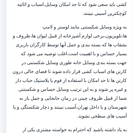
کشی باید سعی شود که تا حد امکان وسایل،اسباب و اثاثیه
کوچکترین آسیبی نبینند.
به ویژه وسایل شکستنی مانند لوستر و لامپ
ها،تلویزیون،برخی لوازم آشپزخانه از قبیل لیوان ها،ظروف و
بشقاب ها که بسته بندی و حمل آنها توسط کارگران باربری
بسیار حساس و با اهمیت است.اغلب توصیه می شود که
جهت بسته بندی وسایل خانه طوری وسایل شکستنی در
کارتن های اسباب کشی قرار داده شوند تا فضای خالی درون
کارتن ها تا حد امکان با استفاده از فوم یا پلاستیک حباب دار
و غیره پر شوند و به این ترتیب وسایل حساس و شکستنی
شما از قبیل ظروف چینی در زمان جابجایی و حمل بار به
شهرستان و یا داخل تهران،آسیب نبینند و دچار شکستگی و یا
آسیب های سطحی نشوند.
به یاد داشته باشید که احترام به خواسته مشتری یکی از