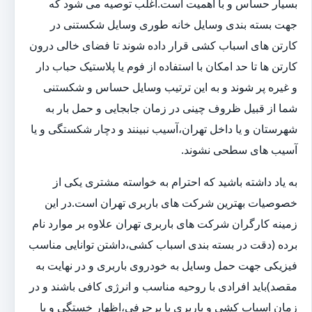
بسیار حساس و با اهمیت است.اغلب توصیه می شود که
جهت بسته بندی وسایل خانه طوری وسایل شکستنی در
کارتن های اسباب کشی قرار داده شوند تا فضای خالی درون
کارتن ها تا حد امکان با استفاده از فوم یا پلاستیک حباب دار
و غیره پر شوند و به این ترتیب وسایل حساس و شکستنی
شما از قبیل ظروف چینی در زمان جابجایی و حمل بار به
شهرستان و یا داخل تهران،آسیب نبینند و دچار شکستگی و یا
آسیب های سطحی نشوند.
به یاد داشته باشید که احترام به خواسته مشتری یکی از
خصوصیات بهترین شرکت های باربری تهران است.در این
زمینه کارگران شرکت های باربری تهران علاوه بر موارد نام
برده (دقت در بسته بندی اسباب کشی،داشتن توانایی مناسب
فیزیکی جهت حمل وسایل به خودروی باربری و در نهایت به
مقصد)باید افرادی با روحیه مناسب و انرژی کافی باشند و در
زمان اسباب کشی و باربری با پرحرفی،اظهار خستگی و یا