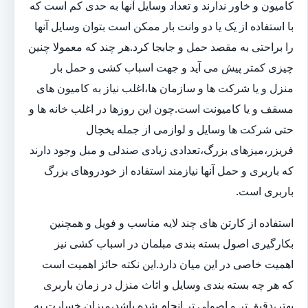
کامیون و خاور ندارند و تعداد وسایل آنها به حدی کم است که
با استفاده از یک یا دو وانت بار ممکن است بتوان وسایل آنها
را براحتی به مقصد حمل و جابجا کرد.هر چند که معمولا چنین
چیزی کمتر پیش می آید و جهت اسباب کشی و حمل بار
منزل و یا شرکت ها و سازمان ها،اغلب نیاز به کامیون های
مسقف و یا کامیونت است.چون این روزها در اغلب خانه ها و
حتی شرکت ها وسایل و لوازمی از جمله یخچال
فریزر،میزهای بزرگ،تعدادی زیادی صندلی و مبل وجود دارند
که باربری و حمل آنها نیازمند استفاده از خودروهای بزرگ
باربری است.
استفاده از کارتن های چند لایه مناسب و فویل و همچنین
بکارگیری اصول بسته بندی مبلمان در اسباب کشی نیز
اهمیت خاصی در این میان دارد.این نکته حائز اهمیت است
که هر چه بسته بندی وسایل و اثاث منزل در زمان باربری
بهتر،دقیق تر و اصولی تر انجام شده باشد،میزان خسارت به