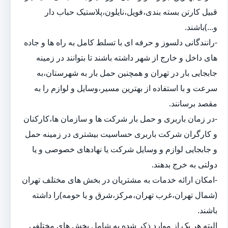
قبیل کارتن بسته بندی،فویل،نایلون،پلاستیک حباب دار
و...)باشند.
-رانندگانی دلسوز و حرفه ای با تسلط کامل به راه ها و جاده
های داخل و خارج از شهر داشته باشند تا بتوانند در زمینه
جابجایی بار در تهران و همچنین حمل بار به شهرستان،به
سرعت و با استفاده از بهترین مسیر،وسایل و لوازم را به
مقصد برسانند.
-در زمان باربری و حمل بار شرکت ها و سازمان ها،کارکنان
و کارگران شرکت باربری حساسیت بیشتری در زمینه حمل
و جابجایی لوازم و وسایل شرکت یا نهادهای خصوصی و یا
دولتی به خرج بدهند.
-امکان ارائه خدمات به مشتریان در بخش های مختلف تهران
(شمال تهران،غرب تهران،مرکز،شرق و یا حومه)را داشته
باشند.
البته هر یک از موارد ذکر شده به شامل بخش های مختلفی