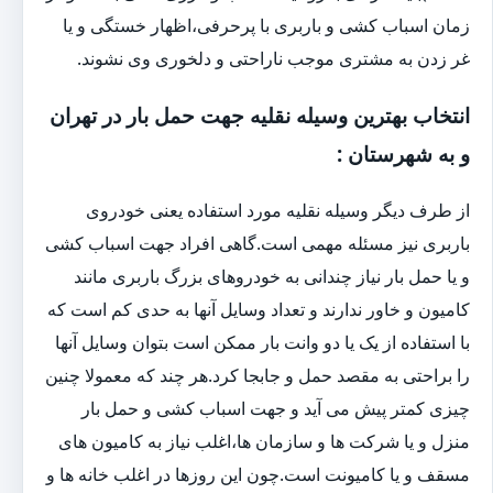
زمان اسباب کشی و باربری با پرحرفی،اظهار خستگی و یا
غر زدن به مشتری موجب ناراحتی و دلخوری وی نشوند.
انتخاب بهترین وسیله نقلیه جهت حمل بار در تهران
و به شهرستان :
از طرف دیگر وسیله نقلیه مورد استفاده یعنی خودروی
باربری نیز مسئله مهمی است.گاهی افراد جهت اسباب کشی
و یا حمل بار نیاز چندانی به خودروهای بزرگ باربری مانند
کامیون و خاور ندارند و تعداد وسایل آنها به حدی کم است که
با استفاده از یک یا دو وانت بار ممکن است بتوان وسایل آنها
را براحتی به مقصد حمل و جابجا کرد.هر چند که معمولا چنین
چیزی کمتر پیش می آید و جهت اسباب کشی و حمل بار
منزل و یا شرکت ها و سازمان ها،اغلب نیاز به کامیون های
مسقف و یا کامیونت است.چون این روزها در اغلب خانه ها و