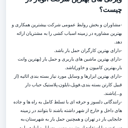
چیست؟
-مشاوران و بخش روابط عمومی شرکت بیشترین همکاری و
بهترین مشاوره در زمینه اسباب کشی را به مشتریان ارائه
دهد.
-دارای بهترین کارگران حمل بار باشد.
-دارای بهترین ماشین های باربری و حمل بار (بهترین وانت
بار،بهترین کامیون و خاور)باشد.
-دارای بهترین ابزارها و وسایل مورد نیاز بسته بندی اثاثیه (از
قبیل کارتن بسته بندی،فویل،نایلون،پلاستیک حباب دار
و...)باشند.
-رانندگانی دلسوز و حرفه ای با تسلط کامل به راه ها و جاده
های داخل و خارج از شهر داشته باشند تا بتوانند در زمینه
جابجایی بار در تهران و همچنین حمل بار به شهرستان،به
سرعت و با استفاده از بهترین مسیر،وسایل و لوازم را به