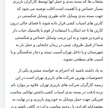
بشقاب ها که بسته بندی و حمل آنها توسط کارگران باربری
بسیار حساس و با اهمیت است.اغلب توصیه می شود که
جهت بسته بندی وسایل خانه طوری وسایل شکستنی در
کارتن های اسباب کشی قرار داده شوند تا فضای خالی درون
کارتن ها تا حد امکان با استفاده از فوم یا پلاستیک حباب دار
و غیره پر شوند و به این ترتیب وسایل حساس و شکستنی
شما از قبیل ظروف چینی در زمان جابجایی و حمل بار به
شهرستان و یا داخل تهران،آسیب نبینند و دچار شکستگی و یا
آسیب های سطحی نشوند.
به یاد داشته باشید که احترام به خواسته مشتری یکی از
خصوصیات بهترین شرکت های باربری تهران است.در این
زمینه کارگران شرکت های باربری تهران علاوه بر موارد نام
برده (دقت در بسته بندی اسباب کشی،داشتن توانایی مناسب
فیزیکی جهت حمل وسایل به خودروی باربری و در نهایت به
مقصد)باید افرادی با روحیه مناسب و انرژی کافی باشند و در