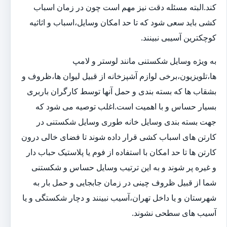
کند.البته مسئله دقت نیز مهم است چون در زمان اسباب
کشی باید سعی شود که تا حد امکان وسایل،اسباب و اثاثیه
کوچکترین آسیبی نبینند.
به ویژه وسایل شکستنی مانند لوستر و لامپ
ها،تلویزیون،برخی لوازم آشپزخانه از قبیل لیوان ها،ظروف و
بشقاب ها که بسته بندی و حمل آنها توسط کارگران باربری
بسیار حساس و با اهمیت است.اغلب توصیه می شود که
جهت بسته بندی وسایل خانه طوری وسایل شکستنی در
کارتن های اسباب کشی قرار داده شوند تا فضای خالی درون
کارتن ها تا حد امکان با استفاده از فوم یا پلاستیک حباب دار
و غیره پر شوند و به این ترتیب وسایل حساس و شکستنی
شما از قبیل ظروف چینی در زمان جابجایی و حمل بار به
شهرستان و یا داخل تهران،آسیب نبینند و دچار شکستگی و یا
آسیب های سطحی نشوند.