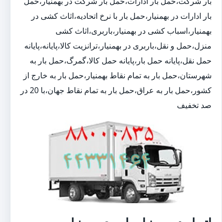
بار شرکت،حمل بار ادارات،حمل بار شرکت در بهمنیار،حمل
بار ادارات در بهمنیار،حمل بار با نرخ اتحادیه،اثاث کشی در
بهمنیار،اسباب کشی در بهمنیار،باربری،اثاث کشی
منزل،حمل و نقل،باربری در بهمنیار،ترانزیت کالا،پایانه،پایانه
حمل نقل،پایانه حمل بار،پایانه حمل کالا،گمرگ،حمل بار به
شهرستان،حمل بار به تمام نقاط بهمنیار،حمل بار به خارج از
کشور،حمل بار به عراق،حمل بار به تمام نقاط جهان،با 20 در
صد تخفیف