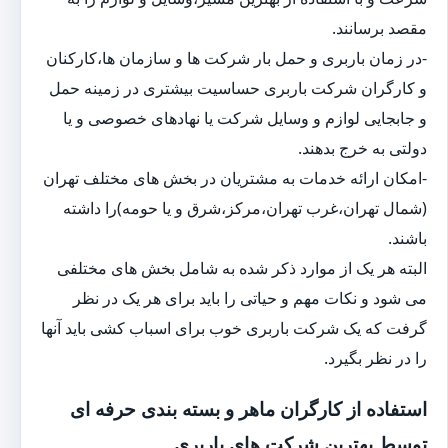
مقصد برسانند.
-در زمان باربری و حمل بار شرکت ها و سازمان ها،کارکنان
و کارگران شرکت باربری حساسیت بیشتری در زمینه حمل
و جابجایی لوازم و وسایل شرکت یا نهادهای خصوصی و یا
دولتی به خرج بدهند.
-امکان ارائه خدمات به مشتریان در بخش های مختلف تهران
(شمال تهران،غرب تهران،مرکز،شرق و یا حومه)را داشته
باشند.
البته هر یک از موارد ذکر شده به شامل بخش های مختلفی
می شود و نکات مهم و حیاتی را باید برای هر یک در نظر
گرفت که یک شرکت باربری خوب برای اسباب کشی باید آنها
را در نظر بگیرد.
استفاده از کارگران ماهر و بسته بندی حرفه ای
توسط بهترین شرکت های باربری