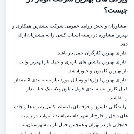
چیست؟
-مشاوران و بخش روابط عمومی شرکت بیشترین همکاری و
بهترین مشاوره در زمینه اسباب کشی را به مشتریان ارائه
دهد.
-دارای بهترین کارگران حمل بار باشد.
-دارای بهترین ماشین های باربری و حمل بار (بهترین وانت
بار،بهترین کامیون و خاور)باشد.
-دارای بهترین ابزارها و وسایل مورد نیاز بسته بندی اثاثیه (از
قبیل کارتن بسته بندی،فویل،نایلون،پلاستیک حباب دار
و...)باشند.
-رانندگانی دلسوز و حرفه ای با تسلط کامل به راه ها و جاده
های داخل و خارج از شهر داشته باشند تا بتوانند در زمینه
جابجایی بار در تهران و همچنین حمل بار به شهرستان،به
سرعت و با استفاده از بهترین مسیر،وسایل و لوازم را به