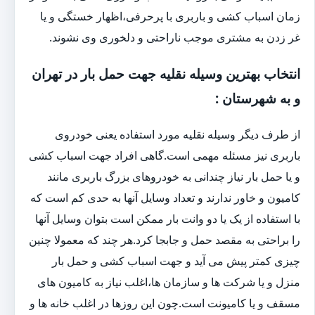
زمان اسباب کشی و باربری با پرحرفی،اظهار خستگی و یا
غر زدن به مشتری موجب ناراحتی و دلخوری وی نشوند.
انتخاب بهترین وسیله نقلیه جهت حمل بار در تهران
و به شهرستان :
از طرف دیگر وسیله نقلیه مورد استفاده یعنی خودروی
باربری نیز مسئله مهمی است.گاهی افراد جهت اسباب کشی
و یا حمل بار نیاز چندانی به خودروهای بزرگ باربری مانند
کامیون و خاور ندارند و تعداد وسایل آنها به حدی کم است که
با استفاده از یک یا دو وانت بار ممکن است بتوان وسایل آنها
را براحتی به مقصد حمل و جابجا کرد.هر چند که معمولا چنین
چیزی کمتر پیش می آید و جهت اسباب کشی و حمل بار
منزل و یا شرکت ها و سازمان ها،اغلب نیاز به کامیون های
مسقف و یا کامیونت است.چون این روزها در اغلب خانه ها و