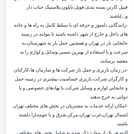
قبیل کارتن بسته بندی،فویل،نایلون،پلاستیک حباب دار
و...)باشند.
-رانندگانی دلسوز و حرفه ای با تسلط کامل به راه ها و جاده
های داخل و خارج از شهر داشته باشند تا بتوانند در زمینه
جابجایی بار در تهران و همچنین حمل بار به شهرستان،به
سرعت و با استفاده از بهترین مسیر،وسایل و لوازم را به
مقصد برسانند.
-در زمان باربری و حمل بار شرکت ها و سازمان ها،کارکنان
و کارگران شرکت باربری حساسیت بیشتری در زمینه حمل
و جابجایی لوازم و وسایل شرکت یا نهادهای خصوصی و یا
دولتی به خرج بدهند.
-امکان ارائه خدمات به مشتریان در بخش های مختلف تهران
(شمال تهران،غرب تهران،مرکز،شرق و یا حومه)را داشته
باشند.
البته هر یک از موارد ذکر شده به شامل بخش های مختلفی