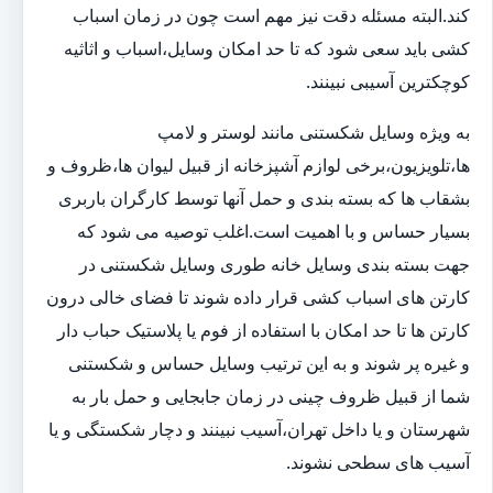
کند.البته مسئله دقت نیز مهم است چون در زمان اسباب
کشی باید سعی شود که تا حد امکان وسایل،اسباب و اثاثیه
کوچکترین آسیبی نبینند.
به ویژه وسایل شکستنی مانند لوستر و لامپ
ها،تلویزیون،برخی لوازم آشپزخانه از قبیل لیوان ها،ظروف و
بشقاب ها که بسته بندی و حمل آنها توسط کارگران باربری
بسیار حساس و با اهمیت است.اغلب توصیه می شود که
جهت بسته بندی وسایل خانه طوری وسایل شکستنی در
کارتن های اسباب کشی قرار داده شوند تا فضای خالی درون
کارتن ها تا حد امکان با استفاده از فوم یا پلاستیک حباب دار
و غیره پر شوند و به این ترتیب وسایل حساس و شکستنی
شما از قبیل ظروف چینی در زمان جابجایی و حمل بار به
شهرستان و یا داخل تهران،آسیب نبینند و دچار شکستگی و یا
آسیب های سطحی نشوند.