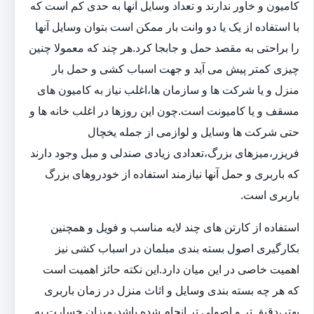
کامیون و خاور ندارند و تعداد وسایل آنها به حدی کم است که
با استفاده از یک یا دو وانت بار ممکن است بتوان وسایل آنها
را براحتی به مقصد حمل و جابجا کرد.هر چند که معمولا چنین
چیزی کمتر پیش می آید و جهت اسباب کشی و حمل بار
منزل و یا شرکت ها و سازمان ها،اغلب نیاز به کامیون های
مسقف و یا کامیونت است.چون این روزها در اغلب خانه ها و
حتی شرکت ها وسایل و لوازمی از جمله یخچال
فریزر،میزهای بزرگ،تعدادی زیادی صندلی و مبل وجود دارند
که باربری و حمل آنها نیازمند استفاده از خودروهای بزرگ
باربری است.
استفاده از کارتن های چند لایه مناسب و فویل و همچنین
بکارگیری اصول بسته بندی مبلمان در اسباب کشی نیز
اهمیت خاصی در این میان دارد.این نکته حائز اهمیت است
که هر چه بسته بندی وسایل و اثاث منزل در زمان باربری
بهتر،دقیق تر و اصولی تر انجام شده باشد،میزان خسارت به