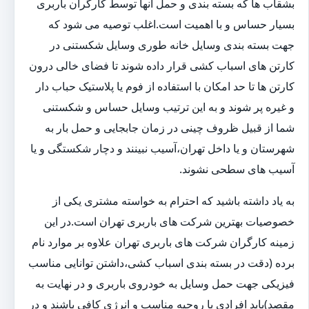
بشقاب ها که بسته بندی و حمل آنها توسط کارگران باربری
بسیار حساس و با اهمیت است.اغلب توصیه می شود که
جهت بسته بندی وسایل خانه طوری وسایل شکستنی در
کارتن های اسباب کشی قرار داده شوند تا فضای خالی درون
کارتن ها تا حد امکان با استفاده از فوم یا پلاستیک حباب دار
و غیره پر شوند و به این ترتیب وسایل حساس و شکستنی
شما از قبیل ظروف چینی در زمان جابجایی و حمل بار به
شهرستان و یا داخل تهران،آسیب نبینند و دچار شکستگی و یا
آسیب های سطحی نشوند.
به یاد داشته باشید که احترام به خواسته مشتری یکی از
خصوصیات بهترین شرکت های باربری تهران است.در این
زمینه کارگران شرکت های باربری تهران علاوه بر موارد نام
برده (دقت در بسته بندی اسباب کشی،داشتن توانایی مناسب
فیزیکی جهت حمل وسایل به خودروی باربری و در نهایت به
مقصد)باید افرادی با روحیه مناسب و انرژی کافی باشند و در