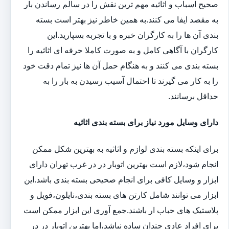
صحیح اسباب و اثاثیه مهم ترین نقش را در سالم رساندن بار
به مقصد ایفا می کنند.به همین خاطر نیز بهتر است بسته
بندی آن ها را به کارگران خبره و با تجربه بسپارید.این
کارگران با آگاهی کامل و به صورت کاملا حرفه ای اثاثیه را
بسته بندی می کنند و به هنگام حمل آن ها نیز تمام دقت خود
را به کار می گیرند تا احتمال آسیب رسیدن به بار را به
حداقل برسانند.
دارای وسایل مورد نیاز برای بسته بندی اثاثیه
برای اینکه بسته بندی لوازم و اثاثیه به بهترین شکل ممکن
انجام شود،لازم است بهترین اتوبار در در غرب تهران دارای
ابزار و وسایل کافی برای انجام صحیحی بسته بندی باشد.این
ابزار می توانند شامل کارتن های بسته بندی،نایلون،فویل و
پلاستیک های حباب ار باشند.جمع آوری این ابزار ممکن است
برای افراد عادی چندان ساده نباشد،اما بهترین اتوبار در در