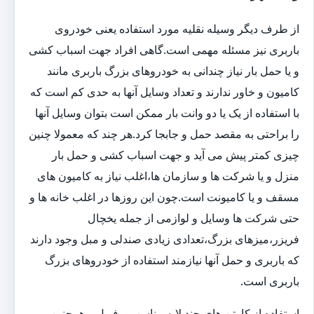
از طرف دیگر وسیله نقلیه مورد استفاده یعنی خودروی
باربری نیز مسئله مهمی است.گاهی افراد جهت اسباب کشی
و یا حمل بار نیاز چندانی به خودروهای بزرگ باربری مانند
کامیون و خاور ندارند و تعداد وسایل آنها به حدی کم است که
با استفاده از یک یا دو وانت بار ممکن است بتوان وسایل آنها
را براحتی به مقصد حمل و جابجا کرد.هر چند که معمولا چنین
چیزی کمتر پیش می آید و جهت اسباب کشی و حمل بار
منزل و یا شرکت ها و سازمان ها،اغلب نیاز به کامیون های
مسقف و یا کامیونت است.چون این روزها در اغلب خانه ها و
حتی شرکت ها وسایل و لوازمی از جمله یخچال
فریزر،میزهای بزرگ،تعدادی زیادی صندلی و مبل وجود دارند
که باربری و حمل آنها نیازمند استفاده از خودروهای بزرگ
باربری است.
استفاده از کارتن های چند لایه مناسب و فویل و همچنین