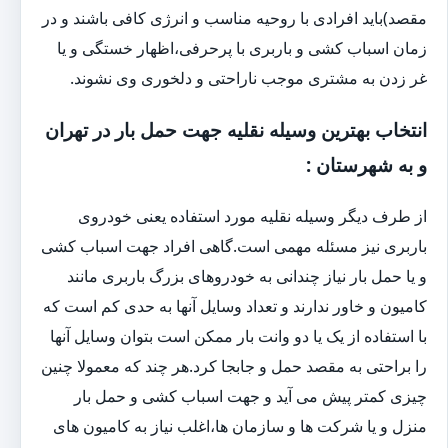
مقصد)باید افرادی با روحیه مناسب و انرژی کافی باشند و در
زمان اسباب کشی و باربری با پرحرفی،اظهار خستگی و یا
غر زدن به مشتری موجب ناراحتی و دلخوری وی نشوند.
انتخاب بهترین وسیله نقلیه جهت حمل بار در تهران
و به شهرستان :
از طرف دیگر وسیله نقلیه مورد استفاده یعنی خودروی
باربری نیز مسئله مهمی است.گاهی افراد جهت اسباب کشی
و یا حمل بار نیاز چندانی به خودروهای بزرگ باربری مانند
کامیون و خاور ندارند و تعداد وسایل آنها به حدی کم است که
با استفاده از یک یا دو وانت بار ممکن است بتوان وسایل آنها
را براحتی به مقصد حمل و جابجا کرد.هر چند که معمولا چنین
چیزی کمتر پیش می آید و جهت اسباب کشی و حمل بار
منزل و یا شرکت ها و سازمان ها،اغلب نیاز به کامیون های