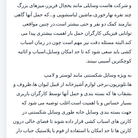
و شرکت هاست.وسایلی مانند یخچال فریزر،میزهای بزرگ
چند نفره نهارخوری،ماشین لباسشویی و...که حمل آنها گاهی
نیازمند کمک دو نفر و حتی بیشتر است.در چنین مواقعی
توانایی فیزیکی کارگران حمل بار اهمیت بیشتری پیدا می
کند.البته مسئله دقت نیز مهم است چون در زمان اسباب
کشی باید سعی شود که تا حد امکان وسایل،اسباب و اثاثیه
کوچکترین آسیبی نبینند.
به ویژه وسایل شکستنی مانند لوستر و لامپ
ها،تلویزیون،برخی لوازم آشپزخانه از قبیل لیوان ها،ظروف و
بشقاب ها که بسته بندی و حمل آنها توسط کارگران باربری
بسیار حساس و با اهمیت است.اغلب توصیه می شود که
جهت بسته بندی وسایل خانه طوری وسایل شکستنی در
کارتن های اسباب کشی قرار داده شوند تا فضای خالی درون
کارتن ها تا حد امکان با استفاده از فوم یا پلاستیک حباب دار