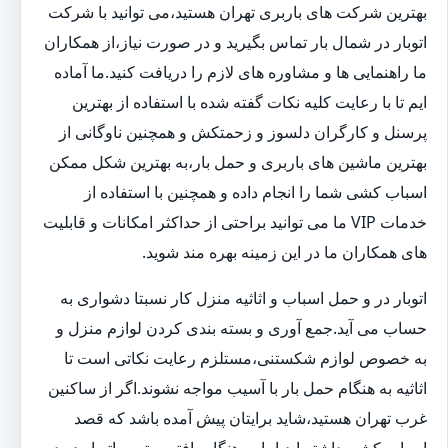
بهترین شرکت های باربری تهران هستید،می توانید با شرکت
اتوبار در شمال بار تماس بگیرید و در صورت نیاز،از همکاران
ما راهنمایی ها و مشاوره های لازم را دریافت کنید.ما آماده
ایم تا با رعایت کلیه نکات گفته شده با استفاده از بهترین
پرسنل و کارگران دلسوز و زحمتکش و همچنین ناوگانی از
بهترین ماشین های باربری و حمل بار،به بهترین شکل ممکن
اسباب کشی شما را انجام داده و همچنین با استفاده از
خدمات VIP ما می توانید براحتی از حداکثر امکانات و قابلیت
های همکاران ما در این زمینه بهره مند شوید.
اتوبار در و حمل اسباب و اثاثیه منزل کار نسبتا دشواری به
حساب می آید.جمع آوری و بسته بندی کردن لوازم منزل و
به خصوص لوازم شکستنی،مستلزم رعایت نکاتی است تا
اثاثیه به هنگام حمل بار با آسیب مواجه نشوند.اگر از ساکنین
غرب تهران هستید،شاید برایتان پیش آمده باشد که قصد
اسباب کشی داشته اید،اما به هنگام یافتن بهترین اتوبار در در