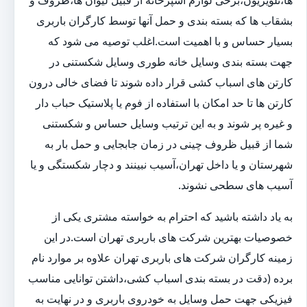
ها،تلویزیون،برخی لوازم آشپزخانه از قبیل لیوان ها،ظروف و
بشقاب ها که بسته بندی و حمل آنها توسط کارگران باربری
بسیار حساس و با اهمیت است.اغلب توصیه می شود که
جهت بسته بندی وسایل خانه طوری وسایل شکستنی در
کارتن های اسباب کشی قرار داده شوند تا فضای خالی درون
کارتن ها تا حد امکان با استفاده از فوم یا پلاستیک حباب دار
و غیره پر شوند و به این ترتیب وسایل حساس و شکستنی
شما از قبیل ظروف چینی در زمان جابجایی و حمل بار به
شهرستان و یا داخل تهران،آسیب نبینند و دچار شکستگی و یا
آسیب های سطحی نشوند.
به یاد داشته باشید که احترام به خواسته مشتری یکی از
خصوصیات بهترین شرکت های باربری تهران است.در این
زمینه کارگران شرکت های باربری تهران علاوه بر موارد نام
برده (دقت در بسته بندی اسباب کشی،داشتن توانایی مناسب
فیزیکی جهت حمل وسایل به خودروی باربری و در نهایت به