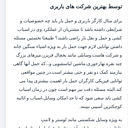
توسط بهترین شرکت های باربری
برای مثال کارگر باربری و حمل بار باید چه خصوصیات و
شرایطی داشته باشد تا مشتریان از عملکرد وی در اسباب
کشی و حمل و نقل بار راضی باشند؟ طبیعتا نخستین مسئله
داشتن توانایی لازم جهت حمل بار به ویژه اشیاء سنگین خانه
و شرکت هاست.وسایلی مانند یخچال فریزر،میزهای بزرگ
چند نفره نهارخوری،ماشین لباسشویی و...که حمل آنها گاهی
نیازمند کمک دو نفر و حتی بیشتر است.در چنین مواقعی
توانایی فیزیکی کارگران حمل بار اهمیت بیشتری پیدا می
کند.البته مسئله دقت نیز مهم است چون در زمان اسباب
کشی باید سعی شود که تا حد امکان وسایل،اسباب و اثاثیه
کوچکترین آسیبی نبینند.
به ویژه وسایل شکستنی مانند لوستر و لامپ