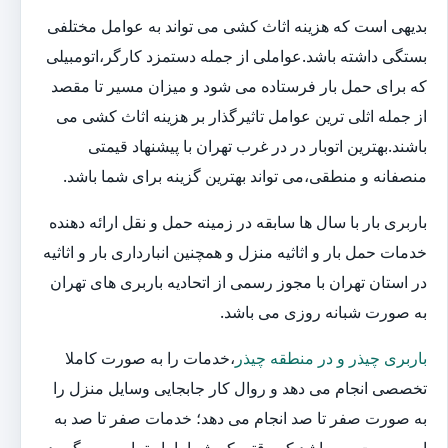
بدیهی است که هزینه اثاث کشی می تواند به عوامل مختلفی
بستگی داشته باشد.عواملی از جمله دستمزد کارگر،اتومبیلی
که برای حمل بار فرستاده می شود و میزان مسیر تا مقصد
از جمله اثلی ترین عوامل تاثیرگذار بر هزینه اثاث کشی می
باشند.بهترین اتوبار در در غرب تهران با پیشنهاد قیمتی
منصفانه و منطقی،می تواند بهترین گزینه برای شما باشد.
باربری بار با سال ها سابقه در زمینه حمل و نقل ارائه دهنده
خدمات حمل بار و اثاثیه منزل و همچنین انبارداری بار و اثاثیه
در استان تهران با مجوز رسمی از اتحادیه باربری های تهران
به صورت شبانه روزی می باشد.
باربری چیذر و در منطقه چیذر
،خدمات را به صورت کاملا
تخصصی انجام می دهد و روال کار جابجایی وسایل منزل را
به صورت صفر تا صد انجام می دهد؛ خدمات صفر تا صد به
این صورت می باشد که وقتی که شما با بار تماس می گیرید