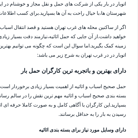
اتوبار در بار یکی از شرکت های حمل و نقل مجاز و خوشنام در ای
شهرستان ها،با خیال راحت به آن ها بسپارید.برای کسب اطلاعات بیش
اگر از ساکنین محله های غرب تهران هستید و قصد انتقال اسباب و اثا
خواهید داشت.از آن جایی که حمل اثاثیه،نیازمند دقت بسیار زیاد
زمینه کمک بگیرید.اما سوال این است که چگونه می توانیم بهترین ا
اتوبار در در غرب تهران به شرح زیر می باشد:
دارای بهترین و باتجربه ترین کارگران حمل بار
حمل صحیح اسباب و اثاثیه از اهمیت بسیار زیادی برخوردار است.شا
بسته بندی صحیح اسباب و اثاثیه مهم ترین نقش را در سالم رساندن
بسپارید.این کارگران با آگاهی کامل و به صورت کاملا حرفه ای اثا
رسیدن به بار را به حداقل برسانند.
دارای وسایل مورد نیاز برای بسته بندی اثاثیه