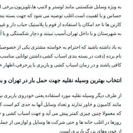
به ویژه وسایل شکستنی مانند لوستر و لامپ ها،تلویزیون،برخی ل
حساس و با اهمیت است.اغلب توصیه می شود که جهت بسته بندی
کارتن ها تا حد امکان با استفاده از فوم یا پلاستیک حباب دار 
به شهرستان و یا داخل تهران،آسیب نبینند و دچار شکستگی و ی
به یاد داشته باشید که احترام به خواسته مشتری یکی از خصوصی
نام برده (دقت در بسته بندی اسباب کشی،داشتن توانایی مناسب 
کافی باشند و در زمان اسباب کشی و باربری با پرحرفی،اظهار 
انتخاب بهترین وسیله نقلیه جهت حمل بار در تهران و ب
از طرف دیگر وسیله نقلیه مورد استفاده یعنی خودروی باربری ن
مانند کامیون و خاور ندارند و تعداد وسایل آنها به حدی کم است ک
که معمولا چنین چیزی کمتر پیش می آید و جهت اسباب کشی و حم
روزها در اغلب خانه ها و حتی شرکت ها وسایل و لوازمی از جمله 
از خودروهای بزرگ باربری است.