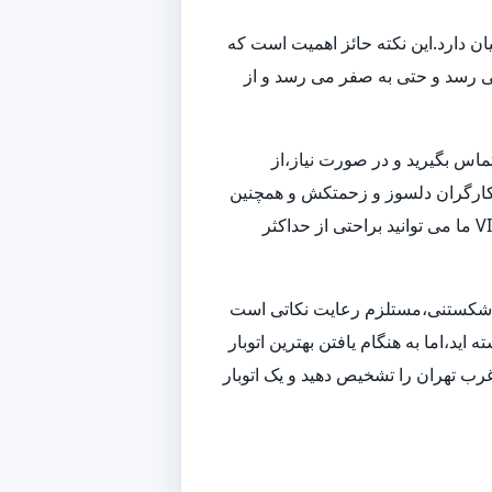
ن دارد.این نکته حائز اهمیت است که
می رسد و حتی به صفر می رسد و از
تماس بگیرید و در صورت نیاز،از
 و کارگران دلسوز و زحمتکش و همچنین
ناوگانی از بهترین ماشین های باربری و حمل بار،به بهترین شکل ممکن اسباب کشی شما را انجام داده و همچنین با استفاده از خدمات VIP ما می توانید براحتی از حداکثر
زم شکستنی،مستلزم رعایت نکاتی است
ید،اما به هنگام یافتن بهترین اتوبار
رب تهران را تشخیص دهید و یک اتوبار