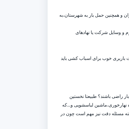
هران و همچنین حمل بار به شهرستان،به
م و وسایل شرکت یا نهادهای
ت باربری خوب برای اسباب کشی باید
ار راضی باشند؟ طبیعتا نخستین
 نهارخوری،ماشین لباسشویی و...که
لبته مسئله دقت نیز مهم است چون در