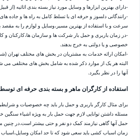
-دارای بهترین ابزارها و وسایل مورد نیاز بسته بندی اثاثیه (از قبی
-رانندگانی دلسوز و حرفه ای با تسلط کامل به راه ها و جاده های 
سرعت و با استفاده از بهترین مسیر،وسایل و لوازم را به مقصد ب
-در زمان باربری و حمل بار شرکت ها و سازمان ها،کارکنان و 
خصوصی و یا دولتی به خرج بدهند.
-امکان ارائه خدمات به مشتریان در بخش های مختلف تهران (شما
البته هر یک از موارد ذکر شده به شامل بخش های مختلفی می شو
آنها را در نظر بگیرد.
استفاده از کارگران ماهر و بسته بندی حرفه ای توسط
برای مثال کارگر باربری و حمل بار باید چه خصوصیات و شرایطی
مسئله داشتن توانایی لازم جهت حمل بار به ویژه اشیاء سنگین 
حمل آنها گاهی نیازمند کمک دو نفر و حتی بیشتر است.در چنین م
زمان اسباب کشی باید سعی شود که تا حد امکان وسایل،اسباب و اث