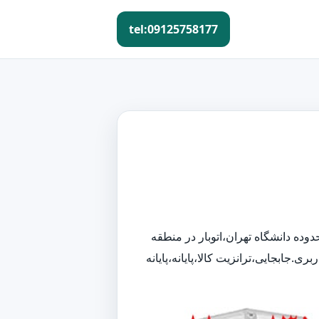
tel:09125758177
حدوده دانشگاه تهران،اتوبار در منطقه
.جابجایی،ترانزیت کالا،پایانه،پایانه