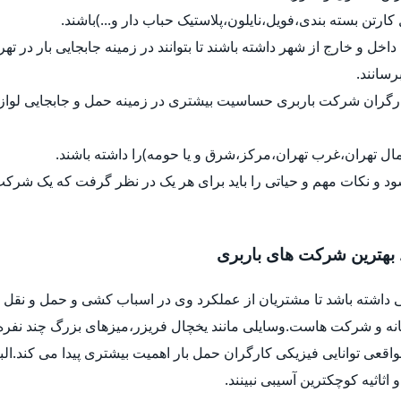
ل کارتن بسته بندی،فویل،نایلون،پلاستیک حباب دار و...)باشند.
داخل و خارج از شهر داشته باشند تا بتوانند در زمینه جابجایی بار در ت
رسانند.
کارگران شرکت باربری حساسیت بیشتری در زمینه حمل و جابجایی لواز
ل تهران،غرب تهران،مرکز،شرق و یا حومه)را داشته باشند.
د و نکات مهم و حیاتی را باید برای هر یک در نظر گرفت که یک شرک
 بهترین شرکت های باربری
 داشته باشد تا مشتریان از عملکرد وی در اسباب کشی و حمل و نقل ب
خانه و شرکت هاست.وسایلی مانند یخچال فریزر،میزهای بزرگ چند نفره
واقعی توانایی فیزیکی کارگران حمل بار اهمیت بیشتری پیدا می کند.ا
اثیه کوچکترین آسیبی نبینند.