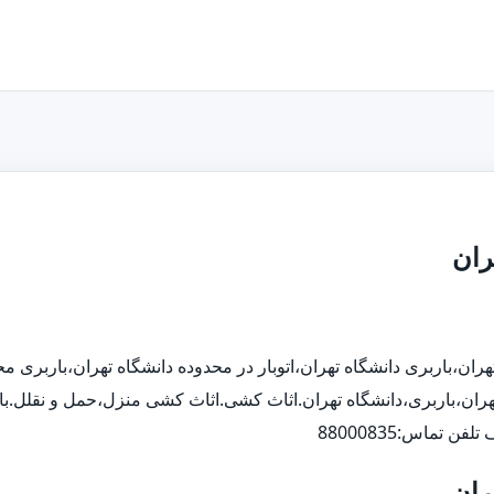
ران
 تهران،باربری دانشگاه تهران،اتوبار در محدوده دانشگاه تهران،باربری م
هران،باربری،دانشگاه تهران.اثاث کشی.اثاث کشی منزل،حمل و نقلل.باربری
ران