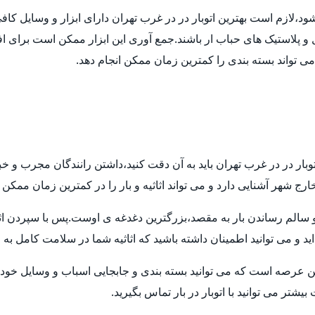
 شود،لازم است بهترین اتوبار در در غرب تهران دارای ابزار و وسایل ک
ل و پلاستیک های حباب ار باشند.جمع آوری این ابزار ممکن است برای اف
 می تواند بسته بندی را کمترین زمان ممکن انجام دهد.
توبار در در غرب تهران باید به آن دقت کنید،داشتن رانندگان مجرب و خ
ارج شهر آشنایی دارد و می تواند اثاثیه و بار را در کمترین زمان ممکن
م رساندن بار به مقصد،بزرگترین دغدغه ی اوست.پس با سپردن اثاثیه ی
ید و می توانید اطمینان داشته باشید که اثاثیه شما در سلامت کامل به
ن عرصه است که می توانید بسته بندی و جابجایی اسباب و وسایل خود ر
تر می توانید با اتوبار در بار تماس بگیرید.