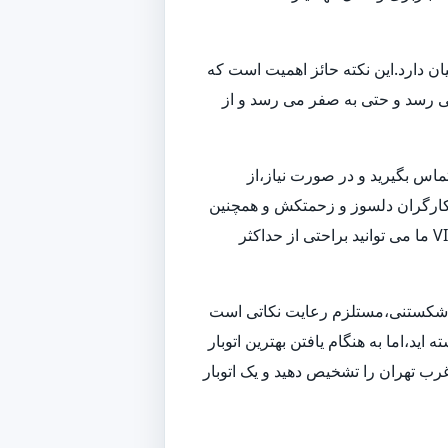
ن دارد.این نکته حائز اهمیت است که
می رسد و حتی به صفر می رسد و از
تماس بگیرید و در صورت نیاز،از
 و کارگران دلسوز و زحمتکش و همچنین
ناوگانی از بهترین ماشین های باربری و حمل بار،به بهترین شکل ممکن اسباب کشی شما را انجام داده و همچنین با استفاده از خدمات VIP ما می توانید براحتی از حداکثر
زم شکستنی،مستلزم رعایت نکاتی است
ید،اما به هنگام یافتن بهترین اتوبار
رب تهران را تشخیص دهید و یک اتوبار