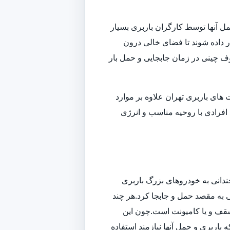
ل آنها توسط کارگران باربری بسیار
داده شوند تا فضای خالی درون
وف چینی در زمان جابجایی و حمل بار
ای باربری تهران علاوه بر موارد
افرادی با روحیه مناسب و انرژی
ندانی به خودروهای بزرگ باربری
تی به مقصد حمل و جابجا کرد.هر چند
سقف و یا کامیونت است.چون این
باربری و حمل آنها نیازمند استفاده