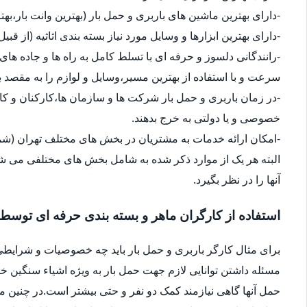
-دارای بهترین ماشین های باربری و حمل بار (بهترین وانت بار،بهت
-دارای بهترین ابزارها و وسایل مورد نیاز بسته بندی اثاثیه (از قبی
-رانندگانی دلسوز و حرفه ای با تسلط کامل به راه ها و جاده های 
سرعت و با استفاده از بهترین مسیر،وسایل و لوازم را به مقصد ب
-در زمان باربری و حمل بار شرکت ها و سازمان ها،کارکنان و 
خصوصی و یا دولتی به خرج بدهند.
-امکان ارائه خدمات به مشتریان در بخش های مختلف تهران (شما
البته هر یک از موارد ذکر شده به شامل بخش های مختلفی می شو
آنها را در نظر بگیرد.
استفاده از کارگران ماهر و بسته بندی حرفه ای توسط
برای مثال کارگر باربری و حمل بار باید چه خصوصیات و شرایطی
مسئله داشتن توانایی لازم جهت حمل بار به ویژه اشیاء سنگین 
حمل آنها گاهی نیازمند کمک دو نفر و حتی بیشتر است.در چنین م