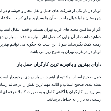
اتوبار در بار یکی از شرکت های حمل و نقل مجاز و خوشنام در ای
شهرستان ها،با خیال راحت به آن ها بسپارید.برای کسب اطلاعات بیش
اگر از ساکنین محله های غرب تهران هستید و قصد انتقال اسباب و اثا
خواهید داشت.از آن جایی که حمل اثاثیه،نیازمند دقت بسیار زیاد
زمینه کمک بگیرید.اما سوال این است که چگونه می توانیم بهترین ا
اتوبار در در غرب تهران به شرح زیر می باشد:
دارای بهترین و باتجربه ترین کارگران حمل بار
حمل صحیح اسباب و اثاثیه از اهمیت بسیار زیادی برخوردار است.شا
بسته بندی صحیح اسباب و اثاثیه مهم ترین نقش را در سالم رساندن
بسپارید.این کارگران با آگاهی کامل و به صورت کاملا حرفه ای اثا
رسیدن به بار را به حداقل برسانند.