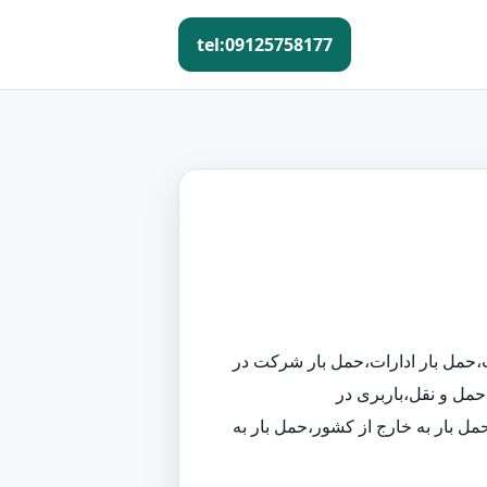
tel:09125758177
کت،حمل بار ادارات،حمل بار شرکت در
حمل و نقل،باربری در
حمل بار به خارج از کشور،حمل بار به