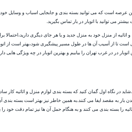
ن عرصه است که می توانید بسته بندی و جابجایی اسباب و وسایل خود ر
تر می توانید با اتوبار در بار تماس بگیرید.
ثیه از منزل خود به منزل جدید و یا هر جای دیگری دارید،احتمالا برای انت
ی است تا از آسیب آن ها در طول مسیر پیشگیری شود،بهتر است از اتوب
توبار در در غرب تهران را بیابیم و بهترین اتوبار در چه ویژگی هایی د
ید در نگاه اول گمان کنید که بسته بندی لوازم منزل و اثاثیه کار ساد
 بار به مقصد ایفا می کنند.به همین خاطر نیز بهتر است بسته بندی آن ه
ثیه را بسته بندی می کنند و به هنگام حمل آن ها نیز تمام دقت خود را 