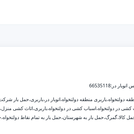
 منطقه دولتخواه،باربری منطقه دولتخواه،اتوبار در،باربری،حمل بار شر
اثاث کشی در دولتخواه،اسباب کشی در دولتخواه،باربری،اثاث کشی منزل،
انه حمل کالا،گمرگ،حمل بار به شهرستان،حمل بار به تمام نقاط دولتخواه،