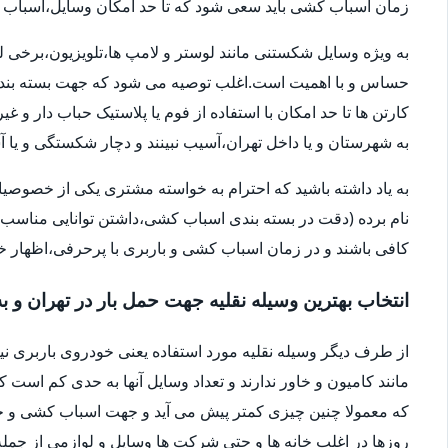
زمان اسباب کشی باید سعی شود که تا حد امکان وسایل،اسباب و اث
به ویژه وسایل شکستنی مانند لوستر و لامپ ها،تلویزیون،برخی ل
حساس و با اهمیت است.اغلب توصیه می شود که جهت بسته بندی
کارتن ها تا حد امکان با استفاده از فوم یا پلاستیک حباب دار 
به شهرستان و یا داخل تهران،آسیب نبینند و دچار شکستگی و ی
به یاد داشته باشید که احترام به خواسته مشتری یکی از خصوصی
نام برده (دقت در بسته بندی اسباب کشی،داشتن توانایی مناسب 
کافی باشند و در زمان اسباب کشی و باربری با پرحرفی،اظهار 
انتخاب بهترین وسیله نقلیه جهت حمل بار در تهران و ب
از طرف دیگر وسیله نقلیه مورد استفاده یعنی خودروی باربری ن
مانند کامیون و خاور ندارند و تعداد وسایل آنها به حدی کم است ک
که معمولا چنین چیزی کمتر پیش می آید و جهت اسباب کشی و حم
روزها در اغلب خانه ها و حتی شرکت ها وسایل و لوازمی از جمله 