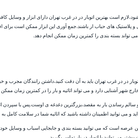
 شود،لازم است بهترین اتوبار در در غرب تهران دارای ابزار و وسایل ک
ل و پلاستیک های حباب ار باشند.جمع آوری این ابزار ممکن است برای اف
 می تواند بسته بندی را کمترین زمان ممکن انجام دهد.
توبار در در غرب تهران باید به آن دقت کنید،داشتن رانندگان مجرب و خ
ارج شهر آشنایی دارد و می تواند اثاثیه و بار را در کمترین زمان ممکن
م رساندن بار به مقصد،بزرگترین دغدغه ی اوست.پس با سپردن اثاثیه ی
ید و می توانید اطمینان داشته باشید که اثاثیه شما در سلامت کامل به
ن عرصه است که می توانید بسته بندی و جابجایی اسباب و وسایل خود ر
تر می توانید با اتوبار در بار تماس بگیرید.