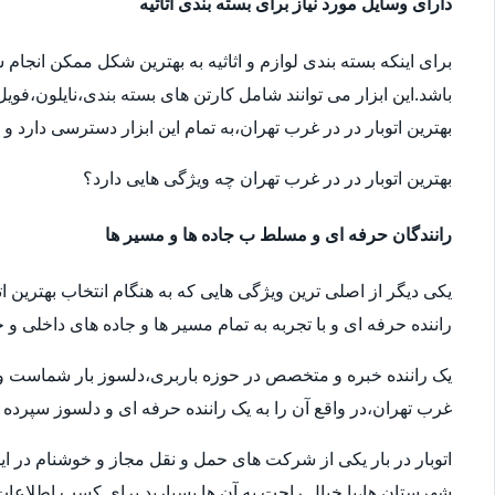
دارای وسایل مورد نیاز برای بسته بندی اثاثیه
برای اینکه بسته بندی لوازم و اثاثیه به بهترین شکل ممکن انجام
باشد.این ابزار می توانند شامل کارتن های بسته بندی،نایلون،فوی
بهترین اتوبار در در غرب تهران،به تمام این ابزار دسترسی دارد و
بهترین اتوبار در در غرب تهران چه ویژگی هایی دارد؟
رانندگان حرفه ای و مسلط ب جاده ها و مسیر ها
یکی دیگر از اصلی ترین ویژگی هایی که به هنگام انتخاب بهترین ا
راننده حرفه ای و با تجربه به تمام مسیر ها و جاده های داخلی و خ
یک راننده خبره و متخصص در حوزه باربری،دلسوز بار شماست و سال
غرب تهران،در واقع آن را به یک راننده حرفه ای و دلسوز سپرده ا
اتوبار در بار یکی از شرکت های حمل و نقل مجاز و خوشنام در ای
شهرستان ها،با خیال راحت به آن ها بسپارید.برای کسب اطلاعات بیش