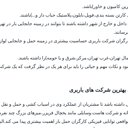
رین کامیون و خاور)باشد.
ل کارتن بسته بندی،فویل،نایلون،پلاستیک حباب دار و...)باشند.
داخل و خارج از شهر داشته باشند تا بتوانند در زمینه جابجایی بار در ت
رسانند.
کارگران شرکت باربری حساسیت بیشتری در زمینه حمل و جابجایی لواز
ل تهران،غرب تهران،مرکز،شرق و یا حومه)را داشته باشند.
د و نکات مهم و حیاتی را باید برای هر یک در نظر گرفت که یک شرک
 بهترین شرکت های باربری
 داشته باشد تا مشتریان از عملکرد وی در اسباب کشی و حمل و نقل ب
خانه و شرکت هاست.وسایلی مانند یخچال فریزر،میزهای بزرگ چند نفره
واقعی توانایی فیزیکی کارگران حمل بار اهمیت بیشتری پیدا می کند.ا