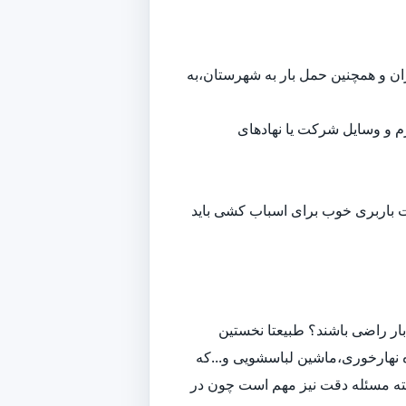
هران و همچنین حمل بار به شهرستان،به
م و وسایل شرکت یا نهادهای
ت باربری خوب برای اسباب کشی باید
ار راضی باشند؟ طبیعتا نخستین
 نهارخوری،ماشین لباسشویی و...که
لبته مسئله دقت نیز مهم است چون در