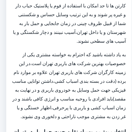
کارتن ها تا حد امکان با استفاده از فوم یا پلاستیک حباب دار
و غیره پر شوند و به این ترتیب وسایل حساس و شکستنی
شما از قبیل ظروف چینی در زمان جابجایی و حمل بار به
شهرستان و یا داخل تهران،آسیب نبینند و دچار شکستگی و یا
آسیب های سطحی نشوند.
به یاد داشته باشید که احترام به خواسته مشتری یکی از
خصوصیات بهترین شرکت های باربری تهران است.در این
زمینه کارگران شرکت های باربری تهران علاوه بر موارد نام
برده (دقت در بسته بندی اسباب کشی،داشتن توانایی مناسب
فیزیکی جهت حمل وسایل به خودروی باربری و در نهایت به
مقصد)باید افرادی با روحیه مناسب و انرژی کافی باشند و در
زمان اسباب کشی و باربری با پرحرفی،اظهار خستگی و یا
غر زدن به مشتری موجب ناراحتی و دلخوری وی نشوند.
انتخاب بهترین وسیله نقلیه جهت حمل بار در تهران