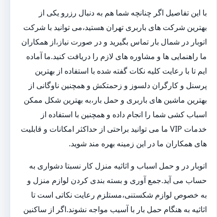
با این تفاصیل اگر چنانچه شما هم به دنبال رزرو یکی از
بهترین شرکت های باربری تهران هستید،می توانید با شرکت
اتوبار در شمال بار تماس بگیرید و در صورت نیاز،از همکاران
ما راهنمایی ها و مشاوره های لازم را دریافت کنید.ما آماده
ایم تا با رعایت کلیه نکات گفته شده با استفاده از بهترین
پرسنل و کارگران دلسوز و زحمتکش و همچنین ناوگانی از
بهترین ماشین های باربری و حمل بار،به بهترین شکل ممکن
اسباب کشی شما را انجام داده و همچنین با استفاده از
خدمات VIP ما می توانید براحتی از حداکثر امکانات و قابلیت
های همکاران ما در این زمینه بهره مند شوید.
اتوبار در و حمل اسباب و اثاثیه منزل کار نسبتا دشواری به
حساب می آید.جمع آوری و بسته بندی کردن لوازم منزل و
به خصوص لوازم شکستنی،مستلزم رعایت نکاتی است تا
اثاثیه به هنگام حمل بار با آسیب مواجه نشوند.اگر از ساکنین