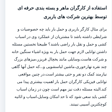
استفاده از کارگران ماهر و بسته بندی حرفه ای
توسط بهترین شرکت های باربری
برای مثال کارگر باربری و حمل بار باید چه خصوصیات و
شرایطی داشته باشد تا مشتریان از عملکرد وی در اسباب
کشی و حمل و نقل بار راضی باشند؟ طبیعتا نخستین مسئله
داشتن توانایی لازم جهت حمل بار به ویژه اشیاء سنگین خانه
و شرکت هاست.وسایلی مانند یخچال فریزر،میزهای بزرگ
چند نفره نهارخوری،ماشین لباسشویی و...که حمل آنها گاهی
نیازمند کمک دو نفر و حتی بیشتر است.در چنین مواقعی
توانایی فیزیکی کارگران حمل بار اهمیت بیشتری پیدا می
کند.البته مسئله دقت نیز مهم است چون در زمان اسباب
کشی باید سعی شود که تا حد امکان وسایل،اسباب و اثاثیه
کوچکترین آسیبی نبینند.