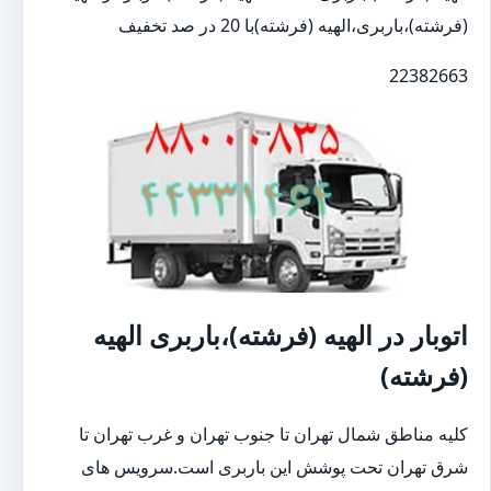
(فرشته)،باربری،الهیه (فرشته)با 20 در صد تخفیف
22382663
اتوبار در الهیه (فرشته)،باربری الهیه
(فرشته)
کلیه مناطق شمال تهران تا جنوب تهران و غرب تهران تا
شرق تهران تحت پوشش این باربری است.سرویس های