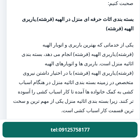
صحبت کنیم:
بسته بندی اثاث حرفه ای منزل در الهیه (فرشته),باربری
الهیه (فرشته)
یکی از خدماتی که بهترین باربری و اتوبار الهیه
(فرشته),باربری الهیه (فرشته) انجام می دهد، بسته بندی
اثاثیه منزل است. باربری ها و اتوبارهای الهیه
(فرشته),باربری الهیه (فرشته) با در اختیار داشتن نیروی
متخصص در زمینه بسته بندی اثاثیه منزل در هنگام اسباب
کشی به کمک خانواده ها آمده تا کار اسباب کشی را آسوده
تر کنند. زیرا بسته بندی اثاثیه منزل یکی از مهم ترین و سخت
ترین قسمت کار اسباب کشی است.
اتوبار حمل اثاث منزل در الهیه (فرشته),باربری الهیه
tel:09125758177
(فرشته)