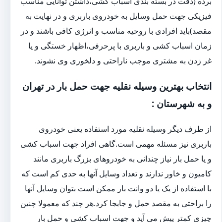
برده (دقت در بسته بندی اسباب کشی،داشتن توانایی مناسب
فیزیکی جهت حمل وسایل به خودروی باربری و در نهایت به
مقصد)باید افرادی با روحیه مناسب و انرژی کافی باشند و در
زمان اسباب کشی و باربری با پرحرفی،اظهار خستگی و یا
غر زدن به مشتری موجب ناراحتی و دلخوری وی نشوند.
انتخاب بهترین وسیله نقلیه جهت حمل بار در تهران
و به شهرستان :
از طرف دیگر وسیله نقلیه مورد استفاده یعنی خودروی
باربری نیز مسئله مهمی است.گاهی افراد جهت اسباب کشی
و یا حمل بار نیاز چندانی به خودروهای بزرگ باربری مانند
کامیون و خاور ندارند و تعداد وسایل آنها به حدی کم است که
با استفاده از یک یا دو وانت بار ممکن است بتوان وسایل آنها
را براحتی به مقصد حمل و جابجا کرد.هر چند که معمولا چنین
چیزی کمتر پیش می آید و جهت اسباب کشی و حمل بار