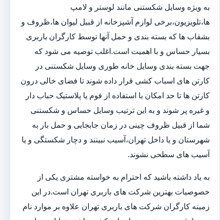
به ویژه وسایل شکستنی مانند لوستر و لامپ
ها،تلویزیون،برخی لوازم آشپزخانه از قبیل لیوان ها،ظروف و
بشقاب ها که بسته بندی و حمل آنها توسط کارگران باربری
بسیار حساس و با اهمیت است.اغلب توصیه می شود که
جهت بسته بندی وسایل خانه طوری وسایل شکستنی در
کارتن های اسباب کشی قرار داده شوند تا فضای خالی درون
کارتن ها تا حد امکان با استفاده از فوم یا پلاستیک حباب دار
و غیره پر شوند و به این ترتیب وسایل حساس و شکستنی
شما از قبیل ظروف چینی در زمان جابجایی و حمل بار به
شهرستان و یا داخل تهران،آسیب نبینند و دچار شکستگی و یا
آسیب های سطحی نشوند.
به یاد داشته باشید که احترام به خواسته مشتری یکی از
خصوصیات بهترین شرکت های باربری تهران است.در این
زمینه کارگران شرکت های باربری تهران علاوه بر موارد نام