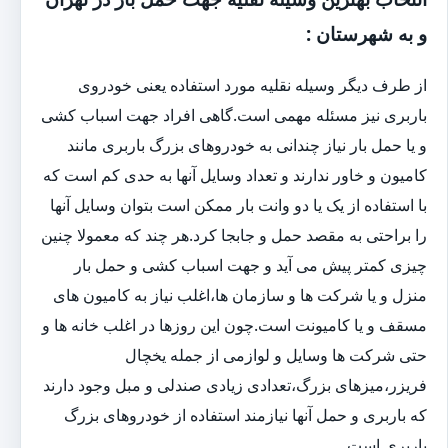
و به شهرستان :
از طرف دیگر وسیله نقلیه مورد استفاده یعنی خودروی
باربری نیز مسئله مهمی است.گاهی افراد جهت اسباب کشی
و یا حمل بار نیاز چندانی به خودروهای بزرگ باربری مانند
کامیون و خاور ندارند و تعداد وسایل آنها به حدی کم است که
با استفاده از یک یا دو وانت بار ممکن است بتوان وسایل آنها
را براحتی به مقصد حمل و جابجا کرد.هر چند که معمولا چنین
چیزی کمتر پیش می آید و جهت اسباب کشی و حمل بار
منزل و یا شرکت ها و سازمان ها،اغلب نیاز به کامیون های
مسقف و یا کامیونت است.چون این روزها در اغلب خانه ها و
حتی شرکت ها وسایل و لوازمی از جمله یخچال
فریزر،میزهای بزرگ،تعدادی زیادی صندلی و مبل وجود دارند
که باربری و حمل آنها نیازمند استفاده از خودروهای بزرگ
باربری است.