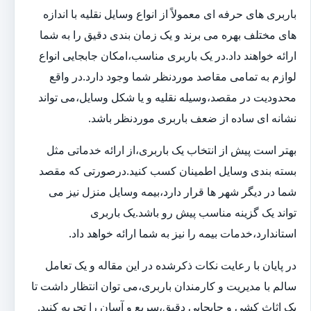
باربری های حرفه ای معمولاً از انواع وسایل نقلیه با اندازه
های مختلف بهره می برند و یک زمان بندی دقیق را به شما
ارائه خواهند داد.در یک باربری مناسب،امکان جابجایی انواع
لوازم به تمامی مقاصد موردنظر شما وجود دارد.در واقع
محدودیت در مقصد،وسیله نقلیه و یا شکل وسایل،می تواند
نشانه ای ساده از ضعف باربری موردنظر باشد.
بهتر است پیش از انتخاب یک باربری،از ارائه خدماتی مثل
بسته بندی وسایل اطمینان کسب کنید.درصورتی که مقصد
شما در دیگر شهر ها قرار دارد،بیمه وسایل منزل نیز می
تواند یک گزینه مناسب پیش رو باشد.یک باربری
استاندارد،خدمات بیمه را نیز به شما ارائه خواهد داد.
در پایان با رعایت نکات ذکرشده در این مقاله و یک تعامل
سالم با مدیریت و کارمندان باربری،می توان انتظار داشت تا
یک اثاث کشی و جابجایی دقیق،سریع و آسان را تجربه کنید.