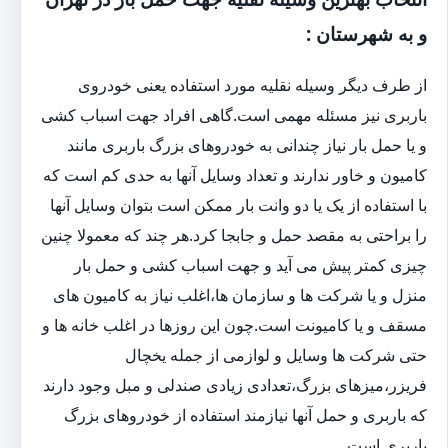
و به شهرستان :
از طرف دیگر وسیله نقلیه مورد استفاده یعنی خودروی
باربری نیز مسئله مهمی است.گاهی افراد جهت اسباب کشی
و یا حمل بار نیاز چندانی به خودروهای بزرگ باربری مانند
کامیون و خاور ندارند و تعداد وسایل آنها به حدی کم است که
با استفاده از یک یا دو وانت بار ممکن است بتوان وسایل آنها
را براحتی به مقصد حمل و جابجا کرد.هر چند که معمولا چنین
چیزی کمتر پیش می آید و جهت اسباب کشی و حمل بار
منزل و یا شرکت ها و سازمان ها،اغلب نیاز به کامیون های
مسقف و یا کامیونت است.چون این روزها در اغلب خانه ها و
حتی شرکت ها وسایل و لوازمی از جمله یخچال
فریزر،میزهای بزرگ،تعدادی زیادی صندلی و مبل وجود دارند
که باربری و حمل آنها نیازمند استفاده از خودروهای بزرگ
باربری است.