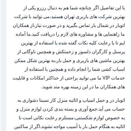
با این تفاصیل اگر چنانچه شما هم به دنبال رزرو یکی از
بهترین شرکت های باربری تهران هستید،می توانید با شرکت
اتوبار در شمال بار تماس بگیرید و در صورت نیاز،از همکاران
ما راهنمایی ها و مشاوره های لازم را دریافت کنید.ما آماده
ایم تا با رعایت کلیه نکات گفته شده با استفاده از بهترین
پرسنل و کارگران دلسوز و زحمتکش و همچنین ناوگانی از
بهترین ماشین های باربری و حمل بار،به بهترین شکل ممکن
اسباب کشی شما را انجام داده و همچنین با استفاده از
خدمات VIP ما می توانید براحتی از حداکثر امکانات و قابلیت
های همکاران ما در این زمینه بهره مند شوید.
اتوبار در و حمل اسباب و اثاثیه منزل کار نسبتا دشواری به
حساب می آید.جمع آوری و بسته بندی کردن لوازم منزل و
به خصوص لوازم شکستنی،مستلزم رعایت نکاتی است تا
اثاثیه به هنگام حمل بار با آسیب مواجه نشوند.اگر از ساکنین