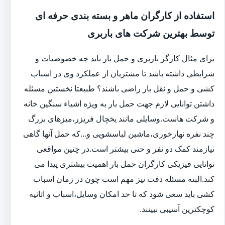
استفاده از کارگران ماهر و بسته بندی حرفه ای
توسط بهترین شرکت های باربری
برای مثال کارگر باربری و حمل بار باید چه خصوصیات و
شرایطی داشته باشد تا مشتریان از عملکرد وی در اسباب
کشی و حمل و نقل بار راضی باشند؟ طبیعتا نخستین مسئله
داشتن توانایی لازم جهت حمل بار به ویژه اشیاء سنگین خانه
و شرکت هاست.وسایلی مانند یخچال فریزر،میزهای بزرگ
چند نفره نهارخوری،ماشین لباسشویی و...که حمل آنها گاهی
نیازمند کمک دو نفر و حتی بیشتر است.در چنین مواقعی
توانایی فیزیکی کارگران حمل بار اهمیت بیشتری پیدا می
کند.البته مسئله دقت نیز مهم است چون در زمان اسباب
کشی باید سعی شود که تا حد امکان وسایل،اسباب و اثاثیه
کوچکترین آسیبی نبینند.