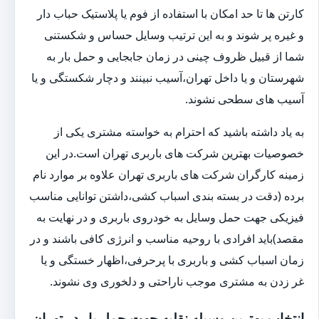
کارتن ها تا حد امکان با استفاده از فوم یا پلاستیک حباب دار
و غیره پر شوند و به این ترتیب وسایل حساس و شکستنی
شما از قبیل ظروف چینی در زمان جابجایی و حمل بار به
شهرستان و یا داخل تهران،آسیب نبینند و دچار شکستگی و یا
آسیب های سطحی نشوند.
به یاد داشته باشید که احترام به خواسته مشتری یکی از
خصوصیات بهترین شرکت های باربری تهران است.در این
زمینه کارگران شرکت های باربری تهران علاوه بر موارد نام
برده (دقت در بسته بندی اسباب کشی،داشتن توانایی مناسب
فیزیکی جهت حمل وسایل به خودروی باربری و در نهایت به
مقصد)باید افرادی با روحیه مناسب و انرژی کافی باشند و در
زمان اسباب کشی و باربری با پرحرفی،اظهار خستگی و یا
غر زدن به مشتری موجب ناراحتی و دلخوری وی نشوند.
انتخاب بهترین وسیله نقلیه جهت حمل بار در تهران