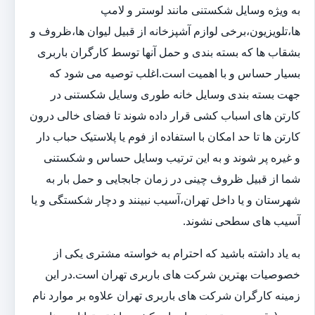
به ویژه وسایل شکستنی مانند لوستر و لامپ
ها،تلویزیون،برخی لوازم آشپزخانه از قبیل لیوان ها،ظروف و
بشقاب ها که بسته بندی و حمل آنها توسط کارگران باربری
بسیار حساس و با اهمیت است.اغلب توصیه می شود که
جهت بسته بندی وسایل خانه طوری وسایل شکستنی در
کارتن های اسباب کشی قرار داده شوند تا فضای خالی درون
کارتن ها تا حد امکان با استفاده از فوم یا پلاستیک حباب دار
و غیره پر شوند و به این ترتیب وسایل حساس و شکستنی
شما از قبیل ظروف چینی در زمان جابجایی و حمل بار به
شهرستان و یا داخل تهران،آسیب نبینند و دچار شکستگی و یا
آسیب های سطحی نشوند.
به یاد داشته باشید که احترام به خواسته مشتری یکی از
خصوصیات بهترین شرکت های باربری تهران است.در این
زمینه کارگران شرکت های باربری تهران علاوه بر موارد نام