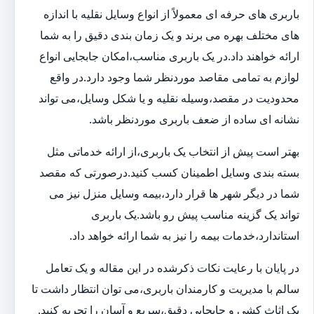
باربری های حرفه ای معمولاً از انواع وسایل نقلیه با اندازه
های مختلف بهره می برند و یک زمان بندی دقیق را به شما
ارائه خواهند داد.در یک باربری مناسب،امکان جابجایی انواع
لوازم به تمامی مقاصد موردنظر شما وجود دارد.در واقع
محدودیت در مقصد،وسیله نقلیه و یا شکل وسایل،می تواند
نشانه ای ساده از ضعف باربری موردنظر باشد.
بهتر است پیش از انتخاب یک باربری،از ارائه خدماتی مثل
بسته بندی وسایل اطمینان کسب کنید.درصورتی که مقصد
شما در دیگر شهر ها قرار دارد،بیمه وسایل منزل نیز می
تواند یک گزینه مناسب پیش رو باشد.یک باربری
استاندارد،خدمات بیمه را نیز به شما ارائه خواهد داد.
در پایان با رعایت نکات ذکرشده در این مقاله و یک تعامل
سالم با مدیریت و کارمندان باربری،می توان انتظار داشت تا
یک اثاث کشی و جابجایی دقیق،سریع و آسان را تجربه کنید.