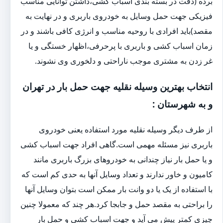
برده (دقت در بسته بندی اسباب کشی،داشتن توانایی مناسب
فیزیکی جهت حمل وسایل به خودروی باربری و در نهایت به
مقصد)باید افرادی با روحیه مناسب و انرژی کافی باشند و در
زمان اسباب کشی و باربری با پرحرفی،اظهار خستگی و یا
غر زدن به مشتری موجب ناراحتی و دلخوری وی نشوند.
انتخاب بهترین وسیله نقلیه جهت حمل بار در تهران
و به شهرستان :
از طرف دیگر وسیله نقلیه مورد استفاده یعنی خودروی
باربری نیز مسئله مهمی است.گاهی افراد جهت اسباب کشی
و یا حمل بار نیاز چندانی به خودروهای بزرگ باربری مانند
کامیون و خاور ندارند و تعداد وسایل آنها به حدی کم است که
با استفاده از یک یا دو وانت بار ممکن است بتوان وسایل آنها
را براحتی به مقصد حمل و جابجا کرد.هر چند که معمولا چنین
چیزی کمتر پیش می آید و جهت اسباب کشی و حمل بار