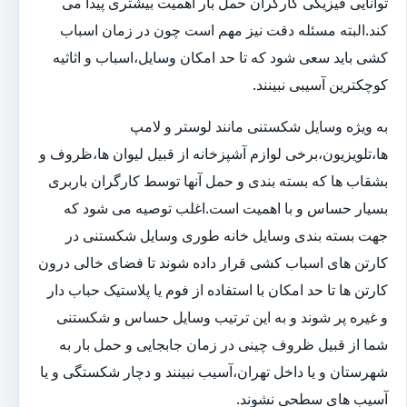
توانایی فیزیکی کارگران حمل بار اهمیت بیشتری پیدا می
کند.البته مسئله دقت نیز مهم است چون در زمان اسباب
کشی باید سعی شود که تا حد امکان وسایل،اسباب و اثاثیه
کوچکترین آسیبی نبینند.
به ویژه وسایل شکستنی مانند لوستر و لامپ
ها،تلویزیون،برخی لوازم آشپزخانه از قبیل لیوان ها،ظروف و
بشقاب ها که بسته بندی و حمل آنها توسط کارگران باربری
بسیار حساس و با اهمیت است.اغلب توصیه می شود که
جهت بسته بندی وسایل خانه طوری وسایل شکستنی در
کارتن های اسباب کشی قرار داده شوند تا فضای خالی درون
کارتن ها تا حد امکان با استفاده از فوم یا پلاستیک حباب دار
و غیره پر شوند و به این ترتیب وسایل حساس و شکستنی
شما از قبیل ظروف چینی در زمان جابجایی و حمل بار به
شهرستان و یا داخل تهران،آسیب نبینند و دچار شکستگی و یا
آسیب های سطحی نشوند.