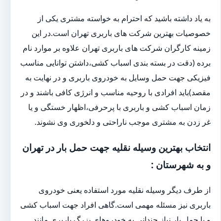
به یاد داشته باشید که احترام به خواسته مشتری یکی از
خصوصیات بهترین شرکت های باربری تهران است.در این
زمینه کارگران شرکت های باربری تهران علاوه بر موارد نام
برده (دقت در بسته بندی اسباب کشی،داشتن توانایی مناسب
فیزیکی جهت حمل وسایل به خودروی باربری و در نهایت به
مقصد)باید افرادی با روحیه مناسب و انرژی کافی باشند و در
زمان اسباب کشی و باربری با پرحرفی،اظهار خستگی و یا
غر زدن به مشتری موجب ناراحتی و دلخوری وی نشوند.
انتخاب بهترین وسیله نقلیه جهت حمل بار در تهران
و به شهرستان :
از طرف دیگر وسیله نقلیه مورد استفاده یعنی خودروی
باربری نیز مسئله مهمی است.گاهی افراد جهت اسباب کشی
و یا حمل بار نیاز چندانی به خودروهای بزرگ باربری مانند