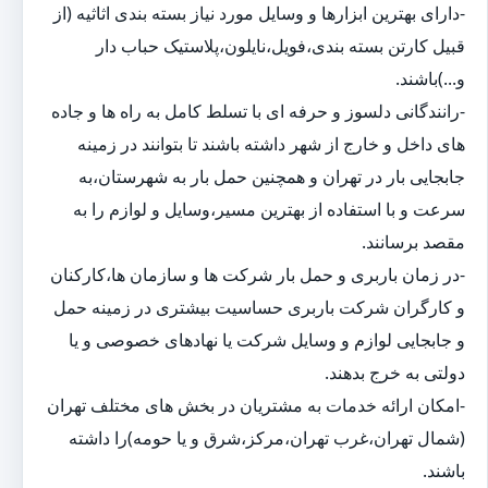
-دارای بهترین ابزارها و وسایل مورد نیاز بسته بندی اثاثیه (از
قبیل کارتن بسته بندی،فویل،نایلون،پلاستیک حباب دار
و...)باشند.
-رانندگانی دلسوز و حرفه ای با تسلط کامل به راه ها و جاده
های داخل و خارج از شهر داشته باشند تا بتوانند در زمینه
جابجایی بار در تهران و همچنین حمل بار به شهرستان،به
سرعت و با استفاده از بهترین مسیر،وسایل و لوازم را به
مقصد برسانند.
-در زمان باربری و حمل بار شرکت ها و سازمان ها،کارکنان
و کارگران شرکت باربری حساسیت بیشتری در زمینه حمل
و جابجایی لوازم و وسایل شرکت یا نهادهای خصوصی و یا
دولتی به خرج بدهند.
-امکان ارائه خدمات به مشتریان در بخش های مختلف تهران
(شمال تهران،غرب تهران،مرکز،شرق و یا حومه)را داشته
باشند.