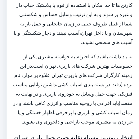
کارتن ها تا حد امکان با استفاده از فوم یا پلاستیک حباب دار
و غیره پر شوند و به این ترتیب وسایل حساس و شکستنی
شما از قبیل ظروف چینی در زمان جابجایی و حمل بار به
شهرستان و یا داخل تهران،آسیب نبینند و دچار شکستگی و یا
آسیب های سطحی نشوند.
به یاد داشته باشید که احترام به خواسته مشتری یکی از
خصوصیات بهترین شرکت های باربری تهران است.در این
زمینه کارگران شرکت های باربری تهران علاوه بر موارد نام
برده (دقت در بسته بندی اسباب کشی،داشتن توانایی مناسب
فیزیکی جهت حمل وسایل به خودروی باربری و در نهایت به
مقصد)باید افرادی با روحیه مناسب و انرژی کافی باشند و در
زمان اسباب کشی و باربری با پرحرفی،اظهار خستگی و یا
غر زدن به مشتری موجب ناراحتی و دلخوری وی نشوند.
انتخاب بهترین وسیله نقلیه جهت حمل بار در تهران