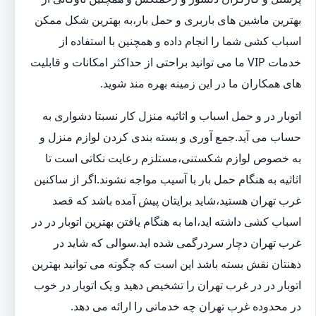
بهترین ماشین های باربری و حمل بار،به بهترین شکل ممکن
اسباب کشی شما را انجام داده و همچنین با استفاده از
خدمات VIP ما می توانید براحتی از حداکثر امکانات و قابلیت
های همکاران ما در این زمینه بهره مند شوید.
اتوبار در و حمل اسباب و اثاثیه منزل کار نسبتا دشواری به
حساب می آید.جمع آوری و بسته بندی کردن لوازم منزل و
به خصوص لوازم شکستنی،مستلزم رعایت نکاتی است تا
اثاثیه به هنگام حمل بار با آسیب مواجه نشوند.اگر از ساکنین
غرب تهران هستید،شاید برایتان پیش آمده باشد که قصد
اسباب کشی داشته اید،اما به هنگام یافتن بهترین اتوبار در در
غرب تهران دچار سردرگمی شده اید.سوالی که شاید در
ذهنتان نقش بسته باشد این است که چگونه می توانید بهترین
اتوبار در در غرب تهران را تشخیص دهید و یک اتوبار در خوب
در محدوده غرب تهران چه خدماتی را ارائه می دهد.