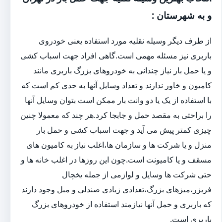
و به شهرستان :
از طرف دیگر وسیله نقلیه مورد استفاده یعنی خودروی
باربری نیز مسئله مهمی است.گاهی افراد جهت اسباب کشی
و یا حمل بار نیاز چندانی به خودروهای بزرگ باربری مانند
کامیون و خاور ندارند و تعداد وسایل آنها به حدی کم است که
با استفاده از یک یا دو وانت بار ممکن است بتوان وسایل آنها
را براحتی به مقصد حمل و جابجا کرد.هر چند که معمولا چنین
چیزی کمتر پیش می آید و جهت اسباب کشی و حمل بار
منزل و یا شرکت ها و سازمان ها،اغلب نیاز به کامیون های
مسقف و یا کامیونت است.چون این روزها در اغلب خانه ها و
حتی شرکت ها وسایل و لوازمی از جمله یخچال
فریزر،میزهای بزرگ،تعدادی زیادی صندلی و مبل وجود دارند
که باربری و حمل آنها نیازمند استفاده از خودروهای بزرگ
باربری است.