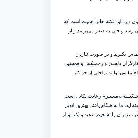
ن دارد.این نکته حائز اهمیت است که
می رسد و حتی به صفر می رسد و از
تماس بگیرید و در صورت نیاز،از
 و کارگران دلسوز و زحمتکش و همچنین
ناوگانی از بهترین ماشین های باربری و حمل بار،به بهترین شکل ممکن اسباب کشی شما را انجام داده و همچنین با استفاده از خدمات VIP ما می توانید براحتی از حداکثر
زم شکستنی،مستلزم رعایت نکاتی است
ید،اما به هنگام یافتن بهترین اتوبار
رب تهران را تشخیص دهید و یک اتوبار