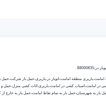
قه امامت،باربری منطقه امامت،اتوبار در،باربری،حمل بار شرکت،حمل ب
 کشی در امامت،اسباب کشی در امامت،باربری،اثاث کشی منزل،حمل و ن
گ،حمل بار به شهرستان،حمل بار به تمام نقاط امامت،حمل بار به خارج از