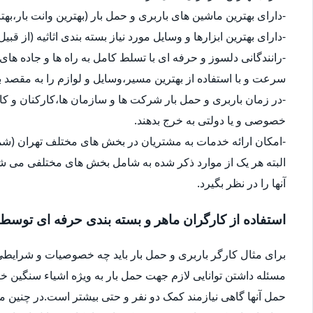
-دارای بهترین ماشین های باربری و حمل بار (بهترین وانت بار،بهت
-دارای بهترین ابزارها و وسایل مورد نیاز بسته بندی اثاثیه (از قبی
-رانندگانی دلسوز و حرفه ای با تسلط کامل به راه ها و جاده های 
سرعت و با استفاده از بهترین مسیر،وسایل و لوازم را به مقصد ب
-در زمان باربری و حمل بار شرکت ها و سازمان ها،کارکنان و 
خصوصی و یا دولتی به خرج بدهند.
-امکان ارائه خدمات به مشتریان در بخش های مختلف تهران (شما
البته هر یک از موارد ذکر شده به شامل بخش های مختلفی می شو
آنها را در نظر بگیرد.
استفاده از کارگران ماهر و بسته بندی حرفه ای توسط
برای مثال کارگر باربری و حمل بار باید چه خصوصیات و شرایطی
مسئله داشتن توانایی لازم جهت حمل بار به ویژه اشیاء سنگین 
حمل آنها گاهی نیازمند کمک دو نفر و حتی بیشتر است.در چنین م