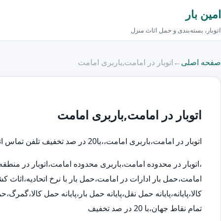
امین بار
اتوبار، بسته‌بندی و حمل اثاث منزل
صفحه اصلی
←
اتوبار در امامت,باربری امامت
اتوبار در امامت,باربری امامت
اتوبار در امامت،باربری امامت،،با20 در صد تخفیف تلفن تماس اتوبار در:88000835
،اتوبار در محدوده امامت،باربری محدوده امامت،اتوبار در منط
امامت،حمل بار ادارات در امامت،حمل بار با نرخ اتحادیه،اثاث
کالا،پایانه،پایانه حمل نقل،پایانه حمل بار،پایانه حمل کالا،گمر
تمام نقاط جهان،با 20 در صد تخفیف