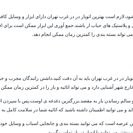
 شود،لازم است بهترین اتوبار در در غرب تهران دارای ابزار و وسایل ک
ل و پلاستیک های حباب ار باشند.جمع آوری این ابزار ممکن است برای اف
 می تواند بسته بندی را کمترین زمان ممکن انجام دهد.
توبار در در غرب تهران باید به آن دقت کنید،داشتن رانندگان مجرب و خ
ارج شهر آشنایی دارد و می تواند اثاثیه و بار را در کمترین زمان ممکن
م رساندن بار به مقصد،بزرگترین دغدغه ی اوست.پس با سپردن اثاثیه ی
ید و می توانید اطمینان داشته باشید که اثاثیه شما در سلامت کامل به
ن عرصه است که می توانید بسته بندی و جابجایی اسباب و وسایل خود ر
تر می توانید با اتوبار در بار تماس بگیرید.