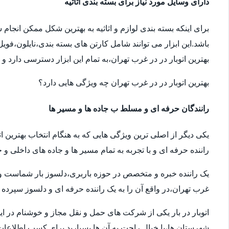
دارای وسایل مورد نیاز برای بسته بندی اثاثیه
برای اینکه بسته بندی لوازم و اثاثیه به بهترین شکل ممکن انجام
باشد.این ابزار می توانند شامل کارتن های بسته بندی،نایلون،فوی
بهترین اتوبار در در غرب تهران،به تمام این ابزار دسترسی دارد و
بهترین اتوبار در در غرب تهران چه ویژگی هایی دارد؟
رانندگان حرفه ای و مسلط ب جاده ها و مسیر ها
یکی دیگر از اصلی ترین ویژگی هایی که به هنگام انتخاب بهترین ا
راننده حرفه ای و با تجربه به تمام مسیر ها و جاده های داخلی و خ
یک راننده خبره و متخصص در حوزه باربری،دلسوز بار شماست و سال
غرب تهران،در واقع آن را به یک راننده حرفه ای و دلسوز سپرده ا
اتوبار در بار یکی از شرکت های حمل و نقل مجاز و خوشنام در ای
شهرستان ها،با خیال راحت به آن ها بسپارید.برای کسب اطلاعات بیش