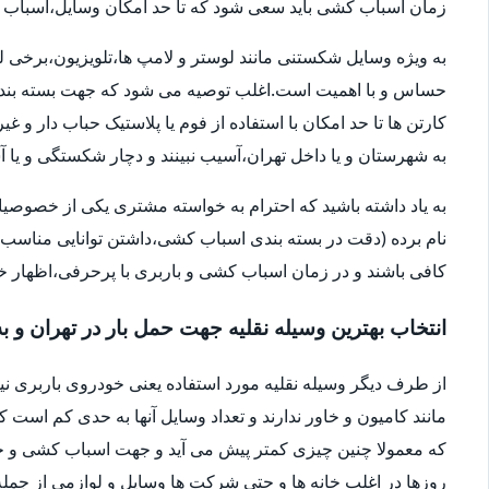
زمان اسباب کشی باید سعی شود که تا حد امکان وسایل،اسباب و اث
به ویژه وسایل شکستنی مانند لوستر و لامپ ها،تلویزیون،برخی ل
حساس و با اهمیت است.اغلب توصیه می شود که جهت بسته بندی
کارتن ها تا حد امکان با استفاده از فوم یا پلاستیک حباب دار 
به شهرستان و یا داخل تهران،آسیب نبینند و دچار شکستگی و ی
به یاد داشته باشید که احترام به خواسته مشتری یکی از خصوصی
نام برده (دقت در بسته بندی اسباب کشی،داشتن توانایی مناسب 
کافی باشند و در زمان اسباب کشی و باربری با پرحرفی،اظهار 
انتخاب بهترین وسیله نقلیه جهت حمل بار در تهران و ب
از طرف دیگر وسیله نقلیه مورد استفاده یعنی خودروی باربری ن
مانند کامیون و خاور ندارند و تعداد وسایل آنها به حدی کم است ک
که معمولا چنین چیزی کمتر پیش می آید و جهت اسباب کشی و حم
روزها در اغلب خانه ها و حتی شرکت ها وسایل و لوازمی از جمله 