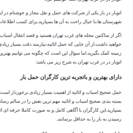
اتوبار در بار یکی از شرکت های حمل و نقل مجاز و خوشنام در ای
شهرستان ها،با خیال راحت به آن ها بسپارید.برای کسب اطلاعات بیش
اگر از ساکنین محله های غرب تهران هستید و قصد انتقال اسباب و اثا
خواهید داشت.از آن جایی که حمل اثاثیه،نیازمند دقت بسیار زیاد
زمینه کمک بگیرید.اما سوال این است که چگونه می توانیم بهترین ا
اتوبار در در غرب تهران به شرح زیر می باشد:
دارای بهترین و باتجربه ترین کارگران حمل بار
حمل صحیح اسباب و اثاثیه از اهمیت بسیار زیادی برخوردار است.شا
بسته بندی صحیح اسباب و اثاثیه مهم ترین نقش را در سالم رساندن
بسپارید.این کارگران با آگاهی کامل و به صورت کاملا حرفه ای اثا
رسیدن به بار را به حداقل برسانند.