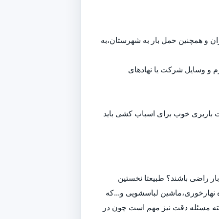
هران و همچنین حمل بار به شهرستان،به
م و وسایل شرکت یا نهادهای
ت باربری خوب برای اسباب کشی باید
ار راضی باشند؟ طبیعتا نخستین
 نهارخوری،ماشین لباسشویی و...که
لبته مسئله دقت نیز مهم است چون در