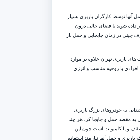
ل آنها توسط کارگران باربری بسیار
داده شوند تا فضای خالی درون
وف چینی در زمان جابجایی و حمل بار
ای باربری تهران علاوه بر موارد
افرادی با روحیه مناسب و انرژی
ندانی به خودروهای بزرگ باربری
تی به مقصد حمل و جابجا کرد.هر چند
سقف و یا کامیونت است.چون این
باربری و حمل آنها نیازمند استفاده