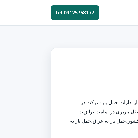
tel:09125758177
ار ادارات،حمل بار شرکت در
قل،باربری در امامت،ترانزیت
 کشور،حمل بار به عراق،حمل بار به