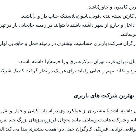
رین کامیون و خاور)باشد.
ل کارتن بسته بندی،فویل،نایلون،پلاستیک حباب دار و...)باشند.
داخل و خارج از شهر داشته باشند تا بتوانند در زمینه جابجایی بار در ت
رسانند.
کارگران شرکت باربری حساسیت بیشتری در زمینه حمل و جابجایی لواز
ل تهران،غرب تهران،مرکز،شرق و یا حومه)را داشته باشند.
د و نکات مهم و حیاتی را باید برای هر یک در نظر گرفت که یک شرک
 بهترین شرکت های باربری
 داشته باشد تا مشتریان از عملکرد وی در اسباب کشی و حمل و نقل ب
خانه و شرکت هاست.وسایلی مانند یخچال فریزر،میزهای بزرگ چند نفره
واقعی توانایی فیزیکی کارگران حمل بار اهمیت بیشتری پیدا می کند.ا