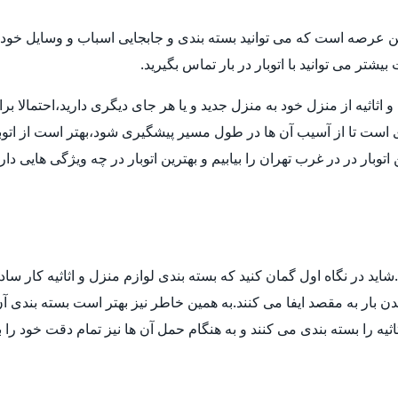
ن عرصه است که می توانید بسته بندی و جابجایی اسباب و وسایل خود ر
تر می توانید با اتوبار در بار تماس بگیرید.
ثیه از منزل خود به منزل جدید و یا هر جای دیگری دارید،احتمالا برای انت
ی است تا از آسیب آن ها در طول مسیر پیشگیری شود،بهتر است از اتوب
توبار در در غرب تهران را بیابیم و بهترین اتوبار در چه ویژگی هایی د
ید در نگاه اول گمان کنید که بسته بندی لوازم منزل و اثاثیه کار ساد
 بار به مقصد ایفا می کنند.به همین خاطر نیز بهتر است بسته بندی آن ه
ثیه را بسته بندی می کنند و به هنگام حمل آن ها نیز تمام دقت خود را 