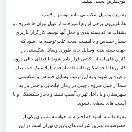
کوچکترین آسیبی نبینند.
به ویژه وسایل شکستنی مانند لوستر و لامپ
ها،تلویزیون،برخی لوازم آشپزخانه از قبیل لیوان ها،ظروف و
بشقاب ها که بسته بندی و حمل آنها توسط کارگران باربری
بسیار حساس و با اهمیت است.اغلب توصیه می شود که
جهت بسته بندی وسایل خانه طوری وسایل شکستنی در
کارتن های اسباب کشی قرار داده شوند تا فضای خالی درون
کارتن ها تا حد امکان با استفاده از فوم یا پلاستیک حباب دار
و غیره پر شوند و به این ترتیب وسایل حساس و شکستنی
شما از قبیل ظروف چینی در زمان جابجایی و حمل بار به
شهرستان و یا داخل تهران،آسیب نبینند و دچار شکستگی و یا
آسیب های سطحی نشوند.
به یاد داشته باشید که احترام به خواسته مشتری یکی از
خصوصیات بهترین شرکت های باربری تهران است.در این