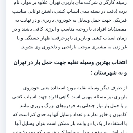
زمینه کارگران شرکت های باربری تهران علاوه بر موارد نام
برده (دقت در بسته بندی اسباب کشی،داشتن توانایی مناسب
فیزیکی جهت حمل وسایل به خودروی باربری و در نهایت به
مقصد)باید افرادی با روحیه مناسب و انرژی کافی باشند و در
زمان اسباب کشی و باربری با پرحرفی،اظهار خستگی و یا
غر زدن به مشتری موجب ناراحتی و دلخوری وی نشوند.
انتخاب بهترین وسیله نقلیه جهت حمل بار در تهران
و به شهرستان :
از طرف دیگر وسیله نقلیه مورد استفاده یعنی خودروی
باربری نیز مسئله مهمی است.گاهی افراد جهت اسباب کشی
و یا حمل بار نیاز چندانی به خودروهای بزرگ باربری مانند
کامیون و خاور ندارند و تعداد وسایل آنها به حدی کم است که
با استفاده از یک یا دو وانت بار ممکن است بتوان وسایل آنها
را براحتی به مقصد حمل و جابجا کرد.هر چند که معمولا چنین