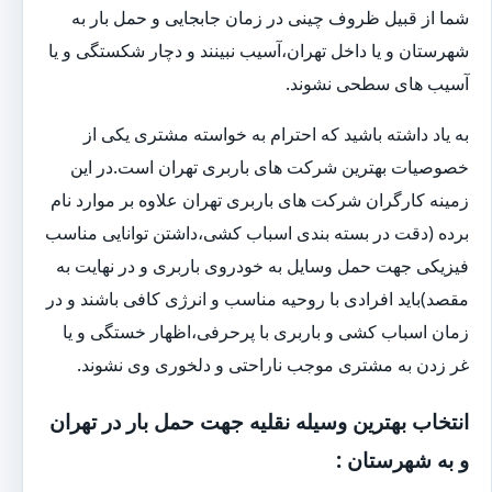
شما از قبیل ظروف چینی در زمان جابجایی و حمل بار به
شهرستان و یا داخل تهران،آسیب نبینند و دچار شکستگی و یا
آسیب های سطحی نشوند.
به یاد داشته باشید که احترام به خواسته مشتری یکی از
خصوصیات بهترین شرکت های باربری تهران است.در این
زمینه کارگران شرکت های باربری تهران علاوه بر موارد نام
برده (دقت در بسته بندی اسباب کشی،داشتن توانایی مناسب
فیزیکی جهت حمل وسایل به خودروی باربری و در نهایت به
مقصد)باید افرادی با روحیه مناسب و انرژی کافی باشند و در
زمان اسباب کشی و باربری با پرحرفی،اظهار خستگی و یا
غر زدن به مشتری موجب ناراحتی و دلخوری وی نشوند.
انتخاب بهترین وسیله نقلیه جهت حمل بار در تهران
و به شهرستان :