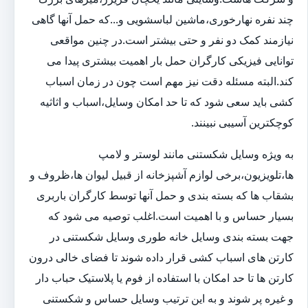
چند نفره نهارخوری،ماشین لباسشویی و...که حمل آنها گاهی
نیازمند کمک دو نفر و حتی بیشتر است.در چنین مواقعی
توانایی فیزیکی کارگران حمل بار اهمیت بیشتری پیدا می
کند.البته مسئله دقت نیز مهم است چون در زمان اسباب
کشی باید سعی شود که تا حد امکان وسایل،اسباب و اثاثیه
کوچکترین آسیبی نبینند.
به ویژه وسایل شکستنی مانند لوستر و لامپ
ها،تلویزیون،برخی لوازم آشپزخانه از قبیل لیوان ها،ظروف و
بشقاب ها که بسته بندی و حمل آنها توسط کارگران باربری
بسیار حساس و با اهمیت است.اغلب توصیه می شود که
جهت بسته بندی وسایل خانه طوری وسایل شکستنی در
کارتن های اسباب کشی قرار داده شوند تا فضای خالی درون
کارتن ها تا حد امکان با استفاده از فوم یا پلاستیک حباب دار
و غیره پر شوند و به این ترتیب وسایل حساس و شکستنی