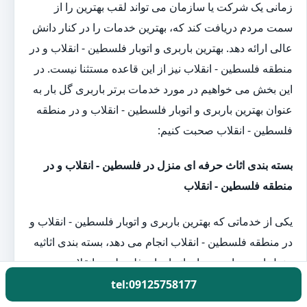
زمانی یک شرکت یا سازمان می تواند لقب بهترین را از
سمت مردم دریافت کند که، بهترین خدمات را در کنار دانش
عالی ارائه دهد. بهترین باربری و اتوبار فلسطین - انقلاب و در
منطقه فلسطین - انقلاب نیز از این قاعده مستثنا نیست. در
این بخش می خواهیم در مورد خدمات برتر باربری گل بار به
عنوان بهترین باربری و اتوبار فلسطین - انقلاب و در منطقه
فلسطین - انقلاب صحبت کنیم:
بسته بندی اثاث حرفه ای منزل در فلسطین - انقلاب و در
منطقه فلسطین - انقلاب
یکی از خدماتی که بهترین باربری و اتوبار فلسطین - انقلاب و
در منطقه فلسطین - انقلاب انجام می دهد، بسته بندی اثاثیه
منزل است. باربری ها و اتوبارهای فلسطین - انقلاب و در
منطقه فلسطین - انقلاب با در اختیار داشتن نیروی متخصص
tel:09125758177
در زمینه بسته بندی اثاثیه منزل در هنگام اسباب کشی به