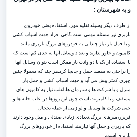
و به شهرستان :
از طرف دیگر وسیله نقلیه مورد استفاده یعنی خودروی
باربری نیز مسئله مهمی است.گاهی افراد جهت اسباب کشی
و یا حمل بار نیاز چندانی به خودروهای بزرگ باربری مانند
کامیون و خاور ندارند و تعداد وسایل آنها به حدی کم است که
با استفاده از یک یا دو وانت بار ممکن است بتوان وسایل آنها
را براحتی به مقصد حمل و جابجا کرد.هر چند که معمولا چنین
چیزی کمتر پیش می آید و جهت اسباب کشی و حمل بار
منزل و یا شرکت ها و سازمان ها،اغلب نیاز به کامیون های
مسقف و یا کامیونت است.چون این روزها در اغلب خانه ها و
حتی شرکت ها وسایل و لوازمی از جمله یخچال
فریزر،میزهای بزرگ،تعدادی زیادی صندلی و مبل وجود دارند
که باربری و حمل آنها نیازمند استفاده از خودروهای بزرگ
باربری است.