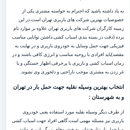
به یاد داشته باشید که احترام به خواسته مشتری یکی از
خصوصیات بهترین شرکت های باربری تهران است.در این
زمینه کارگران شرکت های باربری تهران علاوه بر موارد نام
برده (دقت در بسته بندی اسباب کشی،داشتن توانایی مناسب
فیزیکی جهت حمل وسایل به خودروی باربری و در نهایت به
مقصد)باید افرادی با روحیه مناسب و انرژی کافی باشند و در
زمان اسباب کشی و باربری با پرحرفی،اظهار خستگی و یا
غر زدن به مشتری موجب ناراحتی و دلخوری وی نشوند.
انتخاب بهترین وسیله نقلیه جهت حمل بار در تهران
و به شهرستان :
از طرف دیگر وسیله نقلیه مورد استفاده یعنی خودروی
باربری نیز مسئله مهمی است.گاهی افراد جهت اسباب کشی
و یا حمل بار نیاز چندانی به خودروهای بزرگ باربری مانند