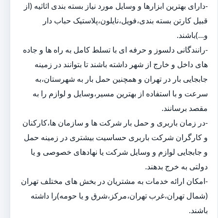
-دارای بهترین ابزارها و وسایل مورد نیاز بسته بندی اثاثیه (از
قبیل کارتن بسته بندی،فویل،نایلون،پلاستیک حباب دار
و...)باشند.
-رانندگانی دلسوز و حرفه ای با تسلط کامل به راه ها و جاده
های داخل و خارج از شهر داشته باشند تا بتوانند در زمینه
جابجایی بار در تهران و همچنین حمل بار به شهرستان،به
سرعت و با استفاده از بهترین مسیر،وسایل و لوازم را به
مقصد برسانند.
-در زمان باربری و حمل بار شرکت ها و سازمان ها،کارکنان
و کارگران شرکت باربری حساسیت بیشتری در زمینه حمل
و جابجایی لوازم و وسایل شرکت یا نهادهای خصوصی و یا
دولتی به خرج بدهند.
-امکان ارائه خدمات به مشتریان در بخش های مختلف تهران
(شمال تهران،غرب تهران،مرکز،شرق و یا حومه)را داشته
باشند.