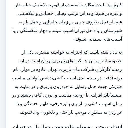
کارتن ها تا حد امکان با استفاده از فوم یا پلاستیک حباب دار
و غیره پر شوند و به این ترتیب وسایل حساس و شکستنی
شما از قبیل ظروف چینی در زمان جابجایی و حمل بار به
شهرستان و یا داخل تهران،آسیب نبینند و دچار شکستگی و یا
آسیب های سطحی نشوند.
به یاد داشته باشید که احترام به خواسته مشتری یکی از
خصوصیات بهترین شرکت های باربری تهران است.در این
زمینه کارگران شرکت های باربری تهران علاوه بر موارد نام
برده (دقت در بسته بندی اسباب کشی،داشتن توانایی مناسب
فیزیکی جهت حمل وسایل به خودروی باربری و در نهایت به
مقصد)باید افرادی با روحیه مناسب و انرژی کافی باشند و در
زمان اسباب کشی و باربری با پرحرفی،اظهار خستگی و یا
غر زدن به مشتری موجب ناراحتی و دلخوری وی نشوند.
انتخاب بهترین وسیله نقلیه جهت حمل بار در تهران