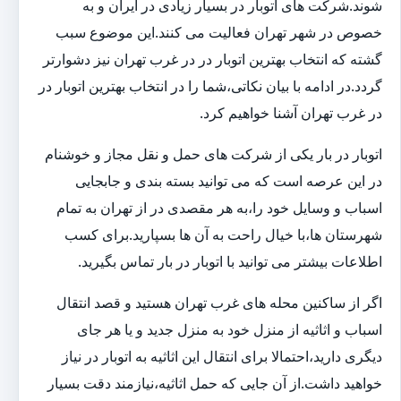
شوند.شرکت های اتوبار در بسیار زیادی در ایران و به
خصوص در شهر تهران فعالیت می کنند.این موضوع سبب
گشته که انتخاب بهترین اتوبار در در غرب تهران نیز دشوارتر
گردد.در ادامه با بیان نکاتی،شما را در انتخاب بهترین اتوبار در
در غرب تهران آشنا خواهیم کرد.
اتوبار در بار یکی از شرکت های حمل و نقل مجاز و خوشنام
در این عرصه است که می توانید بسته بندی و جابجایی
اسباب و وسایل خود را،به هر مقصدی در از تهران به تمام
شهرستان ها،با خیال راحت به آن ها بسپارید.برای کسب
اطلاعات بیشتر می توانید با اتوبار در بار تماس بگیرید.
اگر از ساکنین محله های غرب تهران هستید و قصد انتقال
اسباب و اثاثیه از منزل خود به منزل جدید و یا هر جای
دیگری دارید،احتمالا برای انتقال این اثاثیه به اتوبار در نیاز
خواهید داشت.از آن جایی که حمل اثاثیه،نیازمند دقت بسیار