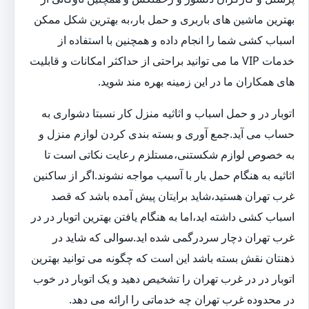
بهترین ماشین های باربری و حمل بار،به بهترین شکل ممکن
اسباب کشی شما را انجام داده و همچنین با استفاده از
خدمات VIP ما می توانید براحتی از حداکثر امکانات و قابلیت
های همکاران ما در این زمینه بهره مند شوید.
اتوبار در و حمل اسباب و اثاثیه منزل کار نسبتا دشواری به
حساب می آید.جمع آوری و بسته بندی کردن لوازم منزل و
به خصوص لوازم شکستنی،مستلزم رعایت نکاتی است تا
اثاثیه به هنگام حمل بار با آسیب مواجه نشوند.اگر از ساکنین
غرب تهران هستید،شاید برایتان پیش آمده باشد که قصد
اسباب کشی داشته اید،اما به هنگام یافتن بهترین اتوبار در در
غرب تهران دچار سردرگمی شده اید.سوالی که شاید در
ذهنتان نقش بسته باشد این است که چگونه می توانید بهترین
اتوبار در در غرب تهران را تشخیص دهید و یک اتوبار در خوب
در محدوده غرب تهران چه خدماتی را ارائه می دهد.