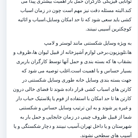
توانایی فیزیکی کارگران حمل بار اهمیت بیشتری پیدا می
کند.البته مسئله دقت نیز مهم است چون در زمان اسباب
کشی باید سعی شود که تا حد امکان وسایل،اسباب و اثاثیه
کوچکترین آسیبی نبینند.
به ویژه وسایل شکستنی مانند لوستر و لامپ
ها،تلویزیون،برخی لوازم آشپزخانه از قبیل لیوان ها،ظروف و
بشقاب ها که بسته بندی و حمل آنها توسط کارگران باربری
بسیار حساس و با اهمیت است.اغلب توصیه می شود که
جهت بسته بندی وسایل خانه طوری وسایل شکستنی در
کارتن های اسباب کشی قرار داده شوند تا فضای خالی درون
کارتن ها تا حد امکان با استفاده از فوم یا پلاستیک حباب دار
و غیره پر شوند و به این ترتیب وسایل حساس و شکستنی
شما از قبیل ظروف چینی در زمان جابجایی و حمل بار به
شهرستان و یا داخل تهران،آسیب نبینند و دچار شکستگی و یا
آسیب های سطحی نشوند.