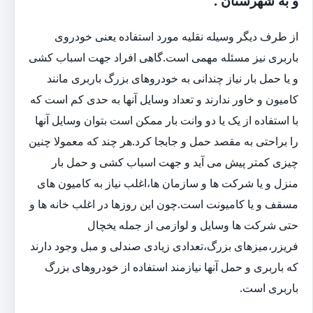
و به شهرستان :
از طرف دیگر وسیله نقلیه مورد استفاده یعنی خودروی
باربری نیز مسئله مهمی است.گاهی افراد جهت اسباب کشی
و یا حمل بار نیاز چندانی به خودروهای بزرگ باربری مانند
کامیون و خاور ندارند و تعداد وسایل آنها به حدی کم است که
با استفاده از یک یا دو وانت بار ممکن است بتوان وسایل آنها
را براحتی به مقصد حمل و جابجا کرد.هر چند که معمولا چنین
چیزی کمتر پیش می آید و جهت اسباب کشی و حمل بار
منزل و یا شرکت ها و سازمان ها،اغلب نیاز به کامیون های
مسقف و یا کامیونت است.چون این روزها در اغلب خانه ها و
حتی شرکت ها وسایل و لوازمی از جمله یخچال
فریزر،میزهای بزرگ،تعدادی زیادی صندلی و مبل وجود دارند
که باربری و حمل آنها نیازمند استفاده از خودروهای بزرگ
باربری است.