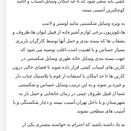
کشی باید سعی شود که تا حد امکان وسایل،اسباب و اثاثیه
کوچکترین آسیبی نبینند.
به ویژه وسایل شکستنی مانند لوستر و لامپ
ها،تلویزیون،برخی لوازم آشپزخانه از قبیل لیوان ها،ظروف و
بشقاب ها که بسته بندی و حمل آنها توسط کارگران باربری
بسیار حساس و با اهمیت است.اغلب توصیه می شود که
جهت بسته بندی وسایل خانه طوری وسایل شکستنی در
کارتن های اسباب کشی قرار داده شوند تا فضای خالی درون
کارتن ها تا حد امکان با استفاده از فوم یا پلاستیک حباب دار
و غیره پر شوند و به این ترتیب وسایل حساس و شکستنی
شما از قبیل ظروف چینی در زمان جابجایی و حمل بار به
شهرستان و یا داخل تهران،آسیب نبینند و دچار شکستگی و یا
آسیب های سطحی نشوند.
به یاد داشته باشید که احترام به خواسته مشتری یکی از