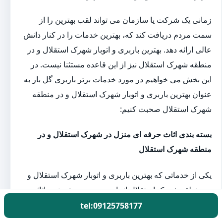
زمانی یک شرکت یا سازمان می تواند لقب بهترین را از
سمت مردم دریافت کند که، بهترین خدمات را در کنار دانش
عالی ارائه دهد. بهترین باربری و اتوبار شهرک استقلال و در
منطقه شهرک استقلال نیز از این قاعده مستثنا نیست. در
این بخش می خواهیم در مورد خدمات برتر باربری گل بار به
عنوان بهترین باربری و اتوبار شهرک استقلال و در منطقه
شهرک استقلال صحبت کنیم:
بسته بندی اثاث حرفه ای منزل در شهرک استقلال و در
منطقه شهرک استقلال
یکی از خدماتی که بهترین باربری و اتوبار شهرک استقلال و
در منطقه شهرک استقلال انجام می دهد، بسته بندی اثاثیه
منزل است. باربری ها و اتوبارهای شهرک استقلال و در
tel:09125758177
منطقه شهرک استقلال با در اختیار داشتن نیروی متخصص