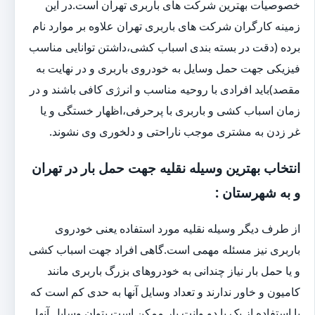
خصوصیات بهترین شرکت های باربری تهران است.در این
زمینه کارگران شرکت های باربری تهران علاوه بر موارد نام
برده (دقت در بسته بندی اسباب کشی،داشتن توانایی مناسب
فیزیکی جهت حمل وسایل به خودروی باربری و در نهایت به
مقصد)باید افرادی با روحیه مناسب و انرژی کافی باشند و در
زمان اسباب کشی و باربری با پرحرفی،اظهار خستگی و یا
غر زدن به مشتری موجب ناراحتی و دلخوری وی نشوند.
انتخاب بهترین وسیله نقلیه جهت حمل بار در تهران
و به شهرستان :
از طرف دیگر وسیله نقلیه مورد استفاده یعنی خودروی
باربری نیز مسئله مهمی است.گاهی افراد جهت اسباب کشی
و یا حمل بار نیاز چندانی به خودروهای بزرگ باربری مانند
کامیون و خاور ندارند و تعداد وسایل آنها به حدی کم است که
با استفاده از یک یا دو وانت بار ممکن است بتوان وسایل آنها