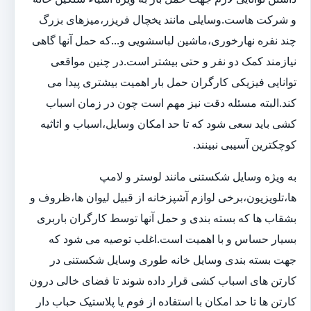
و شرکت هاست.وسایلی مانند یخچال فریزر،میزهای بزرگ
چند نفره نهارخوری،ماشین لباسشویی و...که حمل آنها گاهی
نیازمند کمک دو نفر و حتی بیشتر است.در چنین مواقعی
توانایی فیزیکی کارگران حمل بار اهمیت بیشتری پیدا می
کند.البته مسئله دقت نیز مهم است چون در زمان اسباب
کشی باید سعی شود که تا حد امکان وسایل،اسباب و اثاثیه
کوچکترین آسیبی نبینند.
به ویژه وسایل شکستنی مانند لوستر و لامپ
ها،تلویزیون،برخی لوازم آشپزخانه از قبیل لیوان ها،ظروف و
بشقاب ها که بسته بندی و حمل آنها توسط کارگران باربری
بسیار حساس و با اهمیت است.اغلب توصیه می شود که
جهت بسته بندی وسایل خانه طوری وسایل شکستنی در
کارتن های اسباب کشی قرار داده شوند تا فضای خالی درون
کارتن ها تا حد امکان با استفاده از فوم یا پلاستیک حباب دار