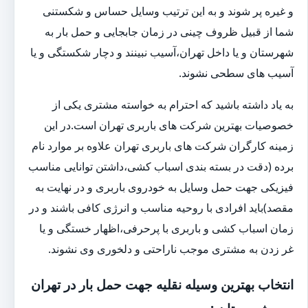
و غیره پر شوند و به این ترتیب وسایل حساس و شکستنی
شما از قبیل ظروف چینی در زمان جابجایی و حمل بار به
شهرستان و یا داخل تهران،آسیب نبینند و دچار شکستگی و یا
آسیب های سطحی نشوند.
به یاد داشته باشید که احترام به خواسته مشتری یکی از
خصوصیات بهترین شرکت های باربری تهران است.در این
زمینه کارگران شرکت های باربری تهران علاوه بر موارد نام
برده (دقت در بسته بندی اسباب کشی،داشتن توانایی مناسب
فیزیکی جهت حمل وسایل به خودروی باربری و در نهایت به
مقصد)باید افرادی با روحیه مناسب و انرژی کافی باشند و در
زمان اسباب کشی و باربری با پرحرفی،اظهار خستگی و یا
غر زدن به مشتری موجب ناراحتی و دلخوری وی نشوند.
انتخاب بهترین وسیله نقلیه جهت حمل بار در تهران