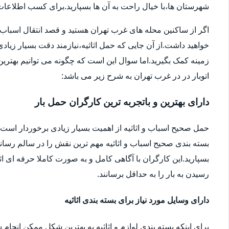
شهرستان ها،با خیال راحت به آن ها بسپارید.برای کسب اطلاعات بیش
اگر از ساکنین محله های غرب تهران هستید و قصد انتقال اسباب و اثا
خواهید داشت.از آن جایی که حمل اثاثیه،نیازمند دقت بسیار زیاد
زمینه کمک بگیرید.اما سوال این است که چگونه می توانیم بهترین ا
اتوبار در در غرب تهران به شرح زیر می باشد:
دارای بهترین و باتجربه ترین کارگران حمل بار
حمل صحیح اسباب و اثاثیه از اهمیت بسیار زیادی برخوردار است.شا
بسته بندی صحیح اسباب و اثاثیه مهم ترین نقش را در سالم رساندن
بسپارید.این کارگران با آگاهی کامل و به صورت کاملا حرفه ای اثا
رسیدن به بار را به حداقل برسانند.
دارای وسایل مورد نیاز برای بسته بندی اثاثیه
برای اینکه بسته بندی لوازم و اثاثیه به بهترین شکل ممکن انجام