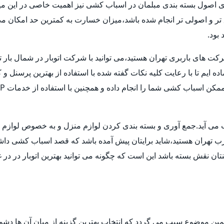
ری اصول بسته بندی مبلمان در اسباب کشی نیز اهمیت خاصی در این میا
ق تر و اصولی تر انجام شده باشد،میزان خسارت به کمترین حد امکان 
بود.
شرکت های باربری تهران هستید،می توانید با شرکت اتوبار در شمال بار 
ماده ایم تا با رعایت کلیه نکات گفته شده با استفاده از بهترین پرسنل
حساب می آید.جمع آوری و بسته بندی کردن لوازم منزل و به خصوص لوا
غرب تهران هستید،شاید برایتان پیش آمده باشد که قصد اسباب کشی داشته ا
ن نقش بسته باشد این است که چگونه می توانید بهترین اتوبار در در غ
مین موضوع سبب می گردد که انتخاب بهترین گزینه از میان آن ها دش