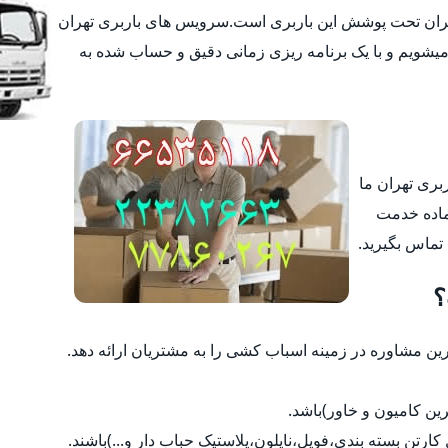
تهران تحت پوشش این باربری است.سرویس های باربری تهران
یشویم و با یک برنامه ریزی زمانی دقیق و حساب شده به
ربری تهران ما
ماده خدمت
 تماس بگیرید.
؟
 مشاوره در زمینه اسباب کشی را به مشتریان ارائه دهد.
رین کامیون و خاور)باشد.
ل کارتن بسته بندی،فویل،نایلون،پلاستیک حباب دار و...)باشند.