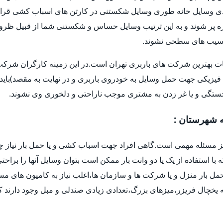
 وسایل خانه طوری وسایل شکستنی در کارتن های اسباب کشی قرار 
و غیره پر شوند و به این ترتیب وسایل حساس و شکستنی شما از قبیل ظر
ا آسیب های سطحی نشوند.
ات بهترین شرکت های باربری تهران است.در این زمینه کارگران شرکت ه
فیزیکی جهت حمل وسایل به خودروی باربری و در نهایت به مقصد)باید 
خستگی و یا غر زدن به مشتری موجب ناراحتی و دلخوری وی نشوند.
ه شهرستان :
یز مسئله مهمی است.گاهی افراد جهت اسباب کشی و یا حمل بار نیاز چ
ه با استفاده از یک یا دو وانت بار ممکن است بتوان وسایل آنها را براح
ل بار منزل و یا شرکت ها و سازمان ها،اغلب نیاز به کامیون های م
یخچال فریزر،میزهای بزرگ،تعدادی زیادی صندلی و مبل وجود دارند که 