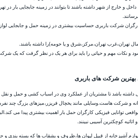
داخل و خارج از شهر داشته باشند تا بتوانند در زمینه جابجایی بار در ت
رسانند.
کارگران شرکت باربری حساسیت بیشتری در زمینه حمل و جابجایی لواز
ل تهران،غرب تهران،مرکز،شرق و یا حومه)را داشته باشند.
د و نکات مهم و حیاتی را باید برای هر یک در نظر گرفت که یک شرک
 بهترین شرکت های باربری
 داشته باشد تا مشتریان از عملکرد وی در اسباب کشی و حمل و نقل ب
خانه و شرکت هاست.وسایلی مانند یخچال فریزر،میزهای بزرگ چند نفره
واقعی توانایی فیزیکی کارگران حمل بار اهمیت بیشتری پیدا می کند.ا
اثیه کوچکترین آسیبی نبینند.
وازم آشپزخانه از قبیل لیوان ها،ظروف و بشقاب ها که بسته بندی و حم