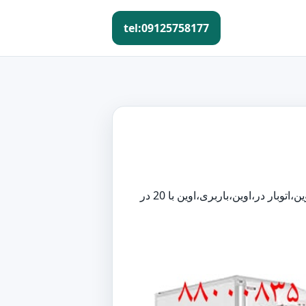
tel:09125758177
اتوبار در اوین،باربری اوین،اتوبار در اوین،باربری اوین،اتوبار در محدوده اوین،باربری محدوده اوین،اتوبار در منطقه اوین،باربری منطقه اوین،اتوبار در،اوین،باربری،اوین با 20 در