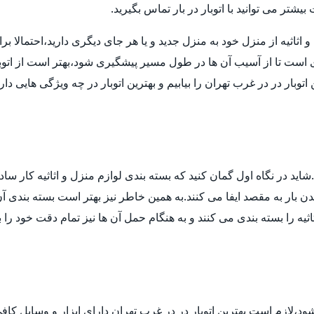
تر می توانید با اتوبار در بار تماس بگیرید.
ثیه از منزل خود به منزل جدید و یا هر جای دیگری دارید،احتمالا برای انت
ی است تا از آسیب آن ها در طول مسیر پیشگیری شود،بهتر است از اتوب
توبار در در غرب تهران را بیابیم و بهترین اتوبار در چه ویژگی هایی د
ید در نگاه اول گمان کنید که بسته بندی لوازم منزل و اثاثیه کار ساد
 بار به مقصد ایفا می کنند.به همین خاطر نیز بهتر است بسته بندی آن ه
ثیه را بسته بندی می کنند و به هنگام حمل آن ها نیز تمام دقت خود را 
 شود،لازم است بهترین اتوبار در در غرب تهران دارای ابزار و وسایل ک