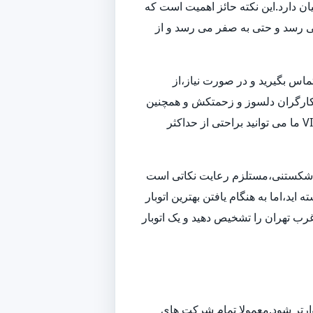
ن دارد.این نکته حائز اهمیت است که
می رسد و حتی به صفر می رسد و از
تماس بگیرید و در صورت نیاز،از
 و کارگران دلسوز و زحمتکش و همچنین
ناوگانی از بهترین ماشین های باربری و حمل بار،به بهترین شکل ممکن اسباب کشی شما را انجام داده و همچنین با استفاده از خدمات VIP ما می توانید براحتی از حداکثر
زم شکستنی،مستلزم رعایت نکاتی است
ید،اما به هنگام یافتن بهترین اتوبار
رب تهران را تشخیص دهید و یک اتوبار
وارتر شود.معمولا تمام شرکت های