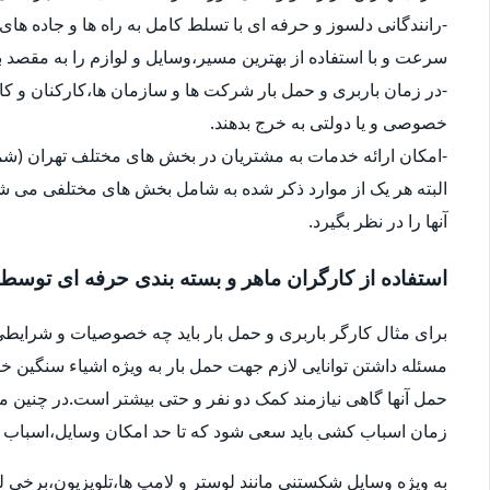
-رانندگانی دلسوز و حرفه ای با تسلط کامل به راه ها و جاده های 
سرعت و با استفاده از بهترین مسیر،وسایل و لوازم را به مقصد ب
-در زمان باربری و حمل بار شرکت ها و سازمان ها،کارکنان و 
خصوصی و یا دولتی به خرج بدهند.
-امکان ارائه خدمات به مشتریان در بخش های مختلف تهران (شما
البته هر یک از موارد ذکر شده به شامل بخش های مختلفی می شو
آنها را در نظر بگیرد.
استفاده از کارگران ماهر و بسته بندی حرفه ای توسط
برای مثال کارگر باربری و حمل بار باید چه خصوصیات و شرایطی
مسئله داشتن توانایی لازم جهت حمل بار به ویژه اشیاء سنگین 
حمل آنها گاهی نیازمند کمک دو نفر و حتی بیشتر است.در چنین م
زمان اسباب کشی باید سعی شود که تا حد امکان وسایل،اسباب و اث
به ویژه وسایل شکستنی مانند لوستر و لامپ ها،تلویزیون،برخی ل