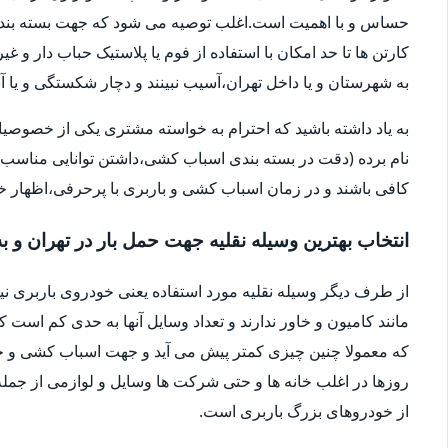
حساس و با اهمیت است.اغلب توصیه می شود که جهت بسته بندی
کارتن ها تا حد امکان با استفاده از فوم یا پلاستیک حباب دار 
به شهرستان و یا داخل تهران،آسیب نبینند و دچار شکستگی و ی
به یاد داشته باشید که احترام به خواسته مشتری یکی از خصوصی
نام برده (دقت در بسته بندی اسباب کشی،داشتن توانایی مناسب 
کافی باشند و در زمان اسباب کشی و باربری با پرحرفی،اظهار 
انتخاب بهترین وسیله نقلیه جهت حمل بار در تهران و ب
از طرف دیگر وسیله نقلیه مورد استفاده یعنی خودروی باربری ن
مانند کامیون و خاور ندارند و تعداد وسایل آنها به حدی کم است ک
که معمولا چنین چیزی کمتر پیش می آید و جهت اسباب کشی و حم
روزها در اغلب خانه ها و حتی شرکت ها وسایل و لوازمی از جمله 
از خودروهای بزرگ باربری است.