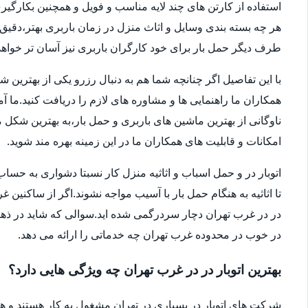
استفاده از کارتن های چند لایه مناسب و فویل و همچنین بکارگی
هر چه بسته بندی وسایل و اثاث منزل در زمان باربری بهتر،دقی
طرف دیگر حمل بار برای خود کارگران باربری نیز آسان تر خواهد 
با این تفاصیل اگر چنانچه شما هم به دنبال رزرو یکی از بهترین 
همکاران ما راهنمایی ها و مشاوره های لازم را دریافت کنید.ما آ
امکانات و قابلیت های همکاران ما در این زمینه بهره مند شوید.
اتوبار در و حمل اسباب و اثاثیه منزل کار نسبتا دشواری به 
تا اثاثیه به هنگام حمل بار با آسیب مواجه نشوند.اگر از ساکنین 
در در غرب تهران دچار سردرگمی شده اید.سوالی که شاید در ذهنتا
در خوب در محدوده غرب تهران چه خدماتی را ارائه می دهد.
بهترین اتوبار در در غرب تهران چه ویژگی هایی دارد؟
شرکت های اتوبار در بسیاری در تهران مشغول به کار هستند و ه