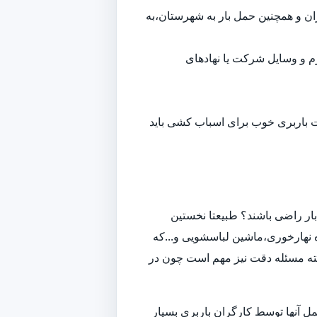
هران و همچنین حمل بار به شهرستان،به
م و وسایل شرکت یا نهادهای
ت باربری خوب برای اسباب کشی باید
ار راضی باشند؟ طبیعتا نخستین
 نهارخوری،ماشین لباسشویی و...که
لبته مسئله دقت نیز مهم است چون در
ل آنها توسط کارگران باربری بسیار