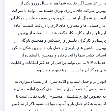
با این تفاصیل اگر چنانچه شما هم به دنبال رزرو یکی از
بهترین شرکت های باربری تهران هستید،می توانید با شرکت
اتوبار در شمال بار تماس بگیرید و در صورت نیاز،از همکاران
ما راهنمایی ها و مشاوره های لازم را دریافت کنید.ما آماده
ایم تا با رعایت کلیه نکات گفته شده با استفاده از بهترین
پرسنل و کارگران دلسوز و زحمتکش و همچنین ناوگانی از
بهترین ماشین های باربری و حمل بار،به بهترین شکل ممکن
اسباب کشی شما را انجام داده و همچنین با استفاده از
خدمات VIP ما می توانید براحتی از حداکثر امکانات و قابلیت
های همکاران ما در این زمینه بهره مند شوید.
اتوبار در و حمل اسباب و اثاثیه منزل کار نسبتا دشواری به
حساب می آید.جمع آوری و بسته بندی کردن لوازم منزل و
به خصوص لوازم شکستنی،مستلزم رعایت نکاتی است تا
اثاثیه به هنگام حمل بار با آسیب مواجه نشوند.اگر از ساکنین
غرب تهران هستید،شاید برایتان پیش آمده باشد که قصد