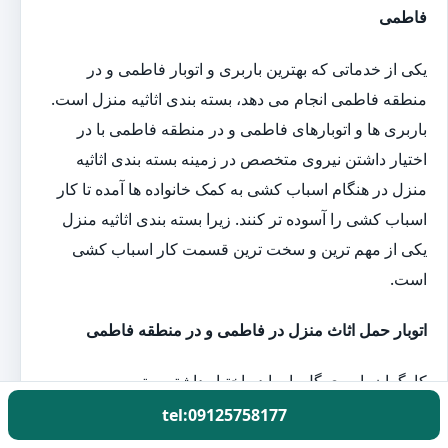
فاطمی
یکی از خدماتی که بهترین باربری و اتوبار فاطمی و در
منطقه فاطمی انجام می دهد، بسته بندی اثاثیه منزل است.
باربری ها و اتوبارهای فاطمی و در منطقه فاطمی با در
اختیار داشتن نیروی متخصص در زمینه بسته بندی اثاثیه
منزل در هنگام اسباب کشی به کمک خانواده ها آمده تا کار
اسباب کشی را آسوده تر کنند. زیرا بسته بندی اثاثیه منزل
یکی از مهم ترین و سخت ترین قسمت کار اسباب کشی
است.
اتوبار حمل اثاث منزل در فاطمی و در منطقه فاطمی
کارگران باربری گل بار با در اختیار داشتن بهترین و به
روزترین تجهیزات بسته بندی اثاثیه منزل یک روز قبل از
tel:09125758177
اسباب کشی به منزل شما آمده و بارهای شما را بسته بندی