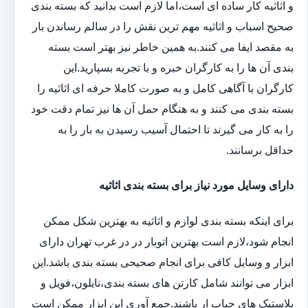
و اثاثیه کار ساده ای است،اما لازم است بدانید که بسته بندی
صحیح اسباب و اثاثیه مهم ترین نقش را در سالم رساندن بار
به مقصد ایفا می کنند.به همین خاطر نیز بهتر است بسته
بندی آن ها را به کارگران خبره و با تجربه بسپارید.این
کارگران با آگاهی کامل و به صورت کاملا حرفه ای اثاثیه را
بسته بندی می کنند و به هنگام حمل آن ها نیز تمام دقت خود
را به کار می گیرند تا احتمال آسیب رسیدن به بار را به
حداقل برسانند.
دارای وسایل مورد نیاز برای بسته بندی اثاثیه
برای اینکه بسته بندی لوازم و اثاثیه به بهترین شکل ممکن
انجام شود،لازم است بهترین اتوبار در در غرب تهران دارای
ابزار و وسایل کافی برای انجام صحیحی بسته بندی باشد.این
ابزار می توانند شامل کارتن های بسته بندی،نایلون،فویل و
پلاستیک های حباب ار باشند.جمع آوری این ابزار ممکن است