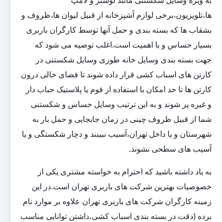
به ویژه وسایل شکستنی مانند لوستر و لامپ
ها،تلویزیون،برخی لوازم آشپزخانه از قبیل لیوان ها،ظروف و
بشقاب ها که بسته بندی و حمل آنها توسط کارگران باربری
بسیار حساس و با اهمیت است.اغلب توصیه می شود که
جهت بسته بندی وسایل خانه طوری وسایل شکستنی در
کارتن های اسباب کشی قرار داده شوند تا فضای خالی درون
کارتن ها تا حد امکان با استفاده از فوم یا پلاستیک حباب دار
و غیره پر شوند و به این ترتیب وسایل حساس و شکستنی
شما از قبیل ظروف چینی در زمان جابجایی و حمل بار به
شهرستان و یا داخل تهران،آسیب نبینند و دچار شکستگی و یا
آسیب های سطحی نشوند.
به یاد داشته باشید که احترام به خواسته مشتری یکی از
خصوصیات بهترین شرکت های باربری تهران است.در این
زمینه کارگران شرکت های باربری تهران علاوه بر موارد نام
برده (دقت در بسته بندی اسباب کشی،داشتن توانایی مناسب