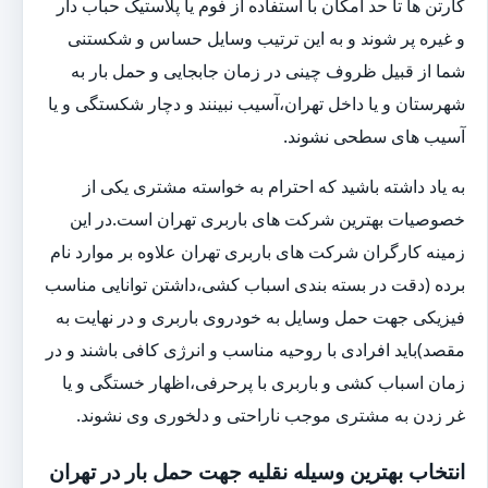
کارتن ها تا حد امکان با استفاده از فوم یا پلاستیک حباب دار
و غیره پر شوند و به این ترتیب وسایل حساس و شکستنی
شما از قبیل ظروف چینی در زمان جابجایی و حمل بار به
شهرستان و یا داخل تهران،آسیب نبینند و دچار شکستگی و یا
آسیب های سطحی نشوند.
به یاد داشته باشید که احترام به خواسته مشتری یکی از
خصوصیات بهترین شرکت های باربری تهران است.در این
زمینه کارگران شرکت های باربری تهران علاوه بر موارد نام
برده (دقت در بسته بندی اسباب کشی،داشتن توانایی مناسب
فیزیکی جهت حمل وسایل به خودروی باربری و در نهایت به
مقصد)باید افرادی با روحیه مناسب و انرژی کافی باشند و در
زمان اسباب کشی و باربری با پرحرفی،اظهار خستگی و یا
غر زدن به مشتری موجب ناراحتی و دلخوری وی نشوند.
انتخاب بهترین وسیله نقلیه جهت حمل بار در تهران