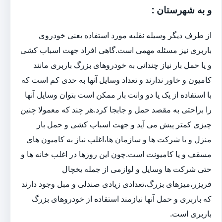
و به شهرستان :
از طرف دیگر وسیله نقلیه مورد استفاده یعنی خودروی
باربری نیز مسئله مهمی است.گاهی افراد جهت اسباب کشی
و یا حمل بار نیاز چندانی به خودروهای بزرگ باربری مانند
کامیون و خاور ندارند و تعداد وسایل آنها به حدی کم است که
با استفاده از یک یا دو وانت بار ممکن است بتوان وسایل آنها
را براحتی به مقصد حمل و جابجا کرد.هر چند که معمولا چنین
چیزی کمتر پیش می آید و جهت اسباب کشی و حمل بار
منزل و یا شرکت ها و سازمان ها،اغلب نیاز به کامیون های
مسقف و یا کامیونت است.چون این روزها در اغلب خانه ها و
حتی شرکت ها وسایل و لوازمی از جمله یخچال
فریزر،میزهای بزرگ،تعدادی زیادی صندلی و مبل وجود دارند
که باربری و حمل آنها نیازمند استفاده از خودروهای بزرگ
باربری است.