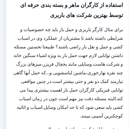
استفاده از کارگران ماهر و بسته بندی حرفه ای
توسط بهترین شرکت های باربری
برای مثال کارگر باربری و حمل بار باید چه خصوصیات و
شرایطی داشته باشد تا مشتریان از عملکرد وی در اسباب
کشی و حمل و نقل بار راضی باشند؟ طبیعتا نخستین مسئله
داشتن توانایی لازم جهت حمل بار به ویژه اشیاء سنگین خانه
و شرکت هاست.وسایلی مانند یخچال فریزر،میزهای بزرگ
چند نفره نهارخوری،ماشین لباسشویی و...که حمل آنها گاهی
نیازمند کمک دو نفر و حتی بیشتر است.در چنین مواقعی
توانایی فیزیکی کارگران حمل بار اهمیت بیشتری پیدا می
کند.البته مسئله دقت نیز مهم است چون در زمان اسباب
کشی باید سعی شود که تا حد امکان وسایل،اسباب و اثاثیه
کوچکترین آسیبی نبینند.