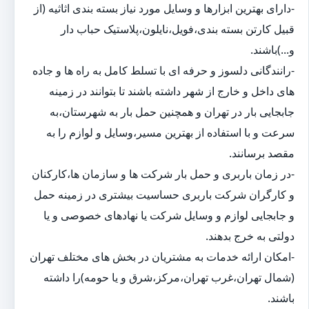
-دارای بهترین ابزارها و وسایل مورد نیاز بسته بندی اثاثیه (از
قبیل کارتن بسته بندی،فویل،نایلون،پلاستیک حباب دار
و...)باشند.
-رانندگانی دلسوز و حرفه ای با تسلط کامل به راه ها و جاده
های داخل و خارج از شهر داشته باشند تا بتوانند در زمینه
جابجایی بار در تهران و همچنین حمل بار به شهرستان،به
سرعت و با استفاده از بهترین مسیر،وسایل و لوازم را به
مقصد برسانند.
-در زمان باربری و حمل بار شرکت ها و سازمان ها،کارکنان
و کارگران شرکت باربری حساسیت بیشتری در زمینه حمل
و جابجایی لوازم و وسایل شرکت یا نهادهای خصوصی و یا
دولتی به خرج بدهند.
-امکان ارائه خدمات به مشتریان در بخش های مختلف تهران
(شمال تهران،غرب تهران،مرکز،شرق و یا حومه)را داشته
باشند.