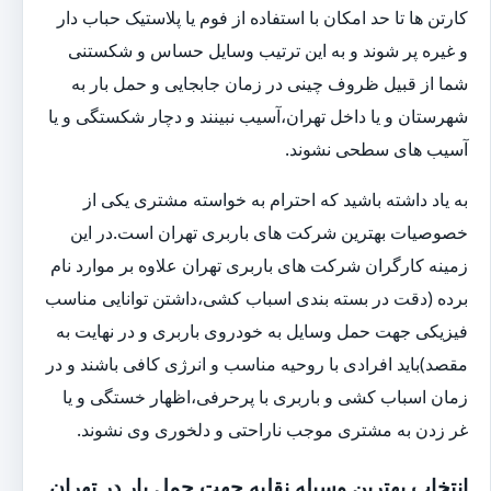
کارتن ها تا حد امکان با استفاده از فوم یا پلاستیک حباب دار
و غیره پر شوند و به این ترتیب وسایل حساس و شکستنی
شما از قبیل ظروف چینی در زمان جابجایی و حمل بار به
شهرستان و یا داخل تهران،آسیب نبینند و دچار شکستگی و یا
آسیب های سطحی نشوند.
به یاد داشته باشید که احترام به خواسته مشتری یکی از
خصوصیات بهترین شرکت های باربری تهران است.در این
زمینه کارگران شرکت های باربری تهران علاوه بر موارد نام
برده (دقت در بسته بندی اسباب کشی،داشتن توانایی مناسب
فیزیکی جهت حمل وسایل به خودروی باربری و در نهایت به
مقصد)باید افرادی با روحیه مناسب و انرژی کافی باشند و در
زمان اسباب کشی و باربری با پرحرفی،اظهار خستگی و یا
غر زدن به مشتری موجب ناراحتی و دلخوری وی نشوند.
انتخاب بهترین وسیله نقلیه جهت حمل بار در تهران