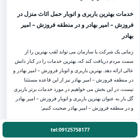
خدمات بهترین باربری و اتوبار حمل اثاث منزل در
فروزش – امیر بهادر و در منطقه فروزش – امیر
بهادر
زمانی یک شرکت یا سازمان می تواند لقب بهترین را از
سمت مردم دریافت کند که، بهترین خدمات را در کنار دانش
عالی ارائه دهد. بهترین باربری و اتوبار فروزش – امیر بهادر و
در منطقه فروزش – امیر بهادر نیز از این قاعده مستثنا
نیست. در این بخش می خواهیم در مورد خدمات برتر باربری
گل بار به عنوان بهترین باربری و اتوبار فروزش – امیر بهادر
و در منطقه فروزش – امیر بهادر صحبت کنیم:
بسته بندی اثاث حرفه ای منزل در فروزش – امیر بهادر و در
tel:09125758177
منطقه فروزش – امیر بهادر