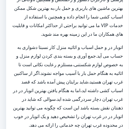
بهترین ماشین های باربری و حمل بار،به بهترین شکل ممکن
اسباب کشی شما را انجام داده و همچنین با استفاده از
خدمات VIP ما می توانید براحتی از حداکثر امکانات و قابلیت
های همکاران ما در این زمینه بهره مند شوید.
اتوبار در و حمل اسباب و اثاثیه منزل کار نسبتا دشواری به
حساب می آید.جمع آوری و بسته بندی کردن لوازم منزل و
به خصوص لوازم شکستنی،مستلزم رعایت نکاتی است تا
اثاثیه به هنگام حمل بار با آسیب مواجه نشوند.اگر از ساکنین
غرب تهران هستید،شاید برایتان پیش آمده باشد که قصد
اسباب کشی داشته اید،اما به هنگام یافتن بهترین اتوبار در در
غرب تهران دچار سردرگمی شده اید.سوالی که شاید در
ذهنتان نقش بسته باشد این است که چگونه می توانید بهترین
اتوبار در در غرب تهران را تشخیص دهید و یک اتوبار در خوب
در محدوده غرب تهران چه خدماتی را ارائه می دهد.