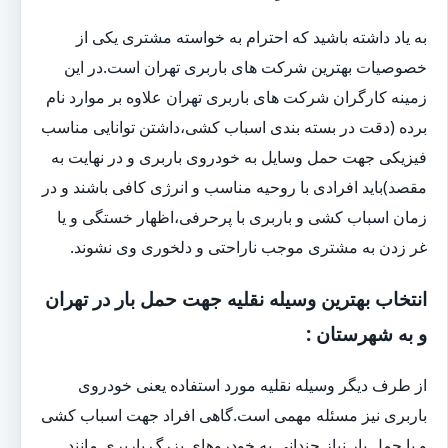
به یاد داشته باشید که احترام به خواسته مشتری یکی از
خصوصیات بهترین شرکت های باربری تهران است.در این
زمینه کارگران شرکت های باربری تهران علاوه بر موارد نام
برده (دقت در بسته بندی اسباب کشی،داشتن توانایی مناسب
فیزیکی جهت حمل وسایل به خودروی باربری و در نهایت به
مقصد)باید افرادی با روحیه مناسب و انرژی کافی باشند و در
زمان اسباب کشی و باربری با پرحرفی،اظهار خستگی و یا
غر زدن به مشتری موجب ناراحتی و دلخوری وی نشوند.
انتخاب بهترین وسیله نقلیه جهت حمل بار در تهران
و به شهرستان :
از طرف دیگر وسیله نقلیه مورد استفاده یعنی خودروی
باربری نیز مسئله مهمی است.گاهی افراد جهت اسباب کشی
و یا حمل بار نیاز چندانی به خودروهای بزرگ باربری مانند