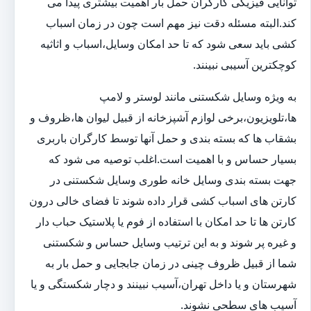
توانایی فیزیکی کارگران حمل بار اهمیت بیشتری پیدا می
کند.البته مسئله دقت نیز مهم است چون در زمان اسباب
کشی باید سعی شود که تا حد امکان وسایل،اسباب و اثاثیه
کوچکترین آسیبی نبینند.
به ویژه وسایل شکستنی مانند لوستر و لامپ
ها،تلویزیون،برخی لوازم آشپزخانه از قبیل لیوان ها،ظروف و
بشقاب ها که بسته بندی و حمل آنها توسط کارگران باربری
بسیار حساس و با اهمیت است.اغلب توصیه می شود که
جهت بسته بندی وسایل خانه طوری وسایل شکستنی در
کارتن های اسباب کشی قرار داده شوند تا فضای خالی درون
کارتن ها تا حد امکان با استفاده از فوم یا پلاستیک حباب دار
و غیره پر شوند و به این ترتیب وسایل حساس و شکستنی
شما از قبیل ظروف چینی در زمان جابجایی و حمل بار به
شهرستان و یا داخل تهران،آسیب نبینند و دچار شکستگی و یا
آسیب های سطحی نشوند.