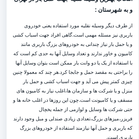
و به شهرستان :
از طرف دیگر وسیله نقلیه مورد استفاده یعنی خودروی
باربری نیز مسئله مهمی است.گاهی افراد جهت اسباب کشی
و یا حمل بار نیاز چندانی به خودروهای بزرگ باربری مانند
کامیون و خاور ندارند و تعداد وسایل آنها به حدی کم است که
با استفاده از یک یا دو وانت بار ممکن است بتوان وسایل آنها
را براحتی به مقصد حمل و جابجا کرد.هر چند که معمولا چنین
چیزی کمتر پیش می آید و جهت اسباب کشی و حمل بار
منزل و یا شرکت ها و سازمان ها،اغلب نیاز به کامیون های
مسقف و یا کامیونت است.چون این روزها در اغلب خانه ها و
حتی شرکت ها وسایل و لوازمی از جمله یخچال
فریزر،میزهای بزرگ،تعدادی زیادی صندلی و مبل وجود دارند
که باربری و حمل آنها نیازمند استفاده از خودروهای بزرگ
باربری است.