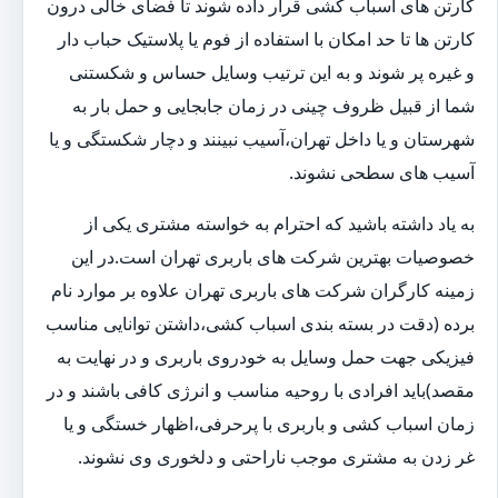
کارتن های اسباب کشی قرار داده شوند تا فضای خالی درون
کارتن ها تا حد امکان با استفاده از فوم یا پلاستیک حباب دار
و غیره پر شوند و به این ترتیب وسایل حساس و شکستنی
شما از قبیل ظروف چینی در زمان جابجایی و حمل بار به
شهرستان و یا داخل تهران،آسیب نبینند و دچار شکستگی و یا
آسیب های سطحی نشوند.
به یاد داشته باشید که احترام به خواسته مشتری یکی از
خصوصیات بهترین شرکت های باربری تهران است.در این
زمینه کارگران شرکت های باربری تهران علاوه بر موارد نام
برده (دقت در بسته بندی اسباب کشی،داشتن توانایی مناسب
فیزیکی جهت حمل وسایل به خودروی باربری و در نهایت به
مقصد)باید افرادی با روحیه مناسب و انرژی کافی باشند و در
زمان اسباب کشی و باربری با پرحرفی،اظهار خستگی و یا
غر زدن به مشتری موجب ناراحتی و دلخوری وی نشوند.