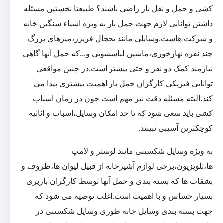
کشی و حمل و نقل بار راضی باشند؟ طبیعتا نخستین مسئله
داشتن توانایی لازم جهت حمل بار به ویژه اشیاء سنگین خانه
و شرکت هاست.وسایلی مانند یخچال فریزر،میزهای بزرگ
چند نفره نهارخوری،ماشین لباسشویی و...که حمل آنها گاهی
نیازمند کمک دو نفر و حتی بیشتر است.در چنین مواقعی
توانایی فیزیکی کارگران حمل بار اهمیت بیشتری پیدا می
کند.البته مسئله دقت نیز مهم است چون در زمان اسباب
کشی باید سعی شود که تا حد امکان وسایل،اسباب و اثاثیه
کوچکترین آسیبی نبینند.
به ویژه وسایل شکستنی مانند لوستر و لامپ
ها،تلویزیون،برخی لوازم آشپزخانه از قبیل لیوان ها،ظروف و
بشقاب ها که بسته بندی و حمل آنها توسط کارگران باربری
بسیار حساس و با اهمیت است.اغلب توصیه می شود که
جهت بسته بندی وسایل خانه طوری وسایل شکستنی در