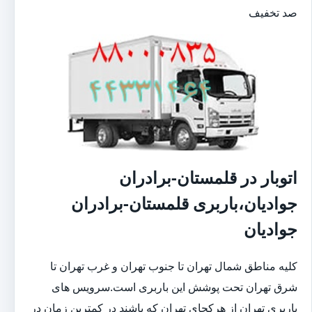
صد تخفیف
اتوبار در قلمستان-برادران
جوادیان،باربری قلمستان-برادران
جوادیان
کلیه مناطق شمال تهران تا جنوب تهران و غرب تهران تا
شرق تهران تحت پوشش این باربری است.سرویس های
باربری تهران از هرکجای تهران که باشند در کمترین زمان در