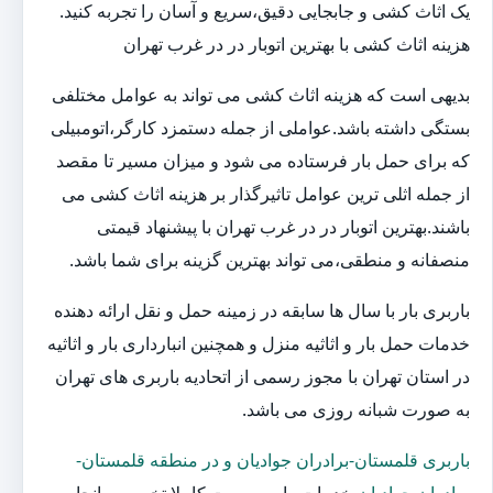
یک اثاث کشی و جابجایی دقیق،سریع و آسان را تجربه کنید.
هزینه اثاث کشی با بهترین اتوبار در در غرب تهران
بدیهی است که هزینه اثاث کشی می تواند به عوامل مختلفی
بستگی داشته باشد.عواملی از جمله دستمزد کارگر،اتومبیلی
که برای حمل بار فرستاده می شود و میزان مسیر تا مقصد
از جمله اثلی ترین عوامل تاثیرگذار بر هزینه اثاث کشی می
باشند.بهترین اتوبار در در غرب تهران با پیشنهاد قیمتی
منصفانه و منطقی،می تواند بهترین گزینه برای شما باشد.
باربری بار با سال ها سابقه در زمینه حمل و نقل ارائه دهنده
خدمات حمل بار و اثاثیه منزل و همچنین انبارداری بار و اثاثیه
در استان تهران با مجوز رسمی از اتحادیه باربری های تهران
به صورت شبانه روزی می باشد.
باربری قلمستان-برادران جوادیان و در منطقه قلمستان-
برادران جوادیان
،خدمات را به صورت کاملا تخصصی انجام