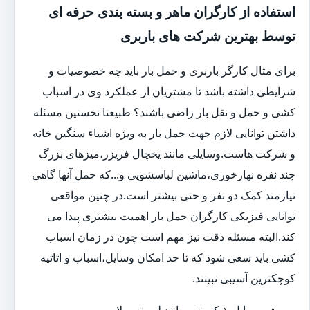
استفاده از کارگران ماهر و بسته بندی حرفه ای
توسط بهترین شرکت های باربری
برای مثال کارگر باربری و حمل بار باید چه خصوصیات و
شرایطی داشته باشد تا مشتریان از عملکرد وی در اسباب
کشی و حمل و نقل بار راضی باشند؟ طبیعتا نخستین مسئله
داشتن توانایی لازم جهت حمل بار به ویژه اشیاء سنگین خانه
و شرکت هاست.وسایلی مانند یخچال فریزر،میزهای بزرگ
چند نفره نهارخوری،ماشین لباسشویی و...که حمل آنها گاهی
نیازمند کمک دو نفر و حتی بیشتر است.در چنین مواقعی
توانایی فیزیکی کارگران حمل بار اهمیت بیشتری پیدا می
کند.البته مسئله دقت نیز مهم است چون در زمان اسباب
کشی باید سعی شود که تا حد امکان وسایل،اسباب و اثاثیه
کوچکترین آسیبی نبینند.