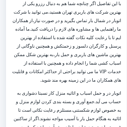
با این تفاصیل اگر چنانچه شما هم به دنبال رزرو یکی از
بهترین شرکت های باربری تهران هستید،می توانید با شرکت
اتوبار در شمال بار تماس بگیرید و در صورت نیاز،از همکاران
ما راهنمایی ها و مشاوره های لازم را دریافت کنید.ما آماده
ایم تا با رعایت کلیه نکات گفته شده با استفاده از بهترین
پرسنل و کارگران دلسوز و زحمتکش و همچنین ناوگانی از
بهترین ماشین های باربری و حمل بار،به بهترین شکل ممکن
اسباب کشی شما را انجام داده و همچنین با استفاده از
خدمات VIP ما می توانید براحتی از حداکثر امکانات و قابلیت
های همکاران ما در این زمینه بهره مند شوید.
اتوبار در و حمل اسباب و اثاثیه منزل کار نسبتا دشواری به
حساب می آید.جمع آوری و بسته بندی کردن لوازم منزل و
به خصوص لوازم شکستنی،مستلزم رعایت نکاتی است تا
اثاثیه به هنگام حمل بار با آسیب مواجه نشوند.اگر از ساکنین
غرب تهران هستید،شاید برایتان پیش آمده باشد که قصد