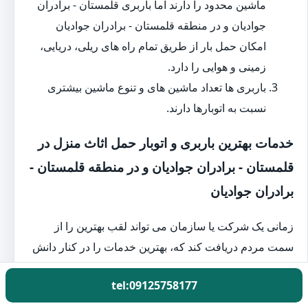
ماشین محدود را دارند اما باربری قلمستان - برادران
جوادیان و در منطقه قلمستان - برادران جوادیان
امکان حمل بار از طریق تمام راه های ریلی، دریایی،
زمینی و هوایی را دارد.
باربری ها تعداد ماشین های و تنوع ماشین بیشتری
نسبت به اتوبارها دارند.
خدمات بهترین باربری و اتوبار حمل اثاث منزل در
قلمستان - برادران جوادیان و در منطقه قلمستان -
برادران جوادیان
زمانی یک شرکت یا سازمان می تواند لقب بهترین را از
سمت مردم دریافت کند که، بهترین خدمات را در کنار دانش
عالی ارائه دهد. بهترین باربری و اتوبار قلمستان - برادران
tel:09125758177
جوادیان و در منطقه قلمستان - برادران جوادیان نیز از این