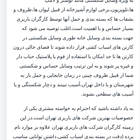
به ویژه وسایل شکستنی مانند لوستر و لامپ
ها،تلویزیون،برخی لوازم آشپزخانه از قبیل لیوان ها،ظروف و
بشقاب ها که بسته بندی و حمل آنها توسط کارگران باربری
بسیار حساس و با اهمیت است.اغلب توصیه می شود که
جهت بسته بندی وسایل خانه طوری وسایل شکستنی در
کارتن های اسباب کشی قرار داده شوند تا فضای خالی درون
کارتن ها تا حد امکان با استفاده از فوم یا پلاستیک حباب دار
و غیره پر شوند و به این ترتیب وسایل حساس و شکستنی
شما از قبیل ظروف چینی در زمان جابجایی و حمل بار به
شهرستان و یا داخل تهران،آسیب نبینند و دچار شکستگی و یا
آسیب های سطحی نشوند.
به یاد داشته باشید که احترام به خواسته مشتری یکی از
خصوصیات بهترین شرکت های باربری تهران است.در این
زمینه کارگران شرکت های باربری تهران علاوه بر موارد نام
برده (دقت در بسته بندی اسباب کشی،داشتن توانایی مناسب