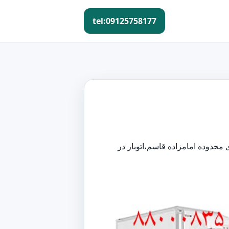
tel:09125758177
ی محدوده امامزاده قاسم،اتوبار در