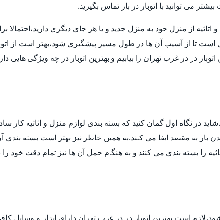
تر می توانید با اتوبار در بار تماس بگیرید.
ثیه از منزل خود به منزل جدید و یا هر جای دیگری دارید،احتمالا برای انت
ی است تا از آسیب آن ها در طول مسیر پیشگیری شود،بهتر است از اتوب
توبار در در غرب تهران را بیابیم و بهترین اتوبار در چه ویژگی هایی د
ید در نگاه اول گمان کنید که بسته بندی لوازم منزل و اثاثیه کار ساد
 بار به مقصد ایفا می کنند.به همین خاطر نیز بهتر است بسته بندی آن ه
ثیه را بسته بندی می کنند و به هنگام حمل آن ها نیز تمام دقت خود را 
 شود،لازم است بهترین اتوبار در در غرب تهران دارای ابزار و وسایل ک