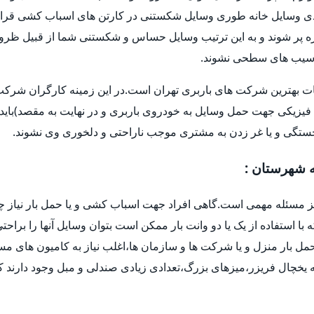
 وسایل خانه طوری وسایل شکستنی در کارتن های اسباب کشی قرار 
و غیره پر شوند و به این ترتیب وسایل حساس و شکستنی شما از قبیل ظر
ا آسیب های سطحی نشوند.
ات بهترین شرکت های باربری تهران است.در این زمینه کارگران شرکت ه
فیزیکی جهت حمل وسایل به خودروی باربری و در نهایت به مقصد)باید 
خستگی و یا غر زدن به مشتری موجب ناراحتی و دلخوری وی نشوند.
ه شهرستان :
یز مسئله مهمی است.گاهی افراد جهت اسباب کشی و یا حمل بار نیاز چ
ه با استفاده از یک یا دو وانت بار ممکن است بتوان وسایل آنها را براح
ل بار منزل و یا شرکت ها و سازمان ها،اغلب نیاز به کامیون های م
یخچال فریزر،میزهای بزرگ،تعدادی زیادی صندلی و مبل وجود دارند که 