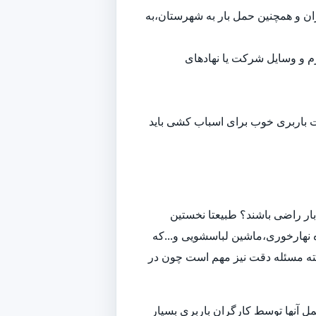
هران و همچنین حمل بار به شهرستان،به
م و وسایل شرکت یا نهادهای
ت باربری خوب برای اسباب کشی باید
ار راضی باشند؟ طبیعتا نخستین
 نهارخوری،ماشین لباسشویی و...که
لبته مسئله دقت نیز مهم است چون در
ل آنها توسط کارگران باربری بسیار