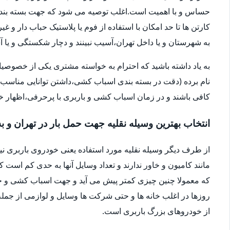
حساس و با اهمیت است.اغلب توصیه می شود که جهت بسته بندی
کارتن ها تا حد امکان با استفاده از فوم یا پلاستیک حباب دار 
به شهرستان و یا داخل تهران،آسیب نبینند و دچار شکستگی و ی
به یاد داشته باشید که احترام به خواسته مشتری یکی از خصوصی
نام برده (دقت در بسته بندی اسباب کشی،داشتن توانایی مناسب 
کافی باشند و در زمان اسباب کشی و باربری با پرحرفی،اظهار 
انتخاب بهترین وسیله نقلیه جهت حمل بار در تهران و ب
از طرف دیگر وسیله نقلیه مورد استفاده یعنی خودروی باربری ن
مانند کامیون و خاور ندارند و تعداد وسایل آنها به حدی کم است ک
که معمولا چنین چیزی کمتر پیش می آید و جهت اسباب کشی و حم
روزها در اغلب خانه ها و حتی شرکت ها وسایل و لوازمی از جمله 
از خودروهای بزرگ باربری است.