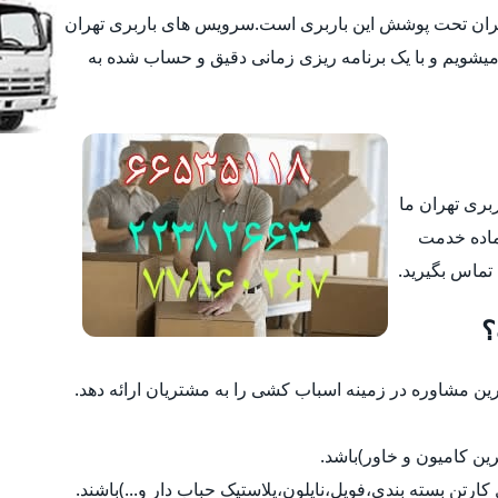
تهران تحت پوشش این باربری است.سرویس های باربری تهران
یشویم و با یک برنامه ریزی زمانی دقیق و حساب شده به
ربری تهران ما
ماده خدمت
 تماس بگیرید.
؟
 مشاوره در زمینه اسباب کشی را به مشتریان ارائه دهد.
رین کامیون و خاور)باشد.
ل کارتن بسته بندی،فویل،نایلون،پلاستیک حباب دار و...)باشند.