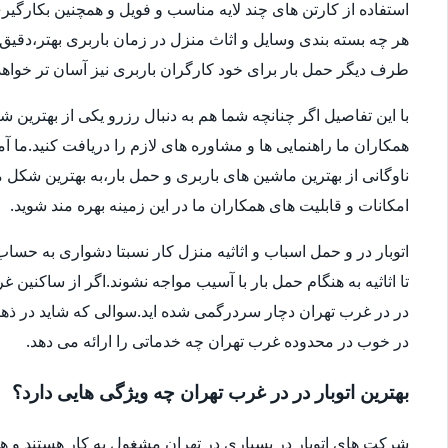
استفاده از کارتن های چند لایه مناسب و فویل و همچنین بکارگی
هر چه بسته بندی وسایل و اثاث منزل در زمان باربری بهتر،دقی
طرف دیگر حمل بار برای خود کارگران باربری نیز آسان تر خواهد 
با این تفاصیل اگر چنانچه شما هم به دنبال رزرو یکی از بهترین 
همکاران ما راهنمایی ها و مشاوره های لازم را دریافت کنید.ما آ
امکانات و قابلیت های همکاران ما در این زمینه بهره مند شوید.
اتوبار در و حمل اسباب و اثاثیه منزل کار نسبتا دشواری به 
تا اثاثیه به هنگام حمل بار با آسیب مواجه نشوند.اگر از ساکنین 
در در غرب تهران دچار سردرگمی شده اید.سوالی که شاید در ذهنتا
در خوب در محدوده غرب تهران چه خدماتی را ارائه می دهد.
بهترین اتوبار در در غرب تهران چه ویژگی هایی دارد؟
شرکت های اتوبار در بسیاری در تهران مشغول به کار هستند و ه