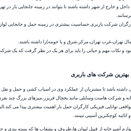
داخل و خارج از شهر داشته باشند تا بتوانند در زمینه جابجایی بار در ت
رسانند.
کارگران شرکت باربری حساسیت بیشتری در زمینه حمل و جابجایی لواز
ل تهران،غرب تهران،مرکز،شرق و یا حومه)را داشته باشند.
د و نکات مهم و حیاتی را باید برای هر یک در نظر گرفت که یک شرک
 بهترین شرکت های باربری
 داشته باشد تا مشتریان از عملکرد وی در اسباب کشی و حمل و نقل ب
خانه و شرکت هاست.وسایلی مانند یخچال فریزر،میزهای بزرگ چند نفره
واقعی توانایی فیزیکی کارگران حمل بار اهمیت بیشتری پیدا می کند.ا
اثیه کوچکترین آسیبی نبینند.
وازم آشپزخانه از قبیل لیوان ها،ظروف و بشقاب ها که بسته بندی و حم