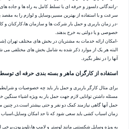
-رانندگانی دلسوز و حرفه ای با تسلط کامل به راه ها و جاده های 
سرعت و با استفاده از بهترین مسیر،وسایل و لوازم را به مقصد ب
-در زمان باربری و حمل بار شرکت ها و سازمان ها،کارکنان و 
خصوصی و یا دولتی به خرج بدهند.
-امکان ارائه خدمات به مشتریان در بخش های مختلف تهران (شما
البته هر یک از موارد ذکر شده به شامل بخش های مختلفی می شو
آنها را در نظر بگیرد.
استفاده از کارگران ماهر و بسته بندی حرفه ای توسط
برای مثال کارگر باربری و حمل بار باید چه خصوصیات و شرایطی
مسئله داشتن توانایی لازم جهت حمل بار به ویژه اشیاء سنگین 
حمل آنها گاهی نیازمند کمک دو نفر و حتی بیشتر است.در چنین م
زمان اسباب کشی باید سعی شود که تا حد امکان وسایل،اسباب و اث
به ویژه وسایل شکستنی مانند لوستر و لامپ ها،تلویزیون،برخی ل