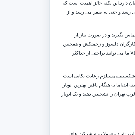
ن دارد.این نکته حائز اهمیت است که
می رسد و حتی به صفر می رسد و از
تماس بگیرید و در صورت نیاز،از
 و کارگران دلسوز و زحمتکش و همچنین
ناوگانی از بهترین ماشین های باربری و حمل بار،به بهترین شکل ممکن اسباب کشی شما را انجام داده و همچنین با استفاده از خدمات VIP ما می توانید براحتی از حداکثر
زم شکستنی،مستلزم رعایت نکاتی است
ید،اما به هنگام یافتن بهترین اتوبار
رب تهران را تشخیص دهید و یک اتوبار
وارتر شود.معمولا تمام شرکت های