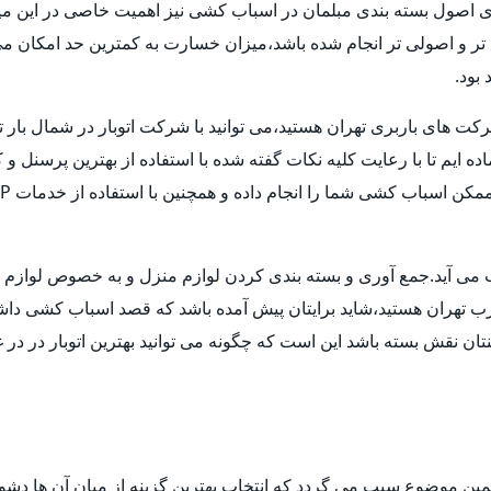
ری اصول بسته بندی مبلمان در اسباب کشی نیز اهمیت خاصی در این میا
ق تر و اصولی تر انجام شده باشد،میزان خسارت به کمترین حد امکان 
بود.
شرکت های باربری تهران هستید،می توانید با شرکت اتوبار در شمال بار 
ماده ایم تا با رعایت کلیه نکات گفته شده با استفاده از بهترین پرسنل
حساب می آید.جمع آوری و بسته بندی کردن لوازم منزل و به خصوص لوا
غرب تهران هستید،شاید برایتان پیش آمده باشد که قصد اسباب کشی داشته ا
ن نقش بسته باشد این است که چگونه می توانید بهترین اتوبار در در غ
مین موضوع سبب می گردد که انتخاب بهترین گزینه از میان آن ها دش