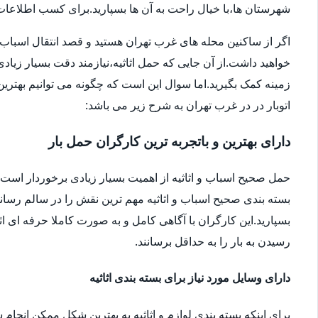
شهرستان ها،با خیال راحت به آن ها بسپارید.برای کسب اطلاعات بیش
اگر از ساکنین محله های غرب تهران هستید و قصد انتقال اسباب و اثا
خواهید داشت.از آن جایی که حمل اثاثیه،نیازمند دقت بسیار زیاد
زمینه کمک بگیرید.اما سوال این است که چگونه می توانیم بهترین ا
اتوبار در در غرب تهران به شرح زیر می باشد:
دارای بهترین و باتجربه ترین کارگران حمل بار
حمل صحیح اسباب و اثاثیه از اهمیت بسیار زیادی برخوردار است.شا
بسته بندی صحیح اسباب و اثاثیه مهم ترین نقش را در سالم رساندن
بسپارید.این کارگران با آگاهی کامل و به صورت کاملا حرفه ای اثا
رسیدن به بار را به حداقل برسانند.
دارای وسایل مورد نیاز برای بسته بندی اثاثیه
برای اینکه بسته بندی لوازم و اثاثیه به بهترین شکل ممکن انجام