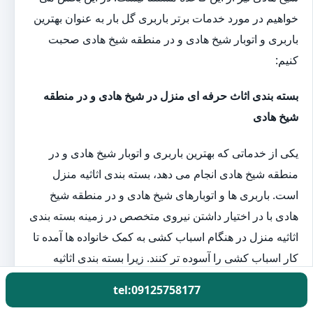
خواهیم در مورد خدمات برتر باربری گل بار به عنوان بهترین
باربری و اتوبار شیخ هادی و در منطقه شیخ هادی صحبت
کنیم:
بسته بندی اثاث حرفه ای منزل در شیخ هادی و در منطقه
شیخ هادی
یکی از خدماتی که بهترین باربری و اتوبار شیخ هادی و در
منطقه شیخ هادی انجام می دهد، بسته بندی اثاثیه منزل
است. باربری ها و اتوبارهای شیخ هادی و در منطقه شیخ
هادی با در اختیار داشتن نیروی متخصص در زمینه بسته بندی
اثاثیه منزل در هنگام اسباب کشی به کمک خانواده ها آمده تا
کار اسباب کشی را آسوده تر کنند. زیرا بسته بندی اثاثیه
منزل یکی از مهم ترین و سخت ترین قسمت کار اسباب
tel:09125758177
کشی است.