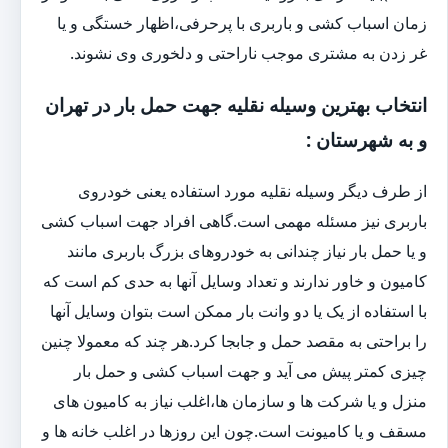
زمان اسباب کشی و باربری با پرحرفی،اظهار خستگی و یا
غر زدن به مشتری موجب ناراحتی و دلخوری وی نشوند.
انتخاب بهترین وسیله نقلیه جهت حمل بار در تهران
و به شهرستان :
از طرف دیگر وسیله نقلیه مورد استفاده یعنی خودروی
باربری نیز مسئله مهمی است.گاهی افراد جهت اسباب کشی
و یا حمل بار نیاز چندانی به خودروهای بزرگ باربری مانند
کامیون و خاور ندارند و تعداد وسایل آنها به حدی کم است که
با استفاده از یک یا دو وانت بار ممکن است بتوان وسایل آنها
را براحتی به مقصد حمل و جابجا کرد.هر چند که معمولا چنین
چیزی کمتر پیش می آید و جهت اسباب کشی و حمل بار
منزل و یا شرکت ها و سازمان ها،اغلب نیاز به کامیون های
مسقف و یا کامیونت است.چون این روزها در اغلب خانه ها و