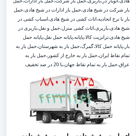
هادی،اتوبار در،باربری،حمل بار شرکت،حمل بار ادارات،حمل
بار شرکت در شیخ هادی،حمل بار ادارات در شیخ هادی،حمل
بار با نرخ اتحادیه،اثاث کشی در شیخ هادی،اسباب کشی در
شیخ هادی،باربری،اثاث کشی منزل،حمل و نقل،باربری در
شیخ هادی،ترانزیت کالا،پایانه،پایانه حمل نقل،پایانه حمل
بار،پایانه حمل کالا،گمرگ،حمل بار به شهرستان،حمل بار به
تمام نقاط ایران،حمل بار به خارج از کشور،حمل بار به
عراق،حمل بار به تمام نقاط جهان،با 20 در صد تخفیف