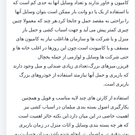
کامیون و خاور ندارند و تعداد وسایل آنها به حدی کم است که
با استفاده از یک یا دو وانت بار ممکن است بتوان وسایل آنها
را براحتی به مقصد حمل و جابجا کرد.هر چند که معمولا چنین
چیزی کمتر پیش می آید و جهت اسباب کشی و حمل بار
منزل و یا شرکت ها و سازمان ها،اغلب نیاز به کامیون های
مسقف و یا کامیونت است.چون این روزها در اغلب خانه ها و
حتی شرکت ها وسایل و لوازمی از جمله یخچال
فریزر،میزهای بزرگ،تعدادی زیادی صندلی و مبل وجود دارند
که باربری و حمل آنها نیازمند استفاده از خودروهای بزرگ
باربری است.
استفاده از کارتن های چند لایه مناسب و فویل و همچنین
بکارگیری اصول بسته بندی مبلمان در اسباب کشی نیز
اهمیت خاصی در این میان دارد.این نکته حائز اهمیت است
که هر چه بسته بندی وسایل و اثاث منزل در زمان باربری
بهتر،دقیق تر و اصولی تر انجام شده باشد،میزان خسارت به