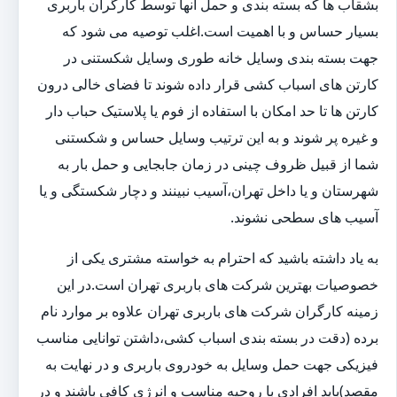
بشقاب ها که بسته بندی و حمل آنها توسط کارگران باربری
بسیار حساس و با اهمیت است.اغلب توصیه می شود که
جهت بسته بندی وسایل خانه طوری وسایل شکستنی در
کارتن های اسباب کشی قرار داده شوند تا فضای خالی درون
کارتن ها تا حد امکان با استفاده از فوم یا پلاستیک حباب دار
و غیره پر شوند و به این ترتیب وسایل حساس و شکستنی
شما از قبیل ظروف چینی در زمان جابجایی و حمل بار به
شهرستان و یا داخل تهران،آسیب نبینند و دچار شکستگی و یا
آسیب های سطحی نشوند.
به یاد داشته باشید که احترام به خواسته مشتری یکی از
خصوصیات بهترین شرکت های باربری تهران است.در این
زمینه کارگران شرکت های باربری تهران علاوه بر موارد نام
برده (دقت در بسته بندی اسباب کشی،داشتن توانایی مناسب
فیزیکی جهت حمل وسایل به خودروی باربری و در نهایت به
مقصد)باید افرادی با روحیه مناسب و انرژی کافی باشند و در