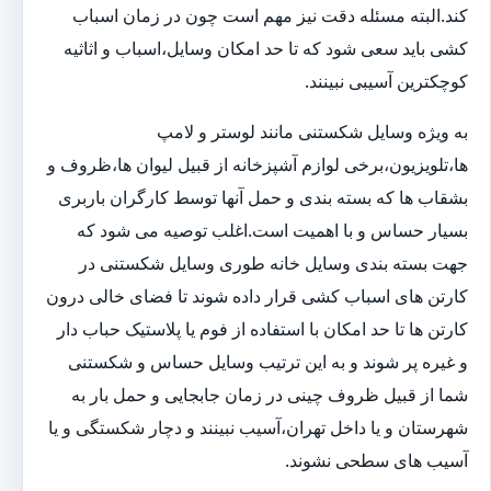
کند.البته مسئله دقت نیز مهم است چون در زمان اسباب
کشی باید سعی شود که تا حد امکان وسایل،اسباب و اثاثیه
کوچکترین آسیبی نبینند.
به ویژه وسایل شکستنی مانند لوستر و لامپ
ها،تلویزیون،برخی لوازم آشپزخانه از قبیل لیوان ها،ظروف و
بشقاب ها که بسته بندی و حمل آنها توسط کارگران باربری
بسیار حساس و با اهمیت است.اغلب توصیه می شود که
جهت بسته بندی وسایل خانه طوری وسایل شکستنی در
کارتن های اسباب کشی قرار داده شوند تا فضای خالی درون
کارتن ها تا حد امکان با استفاده از فوم یا پلاستیک حباب دار
و غیره پر شوند و به این ترتیب وسایل حساس و شکستنی
شما از قبیل ظروف چینی در زمان جابجایی و حمل بار به
شهرستان و یا داخل تهران،آسیب نبینند و دچار شکستگی و یا
آسیب های سطحی نشوند.