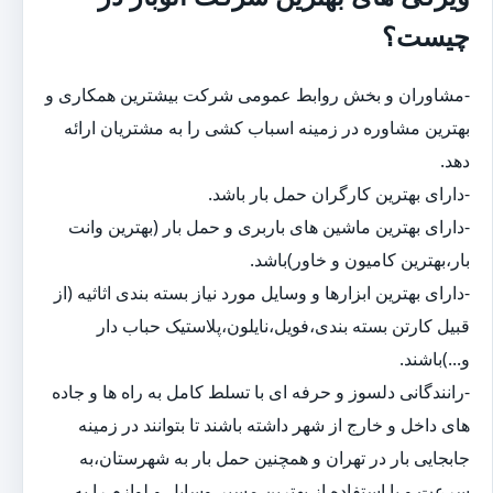
چیست؟
-مشاوران و بخش روابط عمومی شرکت بیشترین همکاری و
بهترین مشاوره در زمینه اسباب کشی را به مشتریان ارائه
دهد.
-دارای بهترین کارگران حمل بار باشد.
-دارای بهترین ماشین های باربری و حمل بار (بهترین وانت
بار،بهترین کامیون و خاور)باشد.
-دارای بهترین ابزارها و وسایل مورد نیاز بسته بندی اثاثیه (از
قبیل کارتن بسته بندی،فویل،نایلون،پلاستیک حباب دار
و...)باشند.
-رانندگانی دلسوز و حرفه ای با تسلط کامل به راه ها و جاده
های داخل و خارج از شهر داشته باشند تا بتوانند در زمینه
جابجایی بار در تهران و همچنین حمل بار به شهرستان،به
سرعت و با استفاده از بهترین مسیر،وسایل و لوازم را به