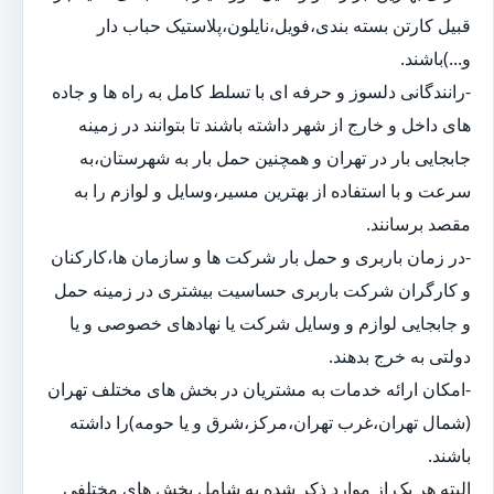
قبیل کارتن بسته بندی،فویل،نایلون،پلاستیک حباب دار
و...)باشند.
-رانندگانی دلسوز و حرفه ای با تسلط کامل به راه ها و جاده
های داخل و خارج از شهر داشته باشند تا بتوانند در زمینه
جابجایی بار در تهران و همچنین حمل بار به شهرستان،به
سرعت و با استفاده از بهترین مسیر،وسایل و لوازم را به
مقصد برسانند.
-در زمان باربری و حمل بار شرکت ها و سازمان ها،کارکنان
و کارگران شرکت باربری حساسیت بیشتری در زمینه حمل
و جابجایی لوازم و وسایل شرکت یا نهادهای خصوصی و یا
دولتی به خرج بدهند.
-امکان ارائه خدمات به مشتریان در بخش های مختلف تهران
(شمال تهران،غرب تهران،مرکز،شرق و یا حومه)را داشته
باشند.
البته هر یک از موارد ذکر شده به شامل بخش های مختلفی