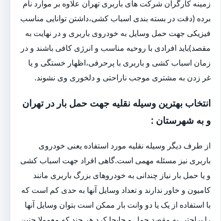
زمینه کارگران شرکت های باربری تهران علاوه بر موارد نام
برده (دقت در بسته بندی اسباب کشی،داشتن توانایی مناسب
فیزیکی جهت حمل وسایل به خودروی باربری و در نهایت به
مقصد)باید افرادی با روحیه مناسب و انرژی کافی باشند و در
زمان اسباب کشی و باربری با پرحرفی،اظهار خستگی و یا
غر زدن به مشتری موجب ناراحتی و دلخوری وی نشوند.
انتخاب بهترین وسیله نقلیه جهت حمل بار در تهران
و به شهرستان :
از طرف دیگر وسیله نقلیه مورد استفاده یعنی خودروی
باربری نیز مسئله مهمی است.گاهی افراد جهت اسباب کشی
و یا حمل بار نیاز چندانی به خودروهای بزرگ باربری مانند
کامیون و خاور ندارند و تعداد وسایل آنها به حدی کم است که
با استفاده از یک یا دو وانت بار ممکن است بتوان وسایل آنها
را براحتی به مقصد حمل و جابجا کرد.هر چند که معمولا چنین