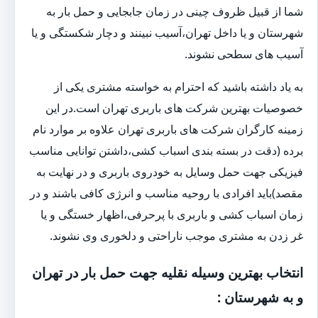
شما از قبیل ظروف چینی در زمان جابجایی و حمل بار به
شهرستان و یا داخل تهران،آسیب نبینند و دچار شکستگی و یا
آسیب های سطحی نشوند.
به یاد داشته باشید که احترام به خواسته مشتری یکی از
خصوصیات بهترین شرکت های باربری تهران است.در این
زمینه کارگران شرکت های باربری تهران علاوه بر موارد نام
برده (دقت در بسته بندی اسباب کشی،داشتن توانایی مناسب
فیزیکی جهت حمل وسایل به خودروی باربری و در نهایت به
مقصد)باید افرادی با روحیه مناسب و انرژی کافی باشند و در
زمان اسباب کشی و باربری با پرحرفی،اظهار خستگی و یا
غر زدن به مشتری موجب ناراحتی و دلخوری وی نشوند.
انتخاب بهترین وسیله نقلیه جهت حمل بار در تهران
و به شهرستان :