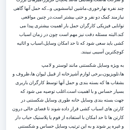
چند نفره نهارخوری،ماشین لباسشویی و...که حمل آنها گاهی
نیازمند کمک دو نفر و حتی بیشتر است.در چنین مواقعی
توانایی فیزیکی کارگران حمل بار اهمیت بیشتری پیدا می
کند.البته مسئله دقت نیز مهم است چون در زمان اسباب
کشی باید سعی شود که تا حد امکان وسایل،اسباب و اثاثیه
کوچکترین آسیبی نبینند.
به ویژه وسایل شکستنی مانند لوستر و لامپ
ها،تلویزیون،برخی لوازم آشپزخانه از قبیل لیوان ها،ظروف و
بشقاب ها که بسته بندی و حمل آنها توسط کارگران باربری
بسیار حساس و با اهمیت است.اغلب توصیه می شود که
جهت بسته بندی وسایل خانه طوری وسایل شکستنی در
کارتن های اسباب کشی قرار داده شوند تا فضای خالی درون
کارتن ها تا حد امکان با استفاده از فوم یا پلاستیک حباب دار
و غیره پر شوند و به این ترتیب وسایل حساس و شکستنی