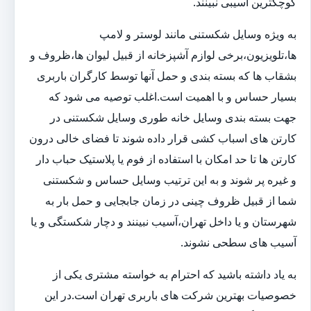
کوچکترین آسیبی نبینند.
به ویژه وسایل شکستنی مانند لوستر و لامپ
ها،تلویزیون،برخی لوازم آشپزخانه از قبیل لیوان ها،ظروف و
بشقاب ها که بسته بندی و حمل آنها توسط کارگران باربری
بسیار حساس و با اهمیت است.اغلب توصیه می شود که
جهت بسته بندی وسایل خانه طوری وسایل شکستنی در
کارتن های اسباب کشی قرار داده شوند تا فضای خالی درون
کارتن ها تا حد امکان با استفاده از فوم یا پلاستیک حباب دار
و غیره پر شوند و به این ترتیب وسایل حساس و شکستنی
شما از قبیل ظروف چینی در زمان جابجایی و حمل بار به
شهرستان و یا داخل تهران،آسیب نبینند و دچار شکستگی و یا
آسیب های سطحی نشوند.
به یاد داشته باشید که احترام به خواسته مشتری یکی از
خصوصیات بهترین شرکت های باربری تهران است.در این