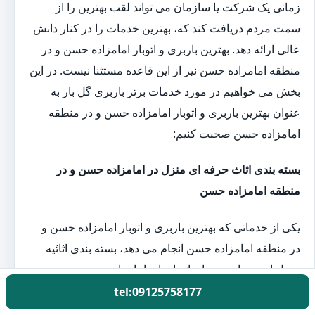
زمانی یک شرکت یا سازمان می تواند لقب بهترین را از
سمت مردم دریافت کند که، بهترین خدمات را در کنار دانش
عالی ارائه دهد. بهترین باربری و اتوبار امامزاده حسن و در
منطقه امامزاده حسن نیز از این قاعده مستثنا نیست. در این
بخش می خواهیم در مورد خدمات برتر باربری گل بار به
عنوان بهترین باربری و اتوبار امامزاده حسن و در منطقه
امامزاده حسن صحبت کنیم:
بسته بندی اثاث حرفه ای منزل در امامزاده حسن و در
منطقه امامزاده حسن
یکی از خدماتی که بهترین باربری و اتوبار امامزاده حسن و
در منطقه امامزاده حسن انجام می دهد، بسته بندی اثاثیه
منزل است. باربری ها و اتوبارهای امامزاده حسن و در
منطقه امامزاده حسن با در اختیار داشتن نیروی متخصص در
tel:09125758177
زمینه بسته بندی اثاثیه منزل در هنگام اسباب کشی به کمک