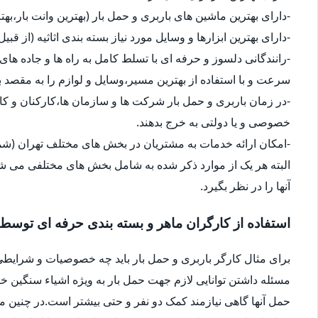
-دارای بهترین ماشین های باربری و حمل بار (بهترین وانت بار،بهت
-دارای بهترین ابزارها و وسایل مورد نیاز بسته بندی اثاثیه (از قبی
-رانندگانی دلسوز و حرفه ای با تسلط کامل به راه ها و جاده های 
سرعت و با استفاده از بهترین مسیر،وسایل و لوازم را به مقصد ب
-در زمان باربری و حمل بار شرکت ها و سازمان ها،کارکنان و 
خصوصی و یا دولتی به خرج بدهند.
-امکان ارائه خدمات به مشتریان در بخش های مختلف تهران (شما
البته هر یک از موارد ذکر شده به شامل بخش های مختلفی می شو
آنها را در نظر بگیرد.
استفاده از کارگران ماهر و بسته بندی حرفه ای توسط
برای مثال کارگر باربری و حمل بار باید چه خصوصیات و شرایطی
مسئله داشتن توانایی لازم جهت حمل بار به ویژه اشیاء سنگین 
حمل آنها گاهی نیازمند کمک دو نفر و حتی بیشتر است.در چنین م