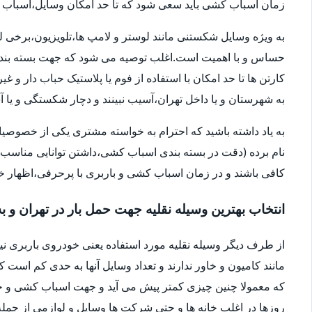
زمان اسباب کشی باید سعی شود که تا حد امکان وسایل،اسباب و اث
به ویژه وسایل شکستنی مانند لوستر و لامپ ها،تلویزیون،برخی ل
حساس و با اهمیت است.اغلب توصیه می شود که جهت بسته بندی
کارتن ها تا حد امکان با استفاده از فوم یا پلاستیک حباب دار 
به شهرستان و یا داخل تهران،آسیب نبینند و دچار شکستگی و ی
به یاد داشته باشید که احترام به خواسته مشتری یکی از خصوصی
نام برده (دقت در بسته بندی اسباب کشی،داشتن توانایی مناسب 
کافی باشند و در زمان اسباب کشی و باربری با پرحرفی،اظهار 
انتخاب بهترین وسیله نقلیه جهت حمل بار در تهران و ب
از طرف دیگر وسیله نقلیه مورد استفاده یعنی خودروی باربری ن
مانند کامیون و خاور ندارند و تعداد وسایل آنها به حدی کم است ک
که معمولا چنین چیزی کمتر پیش می آید و جهت اسباب کشی و حم
روزها در اغلب خانه ها و حتی شرکت ها وسایل و لوازمی از جمله 