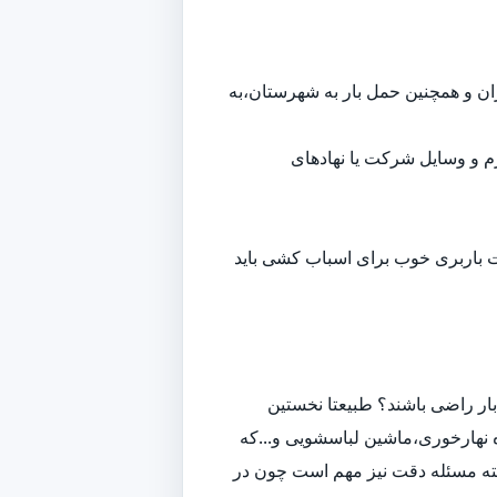
هران و همچنین حمل بار به شهرستان،به
م و وسایل شرکت یا نهادهای
ت باربری خوب برای اسباب کشی باید
ار راضی باشند؟ طبیعتا نخستین
 نهارخوری،ماشین لباسشویی و...که
لبته مسئله دقت نیز مهم است چون در