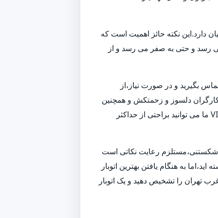
ن دارد.این نکته حائز اهمیت است که
می رسد و حتی به صفر می رسد و از
تماس بگیرید و در صورت نیاز،از
 و کارگران دلسوز و زحمتکش و همچنین
ناوگانی از بهترین ماشین های باربری و حمل بار،به بهترین شکل ممکن اسباب کشی شما را انجام داده و همچنین با استفاده از خدمات VIP ما می توانید براحتی از حداکثر
زم شکستنی،مستلزم رعایت نکاتی است
ید،اما به هنگام یافتن بهترین اتوبار
رب تهران را تشخیص دهید و یک اتوبار