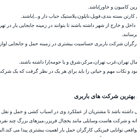
رین کامیون و خاور)باشد.
ل کارتن بسته بندی،فویل،نایلون،پلاستیک حباب دار و...)باشند.
داخل و خارج از شهر داشته باشند تا بتوانند در زمینه جابجایی بار در ت
رسانند.
کارگران شرکت باربری حساسیت بیشتری در زمینه حمل و جابجایی لواز
ل تهران،غرب تهران،مرکز،شرق و یا حومه)را داشته باشند.
د و نکات مهم و حیاتی را باید برای هر یک در نظر گرفت که یک شرک
 بهترین شرکت های باربری
 داشته باشد تا مشتریان از عملکرد وی در اسباب کشی و حمل و نقل ب
خانه و شرکت هاست.وسایلی مانند یخچال فریزر،میزهای بزرگ چند نفره
واقعی توانایی فیزیکی کارگران حمل بار اهمیت بیشتری پیدا می کند.ا