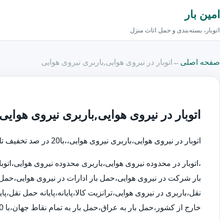
امین بار
اتوبار، بسته‌بندی و حمل اثاث منزل
صفحه اصلی
←
اتوبار در نیروی هوایی,باربری نیروی هوایی
اتوبار در نیروی هوایی,باربری نیروی هوایی
اتوبار در نیروی هوایی،باربری نیروی هوایی،،با20 در صد تخفیف تلفن تماس اتوبار در:88000835
،اتوبار در محدوده نیروی هوایی،باربری محدوده نیروی هوایی،اتو
بار شرکت در نیروی هوایی،حمل بار ادارات در نیروی هوایی،حمل
نقل،باربری در نیروی هوایی،ترانزیت کالا،پایانه،پایانه حمل نقل،
خارج از کشور،حمل بار به عراق،حمل بار به تمام نقاط جهان،با 20 در صد تخفیف