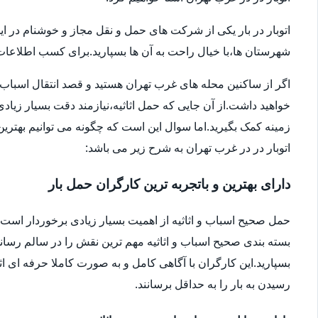
اتوبار در بار یکی از شرکت های حمل و نقل مجاز و خوشنام در ای
شهرستان ها،با خیال راحت به آن ها بسپارید.برای کسب اطلاعات بیش
اگر از ساکنین محله های غرب تهران هستید و قصد انتقال اسباب و اثا
خواهید داشت.از آن جایی که حمل اثاثیه،نیازمند دقت بسیار زیاد
زمینه کمک بگیرید.اما سوال این است که چگونه می توانیم بهترین ا
اتوبار در در غرب تهران به شرح زیر می باشد:
دارای بهترین و باتجربه ترین کارگران حمل بار
حمل صحیح اسباب و اثاثیه از اهمیت بسیار زیادی برخوردار است.شا
بسته بندی صحیح اسباب و اثاثیه مهم ترین نقش را در سالم رساندن
بسپارید.این کارگران با آگاهی کامل و به صورت کاملا حرفه ای اثا
رسیدن به بار را به حداقل برسانند.