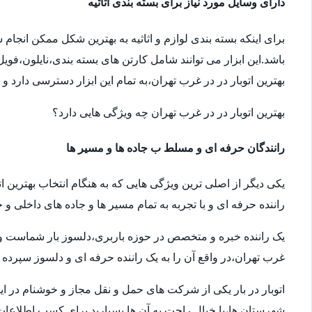
دارای وسایل مورد نیاز برای بسته بندی اثاثیه
برای اینکه بسته بندی لوازم و اثاثیه به بهترین شکل ممکن انجام
باشد.این ابزار می توانند شامل کارتن های بسته بندی،نایلون،فوی
بهترین اتوبار در در غرب تهران،به تمام این ابزار دسترسی دارد و
بهترین اتوبار در در غرب تهران چه ویژگی هایی دارد؟
رانندگان حرفه ای و مسلط ب جاده ها و مسیر ها
یکی دیگر از اصلی ترین ویژگی هایی که به هنگام انتخاب بهترین ا
راننده حرفه ای و با تجربه به تمام مسیر ها و جاده های داخلی و خ
یک راننده خبره و متخصص در حوزه باربری،دلسوز بار شماست و سال
غرب تهران،در واقع آن را به یک راننده حرفه ای و دلسوز سپرده ا
اتوبار در بار یکی از شرکت های حمل و نقل مجاز و خوشنام در ای
شهرستان ها،با خیال راحت به آن ها بسپارید.برای کسب اطلاعات بیش