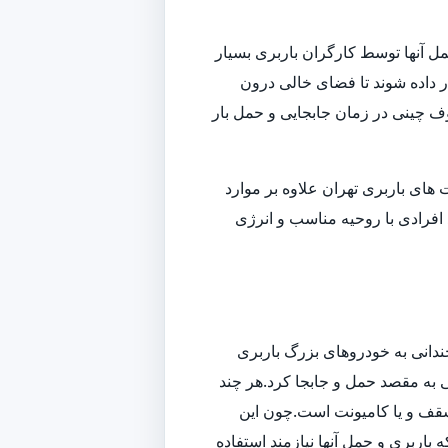
ل آنها توسط کارگران باربری بسیار
داده شوند تا فضای خالی درون
وف چینی در زمان جابجایی و حمل بار
ای باربری تهران علاوه بر موارد
افرادی با روحیه مناسب و انرژی
ندانی به خودروهای بزرگ باربری
تی به مقصد حمل و جابجا کرد.هر چند
سقف و یا کامیونت است.چون این
باربری و حمل آنها نیازمند استفاده