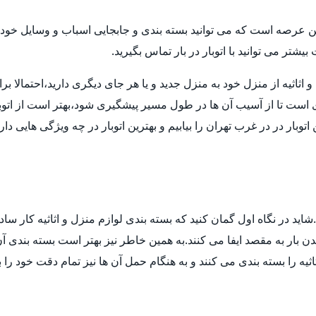
ن عرصه است که می توانید بسته بندی و جابجایی اسباب و وسایل خود ر
تر می توانید با اتوبار در بار تماس بگیرید.
ثیه از منزل خود به منزل جدید و یا هر جای دیگری دارید،احتمالا برای انت
ی است تا از آسیب آن ها در طول مسیر پیشگیری شود،بهتر است از اتوب
توبار در در غرب تهران را بیابیم و بهترین اتوبار در چه ویژگی هایی د
ید در نگاه اول گمان کنید که بسته بندی لوازم منزل و اثاثیه کار ساد
 بار به مقصد ایفا می کنند.به همین خاطر نیز بهتر است بسته بندی آن ه
ثیه را بسته بندی می کنند و به هنگام حمل آن ها نیز تمام دقت خود را 