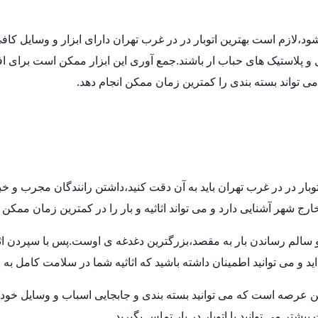
 شود،لازم است بهترین اتوبار در در غرب تهران دارای ابزار و وسایل ک
ل و پلاستیک های حباب ار باشند.جمع آوری این ابزار ممکن است برای اف
 می تواند بسته بندی را کمترین زمان ممکن انجام دهد.
توبار در در غرب تهران باید به آن دقت کنید،داشتن رانندگان مجرب و خ
ارج شهر آشنایی دارد و می تواند اثاثیه و بار را در کمترین زمان ممکن
م رساندن بار به مقصد،بزرگترین دغدغه ی اوست.پس با سپردن اثاثیه ی
ید و می توانید اطمینان داشته باشید که اثاثیه شما در سلامت کامل به
ن عرصه است که می توانید بسته بندی و جابجایی اسباب و وسایل خود ر
تر می توانید با اتوبار در بار تماس بگیرید.