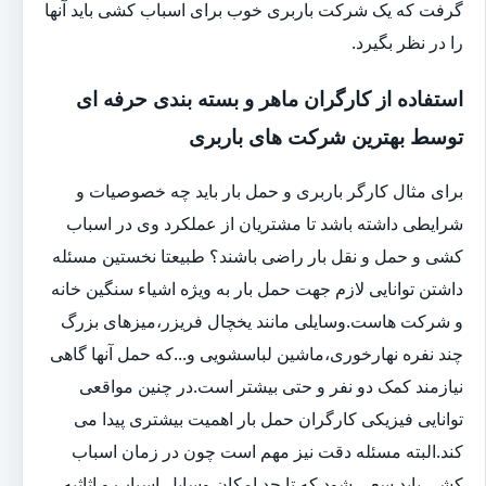
گرفت که یک شرکت باربری خوب برای اسباب کشی باید آنها
را در نظر بگیرد.
استفاده از کارگران ماهر و بسته بندی حرفه ای
توسط بهترین شرکت های باربری
برای مثال کارگر باربری و حمل بار باید چه خصوصیات و
شرایطی داشته باشد تا مشتریان از عملکرد وی در اسباب
کشی و حمل و نقل بار راضی باشند؟ طبیعتا نخستین مسئله
داشتن توانایی لازم جهت حمل بار به ویژه اشیاء سنگین خانه
و شرکت هاست.وسایلی مانند یخچال فریزر،میزهای بزرگ
چند نفره نهارخوری،ماشین لباسشویی و...که حمل آنها گاهی
نیازمند کمک دو نفر و حتی بیشتر است.در چنین مواقعی
توانایی فیزیکی کارگران حمل بار اهمیت بیشتری پیدا می
کند.البته مسئله دقت نیز مهم است چون در زمان اسباب
کشی باید سعی شود که تا حد امکان وسایل،اسباب و اثاثیه