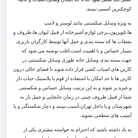
کوچکترین آسیبی نبینند.
به ویژه وسایل شکستنی مانند لوستر و لامپ
ها،تلویزیون،برخی لوازم آشپزخانه از قبیل لیوان ها،ظروف و
بشقاب ها که بسته بندی و حمل آنها توسط کارگران باربری
بسیار حساس و با اهمیت است.اغلب توصیه می شود که
جهت بسته بندی وسایل خانه طوری وسایل شکستنی در
کارتن های اسباب کشی قرار داده شوند تا فضای خالی درون
کارتن ها تا حد امکان با استفاده از فوم یا پلاستیک حباب دار
و غیره پر شوند و به این ترتیب وسایل حساس و شکستنی
شما از قبیل ظروف چینی در زمان جابجایی و حمل بار به
شهرستان و یا داخل تهران،آسیب نبینند و دچار شکستگی و یا
آسیب های سطحی نشوند.
به یاد داشته باشید که احترام به خواسته مشتری یکی از