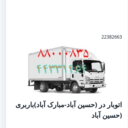
مبارک آباد)باربری منطقه
هروی (حسین آباد-مبارک آباد)اتوبار
در،
هروی (حسین آباد-مبارک آباد)باربری،برق آلستوم با 20 در
صد تخفیف
22382663
اتوبار در (حسین آباد-مبارک آباد)باربری
(حسین آباد