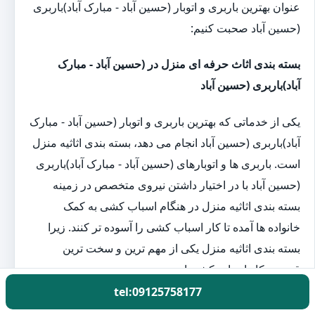
عنوان بهترین باربری و اتوبار (حسین آباد - مبارک آباد)باربری
(حسین آباد صحبت کنیم:
بسته بندی اثاث حرفه ای منزل در (حسین آباد - مبارک
آباد)باربری (حسین آباد
یکی از خدماتی که بهترین باربری و اتوبار (حسین آباد - مبارک
آباد)باربری (حسین آباد انجام می دهد، بسته بندی اثاثیه منزل
است. باربری ها و اتوبارهای (حسین آباد - مبارک آباد)باربری
(حسین آباد با در اختیار داشتن نیروی متخصص در زمینه
بسته بندی اثاثیه منزل در هنگام اسباب کشی به کمک
خانواده ها آمده تا کار اسباب کشی را آسوده تر کنند. زیرا
بسته بندی اثاثیه منزل یکی از مهم ترین و سخت ترین
قسمت کار اسباب کشی است.
tel:09125758177
اتوبار حمل اثاث منزل در (حسین آباد - مبارک آباد)باربری