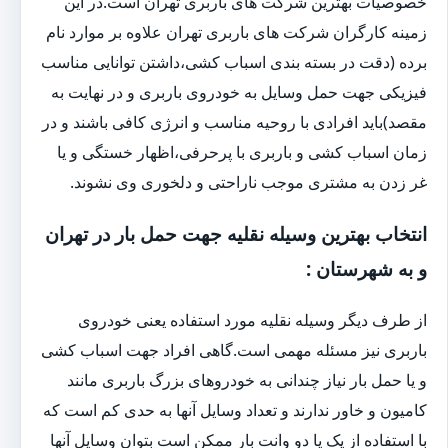
خصوصیات بهترین شرکت های باربری تهران است.در این
زمینه کارگران شرکت های باربری تهران علاوه بر موارد نام
برده (دقت در بسته بندی اسباب کشی،داشتن توانایی مناسب
فیزیکی جهت حمل وسایل به خودروی باربری و در نهایت به
مقصد)باید افرادی با روحیه مناسب و انرژی کافی باشند و در
زمان اسباب کشی و باربری با پرحرفی،اظهار خستگی و یا
غر زدن به مشتری موجب ناراحتی و دلخوری وی نشوند.
انتخاب بهترین وسیله نقلیه جهت حمل بار در تهران
و به شهرستان :
از طرف دیگر وسیله نقلیه مورد استفاده یعنی خودروی
باربری نیز مسئله مهمی است.گاهی افراد جهت اسباب کشی
و یا حمل بار نیاز چندانی به خودروهای بزرگ باربری مانند
کامیون و خاور ندارند و تعداد وسایل آنها به حدی کم است که
با استفاده از یک یا دو وانت بار ممکن است بتوان وسایل آنها