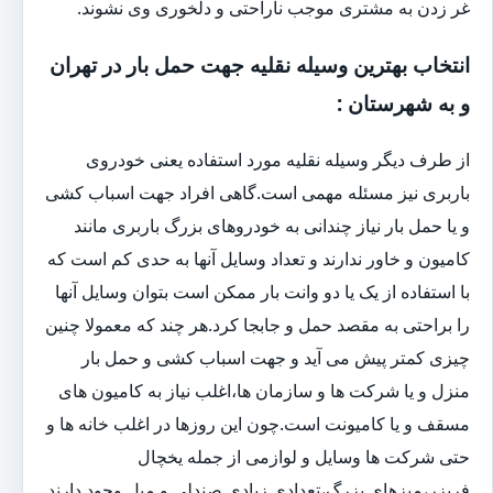
غر زدن به مشتری موجب ناراحتی و دلخوری وی نشوند.
انتخاب بهترین وسیله نقلیه جهت حمل بار در تهران
و به شهرستان :
از طرف دیگر وسیله نقلیه مورد استفاده یعنی خودروی
باربری نیز مسئله مهمی است.گاهی افراد جهت اسباب کشی
و یا حمل بار نیاز چندانی به خودروهای بزرگ باربری مانند
کامیون و خاور ندارند و تعداد وسایل آنها به حدی کم است که
با استفاده از یک یا دو وانت بار ممکن است بتوان وسایل آنها
را براحتی به مقصد حمل و جابجا کرد.هر چند که معمولا چنین
چیزی کمتر پیش می آید و جهت اسباب کشی و حمل بار
منزل و یا شرکت ها و سازمان ها،اغلب نیاز به کامیون های
مسقف و یا کامیونت است.چون این روزها در اغلب خانه ها و
حتی شرکت ها وسایل و لوازمی از جمله یخچال
فریزر،میزهای بزرگ،تعدادی زیادی صندلی و مبل وجود دارند