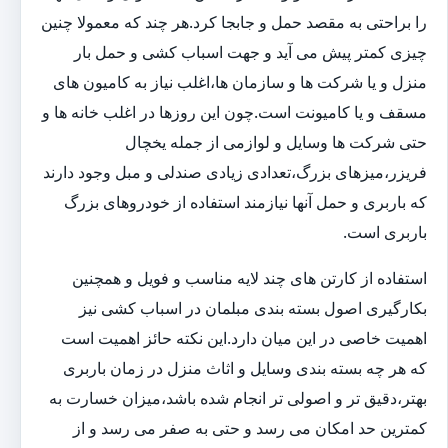
را براحتی به مقصد حمل و جابجا کرد.هر چند که معمولا چنین
چیزی کمتر پیش می آید و جهت اسباب کشی و حمل بار
منزل و یا شرکت ها و سازمان ها،اغلب نیاز به کامیون های
مسقف و یا کامیونت است.چون این روزها در اغلب خانه ها و
حتی شرکت ها وسایل و لوازمی از جمله یخچال
فریزر،میزهای بزرگ،تعدادی زیادی صندلی و مبل وجود دارند
که باربری و حمل آنها نیازمند استفاده از خودروهای بزرگ
باربری است.
استفاده از کارتن های چند لایه مناسب و فویل و همچنین
بکارگیری اصول بسته بندی مبلمان در اسباب کشی نیز
اهمیت خاصی در این میان دارد.این نکته حائز اهمیت است
که هر چه بسته بندی وسایل و اثاث منزل در زمان باربری
بهتر،دقیق تر و اصولی تر انجام شده باشد،میزان خسارت به
کمترین حد امکان می رسد و حتی به صفر می رسد و از