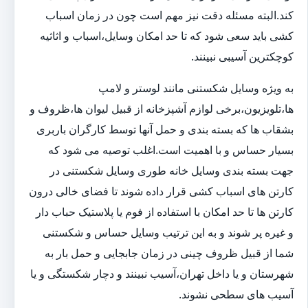
کند.البته مسئله دقت نیز مهم است چون در زمان اسباب
کشی باید سعی شود که تا حد امکان وسایل،اسباب و اثاثیه
کوچکترین آسیبی نبینند.
به ویژه وسایل شکستنی مانند لوستر و لامپ
ها،تلویزیون،برخی لوازم آشپزخانه از قبیل لیوان ها،ظروف و
بشقاب ها که بسته بندی و حمل آنها توسط کارگران باربری
بسیار حساس و با اهمیت است.اغلب توصیه می شود که
جهت بسته بندی وسایل خانه طوری وسایل شکستنی در
کارتن های اسباب کشی قرار داده شوند تا فضای خالی درون
کارتن ها تا حد امکان با استفاده از فوم یا پلاستیک حباب دار
و غیره پر شوند و به این ترتیب وسایل حساس و شکستنی
شما از قبیل ظروف چینی در زمان جابجایی و حمل بار به
شهرستان و یا داخل تهران،آسیب نبینند و دچار شکستگی و یا
آسیب های سطحی نشوند.