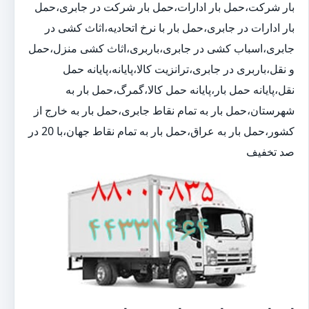
بار شرکت،حمل بار ادارات،حمل بار شرکت در جابری،حمل
بار ادارات در جابری،حمل بار با نرخ اتحادیه،اثاث کشی در
جابری،اسباب کشی در جابری،باربری،اثاث کشی منزل،حمل
و نقل،باربری در جابری،ترانزیت کالا،پایانه،پایانه حمل
نقل،پایانه حمل بار،پایانه حمل کالا،گمرگ،حمل بار به
شهرستان،حمل بار به تمام نقاط جابری،حمل بار به خارج از
کشور،حمل بار به عراق،حمل بار به تمام نقاط جهان،با 20 در
صد تخفیف