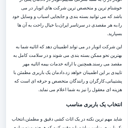
خوشنام ترین و متخصص ترین شرکت های اتوبار در می
باشد که می توانید بسته بندی و جابجایی اسباب و وسایل خود
را،به هر مقصدی در سرتاسر ایران،با خیال راحت به آن ها
بسپارید.
این شرکت اتوبار در می تواند اطمینان دهد که اثاثیه شما به
بهترین نحو ممکن بسته بندی می شوند و در سلامت کامل به
مقصد می رسند.همچنین با ارائه خدمات بیمه اثاثیه مهر
تاییدی بر این اطمینان خواهد زد.دادمان یک باربری مطمئن با
پشتیبانی،کارگران و رانندگان متخصص و حرفه ای است که
هزینه ای معقول را نیز به شما اعلام می نماید.
انتخاب یک باربری مناسب
شاید مهم ترین نکته در یک اثاث کشی دقیق و مطمئن،انتخاب
یک باربری مناسب باشد.باید دقت کنید که هرچند بهینه سازی