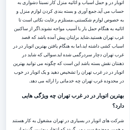
اتوبار در و حمل اسباب و اثاثیه منزل کار نسبتا دشواری به
حساب می آید.جمع آوری و بسته بندی کردن لوازم منزل و
به خصوص لوازم شکستنی،مستلزم رعایت نکاتی است تا
اثاثیه به هنگام حمل بار با آسیب مواجه نشوند.اگر از ساکنین
غرب تهران هستید،شاید برایتان پیش آمده باشد که قصد
اسباب کشی داشته اید،اما به هنگام یافتن بهترین اتوبار در در
غرب تهران دچار سردرگمی شده اید.سوالی که شاید در
ذهنتان نقش بسته باشد این است که چگونه می توانید بهترین
اتوبار در در غرب تهران را تشخیص دهید و یک اتوبار در خوب
در محدوده غرب تهران چه خدماتی را ارائه می دهد.
بهترین اتوبار در در غرب تهران چه ویژگی هایی
دارد؟
شرکت های اتوبار در بسیاری در تهران مشغول به کار هستند
و همین موضوع سبب می گردد که انتخاب بهترین گزینه از