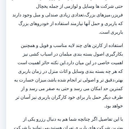
حتی شرکت ها وسایل و لوازمی از جمله یخچال
فریزر،میزهای بزرگ،تعدادی زیادی صندلی و مبل وجود دارند
که باربری و حمل آنها نیازمند استفاده از خودروهای بزرگ
باربری است.
استفاده از کارتن های چند لایه مناسب و فویل و همچنین
بکارگیری اصول بسته بندی مبلمان در اسباب کشی نیز
اهمیت خاصی در این میان دارد.این نکته حائز اهمیت است
که هر چه بسته بندی وسایل و اثاث منزل در زمان باربری
بهتر،دقیق تر و اصولی تر انجام شده باشد،میزان خسارت به
کمترین حد امکان می رسد و حتی به صفر می رسد و از
طرف دیگر حمل بار برای خود کارگران باربری نیز آسان تر
خواهد بود.
با این تفاصیل اگر چنانچه شما هم به دنبال رزرو یکی از
بهترین شرکت های باربری تهران هستید،می توانید با شرکت