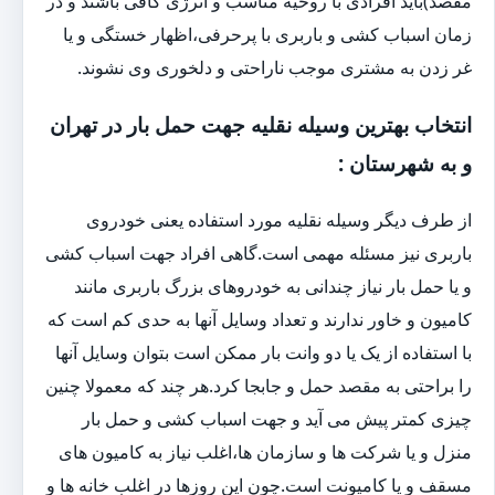
مقصد)باید افرادی با روحیه مناسب و انرژی کافی باشند و در
زمان اسباب کشی و باربری با پرحرفی،اظهار خستگی و یا
غر زدن به مشتری موجب ناراحتی و دلخوری وی نشوند.
انتخاب بهترین وسیله نقلیه جهت حمل بار در تهران
و به شهرستان :
از طرف دیگر وسیله نقلیه مورد استفاده یعنی خودروی
باربری نیز مسئله مهمی است.گاهی افراد جهت اسباب کشی
و یا حمل بار نیاز چندانی به خودروهای بزرگ باربری مانند
کامیون و خاور ندارند و تعداد وسایل آنها به حدی کم است که
با استفاده از یک یا دو وانت بار ممکن است بتوان وسایل آنها
را براحتی به مقصد حمل و جابجا کرد.هر چند که معمولا چنین
چیزی کمتر پیش می آید و جهت اسباب کشی و حمل بار
منزل و یا شرکت ها و سازمان ها،اغلب نیاز به کامیون های
مسقف و یا کامیونت است.چون این روزها در اغلب خانه ها و