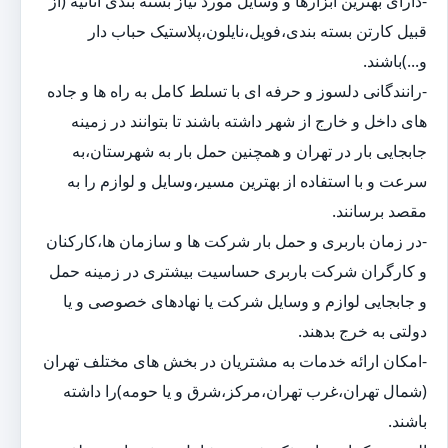
-دارای بهترین ابزارها و وسایل مورد نیاز بسته بندی اثاثیه (از
قبیل کارتن بسته بندی،فویل،نایلون،پلاستیک حباب دار
و...)باشند.
-رانندگانی دلسوز و حرفه ای با تسلط کامل به راه ها و جاده
های داخل و خارج از شهر داشته باشند تا بتوانند در زمینه
جابجایی بار در تهران و همچنین حمل بار به شهرستان،به
سرعت و با استفاده از بهترین مسیر،وسایل و لوازم را به
مقصد برسانند.
-در زمان باربری و حمل بار شرکت ها و سازمان ها،کارکنان
و کارگران شرکت باربری حساسیت بیشتری در زمینه حمل
و جابجایی لوازم و وسایل شرکت یا نهادهای خصوصی و یا
دولتی به خرج بدهند.
-امکان ارائه خدمات به مشتریان در بخش های مختلف تهران
(شمال تهران،غرب تهران،مرکز،شرق و یا حومه)را داشته
باشند.