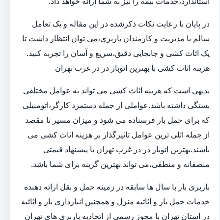
استاندارد،خدمات بیمه را نیز به شما ارائه خواهد داد.
در پایان با رعایت نکات ذکرشده در این مقاله و یک تعامل
سالم با مدیریت و کارمندان باربری،می توان انتظار داشت تا
یک اثاث کشی و جابجایی دقیق،سریع و آسان را تجربه کنید.
هزینه اثاث کشی با بهترین اتوبار در در غرب تهران
بدیهی است که هزینه اثاث کشی می تواند به عوامل مختلفی
بستگی داشته باشد.عواملی از جمله دستمزد کارگر،اتومبیلی
که برای حمل بار فرستاده می شود و میزان مسیر تا مقصد
از جمله اثلی ترین عوامل تاثیرگذار بر هزینه اثاث کشی می
باشند.بهترین اتوبار در در غرب تهران با پیشنهاد قیمتی
منصفانه و منطقی،می تواند بهترین گزینه برای شما باشد.
باربری بار با سال ها سابقه در زمینه حمل و نقل ارائه دهنده
خدمات حمل بار و اثاثیه منزل و همچنین انبارداری بار و اثاثیه
در استان تهران با مجوز رسمی از اتحادیه باربری های تهران