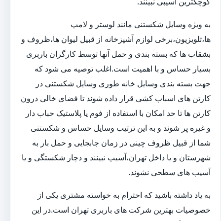
کوچکترین آسیبی نبینند.
به ویژه وسایل شکستنی مانند لوستر و لامپ
ها،تلویزیون،برخی لوازم آشپزخانه از قبیل لیوان ها،ظروف و
بشقاب ها که بسته بندی و حمل آنها توسط کارگران باربری
بسیار حساس و با اهمیت است.اغلب توصیه می شود که
جهت بسته بندی وسایل خانه طوری وسایل شکستنی در
کارتن های اسباب کشی قرار داده شوند تا فضای خالی درون
کارتن ها تا حد امکان با استفاده از فوم یا پلاستیک حباب دار
و غیره پر شوند و به این ترتیب وسایل حساس و شکستنی
شما از قبیل ظروف چینی در زمان جابجایی و حمل بار به
شهرستان و یا داخل تهران،آسیب نبینند و دچار شکستگی و یا
آسیب های سطحی نشوند.
به یاد داشته باشید که احترام به خواسته مشتری یکی از
خصوصیات بهترین شرکت های باربری تهران است.در این