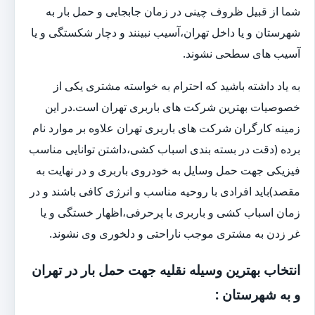
شما از قبیل ظروف چینی در زمان جابجایی و حمل بار به
شهرستان و یا داخل تهران،آسیب نبینند و دچار شکستگی و یا
آسیب های سطحی نشوند.
به یاد داشته باشید که احترام به خواسته مشتری یکی از
خصوصیات بهترین شرکت های باربری تهران است.در این
زمینه کارگران شرکت های باربری تهران علاوه بر موارد نام
برده (دقت در بسته بندی اسباب کشی،داشتن توانایی مناسب
فیزیکی جهت حمل وسایل به خودروی باربری و در نهایت به
مقصد)باید افرادی با روحیه مناسب و انرژی کافی باشند و در
زمان اسباب کشی و باربری با پرحرفی،اظهار خستگی و یا
غر زدن به مشتری موجب ناراحتی و دلخوری وی نشوند.
انتخاب بهترین وسیله نقلیه جهت حمل بار در تهران
و به شهرستان :