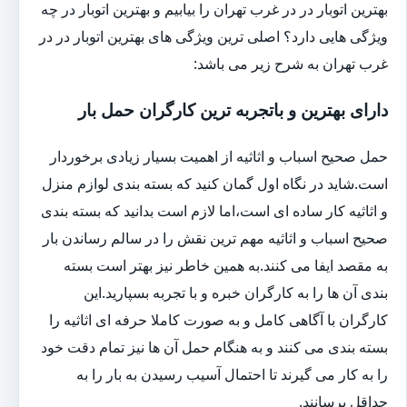
بهترین اتوبار در در غرب تهران را بیابیم و بهترین اتوبار در چه
ویژگی هایی دارد؟ اصلی ترین ویژگی های بهترین اتوبار در در
غرب تهران به شرح زیر می باشد:
دارای بهترین و باتجربه ترین کارگران حمل بار
حمل صحیح اسباب و اثاثیه از اهمیت بسیار زیادی برخوردار
است.شاید در نگاه اول گمان کنید که بسته بندی لوازم منزل
و اثاثیه کار ساده ای است،اما لازم است بدانید که بسته بندی
صحیح اسباب و اثاثیه مهم ترین نقش را در سالم رساندن بار
به مقصد ایفا می کنند.به همین خاطر نیز بهتر است بسته
بندی آن ها را به کارگران خبره و با تجربه بسپارید.این
کارگران با آگاهی کامل و به صورت کاملا حرفه ای اثاثیه را
بسته بندی می کنند و به هنگام حمل آن ها نیز تمام دقت خود
را به کار می گیرند تا احتمال آسیب رسیدن به بار را به
حداقل برسانند.