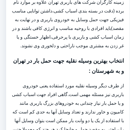
زمینه کارگران شرکت های باربری تهران علاوه بر موارد نام
برده (دقت در بسته بندی اسباب کشی،داشتن توانایی مناسب
فیزیکی جهت حمل وسایل به خودروی باربری و در نهایت به
مقصد)باید افرادی با روحیه مناسب و انرژی کافی باشند و در
زمان اسباب کشی و باربری با پرحرفی،اظهار خستگی و یا
غر زدن به مشتری موجب ناراحتی و دلخوری وی نشوند.
انتخاب بهترین وسیله نقلیه جهت حمل بار در تهران
و به شهرستان :
از طرف دیگر وسیله نقلیه مورد استفاده یعنی خودروی
باربری نیز مسئله مهمی است.گاهی افراد جهت اسباب کشی
و یا حمل بار نیاز چندانی به خودروهای بزرگ باربری مانند
کامیون و خاور ندارند و تعداد وسایل آنها به حدی کم است که
با استفاده از یک یا دو وانت بار ممکن است بتوان وسایل آنها
را براحتی به مقصد حمل و جابجا کرد.هر چند که معمولا چنین