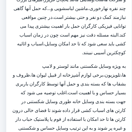
چند نفره نهارخوری،ماشین لباسشویی و...که حمل آنها گاهی
نیازمند کمک دو نفر و حتی بیشتر است.در چنین مواقعی
توانایی فیزیکی کارگران حمل بار اهمیت بیشتری پیدا می
کند.البته مسئله دقت نیز مهم است چون در زمان اسباب
کشی باید سعی شود که تا حد امکان وسایل،اسباب و اثاثیه
کوچکترین آسیبی نبینند.
به ویژه وسایل شکستنی مانند لوستر و لامپ
ها،تلویزیون،برخی لوازم آشپزخانه از قبیل لیوان ها،ظروف و
بشقاب ها که بسته بندی و حمل آنها توسط کارگران باربری
بسیار حساس و با اهمیت است.اغلب توصیه می شود که
جهت بسته بندی وسایل خانه طوری وسایل شکستنی در
کارتن های اسباب کشی قرار داده شوند تا فضای خالی درون
کارتن ها تا حد امکان با استفاده از فوم یا پلاستیک حباب دار
و غیره پر شوند و به این ترتیب وسایل حساس و شکستنی