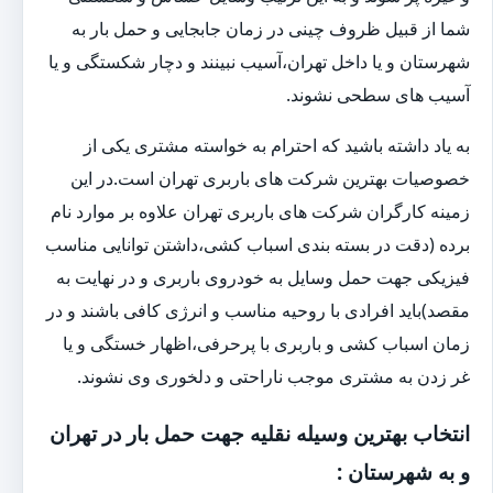
شما از قبیل ظروف چینی در زمان جابجایی و حمل بار به
شهرستان و یا داخل تهران،آسیب نبینند و دچار شکستگی و یا
آسیب های سطحی نشوند.
به یاد داشته باشید که احترام به خواسته مشتری یکی از
خصوصیات بهترین شرکت های باربری تهران است.در این
زمینه کارگران شرکت های باربری تهران علاوه بر موارد نام
برده (دقت در بسته بندی اسباب کشی،داشتن توانایی مناسب
فیزیکی جهت حمل وسایل به خودروی باربری و در نهایت به
مقصد)باید افرادی با روحیه مناسب و انرژی کافی باشند و در
زمان اسباب کشی و باربری با پرحرفی،اظهار خستگی و یا
غر زدن به مشتری موجب ناراحتی و دلخوری وی نشوند.
انتخاب بهترین وسیله نقلیه جهت حمل بار در تهران
و به شهرستان :