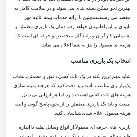
بهترین نحو ممکن بسته بندی می شوند و در سلامت کامل به
مقصد می رسند.همچنین با ارائه خدمات بیمه اثاثیه مهر
تاییدی بر این اطمینان خواهد زد.دادمان یک باربری مطمئن با
پشتیبانی،کارگران و رانندگان متخصص و حرفه ای است که
هزینه ای معقول را نیز به شما اعلام می نماید.
انتخاب یک باربری مناسب
شاید مهم ترین نکته در یک اثاث کشی دقیق و مطمئن،انتخاب
یک باربری مناسب باشد.باید دقت کنید که هرچند بهینه سازی
هزینه های اثاث کشی اهمیت دارد،اما هر ارزانی بی دلیل
نیست و باید یک باربری مطمئن را از نحوه پاسخ گویی و البته
هزینه معقول اعلام شده،شناسایی کنید.
باربری های حرفه ای معمولاً از انواع وسایل نقلیه با اندازه
های مختلف بهره می برند و یک زمان بندی دقیق را به شما