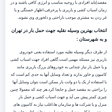
مقصد)باید افرادی با روحیه مناسب و انرژی کافی باشند و در
زمان اسباب کشی و باربری با پرحرفی،اظهار خستگی و یا
غر زدن به مشتری موجب ناراحتی و دلخوری وی نشوند.
انتخاب بهترین وسیله نقلیه جهت حمل بار در تهران
و به شهرستان :
از طرف دیگر وسیله نقلیه مورد استفاده یعنی خودروی
باربری نیز مسئله مهمی است.گاهی افراد جهت اسباب کشی
و یا حمل بار نیاز چندانی به خودروهای بزرگ باربری مانند
کامیون و خاور ندارند و تعداد وسایل آنها به حدی کم است که
با استفاده از یک یا دو وانت بار ممکن است بتوان وسایل آنها
را براحتی به مقصد حمل و جابجا کرد.هر چند که معمولا چنین
چیزی کمتر پیش می آید و جهت اسباب کشی و حمل بار
منزل و یا شرکت ها و سازمان ها،اغلب نیاز به کامیون های
مسقف و یا کامیونت است.چون این روزها در اغلب خانه ها و