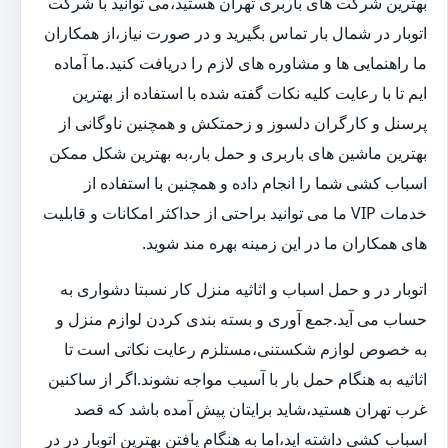
بهترین شرکت های باربری تهران هستید،می توانید با شرکت
اتوبار در شمال بار تماس بگیرید و در صورت نیاز،از همکاران
ما راهنمایی ها و مشاوره های لازم را دریافت کنید.ما آماده
ایم تا با رعایت کلیه نکات گفته شده با استفاده از بهترین
پرسنل و کارگران دلسوز و زحمتکش و همچنین ناوگانی از
بهترین ماشین های باربری و حمل بار،به بهترین شکل ممکن
اسباب کشی شما را انجام داده و همچنین با استفاده از
خدمات VIP ما می توانید براحتی از حداکثر امکانات و قابلیت
های همکاران ما در این زمینه بهره مند شوید.
اتوبار در و حمل اسباب و اثاثیه منزل کار نسبتا دشواری به
حساب می آید.جمع آوری و بسته بندی کردن لوازم منزل و
به خصوص لوازم شکستنی،مستلزم رعایت نکاتی است تا
اثاثیه به هنگام حمل بار با آسیب مواجه نشوند.اگر از ساکنین
غرب تهران هستید،شاید برایتان پیش آمده باشد که قصد
اسباب کشی داشته اید،اما به هنگام یافتن بهترین اتوبار در در