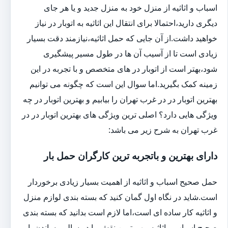
اسباب و اثاثیه از منزل خود به منزل جدید و یا هر جای
دیگری دارید،احتمالا برای انتقال این اثاثیه به اتوبار در نیاز
خواهید داشت.از آن جایی که حمل اثاثیه،نیازمند دقت بسیار
زیادی است تا از آسیب آن ها در طول مسیر پیشگیری
شود،بهتر است از اتوبار در های متخصص و با تجربه در این
زمینه کمک بگیرید.اما سوال این است که چگونه می توانیم
بهترین اتوبار در در غرب تهران را بیابیم و بهترین اتوبار در چه
ویژگی هایی دارد؟ اصلی ترین ویژگی های بهترین اتوبار در در
غرب تهران به شرح زیر می باشد:
دارای بهترین و باتجربه ترین کارگران حمل بار
حمل صحیح اسباب و اثاثیه از اهمیت بسیار زیادی برخوردار
است.شاید در نگاه اول گمان کنید که بسته بندی لوازم منزل
و اثاثیه کار ساده ای است،اما لازم است بدانید که بسته بندی
صحیح اسباب و اثاثیه مهم ترین نقش را در سالم رساندن بار