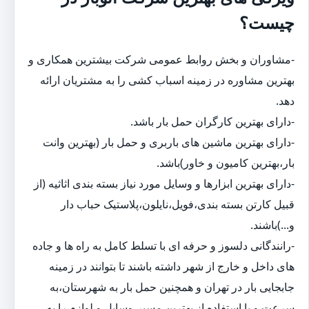
چیست؟
-مشاوران و بخش روابط عمومی شرکت بیشترین همکاری و
بهترین مشاوره در زمینه اسباب کشی را به مشتریان ارائه
دهد.
-دارای بهترین کارگران حمل بار باشد.
-دارای بهترین ماشین های باربری و حمل بار (بهترین وانت
بار،بهترین کامیون و خاور)باشد.
-دارای بهترین ابزارها و وسایل مورد نیاز بسته بندی اثاثیه (از
قبیل کارتن بسته بندی،فویل،نایلون،پلاستیک حباب دار
و...)باشند.
-رانندگانی دلسوز و حرفه ای با تسلط کامل به راه ها و جاده
های داخل و خارج از شهر داشته باشند تا بتوانند در زمینه
جابجایی بار در تهران و همچنین حمل بار به شهرستان،به
سرعت و با استفاده از بهترین مسیر،وسایل و لوازم را به