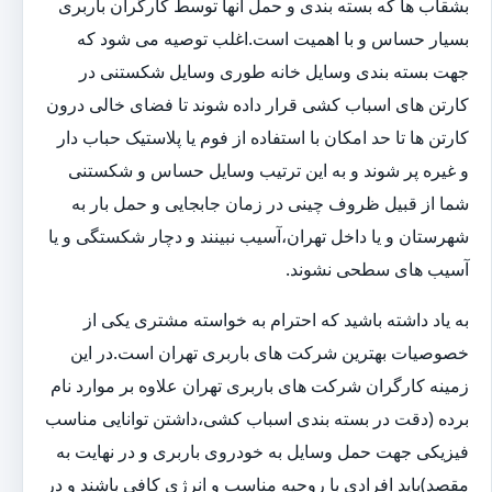
بشقاب ها که بسته بندی و حمل آنها توسط کارگران باربری
بسیار حساس و با اهمیت است.اغلب توصیه می شود که
جهت بسته بندی وسایل خانه طوری وسایل شکستنی در
کارتن های اسباب کشی قرار داده شوند تا فضای خالی درون
کارتن ها تا حد امکان با استفاده از فوم یا پلاستیک حباب دار
و غیره پر شوند و به این ترتیب وسایل حساس و شکستنی
شما از قبیل ظروف چینی در زمان جابجایی و حمل بار به
شهرستان و یا داخل تهران،آسیب نبینند و دچار شکستگی و یا
آسیب های سطحی نشوند.
به یاد داشته باشید که احترام به خواسته مشتری یکی از
خصوصیات بهترین شرکت های باربری تهران است.در این
زمینه کارگران شرکت های باربری تهران علاوه بر موارد نام
برده (دقت در بسته بندی اسباب کشی،داشتن توانایی مناسب
فیزیکی جهت حمل وسایل به خودروی باربری و در نهایت به
مقصد)باید افرادی با روحیه مناسب و انرژی کافی باشند و در