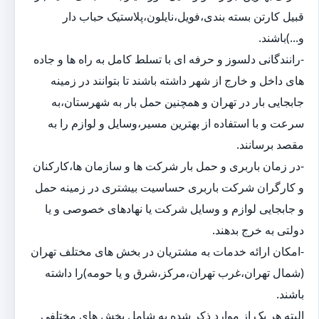
قبیل کارتن بسته بندی،فویل،نایلون،پلاستیک حباب دار
و...)باشند.
-رانندگانی دلسوز و حرفه ای با تسلط کامل به راه ها و جاده
های داخل و خارج از شهر داشته باشند تا بتوانند در زمینه
جابجایی بار در تهران و همچنین حمل بار به شهرستان،به
سرعت و با استفاده از بهترین مسیر،وسایل و لوازم را به
مقصد برسانند.
-در زمان باربری و حمل بار شرکت ها و سازمان ها،کارکنان
و کارگران شرکت باربری حساسیت بیشتری در زمینه حمل
و جابجایی لوازم و وسایل شرکت یا نهادهای خصوصی و یا
دولتی به خرج بدهند.
-امکان ارائه خدمات به مشتریان در بخش های مختلف تهران
(شمال تهران،غرب تهران،مرکز،شرق و یا حومه)را داشته
باشند.
البته هر یک از موارد ذکر شده به شامل بخش های مختلفی