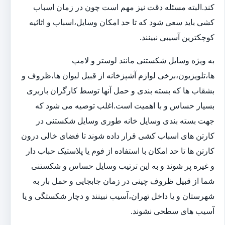
کند.البته مسئله دقت نیز مهم است چون در زمان اسباب
کشی باید سعی شود که تا حد امکان وسایل،اسباب و اثاثیه
کوچکترین آسیبی نبینند.
به ویژه وسایل شکستنی مانند لوستر و لامپ
ها،تلویزیون،برخی لوازم آشپزخانه از قبیل لیوان ها،ظروف و
بشقاب ها که بسته بندی و حمل آنها توسط کارگران باربری
بسیار حساس و با اهمیت است.اغلب توصیه می شود که
جهت بسته بندی وسایل خانه طوری وسایل شکستنی در
کارتن های اسباب کشی قرار داده شوند تا فضای خالی درون
کارتن ها تا حد امکان با استفاده از فوم یا پلاستیک حباب دار
و غیره پر شوند و به این ترتیب وسایل حساس و شکستنی
شما از قبیل ظروف چینی در زمان جابجایی و حمل بار به
شهرستان و یا داخل تهران،آسیب نبینند و دچار شکستگی و یا
آسیب های سطحی نشوند.