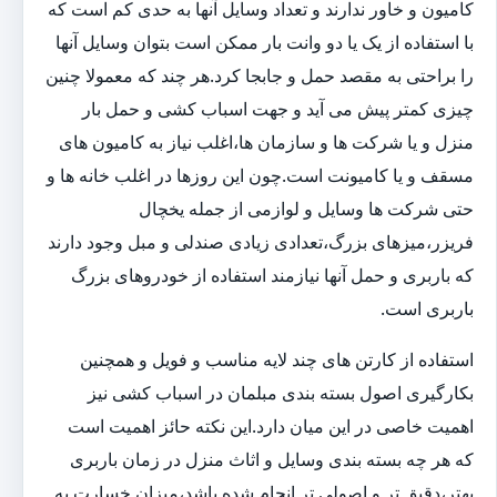
کامیون و خاور ندارند و تعداد وسایل آنها به حدی کم است که
با استفاده از یک یا دو وانت بار ممکن است بتوان وسایل آنها
را براحتی به مقصد حمل و جابجا کرد.هر چند که معمولا چنین
چیزی کمتر پیش می آید و جهت اسباب کشی و حمل بار
منزل و یا شرکت ها و سازمان ها،اغلب نیاز به کامیون های
مسقف و یا کامیونت است.چون این روزها در اغلب خانه ها و
حتی شرکت ها وسایل و لوازمی از جمله یخچال
فریزر،میزهای بزرگ،تعدادی زیادی صندلی و مبل وجود دارند
که باربری و حمل آنها نیازمند استفاده از خودروهای بزرگ
باربری است.
استفاده از کارتن های چند لایه مناسب و فویل و همچنین
بکارگیری اصول بسته بندی مبلمان در اسباب کشی نیز
اهمیت خاصی در این میان دارد.این نکته حائز اهمیت است
که هر چه بسته بندی وسایل و اثاث منزل در زمان باربری
بهتر،دقیق تر و اصولی تر انجام شده باشد،میزان خسارت به