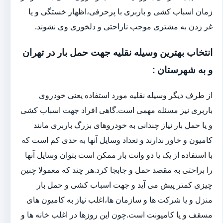
زمان اسباب کشی و باربری با پرحرفی،اظهار خستگی و یا
غر زدن به مشتری موجب ناراحتی و دلخوری وی نشوند.
انتخاب بهترین وسیله نقلیه جهت حمل بار در تهران
و به شهرستان :
از طرف دیگر وسیله نقلیه مورد استفاده یعنی خودروی
باربری نیز مسئله مهمی است.گاهی افراد جهت اسباب کشی
و یا حمل بار نیاز چندانی به خودروهای بزرگ باربری مانند
کامیون و خاور ندارند و تعداد وسایل آنها به حدی کم است که
با استفاده از یک یا دو وانت بار ممکن است بتوان وسایل آنها
را براحتی به مقصد حمل و جابجا کرد.هر چند که معمولا چنین
چیزی کمتر پیش می آید و جهت اسباب کشی و حمل بار
منزل و یا شرکت ها و سازمان ها،اغلب نیاز به کامیون های
مسقف و یا کامیونت است.چون این روزها در اغلب خانه ها و