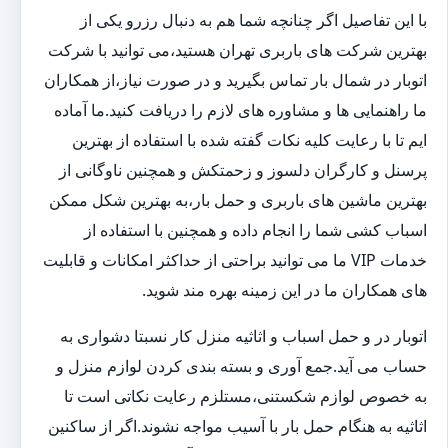
با این تفاصیل اگر چنانچه شما هم به دنبال رزرو یکی از
بهترین شرکت های باربری تهران هستید،می توانید با شرکت
اتوبار در شمال بار تماس بگیرید و در صورت نیاز،از همکاران
ما راهنمایی ها و مشاوره های لازم را دریافت کنید.ما آماده
ایم تا با رعایت کلیه نکات گفته شده با استفاده از بهترین
پرسنل و کارگران دلسوز و زحمتکش و همچنین ناوگانی از
بهترین ماشین های باربری و حمل بار،به بهترین شکل ممکن
اسباب کشی شما را انجام داده و همچنین با استفاده از
خدمات VIP ما می توانید براحتی از حداکثر امکانات و قابلیت
های همکاران ما در این زمینه بهره مند شوید.
اتوبار در و حمل اسباب و اثاثیه منزل کار نسبتا دشواری به
حساب می آید.جمع آوری و بسته بندی کردن لوازم منزل و
به خصوص لوازم شکستنی،مستلزم رعایت نکاتی است تا
اثاثیه به هنگام حمل بار با آسیب مواجه نشوند.اگر از ساکنین