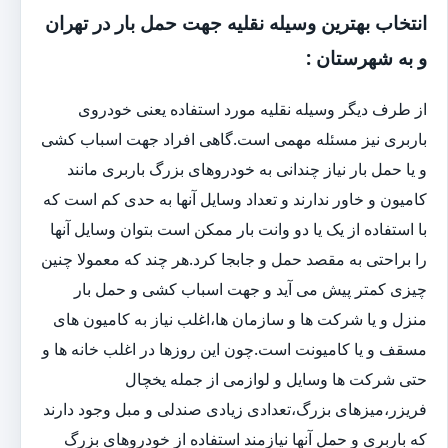
انتخاب بهترین وسیله نقلیه جهت حمل بار در تهران
و به شهرستان :
از طرف دیگر وسیله نقلیه مورد استفاده یعنی خودروی
باربری نیز مسئله مهمی است.گاهی افراد جهت اسباب کشی
و یا حمل بار نیاز چندانی به خودروهای بزرگ باربری مانند
کامیون و خاور ندارند و تعداد وسایل آنها به حدی کم است که
با استفاده از یک یا دو وانت بار ممکن است بتوان وسایل آنها
را براحتی به مقصد حمل و جابجا کرد.هر چند که معمولا چنین
چیزی کمتر پیش می آید و جهت اسباب کشی و حمل بار
منزل و یا شرکت ها و سازمان ها،اغلب نیاز به کامیون های
مسقف و یا کامیونت است.چون این روزها در اغلب خانه ها و
حتی شرکت ها وسایل و لوازمی از جمله یخچال
فریزر،میزهای بزرگ،تعدادی زیادی صندلی و مبل وجود دارند
که باربری و حمل آنها نیازمند استفاده از خودروهای بزرگ