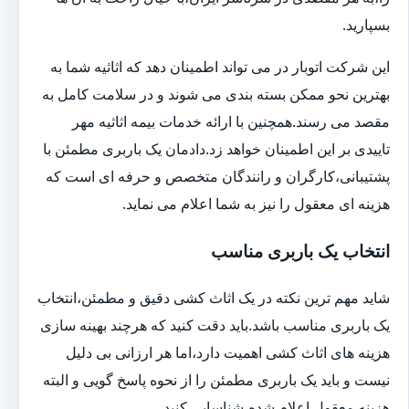
بسپارید.
این شرکت اتوبار در می تواند اطمینان دهد که اثاثیه شما به
بهترین نحو ممکن بسته بندی می شوند و در سلامت کامل به
مقصد می رسند.همچنین با ارائه خدمات بیمه اثاثیه مهر
تاییدی بر این اطمینان خواهد زد.دادمان یک باربری مطمئن با
پشتیبانی،کارگران و رانندگان متخصص و حرفه ای است که
هزینه ای معقول را نیز به شما اعلام می نماید.
انتخاب یک باربری مناسب
شاید مهم ترین نکته در یک اثاث کشی دقیق و مطمئن،انتخاب
یک باربری مناسب باشد.باید دقت کنید که هرچند بهینه سازی
هزینه های اثاث کشی اهمیت دارد،اما هر ارزانی بی دلیل
نیست و باید یک باربری مطمئن را از نحوه پاسخ گویی و البته
هزینه معقول اعلام شده،شناسایی کنید.