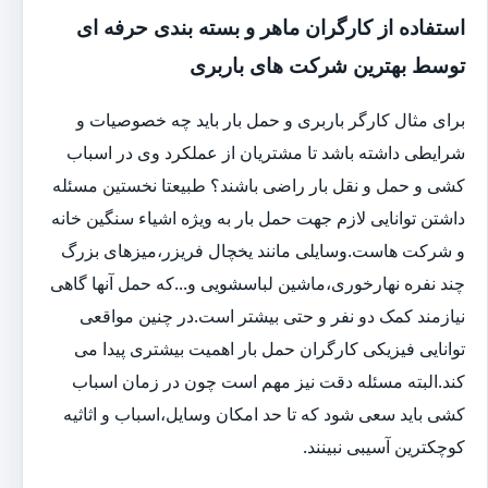
استفاده از کارگران ماهر و بسته بندی حرفه ای
توسط بهترین شرکت های باربری
برای مثال کارگر باربری و حمل بار باید چه خصوصیات و
شرایطی داشته باشد تا مشتریان از عملکرد وی در اسباب
کشی و حمل و نقل بار راضی باشند؟ طبیعتا نخستین مسئله
داشتن توانایی لازم جهت حمل بار به ویژه اشیاء سنگین خانه
و شرکت هاست.وسایلی مانند یخچال فریزر،میزهای بزرگ
چند نفره نهارخوری،ماشین لباسشویی و...که حمل آنها گاهی
نیازمند کمک دو نفر و حتی بیشتر است.در چنین مواقعی
توانایی فیزیکی کارگران حمل بار اهمیت بیشتری پیدا می
کند.البته مسئله دقت نیز مهم است چون در زمان اسباب
کشی باید سعی شود که تا حد امکان وسایل،اسباب و اثاثیه
کوچکترین آسیبی نبینند.