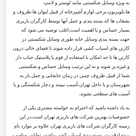
به ویژه وسایل شکستنی مانند لوستر و لامپ
ها،تلویزیون،برخی لوازم آشپزخانه از قبیل لیوان ها،ظروف و
بشقاب ها که بسته بندی و حمل آنها توسط کارگران باربری
بسیار حساس و با اهمیت است.اغلب توصیه می شود که
جهت بسته بندی وسایل خانه طوری وسایل شکستنی در
کارتن های اسباب کشی قرار داده شوند تا فضای خالی درون
کارتن ها تا حد امکان با استفاده از فوم یا پلاستیک حباب دار
و غیره پر شوند و به این ترتیب وسایل حساس و شکستنی
شما از قبیل ظروف چینی در زمان جابجایی و حمل بار به
شهرستان و یا داخل تهران،آسیب نبینند و دچار شکستگی و یا
آسیب های سطحی نشوند.
به یاد داشته باشید که احترام به خواسته مشتری یکی از
خصوصیات بهترین شرکت های باربری تهران است.در این
زمینه کارگران شرکت های باربری تهران علاوه بر موارد نام
برده (دقت در بسته بندی اسباب کشی،داشتن توانایی مناسب