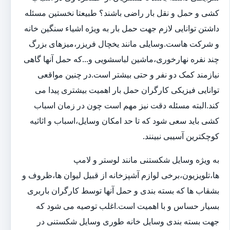
کشی و حمل و نقل بار راضی باشند؟ طبیعتا نخستین مسئله
داشتن توانایی لازم جهت حمل بار به ویژه اشیاء سنگین خانه
و شرکت هاست.وسایلی مانند یخچال فریزر،میزهای بزرگ
چند نفره نهارخوری،ماشین لباسشویی و...که حمل آنها گاهی
نیازمند کمک دو نفر و حتی بیشتر است.در چنین مواقعی
توانایی فیزیکی کارگران حمل بار اهمیت بیشتری پیدا می
کند.البته مسئله دقت نیز مهم است چون در زمان اسباب
کشی باید سعی شود که تا حد امکان وسایل،اسباب و اثاثیه
کوچکترین آسیبی نبینند.
به ویژه وسایل شکستنی مانند لوستر و لامپ
ها،تلویزیون،برخی لوازم آشپزخانه از قبیل لیوان ها،ظروف و
بشقاب ها که بسته بندی و حمل آنها توسط کارگران باربری
بسیار حساس و با اهمیت است.اغلب توصیه می شود که
جهت بسته بندی وسایل خانه طوری وسایل شکستنی در