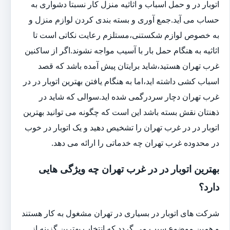
اتوبار در و حمل اسباب و اثاثیه منزل کار نسبتا دشواری به
حساب می آید.جمع آوری و بسته بندی کردن لوازم منزل و
به خصوص لوازم شکستنی،مستلزم رعایت نکاتی است تا
اثاثیه به هنگام حمل بار با آسیب مواجه نشوند.اگر از ساکنین
غرب تهران هستید،شاید برایتان پیش آمده باشد که قصد
اسباب کشی داشته اید،اما به هنگام یافتن بهترین اتوبار در در
غرب تهران دچار سردرگمی شده اید.سوالی که شاید در
ذهنتان نقش بسته باشد این است که چگونه می توانید بهترین
اتوبار در در غرب تهران را تشخیص دهید و یک اتوبار در خوب
در محدوده غرب تهران چه خدماتی را ارائه می دهد.
بهترین اتوبار در در غرب تهران چه ویژگی هایی
دارد؟
شرکت های اتوبار در بسیاری در تهران مشغول به کار هستند
و همین موضوع سبب می گردد که انتخاب بهترین گزینه از