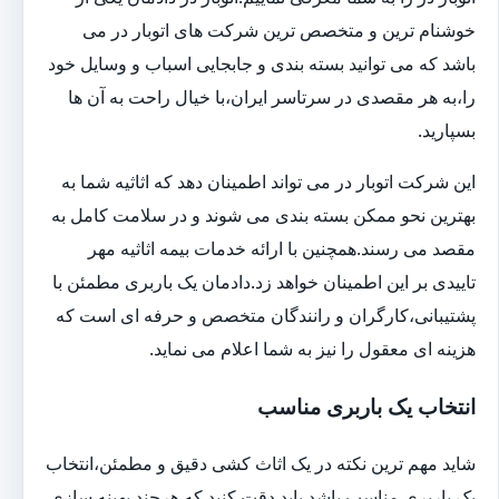
خوشنام ترین و متخصص ترین شرکت های اتوبار در می
باشد که می توانید بسته بندی و جابجایی اسباب و وسایل خود
را،به هر مقصدی در سرتاسر ایران،با خیال راحت به آن ها
بسپارید.
این شرکت اتوبار در می تواند اطمینان دهد که اثاثیه شما به
بهترین نحو ممکن بسته بندی می شوند و در سلامت کامل به
مقصد می رسند.همچنین با ارائه خدمات بیمه اثاثیه مهر
تاییدی بر این اطمینان خواهد زد.دادمان یک باربری مطمئن با
پشتیبانی،کارگران و رانندگان متخصص و حرفه ای است که
هزینه ای معقول را نیز به شما اعلام می نماید.
انتخاب یک باربری مناسب
شاید مهم ترین نکته در یک اثاث کشی دقیق و مطمئن،انتخاب
یک باربری مناسب باشد.باید دقت کنید که هرچند بهینه سازی