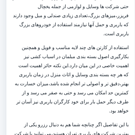
حتی شرکت ها وسایل و لوازمی از جمله یخچال
فریزر،میزهای بزرگ،تعدادی زیادی صندلی و مبل وجود دارند
که باربری و حمل آنها نیازمند استفاده از خودروهای بزرگ
باربری است.
استفاده از کارتن های چند لایه مناسب و فویل و همچنین
بکارگیری اصول بسته بندی مبلمان در اسباب کشی نیز
اهمیت خاصی در این میان دارد.این نکته حائز اهمیت است
که هر چه بسته بندی وسایل و اثاث منزل در زمان باربری
بهتر،دقیق تر و اصولی تر انجام شده باشد،میزان خسارت به
کمترین حد امکان می رسد و حتی به صفر می رسد و از
طرف دیگر حمل بار برای خود کارگران باربری نیز آسان تر
خواهد بود.
با این تفاصیل اگر چنانچه شما هم به دنبال رزرو یکی از
بهترین شرکت های باربری تهران هستید،می توانید با شرکت