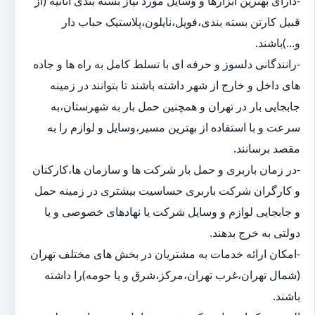
-دارای بهترین ابزارها و وسایل مورد نیاز بسته بندی اثاثیه (از
قبیل کارتن بسته بندی،فویل،نایلون،پلاستیک حباب دار
و...)باشند.
-رانندگانی دلسوز و حرفه ای با تسلط کامل به راه ها و جاده
های داخل و خارج از شهر داشته باشند تا بتوانند در زمینه
جابجایی بار در تهران و همچنین حمل بار به شهرستان،به
سرعت و با استفاده از بهترین مسیر،وسایل و لوازم را به
مقصد برسانند.
-در زمان باربری و حمل بار شرکت ها و سازمان ها،کارکنان
و کارگران شرکت باربری حساسیت بیشتری در زمینه حمل
و جابجایی لوازم و وسایل شرکت یا نهادهای خصوصی و یا
دولتی به خرج بدهند.
-امکان ارائه خدمات به مشتریان در بخش های مختلف تهران
(شمال تهران،غرب تهران،مرکز،شرق و یا حومه)را داشته
باشند.