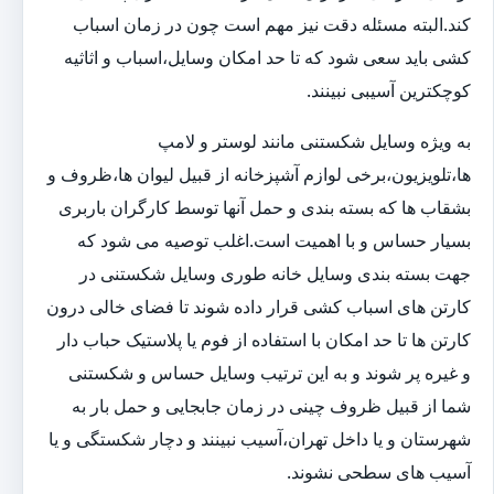
کند.البته مسئله دقت نیز مهم است چون در زمان اسباب
کشی باید سعی شود که تا حد امکان وسایل،اسباب و اثاثیه
کوچکترین آسیبی نبینند.
به ویژه وسایل شکستنی مانند لوستر و لامپ
ها،تلویزیون،برخی لوازم آشپزخانه از قبیل لیوان ها،ظروف و
بشقاب ها که بسته بندی و حمل آنها توسط کارگران باربری
بسیار حساس و با اهمیت است.اغلب توصیه می شود که
جهت بسته بندی وسایل خانه طوری وسایل شکستنی در
کارتن های اسباب کشی قرار داده شوند تا فضای خالی درون
کارتن ها تا حد امکان با استفاده از فوم یا پلاستیک حباب دار
و غیره پر شوند و به این ترتیب وسایل حساس و شکستنی
شما از قبیل ظروف چینی در زمان جابجایی و حمل بار به
شهرستان و یا داخل تهران،آسیب نبینند و دچار شکستگی و یا
آسیب های سطحی نشوند.