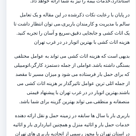
استاندارد،خدمات بیمه را نیز به شما ارائه خواهد داد.
در پایان با رعایت نکات ذکرشده در این مقاله و یک تعامل
سالم با مدیریت و کارمندان باربری،می توان انتظار داشت تا
یک اثاث کشی و جابجایی دقیق،سریع و آسان را تجربه کنید.
هزینه اثاث کشی با بهترین اتوبار در در غرب تهران
بدیهی است که هزینه اثاث کشی می تواند به عوامل مختلفی
بستگی داشته باشد.عواملی از جمله دستمزد کارگر،اتومبیلی
که برای حمل بار فرستاده می شود و میزان مسیر تا مقصد
از جمله اثلی ترین عوامل تاثیرگذار بر هزینه اثاث کشی می
باشند.بهترین اتوبار در در غرب تهران با پیشنهاد قیمتی
منصفانه و منطقی،می تواند بهترین گزینه برای شما باشد.
باربری بار با سال ها سابقه در زمینه حمل و نقل ارائه دهنده
خدمات حمل بار و اثاثیه منزل و همچنین انبارداری بار و اثاثیه
در استان تهران با مجوز رسمی از اتحادیه باربری های تهران