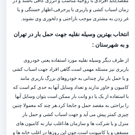
مقصد)باید افرادی با روحیه مناسب و انرژی کافی باشند و در
زمان اسباب کشی و باربری با پرحرفی،اظهار خستگی و یا
غر زدن به مشتری موجب ناراحتی و دلخوری وی نشوند.
انتخاب بهترین وسیله نقلیه جهت حمل بار در تهران
و به شهرستان :
از طرف دیگر وسیله نقلیه مورد استفاده یعنی خودروی
باربری نیز مسئله مهمی است.گاهی افراد جهت اسباب کشی
و یا حمل بار نیاز چندانی به خودروهای بزرگ باربری مانند
کامیون و خاور ندارند و تعداد وسایل آنها به حدی کم است که
با استفاده از یک یا دو وانت بار ممکن است بتوان وسایل آنها
را براحتی به مقصد حمل و جابجا کرد.هر چند که معمولا چنین
چیزی کمتر پیش می آید و جهت اسباب کشی و حمل بار
منزل و یا شرکت ها و سازمان ها،اغلب نیاز به کامیون های
مسقف و یا کامیونت است.چون این روزها در اغلب خانه ها و