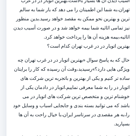
آسیب دیدن آن ها بسیار بالاست،بهترین اتوبار در در غرب
تهران،به شما این اطمینان را می دهد که بار شما به سالم
ترین و بهترین نحو ممکن به مقصد خواهد رسید.بدین منظور
نیز تمامی اثاثیه شما بیمه خواهد شد و در صورت آسیب دیدن
اثاثیه،بیمه هزینه آن ها را پرداخت خواهد کرد.
بهترین اتوبار در در غرب تهران کدام است؟
حال که به پاسخ سوال «بهترین اتوبار در در غرب تهران چه
ویژگی هایی دارد؟»رسیدید،وقت آن رسیده که کار را برایتان
ساده تر کنیم و یکی از بهترین و باتجربه ترین شرکت های
اتوبار در را به شما معرفی نماییم.اتوبار در دادمان یکی از
خوشنام ترین و متخصص ترین شرکت های اتوبار در می
باشد که می توانید بسته بندی و جابجایی اسباب و وسایل خود
را،به هر مقصدی در سرتاسر ایران،با خیال راحت به آن ها
بسپارید.