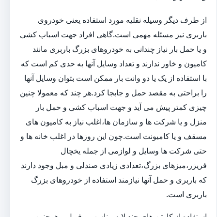
از طرف دیگر وسیله نقلیه مورد استفاده یعنی خودروی
باربری نیز مسئله مهمی است.گاهی افراد جهت اسباب کشی
و یا حمل بار نیاز چندانی به خودروهای بزرگ باربری مانند
کامیون و خاور ندارند و تعداد وسایل آنها به حدی کم است که
با استفاده از یک یا دو وانت بار ممکن است بتوان وسایل آنها
را براحتی به مقصد حمل و جابجا کرد.هر چند که معمولا چنین
چیزی کمتر پیش می آید و جهت اسباب کشی و حمل بار
منزل و یا شرکت ها و سازمان ها،اغلب نیاز به کامیون های
مسقف و یا کامیونت است.چون این روزها در اغلب خانه ها و
حتی شرکت ها وسایل و لوازمی از جمله یخچال
فریزر،میزهای بزرگ،تعدادی زیادی صندلی و مبل وجود دارند
که باربری و حمل آنها نیازمند استفاده از خودروهای بزرگ
باربری است.
استفاده از کارتن های چند لایه مناسب و فویل و همچنین