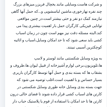
و شرکت هاست.وسایلی مانند یخچال فریزر،میزهای بزرگ
چند نفره نهارخوری،ماشین لباسشویی و...که حمل آنها گاهی
نیازمند کمک دو نفر و حتی بیشتر است.در چنین مواقعی
توانایی فیزیکی کارگران حمل بار اهمیت بیشتری پیدا می
کند.البته مسئله دقت نیز مهم است چون در زمان اسباب
کشی باید سعی شود که تا حد امکان وسایل،اسباب و اثاثیه
کوچکترین آسیبی نبینند.
به ویژه وسایل شکستنی مانند لوستر و لامپ
ها،تلویزیون،برخی لوازم آشپزخانه از قبیل لیوان ها،ظروف و
بشقاب ها که بسته بندی و حمل آنها توسط کارگران باربری
بسیار حساس و با اهمیت است.اغلب توصیه می شود که
جهت بسته بندی وسایل خانه طوری وسایل شکستنی در
کارتن های اسباب کشی قرار داده شوند تا فضای خالی درون
کارتن ها تا حد امکان با استفاده از فوم یا پلاستیک حباب دار