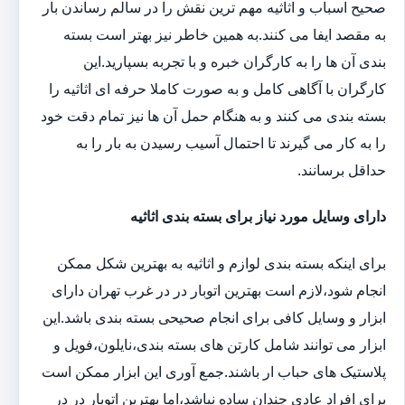
صحیح اسباب و اثاثیه مهم ترین نقش را در سالم رساندن بار
به مقصد ایفا می کنند.به همین خاطر نیز بهتر است بسته
بندی آن ها را به کارگران خبره و با تجربه بسپارید.این
کارگران با آگاهی کامل و به صورت کاملا حرفه ای اثاثیه را
بسته بندی می کنند و به هنگام حمل آن ها نیز تمام دقت خود
را به کار می گیرند تا احتمال آسیب رسیدن به بار را به
حداقل برسانند.
دارای وسایل مورد نیاز برای بسته بندی اثاثیه
برای اینکه بسته بندی لوازم و اثاثیه به بهترین شکل ممکن
انجام شود،لازم است بهترین اتوبار در در غرب تهران دارای
ابزار و وسایل کافی برای انجام صحیحی بسته بندی باشد.این
ابزار می توانند شامل کارتن های بسته بندی،نایلون،فویل و
پلاستیک های حباب ار باشند.جمع آوری این ابزار ممکن است
برای افراد عادی چندان ساده نباشد،اما بهترین اتوبار در در