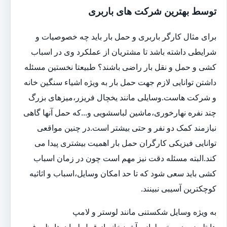
توسط بهترین شرکت های باربری
برای مثال کارگر باربری و حمل بار باید چه خصوصیات و
شرایطی داشته باشد تا مشتریان از عملکرد وی در اسباب
کشی و حمل و نقل بار راضی باشند؟ طبیعتا نخستین مسئله
داشتن توانایی لازم جهت حمل بار به ویژه اشیاء سنگین خانه
و شرکت هاست.وسایلی مانند یخچال فریزر،میزهای بزرگ
چند نفره نهارخوری،ماشین لباسشویی و...که حمل آنها گاهی
نیازمند کمک دو نفر و حتی بیشتر است.در چنین مواقعی
توانایی فیزیکی کارگران حمل بار اهمیت بیشتری پیدا می
کند.البته مسئله دقت نیز مهم است چون در زمان اسباب
کشی باید سعی شود که تا حد امکان وسایل،اسباب و اثاثیه
کوچکترین آسیبی نبینند.
به ویژه وسایل شکستنی مانند لوستر و لامپ