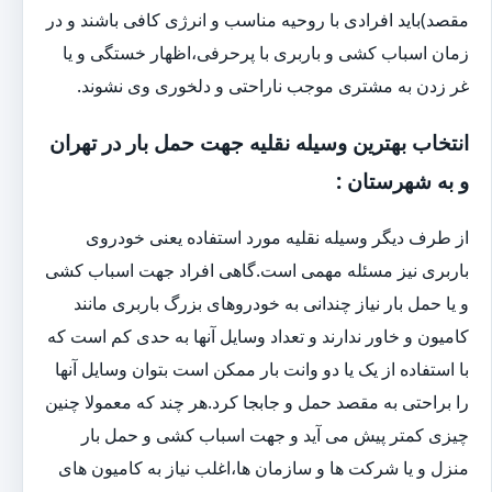
مقصد)باید افرادی با روحیه مناسب و انرژی کافی باشند و در
زمان اسباب کشی و باربری با پرحرفی،اظهار خستگی و یا
غر زدن به مشتری موجب ناراحتی و دلخوری وی نشوند.
انتخاب بهترین وسیله نقلیه جهت حمل بار در تهران
و به شهرستان :
از طرف دیگر وسیله نقلیه مورد استفاده یعنی خودروی
باربری نیز مسئله مهمی است.گاهی افراد جهت اسباب کشی
و یا حمل بار نیاز چندانی به خودروهای بزرگ باربری مانند
کامیون و خاور ندارند و تعداد وسایل آنها به حدی کم است که
با استفاده از یک یا دو وانت بار ممکن است بتوان وسایل آنها
را براحتی به مقصد حمل و جابجا کرد.هر چند که معمولا چنین
چیزی کمتر پیش می آید و جهت اسباب کشی و حمل بار
منزل و یا شرکت ها و سازمان ها،اغلب نیاز به کامیون های