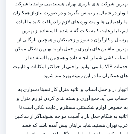
بهترین شرکت های باربری تهران هستید،می توانید با شرکت
اتوبار در شمال بار تماس بگیرید و در صورت نیاز،از همکاران
ما راهنمایی ها و مشاوره های لازم را دریافت کنید.ما آماده
ایم تا با رعایت کلیه نکات گفته شده با استفاده از بهترین
پرسنل و کارگران دلسوز و زحمتکش و همچنین ناوگانی از
بهترین ماشین های باربری و حمل بار،به بهترین شکل ممکن
اسباب کشی شما را انجام داده و همچنین با استفاده از
خدمات VIP ما می توانید براحتی از حداکثر امکانات و قابلیت
های همکاران ما در این زمینه بهره مند شوید.
اتوبار در و حمل اسباب و اثاثیه منزل کار نسبتا دشواری به
حساب می آید.جمع آوری و بسته بندی کردن لوازم منزل و
به خصوص لوازم شکستنی،مستلزم رعایت نکاتی است تا
اثاثیه به هنگام حمل بار با آسیب مواجه نشوند.اگر از ساکنین
غرب تهران هستید،شاید برایتان پیش آمده باشد که قصد
اسباب کشی داشته اید،اما به هنگام یافتن بهترین اتوبار در در