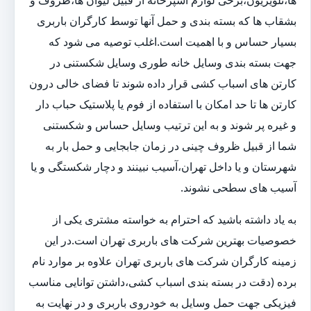
ها،تلویزیون،برخی لوازم آشپزخانه از قبیل لیوان ها،ظروف و
بشقاب ها که بسته بندی و حمل آنها توسط کارگران باربری
بسیار حساس و با اهمیت است.اغلب توصیه می شود که
جهت بسته بندی وسایل خانه طوری وسایل شکستنی در
کارتن های اسباب کشی قرار داده شوند تا فضای خالی درون
کارتن ها تا حد امکان با استفاده از فوم یا پلاستیک حباب دار
و غیره پر شوند و به این ترتیب وسایل حساس و شکستنی
شما از قبیل ظروف چینی در زمان جابجایی و حمل بار به
شهرستان و یا داخل تهران،آسیب نبینند و دچار شکستگی و یا
آسیب های سطحی نشوند.
به یاد داشته باشید که احترام به خواسته مشتری یکی از
خصوصیات بهترین شرکت های باربری تهران است.در این
زمینه کارگران شرکت های باربری تهران علاوه بر موارد نام
برده (دقت در بسته بندی اسباب کشی،داشتن توانایی مناسب
فیزیکی جهت حمل وسایل به خودروی باربری و در نهایت به