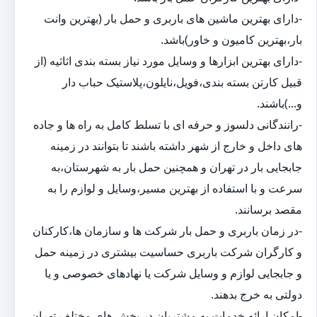
-دارای بهترین ماشین های باربری و حمل بار (بهترین وانت
بار،بهترین کامیون و خاور)باشد.
-دارای بهترین ابزارها و وسایل مورد نیاز بسته بندی اثاثیه (از
قبیل کارتن بسته بندی،فویل،نایلون،پلاستیک حباب دار
و...)باشند.
-رانندگانی دلسوز و حرفه ای با تسلط کامل به راه ها و جاده
های داخل و خارج از شهر داشته باشند تا بتوانند در زمینه
جابجایی بار در تهران و همچنین حمل بار به شهرستان،به
سرعت و با استفاده از بهترین مسیر،وسایل و لوازم را به
مقصد برسانند.
-در زمان باربری و حمل بار شرکت ها و سازمان ها،کارکنان
و کارگران شرکت باربری حساسیت بیشتری در زمینه حمل
و جابجایی لوازم و وسایل شرکت یا نهادهای خصوصی و یا
دولتی به خرج بدهند.
-امکان ارائه خدمات به مشتریان در بخش های مختلف تهران