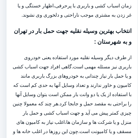
زمان اسباب کشی و باربری با پرحرفی،اظهار خستگی و یا
غر زدن به مشتری موجب ناراحتی و دلخوری وی نشوند.
انتخاب بهترین وسیله نقلیه جهت حمل بار در تهران
و به شهرستان :
از طرف دیگر وسیله نقلیه مورد استفاده یعنی خودروی
باربری نیز مسئله مهمی است.گاهی افراد جهت اسباب کشی
و یا حمل بار نیاز چندانی به خودروهای بزرگ باربری مانند
کامیون و خاور ندارند و تعداد وسایل آنها به حدی کم است که
با استفاده از یک یا دو وانت بار ممکن است بتوان وسایل آنها
را براحتی به مقصد حمل و جابجا کرد.هر چند که معمولا چنین
چیزی کمتر پیش می آید و جهت اسباب کشی و حمل بار
منزل و یا شرکت ها و سازمان ها،اغلب نیاز به کامیون های
مسقف و یا کامیونت است.چون این روزها در اغلب خانه ها و