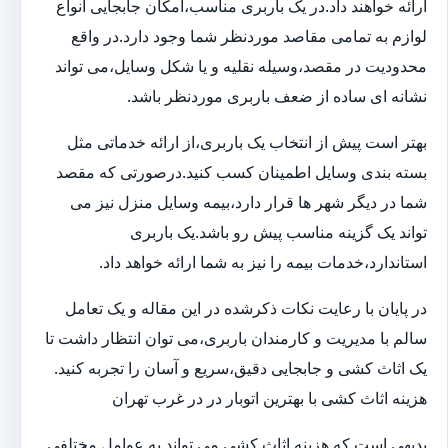
ارائه خواهند داد.در یک باربری مناسب،امکان جابجایی انواع
لوازم به تمامی مقاصد موردنظر شما وجود دارد.در واقع
محدودیت در مقصد،وسیله نقلیه و یا شکل وسایل،می تواند
نشانه ای ساده از ضعف باربری موردنظر باشد.
بهتر است پیش از انتخاب یک باربری،از ارائه خدماتی مثل
بسته بندی وسایل اطمینان کسب کنید.درصورتی که مقصد
شما در دیگر شهر ها قرار دارد،بیمه وسایل منزل نیز می
تواند یک گزینه مناسب پیش رو باشد.یک باربری
استاندارد،خدمات بیمه را نیز به شما ارائه خواهد داد.
در پایان با رعایت نکات ذکرشده در این مقاله و یک تعامل
سالم با مدیریت و کارمندان باربری،می توان انتظار داشت تا
یک اثاث کشی و جابجایی دقیق،سریع و آسان را تجربه کنید.
هزینه اثاث کشی با بهترین اتوبار در در غرب تهران
بدیهی است که هزینه اثاث کشی می تواند به عوامل مختلفی