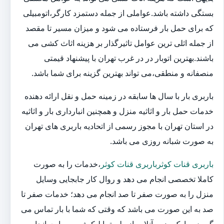
بستگی داشته باشد.عواملی از جمله دستمزد کارگر،اتومبیلی
که برای حمل بار فرستاده می شود و میزان مسیر تا مقصد
از جمله اثلی ترین عوامل تاثیرگذار بر هزینه اثاث کشی می
باشند.بهترین اتوبار در در غرب تهران با پیشنهاد قیمتی
منصفانه و منطقی،می تواند بهترین گزینه برای شما باشد.
باربری بار با سال ها سابقه در زمینه حمل و نقل ارائه دهنده
خدمات حمل بار و اثاثیه منزل و همچنین انبارداری بار و اثاثیه
در استان تهران با مجوز رسمی از اتحادیه باربری های تهران
به صورت شبانه روزی می باشد.
باربری قنات کوثرباربری قنات کوثر
،خدمات را به صورت
کاملا تخصصی انجام می دهد و روال کار جابجایی وسایل
منزل را به صورت صفر تا صد انجام می دهد؛ خدمات صفر تا
صد به این صورت می باشد که وقتی که شما با بار تماس می
گیرید و یا یک رزرو آنلاین از طریق اپلیکیشن و سایت انجام