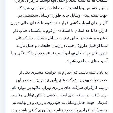
بشقاب ها که بسته بندی و حمل آنها توسط کارگران باربری
بسیار حساس و با اهمیت است.اغلب توصیه می شود که
جهت بسته بندی وسایل خانه طوری وسایل شکستنی در
کارتن های اسباب کشی قرار داده شوند تا فضای خالی درون
کارتن ها تا حد امکان با استفاده از فوم یا پلاستیک حباب دار
و غیره پر شوند و به این ترتیب وسایل حساس و شکستنی
شما از قبیل ظروف چینی در زمان جابجایی و حمل بار به
شهرستان و یا داخل تهران،آسیب نبینند و دچار شکستگی و یا
آسیب های سطحی نشوند.
به یاد داشته باشید که احترام به خواسته مشتری یکی از
خصوصیات بهترین شرکت های باربری تهران است.در این
زمینه کارگران شرکت های باربری تهران علاوه بر موارد نام
برده (دقت در بسته بندی اسباب کشی،داشتن توانایی مناسب
فیزیکی جهت حمل وسایل به خودروی باربری و در نهایت به
مقصد)باید افرادی با روحیه مناسب و انرژی کافی باشند و در