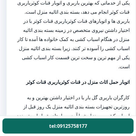
یکی از خدماتی که بهترین باربری و اتوبار قنات کوثرباربری
قنات کوثر انجام می دهد، بسته بندی اثاثیه منزل است.
باربری ها و اتوبارهای قنات کوثرباربری قنات کوثر با در
اختیار داشتن نیروی متخصص در زمینه بسته بندی اثاثیه
منزل در هنگام اسباب کشی به کمک خانواده ها آمده تا کار
اسباب کشی را آسوده تر کنند. زیرا بسته بندی اثاثیه منزل
یکی از مهم ترین و سخت ترین قسمت کار اسباب کشی
است.
اتوبار حمل اثاث منزل در قنات کوثرباربری قنات کوثر
کارگران باربری گل بار با در اختیار داشتن بهترین و به
روزترین تجهیزات بسته بندی اثاثیه منزل یک روز قبل از
اسباب کشی به منزل شما آمده و بارهای شما را بسته بندی
می کنند. بعد از بسته بندی اثاثیه توسط نیروهای این باربری،
tel:09125758177
شما می توانید مطمئن باشید که وسایل شما بدون آسیب به