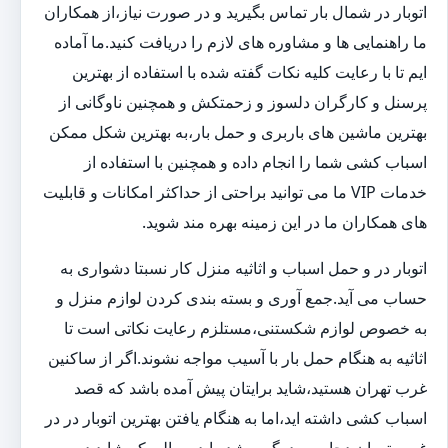
اتوبار در شمال بار تماس بگیرید و در صورت نیاز،از همکاران
ما راهنمایی ها و مشاوره های لازم را دریافت کنید.ما آماده
ایم تا با رعایت کلیه نکات گفته شده با استفاده از بهترین
پرسنل و کارگران دلسوز و زحمتکش و همچنین ناوگانی از
بهترین ماشین های باربری و حمل بار،به بهترین شکل ممکن
اسباب کشی شما را انجام داده و همچنین با استفاده از
خدمات VIP ما می توانید براحتی از حداکثر امکانات و قابلیت
های همکاران ما در این زمینه بهره مند شوید.
اتوبار در و حمل اسباب و اثاثیه منزل کار نسبتا دشواری به
حساب می آید.جمع آوری و بسته بندی کردن لوازم منزل و
به خصوص لوازم شکستنی،مستلزم رعایت نکاتی است تا
اثاثیه به هنگام حمل بار با آسیب مواجه نشوند.اگر از ساکنین
غرب تهران هستید،شاید برایتان پیش آمده باشد که قصد
اسباب کشی داشته اید،اما به هنگام یافتن بهترین اتوبار در در
غرب تهران دچار سردرگمی شده اید.سوالی که شاید در