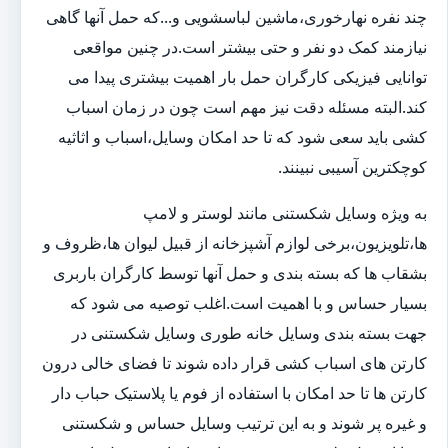
چند نفره نهارخوری،ماشین لباسشویی و...که حمل آنها گاهی
نیازمند کمک دو نفر و حتی بیشتر است.در چنین مواقعی
توانایی فیزیکی کارگران حمل بار اهمیت بیشتری پیدا می
کند.البته مسئله دقت نیز مهم است چون در زمان اسباب
کشی باید سعی شود که تا حد امکان وسایل،اسباب و اثاثیه
کوچکترین آسیبی نبینند.
به ویژه وسایل شکستنی مانند لوستر و لامپ
ها،تلویزیون،برخی لوازم آشپزخانه از قبیل لیوان ها،ظروف و
بشقاب ها که بسته بندی و حمل آنها توسط کارگران باربری
بسیار حساس و با اهمیت است.اغلب توصیه می شود که
جهت بسته بندی وسایل خانه طوری وسایل شکستنی در
کارتن های اسباب کشی قرار داده شوند تا فضای خالی درون
کارتن ها تا حد امکان با استفاده از فوم یا پلاستیک حباب دار
و غیره پر شوند و به این ترتیب وسایل حساس و شکستنی