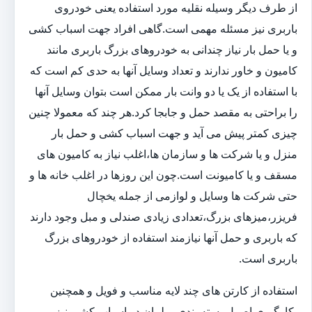
از طرف دیگر وسیله نقلیه مورد استفاده یعنی خودروی
باربری نیز مسئله مهمی است.گاهی افراد جهت اسباب کشی
و یا حمل بار نیاز چندانی به خودروهای بزرگ باربری مانند
کامیون و خاور ندارند و تعداد وسایل آنها به حدی کم است که
با استفاده از یک یا دو وانت بار ممکن است بتوان وسایل آنها
را براحتی به مقصد حمل و جابجا کرد.هر چند که معمولا چنین
چیزی کمتر پیش می آید و جهت اسباب کشی و حمل بار
منزل و یا شرکت ها و سازمان ها،اغلب نیاز به کامیون های
مسقف و یا کامیونت است.چون این روزها در اغلب خانه ها و
حتی شرکت ها وسایل و لوازمی از جمله یخچال
فریزر،میزهای بزرگ،تعدادی زیادی صندلی و مبل وجود دارند
که باربری و حمل آنها نیازمند استفاده از خودروهای بزرگ
باربری است.
استفاده از کارتن های چند لایه مناسب و فویل و همچنین
بکارگیری اصول بسته بندی مبلمان در اسباب کشی نیز