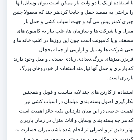
با استفاده از یک یا دو وانت بار ممکن است بتوان وسایل آنها
را براحتی به مقصد حمل و جابجا کرد.هر چند که معمولا چنین
چیزی کمتر پیش می آید و جهت اسباب کشی و حمل بار
منزل و یا شرکت ها و سازمان ها،اغلب نیاز به کامیون های
مسقف و یا کامیونت است.چون این روزها در اغلب خانه ها و
حتی شرکت ها وسایل و لوازمی از جمله یخچال
فریزر،میزهای بزرگ،تعدادی زیادی صندلی و مبل وجود دارند
که باربری و حمل آنها نیازمند استفاده از خودروهای بزرگ
باربری است.
استفاده از کارتن های چند لایه مناسب و فویل و همچنین
بکارگیری اصول بسته بندی مبلمان در اسباب کشی نیز
اهمیت خاصی در این میان دارد.این نکته حائز اهمیت است
که هر چه بسته بندی وسایل و اثاث منزل در زمان باربری
بهتر،دقیق تر و اصولی تر انجام شده باشد،میزان خسارت به
کمترین حد امکان می رسد و حتی به صفر می رسد و از