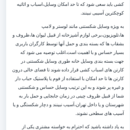
کشی باید سعی شود که تا حد امکان وسایل،اسباب و اثاثیه
کوچکترین آسیبی نبینند.
به ویژه وسایل شکستنی مانند لوستر و لامپ
ها،تلویزیون،برخی لوازم آشپزخانه از قبیل لیوان ها،ظروف و
بشقاب ها که بسته بندی و حمل آنها توسط کارگران باربری
بسیار حساس و با اهمیت است.اغلب توصیه می شود که
جهت بسته بندی وسایل خانه طوری وسایل شکستنی در
کارتن های اسباب کشی قرار داده شوند تا فضای خالی درون
کارتن ها تا حد امکان با استفاده از فوم یا پلاستیک حباب دار
و غیره پر شوند و به این ترتیب وسایل حساس و شکستنی
شما از قبیل ظروف چینی در زمان جابجایی و حمل بار به
شهرستان و یا داخل تهران،آسیب نبینند و دچار شکستگی و یا
آسیب های سطحی نشوند.
به یاد داشته باشید که احترام به خواسته مشتری یکی از