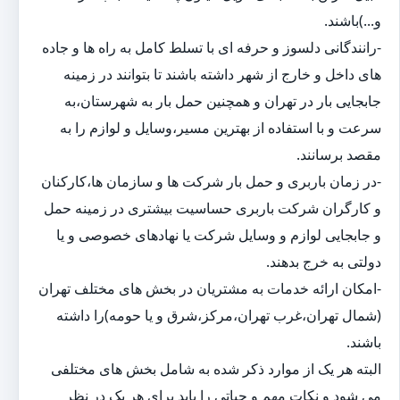
و...)باشند.
-رانندگانی دلسوز و حرفه ای با تسلط کامل به راه ها و جاده
های داخل و خارج از شهر داشته باشند تا بتوانند در زمینه
جابجایی بار در تهران و همچنین حمل بار به شهرستان،به
سرعت و با استفاده از بهترین مسیر،وسایل و لوازم را به
مقصد برسانند.
-در زمان باربری و حمل بار شرکت ها و سازمان ها،کارکنان
و کارگران شرکت باربری حساسیت بیشتری در زمینه حمل
و جابجایی لوازم و وسایل شرکت یا نهادهای خصوصی و یا
دولتی به خرج بدهند.
-امکان ارائه خدمات به مشتریان در بخش های مختلف تهران
(شمال تهران،غرب تهران،مرکز،شرق و یا حومه)را داشته
باشند.
البته هر یک از موارد ذکر شده به شامل بخش های مختلفی
می شود و نکات مهم و حیاتی را باید برای هر یک در نظر