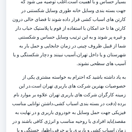
بسیار حساس و با اهمیت است.اغلب توصیه می شود که
جهت بسته بندی وسایل خانه طوری وسایل شکستنی در
کارتن های اسباب کشی قرار داده شوند تا فضای خالی درون
کارتن ها تا حد امکان با استفاده از فوم یا پلاستیک حباب دار
و غیره پر شوند و به این ترتیب وسایل حساس و شکستنی
شما از قبیل ظروف چینی در زمان جابجایی و حمل بار به
شهرستان و یا داخل تهران،آسیب نبینند و دچار شکستگی و یا
آسیب های سطحی نشوند.
به یاد داشته باشید که احترام به خواسته مشتری یکی از
خصوصیات بهترین شرکت های باربری تهران است.در این
زمینه کارگران شرکت های باربری تهران علاوه بر موارد نام
برده (دقت در بسته بندی اسباب کشی،داشتن توانایی مناسب
فیزیکی جهت حمل وسایل به خودروی باربری و در نهایت به
مقصد)باید افرادی با روحیه مناسب و انرژی کافی باشند و در
زمان اسباب کشی و باربری با پرحرفی،اظهار خستگی و یا