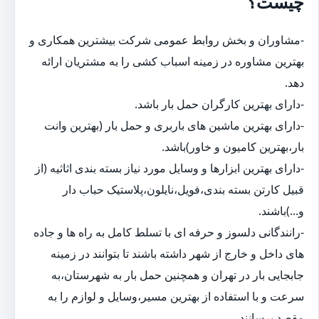
چیست؟
-مشاوران و بخش روابط عمومی شرکت بیشترین همکاری و
بهترین مشاوره در زمینه اسباب کشی را به مشتریان ارائه
دهد.
-دارای بهترین کارگران حمل بار باشد.
-دارای بهترین ماشین های باربری و حمل بار (بهترین وانت
بار،بهترین کامیون و خاور)باشد.
-دارای بهترین ابزارها و وسایل مورد نیاز بسته بندی اثاثیه (از
قبیل کارتن بسته بندی،فویل،نایلون،پلاستیک حباب دار
و...)باشند.
-رانندگانی دلسوز و حرفه ای با تسلط کامل به راه ها و جاده
های داخل و خارج از شهر داشته باشند تا بتوانند در زمینه
جابجایی بار در تهران و همچنین حمل بار به شهرستان،به
سرعت و با استفاده از بهترین مسیر،وسایل و لوازم را به
مقصد برسانند.