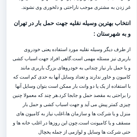
غر زدن به مشتری موجب ناراحتی و دلخوری وی نشوند.
انتخاب بهترین وسیله نقلیه جهت حمل بار در تهران
و به شهرستان :
از طرف دیگر وسیله نقلیه مورد استفاده یعنی خودروی
باربری نیز مسئله مهمی است.گاهی افراد جهت اسباب کشی
و یا حمل بار نیاز چندانی به خودروهای بزرگ باربری مانند
کامیون و خاور ندارند و تعداد وسایل آنها به حدی کم است که
با استفاده از یک یا دو وانت بار ممکن است بتوان وسایل آنها
را براحتی به مقصد حمل و جابجا کرد.هر چند که معمولا چنین
چیزی کمتر پیش می آید و جهت اسباب کشی و حمل بار
منزل و یا شرکت ها و سازمان ها،اغلب نیاز به کامیون های
مسقف و یا کامیونت است.چون این روزها در اغلب خانه ها و
حتی شرکت ها وسایل و لوازمی از جمله یخچال