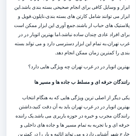
ابزار و وسایل کافی برای انجام صحیحی بسته بندی باشد.این
ابزار می توانند شامل کارتن های بسته بندی،نایلون،فویل و
پلاستیک های حباب ار باشند.جمع آوری این ابزار ممکن است
برای افراد عادی چندان ساده نباشد،اما بهترین اتوبار در در
غرب تهران،به تمام این ابزار دسترسی دارد و می تواند بسته
بندی را کمترین زمان ممکن انجام دهد.
بهترین اتوبار در در غرب تهران چه ویژگی هایی دارد؟
رانندگان حرفه ای و مسلط ب جاده ها و مسیر ها
یکی دیگر از اصلی ترین ویژگی هایی که به هنگام انتخاب
بهترین اتوبار در در غرب تهران باید به آن دقت کنید،داشتن
رانندگان مجرب و خبره در حوزه باربری می باشد.یک راننده
حرفه ای و با تجربه به تمام مسیر ها و جاده های داخلی و
خارج شهر آشنایی دارد و می تواند اثاثیه و بار را در کمترین