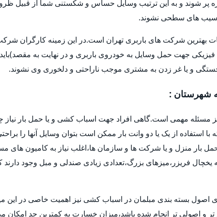
و غیره پر شوند و به این ترتیب وسایل حساس و شکستنی شما از قبیل ظر
ا آسیب های سطحی نشوند.
ات بهترین شرکت های باربری تهران است.در این زمینه کارگران شرکت ه
فیزیکی جهت حمل وسایل به خودروی باربری و در نهایت به مقصد)باید 
خستگی و یا غر زدن به مشتری موجب ناراحتی و دلخوری وی نشوند.
ه شهرستان :
یز مسئله مهمی است.گاهی افراد جهت اسباب کشی و یا حمل بار نیاز چ
ه با استفاده از یک یا دو وانت بار ممکن است بتوان وسایل آنها را براح
ل بار منزل و یا شرکت ها و سازمان ها،اغلب نیاز به کامیون های م
یخچال فریزر،میزهای بزرگ،تعدادی زیادی صندلی و مبل وجود دارند که 
ری اصول بسته بندی مبلمان در اسباب کشی نیز اهمیت خاصی در این میا
ق تر و اصولی تر انجام شده باشد،میزان خسارت به کمترین حد امکان 