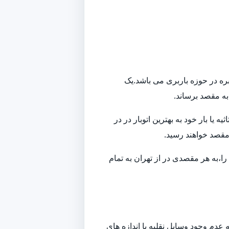
بره در حوزه باربری می باشد.یک
 به مقصد برساند.
ا بار خود به بهترین اتوبار در در
 مقصد خواهند رسید.
ا،به هر مقصدی در از تهران به تمام
 برای حمل اثاثیه متفاوت می‎باشد.به نوعی می توان گفت که عدم وجود وسایل نقلیه با اندازه های