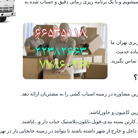
یشویم و با یک برنامه ریزی زمانی دقیق و حساب شده به
ربری تهران ما
ماده خدمت
 تماس بگیرید.
؟
 مشاوره در زمینه اسباب کشی را به مشتریان ارائه دهد.
رین کامیون و خاور)باشد.
ل کارتن بسته بندی،فویل،نایلون،پلاستیک حباب دار و...)باشند.
داخل و خارج از شهر داشته باشند تا بتوانند در زمینه جابجایی بار در ت