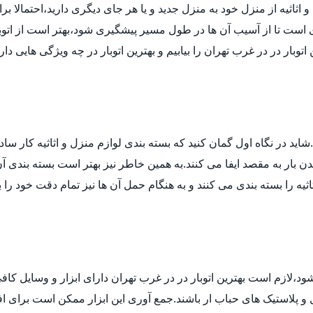
ثیه از منزل خود به منزل جدید و یا هر جای دیگری دارید،احتمالا برای انت
ی است تا از آسیب آن ها در طول مسیر پیشگیری شود،بهتر است از اتوب
توبار در در غرب تهران را بیابیم و بهترین اتوبار در چه ویژگی هایی د
ید در نگاه اول گمان کنید که بسته بندی لوازم منزل و اثاثیه کار ساد
 بار به مقصد ایفا می کنند.به همین خاطر نیز بهتر است بسته بندی آن ه
ثیه را بسته بندی می کنند و به هنگام حمل آن ها نیز تمام دقت خود را 
 شود،لازم است بهترین اتوبار در در غرب تهران دارای ابزار و وسایل ک
ل و پلاستیک های حباب ار باشند.جمع آوری این ابزار ممکن است برای اف