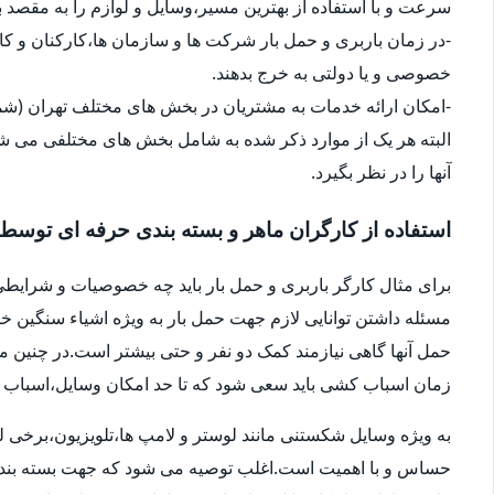
سرعت و با استفاده از بهترین مسیر،وسایل و لوازم را به مقصد ب
-در زمان باربری و حمل بار شرکت ها و سازمان ها،کارکنان و 
خصوصی و یا دولتی به خرج بدهند.
-امکان ارائه خدمات به مشتریان در بخش های مختلف تهران (شما
البته هر یک از موارد ذکر شده به شامل بخش های مختلفی می شو
آنها را در نظر بگیرد.
استفاده از کارگران ماهر و بسته بندی حرفه ای توسط
برای مثال کارگر باربری و حمل بار باید چه خصوصیات و شرایطی
مسئله داشتن توانایی لازم جهت حمل بار به ویژه اشیاء سنگین 
حمل آنها گاهی نیازمند کمک دو نفر و حتی بیشتر است.در چنین م
زمان اسباب کشی باید سعی شود که تا حد امکان وسایل،اسباب و اث
به ویژه وسایل شکستنی مانند لوستر و لامپ ها،تلویزیون،برخی ل
حساس و با اهمیت است.اغلب توصیه می شود که جهت بسته بندی