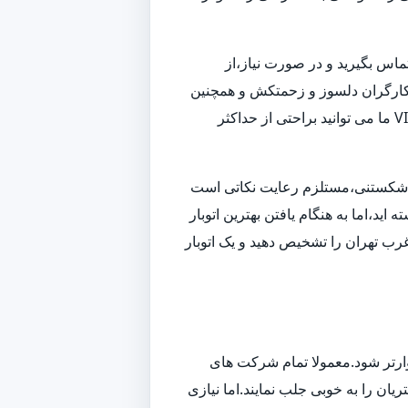
تماس بگیرید و در صورت نیاز،از
 و کارگران دلسوز و زحمتکش و همچنین
ناوگانی از بهترین ماشین های باربری و حمل بار،به بهترین شکل ممکن اسباب کشی شما را انجام داده و همچنین با استفاده از خدمات VIP ما می توانید براحتی از حداکثر
زم شکستنی،مستلزم رعایت نکاتی است
ید،اما به هنگام یافتن بهترین اتوبار
رب تهران را تشخیص دهید و یک اتوبار
وارتر شود.معمولا تمام شرکت های
یان را به خوبی جلب نمایند.اما نیازی