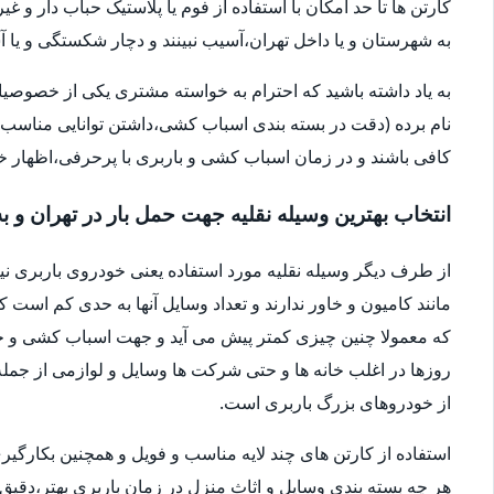
کارتن ها تا حد امکان با استفاده از فوم یا پلاستیک حباب دار 
به شهرستان و یا داخل تهران،آسیب نبینند و دچار شکستگی و ی
به یاد داشته باشید که احترام به خواسته مشتری یکی از خصوصی
نام برده (دقت در بسته بندی اسباب کشی،داشتن توانایی مناسب 
کافی باشند و در زمان اسباب کشی و باربری با پرحرفی،اظهار 
انتخاب بهترین وسیله نقلیه جهت حمل بار در تهران و ب
از طرف دیگر وسیله نقلیه مورد استفاده یعنی خودروی باربری ن
مانند کامیون و خاور ندارند و تعداد وسایل آنها به حدی کم است ک
که معمولا چنین چیزی کمتر پیش می آید و جهت اسباب کشی و حم
روزها در اغلب خانه ها و حتی شرکت ها وسایل و لوازمی از جمله 
از خودروهای بزرگ باربری است.
استفاده از کارتن های چند لایه مناسب و فویل و همچنین بکارگی
هر چه بسته بندی وسایل و اثاث منزل در زمان باربری بهتر،دقی