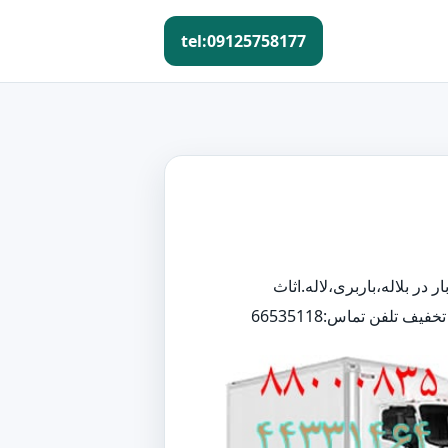
tel:09125758177
ار در بلاله،باربری،لاله.اثاث