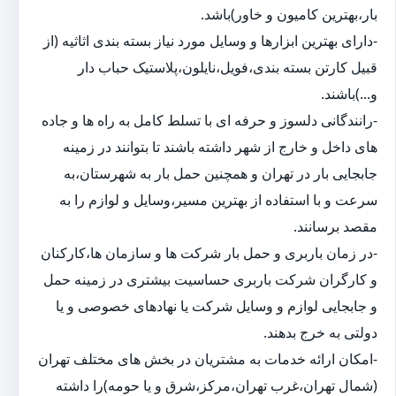
بار،بهترین کامیون و خاور)باشد.
-دارای بهترین ابزارها و وسایل مورد نیاز بسته بندی اثاثیه (از
قبیل کارتن بسته بندی،فویل،نایلون،پلاستیک حباب دار
و...)باشند.
-رانندگانی دلسوز و حرفه ای با تسلط کامل به راه ها و جاده
های داخل و خارج از شهر داشته باشند تا بتوانند در زمینه
جابجایی بار در تهران و همچنین حمل بار به شهرستان،به
سرعت و با استفاده از بهترین مسیر،وسایل و لوازم را به
مقصد برسانند.
-در زمان باربری و حمل بار شرکت ها و سازمان ها،کارکنان
و کارگران شرکت باربری حساسیت بیشتری در زمینه حمل
و جابجایی لوازم و وسایل شرکت یا نهادهای خصوصی و یا
دولتی به خرج بدهند.
-امکان ارائه خدمات به مشتریان در بخش های مختلف تهران
(شمال تهران،غرب تهران،مرکز،شرق و یا حومه)را داشته