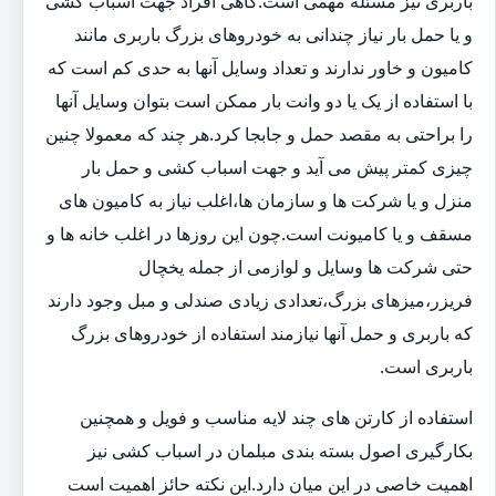
باربری نیز مسئله مهمی است.گاهی افراد جهت اسباب کشی
و یا حمل بار نیاز چندانی به خودروهای بزرگ باربری مانند
کامیون و خاور ندارند و تعداد وسایل آنها به حدی کم است که
با استفاده از یک یا دو وانت بار ممکن است بتوان وسایل آنها
را براحتی به مقصد حمل و جابجا کرد.هر چند که معمولا چنین
چیزی کمتر پیش می آید و جهت اسباب کشی و حمل بار
منزل و یا شرکت ها و سازمان ها،اغلب نیاز به کامیون های
مسقف و یا کامیونت است.چون این روزها در اغلب خانه ها و
حتی شرکت ها وسایل و لوازمی از جمله یخچال
فریزر،میزهای بزرگ،تعدادی زیادی صندلی و مبل وجود دارند
که باربری و حمل آنها نیازمند استفاده از خودروهای بزرگ
باربری است.
استفاده از کارتن های چند لایه مناسب و فویل و همچنین
بکارگیری اصول بسته بندی مبلمان در اسباب کشی نیز
اهمیت خاصی در این میان دارد.این نکته حائز اهمیت است