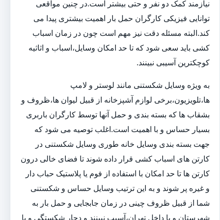
نیازمند کمک دو نفر و حتی بیشتر است.در چنین مواقعی
توانایی فیزیکی کارگران حمل بار اهمیت بیشتری پیدا می
کند.البته مسئله دقت نیز مهم است چون در زمان اسباب
کشی باید سعی شود که تا حد امکان وسایل،اسباب و اثاثیه
کوچکترین آسیبی نبینند.
به ویژه وسایل شکستنی مانند لوستر و لامپ
ها،تلویزیون،برخی لوازم آشپزخانه از قبیل لیوان ها،ظروف و
بشقاب ها که بسته بندی و حمل آنها توسط کارگران باربری
بسیار حساس و با اهمیت است.اغلب توصیه می شود که
جهت بسته بندی وسایل خانه طوری وسایل شکستنی در
کارتن های اسباب کشی قرار داده شوند تا فضای خالی درون
کارتن ها تا حد امکان با استفاده از فوم یا پلاستیک حباب دار
و غیره پر شوند و به این ترتیب وسایل حساس و شکستنی
شما از قبیل ظروف چینی در زمان جابجایی و حمل بار به
شهرستان و یا داخل تهران،آسیب نبینند و دچار شکستگی و یا