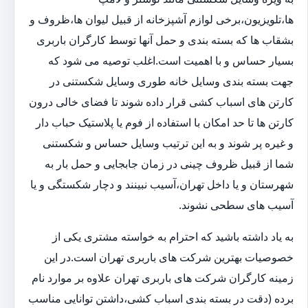
ها،تلویزیون،برخی لوازم آشپزخانه از قبیل لیوان ها،ظروف و
بشقاب ها که بسته بندی و حمل آنها توسط کارگران باربری
بسیار حساس و با اهمیت است.اغلب توصیه می شود که
جهت بسته بندی وسایل خانه طوری وسایل شکستنی در
کارتن های اسباب کشی قرار داده شوند تا فضای خالی درون
کارتن ها تا حد امکان با استفاده از فوم یا پلاستیک حباب دار
و غیره پر شوند و به این ترتیب وسایل حساس و شکستنی
شما از قبیل ظروف چینی در زمان جابجایی و حمل بار به
شهرستان و یا داخل تهران،آسیب نبینند و دچار شکستگی و یا
آسیب های سطحی نشوند.
به یاد داشته باشید که احترام به خواسته مشتری یکی از
خصوصیات بهترین شرکت های باربری تهران است.در این
زمینه کارگران شرکت های باربری تهران علاوه بر موارد نام
برده (دقت در بسته بندی اسباب کشی،داشتن توانایی مناسب