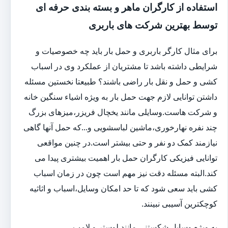
استفاده از کارگران ماهر و بسته بندی حرفه ای
توسط بهترین شرکت های باربری
برای مثال کارگر باربری و حمل بار باید چه خصوصیات و
شرایطی داشته باشد تا مشتریان از عملکرد وی در اسباب
کشی و حمل و نقل بار راضی باشند؟ طبیعتا نخستین مسئله
داشتن توانایی لازم جهت حمل بار به ویژه اشیاء سنگین خانه
و شرکت هاست.وسایلی مانند یخچال فریزر،میزهای بزرگ
چند نفره نهارخوری،ماشین لباسشویی و...که حمل آنها گاهی
نیازمند کمک دو نفر و حتی بیشتر است.در چنین مواقعی
توانایی فیزیکی کارگران حمل بار اهمیت بیشتری پیدا می
کند.البته مسئله دقت نیز مهم است چون در زمان اسباب
کشی باید سعی شود که تا حد امکان وسایل،اسباب و اثاثیه
کوچکترین آسیبی نبینند.
به ویژه وسایل شکستنی مانند لوستر و لامپ