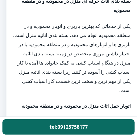
بسته بندی اثاث حرفه ای منزل در محمودیه و در منطقه
محمودیه
یکی از خدماتی که بهترین باربری و اتوبار محمودیه و در
منطقه محمودیه انجام می دهد، بسته بندی اثاثیه منزل است.
باربری ها و اتوبارهای محمودیه و در منطقه محمودیه با در
اختیار داشتن نیروی متخصص در زمینه بسته بندی اثاثیه
منزل در هنگام اسباب کشی به کمک خانواده ها آمده تا کار
اسباب کشی را آسوده تر کنند. زیرا بسته بندی اثاثیه منزل
یکی از مهم ترین و سخت ترین قسمت کار اسباب کشی
است.
اتوبار حمل اثاث منزل در محمودیه و در منطقه محمودیه
کارگران باربری گل بار با در اختیار داشتن بهترین و به
tel:09125758177
روزترین تجهیزات بسته بندی اثاثیه منزل یک روز قبل از