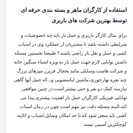
استفاده از کارگران ماهر و بسته بندی حرفه ای
توسط بهترین شرکت های باربری
برای مثال کارگر باربری و حمل بار باید چه خصوصیات و
شرایطی داشته باشد تا مشتریان از عملکرد وی در اسباب
کشی و حمل و نقل بار راضی باشند؟ طبیعتا نخستین مسئله
داشتن توانایی لازم جهت حمل بار به ویژه اشیاء سنگین خانه
و شرکت هاست.وسایلی مانند یخچال فریزر،میزهای بزرگ
چند نفره نهارخوری،ماشین لباسشویی و...که حمل آنها گاهی
نیازمند کمک دو نفر و حتی بیشتر است.در چنین مواقعی
توانایی فیزیکی کارگران حمل بار اهمیت بیشتری پیدا می
کند.البته مسئله دقت نیز مهم است چون در زمان اسباب
کشی باید سعی شود که تا حد امکان وسایل،اسباب و اثاثیه
کوچکترین آسیبی نبینند.