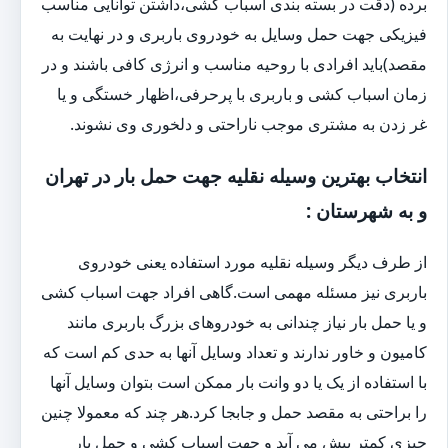
برده (دقت در بسته بندی اسباب کشی،داشتن توانایی مناسب
فیزیکی جهت حمل وسایل به خودروی باربری و در نهایت به
مقصد)باید افرادی با روحیه مناسب و انرژی کافی باشند و در
زمان اسباب کشی و باربری با پرحرفی،اظهار خستگی و یا
غر زدن به مشتری موجب ناراحتی و دلخوری وی نشوند.
انتخاب بهترین وسیله نقلیه جهت حمل بار در تهران
و به شهرستان :
از طرف دیگر وسیله نقلیه مورد استفاده یعنی خودروی
باربری نیز مسئله مهمی است.گاهی افراد جهت اسباب کشی
و یا حمل بار نیاز چندانی به خودروهای بزرگ باربری مانند
کامیون و خاور ندارند و تعداد وسایل آنها به حدی کم است که
با استفاده از یک یا دو وانت بار ممکن است بتوان وسایل آنها
را براحتی به مقصد حمل و جابجا کرد.هر چند که معمولا چنین
چیزی کمتر پیش می آید و جهت اسباب کشی و حمل بار