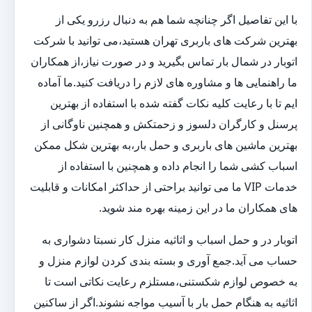
با این تفاصیل اگر چنانچه شما هم به دنبال رزرو یکی از
بهترین شرکت های باربری تهران هستید،می توانید با شرکت
اتوبار در شمال بار تماس بگیرید و در صورت نیاز،از همکاران
ما راهنمایی ها و مشاوره های لازم را دریافت کنید.ما آماده
ایم تا با رعایت کلیه نکات گفته شده با استفاده از بهترین
پرسنل و کارگران دلسوز و زحمتکش و همچنین ناوگانی از
بهترین ماشین های باربری و حمل بار،به بهترین شکل ممکن
اسباب کشی شما را انجام داده و همچنین با استفاده از
خدمات VIP ما می توانید براحتی از حداکثر امکانات و قابلیت
های همکاران ما در این زمینه بهره مند شوید.
اتوبار در و حمل اسباب و اثاثیه منزل کار نسبتا دشواری به
حساب می آید.جمع آوری و بسته بندی کردن لوازم منزل و
به خصوص لوازم شکستنی،مستلزم رعایت نکاتی است تا
اثاثیه به هنگام حمل بار با آسیب مواجه نشوند.اگر از ساکنین