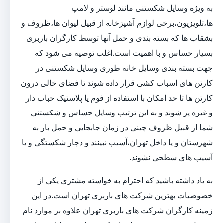
به ویژه وسایل شکستنی مانند لوستر و لامپ
ها،تلویزیون،برخی لوازم آشپزخانه از قبیل لیوان ها،ظروف و
بشقاب ها که بسته بندی و حمل آنها توسط کارگران باربری
بسیار حساس و با اهمیت است.اغلب توصیه می شود که
جهت بسته بندی وسایل خانه طوری وسایل شکستنی در
کارتن های اسباب کشی قرار داده شوند تا فضای خالی درون
کارتن ها تا حد امکان با استفاده از فوم یا پلاستیک حباب دار
و غیره پر شوند و به این ترتیب وسایل حساس و شکستنی
شما از قبیل ظروف چینی در زمان جابجایی و حمل بار به
شهرستان و یا داخل تهران،آسیب نبینند و دچار شکستگی و یا
آسیب های سطحی نشوند.
به یاد داشته باشید که احترام به خواسته مشتری یکی از
خصوصیات بهترین شرکت های باربری تهران است.در این
زمینه کارگران شرکت های باربری تهران علاوه بر موارد نام