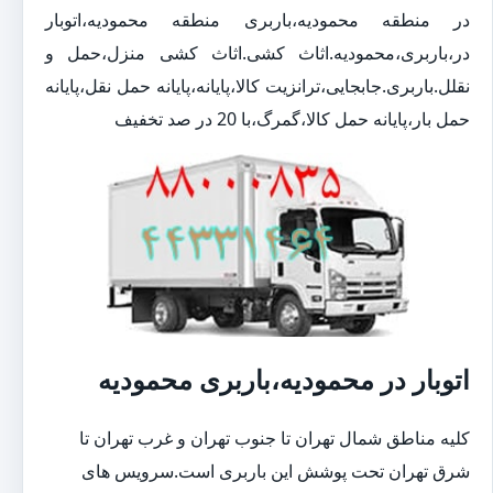
در منطقه محمودیه،باربری منطقه محمودیه،اتوبار
در،باربری،محمودیه.اثاث کشی.اثاث کشی منزل،حمل و
نقلل.باربری.جابجایی،ترانزیت کالا،پایانه،پایانه حمل نقل،پایانه
حمل بار،پایانه حمل کالا،گمرگ،با 20 در صد تخفیف
اتوبار در محمودیه،باربری محمودیه
کلیه مناطق شمال تهران تا جنوب تهران و غرب تهران تا
شرق تهران تحت پوشش این باربری است.سرویس های