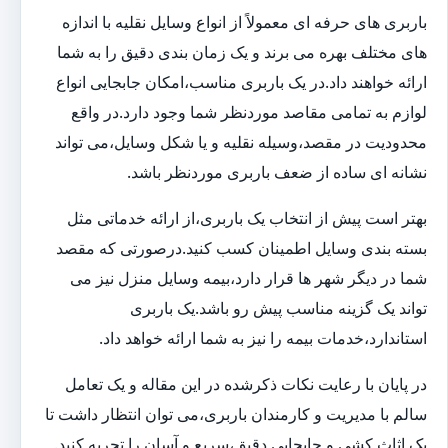
باربری های حرفه ای معمولاً از انواع وسایل نقلیه با اندازه
های مختلف بهره می برند و یک زمان بندی دقیق را به شما
ارائه خواهند داد.در یک باربری مناسب،امکان جابجایی انواع
لوازم به تمامی مقاصد موردنظر شما وجود دارد.در واقع
محدودیت در مقصد،وسیله نقلیه و یا شکل وسایل،می تواند
نشانه ای ساده از ضعف باربری موردنظر باشد.
بهتر است پیش از انتخاب یک باربری،از ارائه خدماتی مثل
بسته بندی وسایل اطمینان کسب کنید.درصورتی که مقصد
شما در دیگر شهر ها قرار دارد،بیمه وسایل منزل نیز می
تواند یک گزینه مناسب پیش رو باشد.یک باربری
استاندارد،خدمات بیمه را نیز به شما ارائه خواهد داد.
در پایان با رعایت نکات ذکرشده در این مقاله و یک تعامل
سالم با مدیریت و کارمندان باربری،می توان انتظار داشت تا
یک اثاث کشی و جابجایی دقیق،سریع و آسان را تجربه کنید.