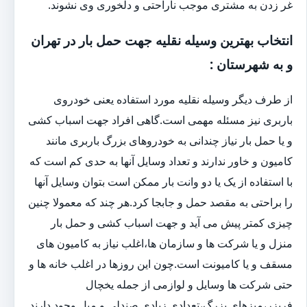
غر زدن به مشتری موجب ناراحتی و دلخوری وی نشوند.
انتخاب بهترین وسیله نقلیه جهت حمل بار در تهران
و به شهرستان :
از طرف دیگر وسیله نقلیه مورد استفاده یعنی خودروی
باربری نیز مسئله مهمی است.گاهی افراد جهت اسباب کشی
و یا حمل بار نیاز چندانی به خودروهای بزرگ باربری مانند
کامیون و خاور ندارند و تعداد وسایل آنها به حدی کم است که
با استفاده از یک یا دو وانت بار ممکن است بتوان وسایل آنها
را براحتی به مقصد حمل و جابجا کرد.هر چند که معمولا چنین
چیزی کمتر پیش می آید و جهت اسباب کشی و حمل بار
منزل و یا شرکت ها و سازمان ها،اغلب نیاز به کامیون های
مسقف و یا کامیونت است.چون این روزها در اغلب خانه ها و
حتی شرکت ها وسایل و لوازمی از جمله یخچال
فریزر،میزهای بزرگ،تعدادی زیادی صندلی و مبل وجود دارند