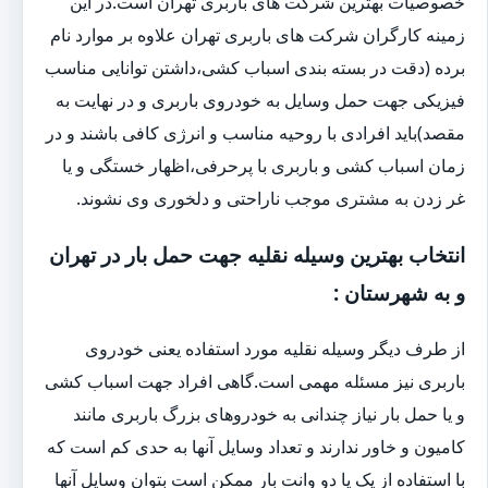
خصوصیات بهترین شرکت های باربری تهران است.در این
زمینه کارگران شرکت های باربری تهران علاوه بر موارد نام
برده (دقت در بسته بندی اسباب کشی،داشتن توانایی مناسب
فیزیکی جهت حمل وسایل به خودروی باربری و در نهایت به
مقصد)باید افرادی با روحیه مناسب و انرژی کافی باشند و در
زمان اسباب کشی و باربری با پرحرفی،اظهار خستگی و یا
غر زدن به مشتری موجب ناراحتی و دلخوری وی نشوند.
انتخاب بهترین وسیله نقلیه جهت حمل بار در تهران
و به شهرستان :
از طرف دیگر وسیله نقلیه مورد استفاده یعنی خودروی
باربری نیز مسئله مهمی است.گاهی افراد جهت اسباب کشی
و یا حمل بار نیاز چندانی به خودروهای بزرگ باربری مانند
کامیون و خاور ندارند و تعداد وسایل آنها به حدی کم است که
با استفاده از یک یا دو وانت بار ممکن است بتوان وسایل آنها