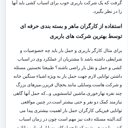
گرفت که یک شرکت باربری خوب برای اسباب کشی باید آنها
را در نظر بگیرد.
استفاده از کارگران ماهر و بسته بندی حرفه ای
توسط بهترین شرکت های باربری
برای مثال کارگر باربری و حمل بار باید چه خصوصیات و
شرایطی داشته باشد تا مشتریان از عملکرد وی در اسباب
کشی و حمل و نقل بار راضی باشند؟ طبیعتا نخستین مسئله
داشتن توانایی لازم جهت حمل بار به ویژه اشیاء سنگین خانه
و شرکت هاست.وسایلی مانند یخچال فریزر،میزهای بزرگ
چند نفره نهارخوری،ماشین لباسشویی و...که حمل آنها گاهی
نیازمند کمک دو نفر و حتی بیشتر است.در چنین مواقعی
توانایی فیزیکی کارگران حمل بار اهمیت بیشتری پیدا می
کند.البته مسئله دقت نیز مهم است چون در زمان اسباب
کشی باید سعی شود که تا حد امکان وسایل،اسباب و اثاثیه