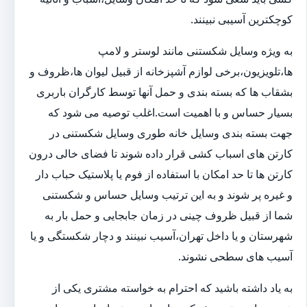
کوچکترین آسیبی نبینند.
به ویژه وسایل شکستنی مانند لوستر و لامپ
ها،تلویزیون،برخی لوازم آشپزخانه از قبیل لیوان ها،ظروف و
بشقاب ها که بسته بندی و حمل آنها توسط کارگران باربری
بسیار حساس و با اهمیت است.اغلب توصیه می شود که
جهت بسته بندی وسایل خانه طوری وسایل شکستنی در
کارتن های اسباب کشی قرار داده شوند تا فضای خالی درون
کارتن ها تا حد امکان با استفاده از فوم یا پلاستیک حباب دار
و غیره پر شوند و به این ترتیب وسایل حساس و شکستنی
شما از قبیل ظروف چینی در زمان جابجایی و حمل بار به
شهرستان و یا داخل تهران،آسیب نبینند و دچار شکستگی و یا
آسیب های سطحی نشوند.
به یاد داشته باشید که احترام به خواسته مشتری یکی از