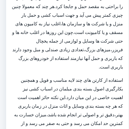
را براحتی به مقصد حمل و جابجا کرد.هر چند که معمولا چنین
چیزی کمتر پیش می آید و جهت اسباب کشی و حمل بار
منزل و یا شرکت ها و سازمان ها،اغلب نیاز به کامیون های
مسقف و یا کامیونت است.چون این روزها در اغلب خانه ها و
حتی شرکت ها وسایل و لوازمی از جمله یخچال
فریزر،میزهای بزرگ،تعدادی زیادی صندلی و مبل وجود دارند
که باربری و حمل آنها نیازمند استفاده از خودروهای بزرگ
باربری است.
استفاده از کارتن های چند لایه مناسب و فویل و همچنین
بکارگیری اصول بسته بندی مبلمان در اسباب کشی نیز
اهمیت خاصی در این میان دارد.این نکته حائز اهمیت است
که هر چه بسته بندی وسایل و اثاث منزل در زمان باربری
بهتر،دقیق تر و اصولی تر انجام شده باشد،میزان خسارت به
کمترین حد امکان می رسد و حتی به صفر می رسد و از