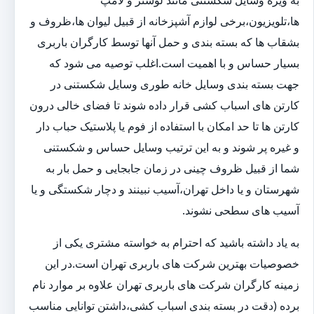
به ویژه وسایل شکستنی مانند لوستر و لامپ
ها،تلویزیون،برخی لوازم آشپزخانه از قبیل لیوان ها،ظروف و
بشقاب ها که بسته بندی و حمل آنها توسط کارگران باربری
بسیار حساس و با اهمیت است.اغلب توصیه می شود که
جهت بسته بندی وسایل خانه طوری وسایل شکستنی در
کارتن های اسباب کشی قرار داده شوند تا فضای خالی درون
کارتن ها تا حد امکان با استفاده از فوم یا پلاستیک حباب دار
و غیره پر شوند و به این ترتیب وسایل حساس و شکستنی
شما از قبیل ظروف چینی در زمان جابجایی و حمل بار به
شهرستان و یا داخل تهران،آسیب نبینند و دچار شکستگی و یا
آسیب های سطحی نشوند.
به یاد داشته باشید که احترام به خواسته مشتری یکی از
خصوصیات بهترین شرکت های باربری تهران است.در این
زمینه کارگران شرکت های باربری تهران علاوه بر موارد نام
برده (دقت در بسته بندی اسباب کشی،داشتن توانایی مناسب