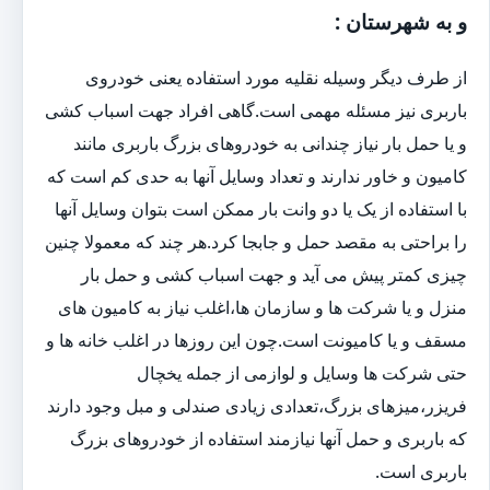
و به شهرستان :
از طرف دیگر وسیله نقلیه مورد استفاده یعنی خودروی
باربری نیز مسئله مهمی است.گاهی افراد جهت اسباب کشی
و یا حمل بار نیاز چندانی به خودروهای بزرگ باربری مانند
کامیون و خاور ندارند و تعداد وسایل آنها به حدی کم است که
با استفاده از یک یا دو وانت بار ممکن است بتوان وسایل آنها
را براحتی به مقصد حمل و جابجا کرد.هر چند که معمولا چنین
چیزی کمتر پیش می آید و جهت اسباب کشی و حمل بار
منزل و یا شرکت ها و سازمان ها،اغلب نیاز به کامیون های
مسقف و یا کامیونت است.چون این روزها در اغلب خانه ها و
حتی شرکت ها وسایل و لوازمی از جمله یخچال
فریزر،میزهای بزرگ،تعدادی زیادی صندلی و مبل وجود دارند
که باربری و حمل آنها نیازمند استفاده از خودروهای بزرگ
باربری است.