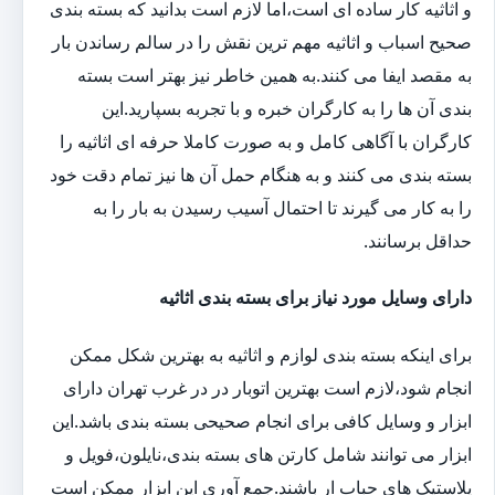
و اثاثیه کار ساده ای است،اما لازم است بدانید که بسته بندی
صحیح اسباب و اثاثیه مهم ترین نقش را در سالم رساندن بار
به مقصد ایفا می کنند.به همین خاطر نیز بهتر است بسته
بندی آن ها را به کارگران خبره و با تجربه بسپارید.این
کارگران با آگاهی کامل و به صورت کاملا حرفه ای اثاثیه را
بسته بندی می کنند و به هنگام حمل آن ها نیز تمام دقت خود
را به کار می گیرند تا احتمال آسیب رسیدن به بار را به
حداقل برسانند.
دارای وسایل مورد نیاز برای بسته بندی اثاثیه
برای اینکه بسته بندی لوازم و اثاثیه به بهترین شکل ممکن
انجام شود،لازم است بهترین اتوبار در در غرب تهران دارای
ابزار و وسایل کافی برای انجام صحیحی بسته بندی باشد.این
ابزار می توانند شامل کارتن های بسته بندی،نایلون،فویل و
پلاستیک های حباب ار باشند.جمع آوری این ابزار ممکن است