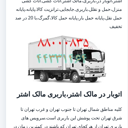
اشتر،اتوبار در،باربری،مالک اشتر.اثاث کشی.اثاث کشی
منزل،حمل و نقلل.باربری.جابجایی،ترانزیت کالا،پایانه،پایانه
حمل نقل،پایانه حمل بار،پایانه حمل کالا،گمرگ،با 20 در صد
تخفیف
اتوبار در مالک اشتر،باربری مالک اشتر
کلیه مناطق شمال تهران تا جنوب تهران و غرب تهران تا
شرق تهران تحت پوشش این باربری است.سرویس های
باربری تهران از هرکجای تهران که باشند در کمترین زمان در