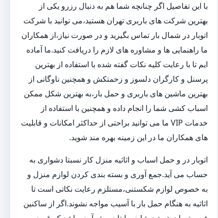
با این تفاصیل اگر چنانچه شما هم به دنبال رزرو یکی از
بهترین شرکت های باربری تهران هستید،می توانید با شرکت
اتوبار در شمال بار تماس بگیرید و در صورت نیاز،از همکاران
ما راهنمایی ها و مشاوره های لازم را دریافت کنید.ما آماده
ایم تا با رعایت کلیه نکات گفته شده با استفاده از بهترین
پرسنل و کارگران دلسوز و زحمتکش و همچنین ناوگانی از
بهترین ماشین های باربری و حمل بار،به بهترین شکل ممکن
اسباب کشی شما را انجام داده و همچنین با استفاده از
خدمات VIP ما می توانید براحتی از حداکثر امکانات و قابلیت
های همکاران ما در این زمینه بهره مند شوید.
اتوبار در و حمل اسباب و اثاثیه منزل کار نسبتا دشواری به
حساب می آید.جمع آوری و بسته بندی کردن لوازم منزل و
به خصوص لوازم شکستنی،مستلزم رعایت نکاتی است تا
اثاثیه به هنگام حمل بار با آسیب مواجه نشوند.اگر از ساکنین
غرب تهران هستید،شاید برایتان پیش آمده باشد که قصد