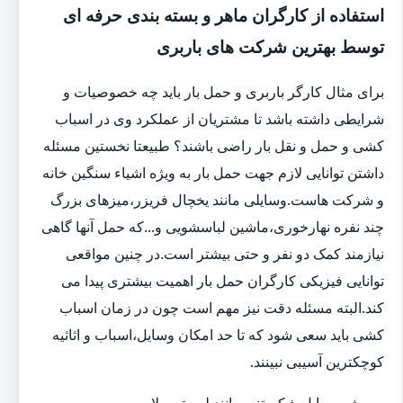
استفاده از کارگران ماهر و بسته بندی حرفه ای
توسط بهترین شرکت های باربری
برای مثال کارگر باربری و حمل بار باید چه خصوصیات و
شرایطی داشته باشد تا مشتریان از عملکرد وی در اسباب
کشی و حمل و نقل بار راضی باشند؟ طبیعتا نخستین مسئله
داشتن توانایی لازم جهت حمل بار به ویژه اشیاء سنگین خانه
و شرکت هاست.وسایلی مانند یخچال فریزر،میزهای بزرگ
چند نفره نهارخوری،ماشین لباسشویی و...که حمل آنها گاهی
نیازمند کمک دو نفر و حتی بیشتر است.در چنین مواقعی
توانایی فیزیکی کارگران حمل بار اهمیت بیشتری پیدا می
کند.البته مسئله دقت نیز مهم است چون در زمان اسباب
کشی باید سعی شود که تا حد امکان وسایل،اسباب و اثاثیه
کوچکترین آسیبی نبینند.