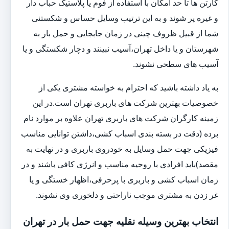
کارتن ها تا حد امکان با استفاده از فوم یا پلاستیک حباب دار
و غیره پر شوند و به این ترتیب وسایل حساس و شکستنی
شما از قبیل ظروف چینی در زمان جابجایی و حمل بار به
شهرستان و یا داخل تهران،آسیب نبینند و دچار شکستگی و یا
آسیب های سطحی نشوند.
به یاد داشته باشید که احترام به خواسته مشتری یکی از
خصوصیات بهترین شرکت های باربری تهران است.در این
زمینه کارگران شرکت های باربری تهران علاوه بر موارد نام
برده (دقت در بسته بندی اسباب کشی،داشتن توانایی مناسب
فیزیکی جهت حمل وسایل به خودروی باربری و در نهایت به
مقصد)باید افرادی با روحیه مناسب و انرژی کافی باشند و در
زمان اسباب کشی و باربری با پرحرفی،اظهار خستگی و یا
غر زدن به مشتری موجب ناراحتی و دلخوری وی نشوند.
انتخاب بهترین وسیله نقلیه جهت حمل بار در تهران