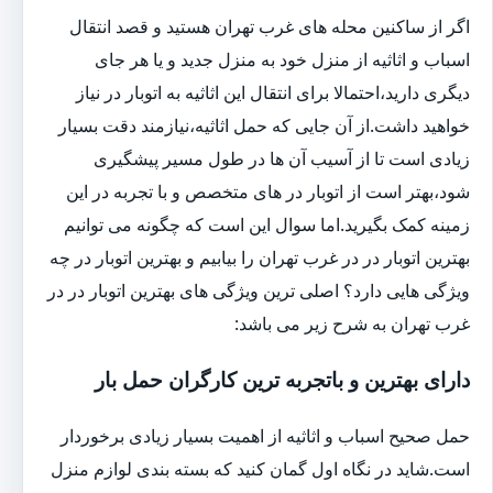
اگر از ساکنین محله های غرب تهران هستید و قصد انتقال
اسباب و اثاثیه از منزل خود به منزل جدید و یا هر جای
دیگری دارید،احتمالا برای انتقال این اثاثیه به اتوبار در نیاز
خواهید داشت.از آن جایی که حمل اثاثیه،نیازمند دقت بسیار
زیادی است تا از آسیب آن ها در طول مسیر پیشگیری
شود،بهتر است از اتوبار در های متخصص و با تجربه در این
زمینه کمک بگیرید.اما سوال این است که چگونه می توانیم
بهترین اتوبار در در غرب تهران را بیابیم و بهترین اتوبار در چه
ویژگی هایی دارد؟ اصلی ترین ویژگی های بهترین اتوبار در در
غرب تهران به شرح زیر می باشد:
دارای بهترین و باتجربه ترین کارگران حمل بار
حمل صحیح اسباب و اثاثیه از اهمیت بسیار زیادی برخوردار
است.شاید در نگاه اول گمان کنید که بسته بندی لوازم منزل