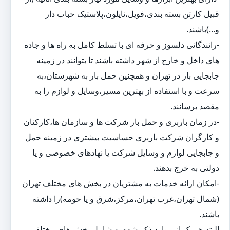
قبیل کارتن بسته بندی،فویل،نایلون،پلاستیک حباب دار
و...)باشند.
-رانندگانی دلسوز و حرفه ای با تسلط کامل به راه ها و جاده
های داخل و خارج از شهر داشته باشند تا بتوانند در زمینه
جابجایی بار در تهران و همچنین حمل بار به شهرستان،به
سرعت و با استفاده از بهترین مسیر،وسایل و لوازم را به
مقصد برسانند.
-در زمان باربری و حمل بار شرکت ها و سازمان ها،کارکنان
و کارگران شرکت باربری حساسیت بیشتری در زمینه حمل
و جابجایی لوازم و وسایل شرکت یا نهادهای خصوصی و یا
دولتی به خرج بدهند.
-امکان ارائه خدمات به مشتریان در بخش های مختلف تهران
(شمال تهران،غرب تهران،مرکز،شرق و یا حومه)را داشته
باشند.
البته هر یک از موارد ذکر شده به شامل بخش های مختلفی