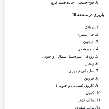
فتح-صنعتی (جاده قدیم کرج)
باربری در منطقه 10
بریانک
جی-شبیری
جیحون
دامپزشکی
رودکی (سرسبیل شمالی و جنوبی )
زنجان
سلیمانی-تیموری
قزوین
کارون (شمالی و جنوبی)
کمیل
مالک اشتر
نواب صفوی