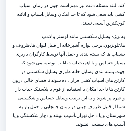
کند.البته مسئله دقت نیز مهم است چون در زمان اسباب
کشی باید سعی شود که تا حد امکان وسایل،اسباب و اثاثیه
کوچکترین آسیبی نبینند.
به ویژه وسایل شکستنی مانند لوستر و لامپ
ها،تلویزیون،برخی لوازم آشپزخانه از قبیل لیوان ها،ظروف و
بشقاب ها که بسته بندی و حمل آنها توسط کارگران باربری
بسیار حساس و با اهمیت است.اغلب توصیه می شود که
جهت بسته بندی وسایل خانه طوری وسایل شکستنی در
کارتن های اسباب کشی قرار داده شوند تا فضای خالی درون
کارتن ها تا حد امکان با استفاده از فوم یا پلاستیک حباب دار
و غیره پر شوند و به این ترتیب وسایل حساس و شکستنی
شما از قبیل ظروف چینی در زمان جابجایی و حمل بار به
شهرستان و یا داخل تهران،آسیب نبینند و دچار شکستگی و یا
آسیب های سطحی نشوند.