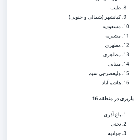
طیب
کیانشهر (شمالی و جنوبی)
مسعودیه
مشیریه
مطهری
مظاهری
مینایی
ولیعصر-بی سیم
هاشم آباد
باربری در منطقه 16
باغ آذری
تختی
جوادیه