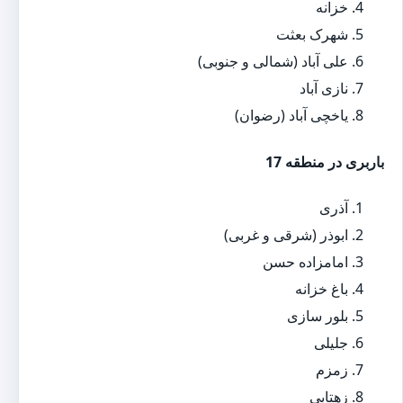
خزانه
شهرک بعثت
علی آباد (شمالی و جنوبی)
نازی آباد
یاخچی آباد (رضوان)
باربری در منطقه 17
آذری
ابوذر (شرقی و غربی)
امامزاده حسن
باغ خزانه
بلور سازی
جلیلی
زمزم
زهتابی