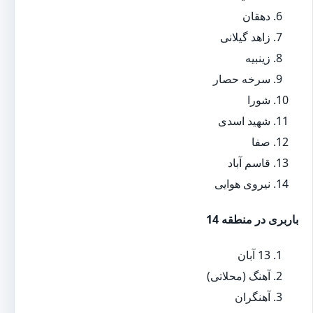
دهقان
زاهد گیلانی
زینبیه
سرخه حصار
شورا
شهید اسدی
صفا
قاسم آباد
نیروی هوایی
باربری در منطقه 14
13 آبان
آهنگ (محلاتی)
آهنگران