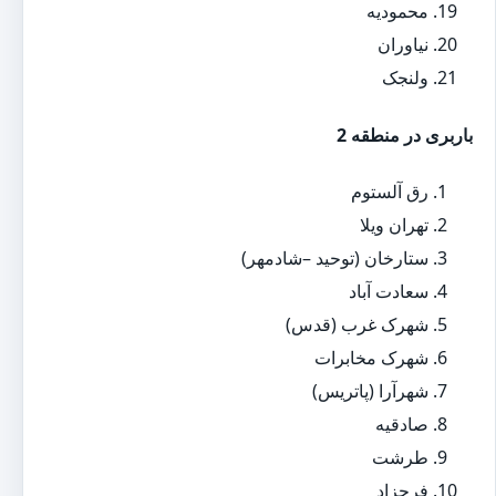
محمودیه
نیاوران
ولنجک
باربری در منطقه 2
رق آلستوم
تهران ویلا
ستارخان (توحید –شادمهر)
سعادت آباد
شهرک غرب (قدس)
شهرک مخابرات
شهرآرا (پاتریس)
صادقیه
طرشت
فرحزاد