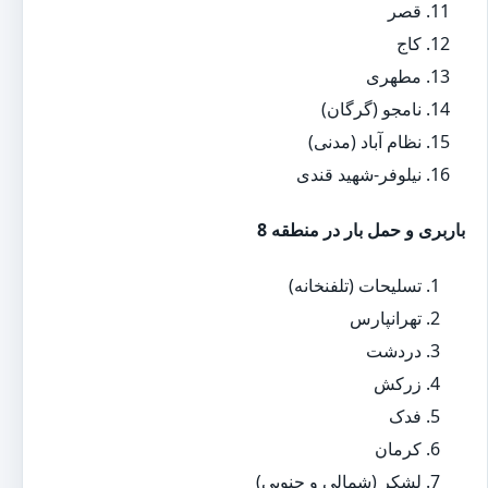
قصر
کاج
مطهری
نامجو (گرگان)
نظام آباد (مدنی)
نیلوفر-شهید قندی
باربری و حمل بار در منطقه 8
تسلیحات (تلفنخانه)
تهرانپارس
دردشت
زرکش
فدک
کرمان
لشکر (شمالی و جنوبی)