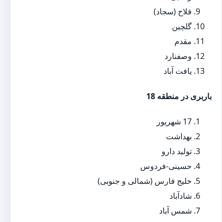
فلاح (سجاد)
گلچین
مقدم
وصفنارد
یافت آباد
باربری در منطقه 18
17 شهریور
بهداشت
تولید دارو
حسینی-فردوس
خلیج فارس (شمالی و جنوبی)
شادآباد
شمس آباد