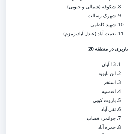
شکوفه (شمالی و جنوبی)
شهرک رسالت
شهید کاظمی
نعمت آباد (عبدل آباد،زمزم)
باربری در منطقه 20
13 آبان
ابن بابویه
استخر
اقدسیه
باروت کوبی
تقی آباد
جوانمرد قصاب
حمزه آباد