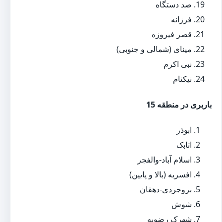
صد دستگاه
فرزانه
قصر فیروزه
مینای (شمالی و جنوبی)
نبی اکرم
نیکنام
باربری در منطقه 15
ابوذر
اتابک
اسلام آباد-والفجر
افسریه (بالا و پایین)
بروجردی-دهقان
شوش
شهرک رضویه