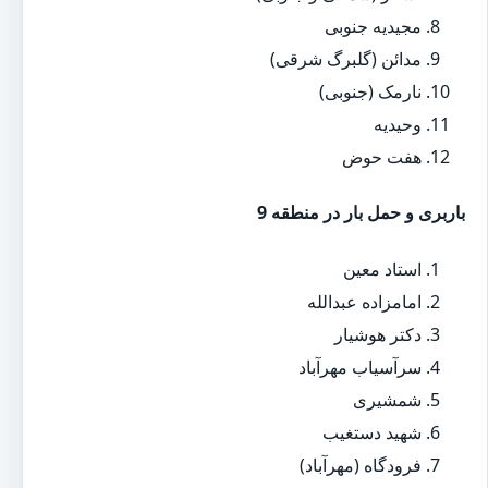
مجیدیه جنوبی
مدائن (گلبرگ شرقی)
نارمک (جنوبی)
وحیدیه
هفت حوض
باربری و حمل بار در منطقه 9
استاد معین
امامزاده عبدالله
دکتر هوشیار
سرآسیاب مهرآباد
شمشیری
شهید دستغیب
فرودگاه (مهرآباد)