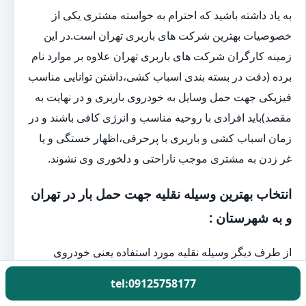
به یاد داشته باشید که احترام به خواسته مشتری یکی از
خصوصیات بهترین شرکت های باربری تهران است.در این
زمینه کارگران شرکت های باربری تهران علاوه بر موارد نام
برده (دقت در بسته بندی اسباب کشی،داشتن توانایی مناسب
فیزیکی جهت حمل وسایل به خودروی باربری و در نهایت به
مقصد)باید افرادی با روحیه مناسب و انرژی کافی باشند و در
زمان اسباب کشی و باربری با پرحرفی،اظهار خستگی و یا
غر زدن به مشتری موجب ناراحتی و دلخوری وی نشوند.
انتخاب بهترین وسیله نقلیه جهت حمل بار در تهران
و به شهرستان :
از طرف دیگر وسیله نقلیه مورد استفاده یعنی خودروی
باربری نیز مسئله مهمی است.گاهی افراد جهت اسباب کشی
tel:09125758177
و یا حمل بار نیاز چندانی به خودروهای بزرگ باربری مانند