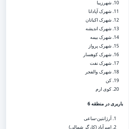
شهرزیبا
شهرک آپادانا
شهرک اکباتان
شهرک اندیشه
شهرک بیمه
شهرک پرواز
شهرک کوهسار
شهرک نفت
شهرک والفجر
کن
کوی ارم
باربری در منطقه 6
آرژانتین-ساعی
امیرآباد (کارگر شمالی)