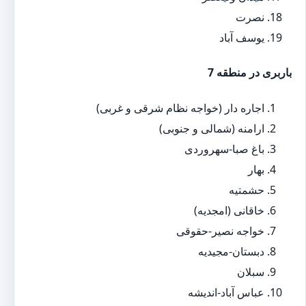
نصرت
یوسف آباد
باربری در منطقه 7
اجاره دار (خواجه نظام شرقی و غربی)
ارامنه (شمالی و جنوبی)
باغ صبا-سهروردی
بهار
حشمتیه
خاقانی (امجدیه)
خواجه نصیر-حقوقی
دبستان-مجیدیه
سبلان
عباس آباد-اندیشه