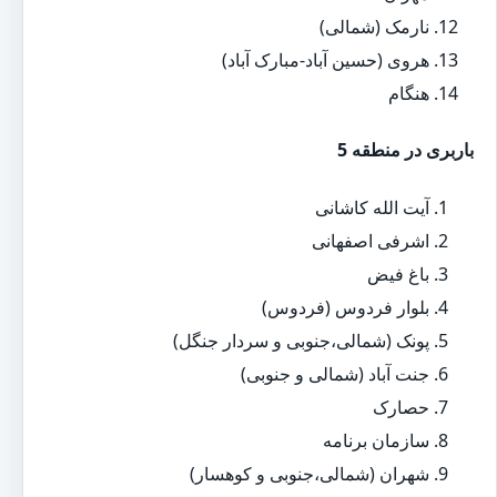
نارمک (شمالی)
هروی (حسین آباد-مبارک آباد)
هنگام
باربری در منطقه 5
آیت الله کاشانی
اشرفی اصفهانی
باغ فیض
بلوار فردوس (فردوس)
پونک (شمالی،جنوبی و سردار جنگل)
جنت آباد (شمالی و جنوبی)
حصارک
سازمان برنامه
شهران (شمالی،جنوبی و کوهسار)