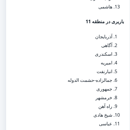
هاشمی
باربری در منطقه 11
آذربایجان
آگاهی
اسکندری
امیریه
انبارنفت
جمالزاده-حشمت الدوله
جمهوری
خرمشهر
راه آهن
شیخ هادی
عباسی