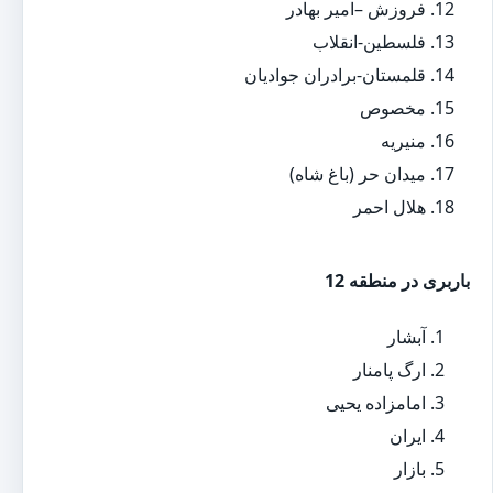
فروزش –امیر بهادر
فلسطین-انقلاب
قلمستان-برادران جوادیان
مخصوص
منیریه
میدان حر (باغ شاه)
هلال احمر
باربری در منطقه 12
آبشار
ارگ پامنار
امامزاده یحیی
ایران
بازار