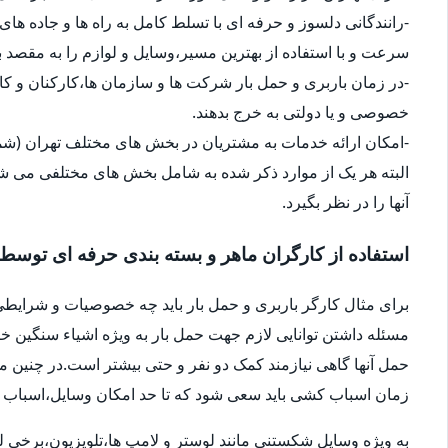
-رانندگانی دلسوز و حرفه ای با تسلط کامل به راه ها و جاده های 
سرعت و با استفاده از بهترین مسیر،وسایل و لوازم را به مقصد ب
-در زمان باربری و حمل بار شرکت ها و سازمان ها،کارکنان و 
خصوصی و یا دولتی به خرج بدهند.
-امکان ارائه خدمات به مشتریان در بخش های مختلف تهران (شما
البته هر یک از موارد ذکر شده به شامل بخش های مختلفی می شو
آنها را در نظر بگیرد.
استفاده از کارگران ماهر و بسته بندی حرفه ای توسط
برای مثال کارگر باربری و حمل بار باید چه خصوصیات و شرایطی
مسئله داشتن توانایی لازم جهت حمل بار به ویژه اشیاء سنگین 
حمل آنها گاهی نیازمند کمک دو نفر و حتی بیشتر است.در چنین م
زمان اسباب کشی باید سعی شود که تا حد امکان وسایل،اسباب و اث
به ویژه وسایل شکستنی مانند لوستر و لامپ ها،تلویزیون،برخی ل