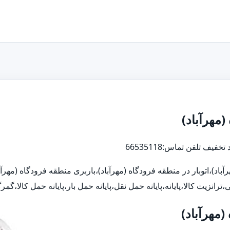
(مهرآباد)
آباد)،اتوبار در منطقه فرودگاه (مهرآباد)،باربری منطقه فرودگاه (مهرآبا
الا،پایانه،پایانه حمل نقل،پایانه حمل بار،پایانه حمل کالا،گمرگ،با 20 در صد ت
(مهرآباد)