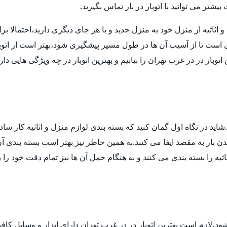
تر می توانید با اتوبار در بار تماس بگیرید.
ثیه از منزل خود به منزل جدید و یا هر جای دیگری دارید،احتمالا برای انت
ی است تا از آسیب آن ها در طول مسیر پیشگیری شود،بهتر است از اتوب
توبار در در غرب تهران را بیابیم و بهترین اتوبار در چه ویژگی هایی د
ید در نگاه اول گمان کنید که بسته بندی لوازم منزل و اثاثیه کار ساد
 بار به مقصد ایفا می کنند.به همین خاطر نیز بهتر است بسته بندی آن ه
ثیه را بسته بندی می کنند و به هنگام حمل آن ها نیز تمام دقت خود را 
 شود،لازم است بهترین اتوبار در در غرب تهران دارای ابزار و وسایل ک