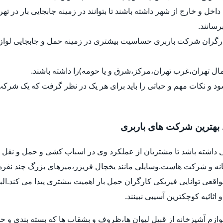
داخل و خارج از شهر داشته باشند تا بتوانند در زمینه جابجایی بار در ت
رسانند.
کارگران شرکت باربری حساسیت بیشتری در زمینه حمل و جابجایی لواز
ل تهران،غرب تهران،مرکز،شرق و یا حومه)را داشته باشند.
د و نکات مهم و حیاتی را باید برای هر یک در نظر گرفت که یک شرک
 بهترین شرکت های باربری
 داشته باشد تا مشتریان از عملکرد وی در اسباب کشی و حمل و نقل ب
خانه و شرکت هاست.وسایلی مانند یخچال فریزر،میزهای بزرگ چند نفره
واقعی توانایی فیزیکی کارگران حمل بار اهمیت بیشتری پیدا می کند.ا
اثیه کوچکترین آسیبی نبینند.
وازم آشپزخانه از قبیل لیوان ها،ظروف و بشقاب ها که بسته بندی و حم