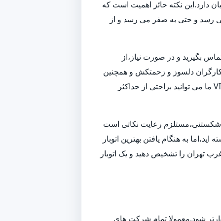
ن دارد.این نکته حائز اهمیت است که
می رسد و حتی به صفر می رسد و از
تماس بگیرید و در صورت نیاز،از
 و کارگران دلسوز و زحمتکش و همچنین
ناوگانی از بهترین ماشین های باربری و حمل بار،به بهترین شکل ممکن اسباب کشی شما را انجام داده و همچنین با استفاده از خدمات VIP ما می توانید براحتی از حداکثر
زم شکستنی،مستلزم رعایت نکاتی است
ید،اما به هنگام یافتن بهترین اتوبار
رب تهران را تشخیص دهید و یک اتوبار
وارتر شود.معمولا تمام شرکت های