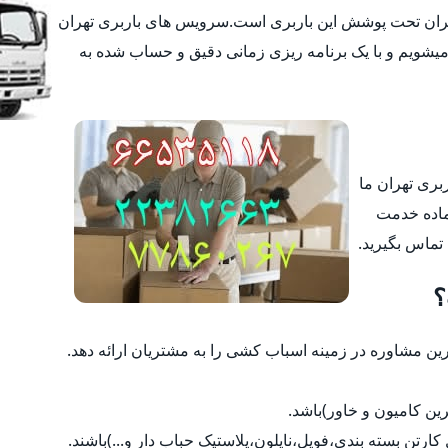
تهران تحت پوشش این باربری است.سرویس های باربری تهران
یشویم و با یک برنامه ریزی زمانی دقیق و حساب شده به
ربری تهران ما
ماده خدمت
 تماس بگیرید.
؟
 مشاوره در زمینه اسباب کشی را به مشتریان ارائه دهد.
رین کامیون و خاور)باشد.
ل کارتن بسته بندی،فویل،نایلون،پلاستیک حباب دار و...)باشند.