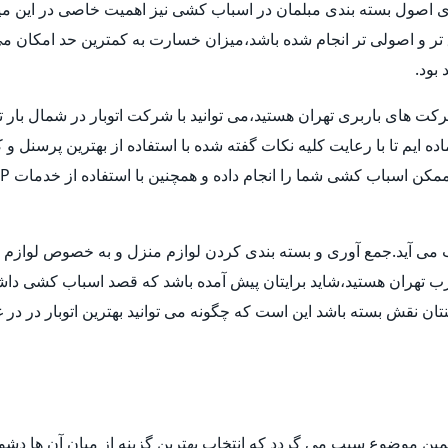
ری اصول بسته بندی مبلمان در اسباب کشی نیز اهمیت خاصی در این میا
ق تر و اصولی تر انجام شده باشد،میزان خسارت به کمترین حد امکان 
بود.
شرکت های باربری تهران هستید،می توانید با شرکت اتوبار در شمال بار 
ماده ایم تا با رعایت کلیه نکات گفته شده با استفاده از بهترین پرسنل
حساب می آید.جمع آوری و بسته بندی کردن لوازم منزل و به خصوص لوا
غرب تهران هستید،شاید برایتان پیش آمده باشد که قصد اسباب کشی داشته ا
ن نقش بسته باشد این است که چگونه می توانید بهترین اتوبار در در غ
مین موضوع سبب می گردد که انتخاب بهترین گزینه از میان آن ها دش