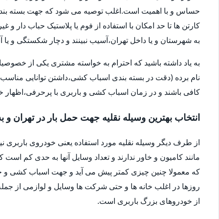
حساس و با اهمیت است.اغلب توصیه می شود که جهت بسته بندی
کارتن ها تا حد امکان با استفاده از فوم یا پلاستیک حباب دار 
به شهرستان و یا داخل تهران،آسیب نبینند و دچار شکستگی و ی
به یاد داشته باشید که احترام به خواسته مشتری یکی از خصوصی
نام برده (دقت در بسته بندی اسباب کشی،داشتن توانایی مناسب 
کافی باشند و در زمان اسباب کشی و باربری با پرحرفی،اظهار 
انتخاب بهترین وسیله نقلیه جهت حمل بار در تهران و ب
از طرف دیگر وسیله نقلیه مورد استفاده یعنی خودروی باربری ن
مانند کامیون و خاور ندارند و تعداد وسایل آنها به حدی کم است ک
که معمولا چنین چیزی کمتر پیش می آید و جهت اسباب کشی و حم
روزها در اغلب خانه ها و حتی شرکت ها وسایل و لوازمی از جمله 
از خودروهای بزرگ باربری است.