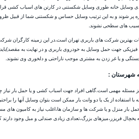
 وسایل خانه طوری وسایل شکستنی در کارتن های اسباب کشی قرار 
و غیره پر شوند و به این ترتیب وسایل حساس و شکستنی شما از قبیل ظر
ا آسیب های سطحی نشوند.
ات بهترین شرکت های باربری تهران است.در این زمینه کارگران شرکت ه
فیزیکی جهت حمل وسایل به خودروی باربری و در نهایت به مقصد)باید 
خستگی و یا غر زدن به مشتری موجب ناراحتی و دلخوری وی نشوند.
ه شهرستان :
یز مسئله مهمی است.گاهی افراد جهت اسباب کشی و یا حمل بار نیاز چ
ه با استفاده از یک یا دو وانت بار ممکن است بتوان وسایل آنها را براح
ل بار منزل و یا شرکت ها و سازمان ها،اغلب نیاز به کامیون های م
یخچال فریزر،میزهای بزرگ،تعدادی زیادی صندلی و مبل وجود دارند که 