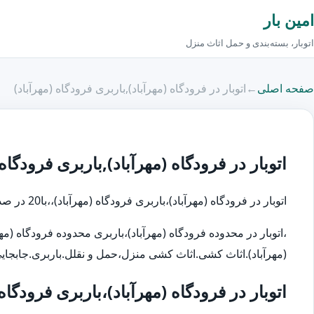
امین بار
اتوبار، بسته‌بندی و حمل اثاث منزل
صفحه اصلی
←
اتوبار در فرودگاه (مهرآباد),باربری فرودگاه (مهرآباد)
اتوبار در فرودگاه (مهرآباد),باربری فرودگاه 
اتوبار در فرودگاه (مهرآباد)،باربری فرودگاه (مهرآباد)،،با20 در صد تخفیف تلفن تماس:66535118
،اتوبار در محدوده فرودگاه (مهرآباد)،باربری محدوده فرودگاه (مهر
(مهرآباد).اثاث کشی.اثاث کشی منزل،حمل و نقلل.باربری.جابجایی،ترانزیت ک
اتوبار در فرودگاه (مهرآباد)،باربری فرودگاه 