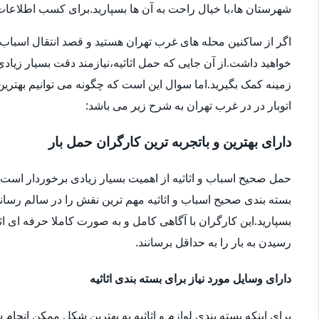
شهرستان ها،با خیال راحت به آن ها بسپارید.برای کسب اطلاعات بیش
اگر از ساکنین محله های غرب تهران هستید و قصد انتقال اسباب و اثا
خواهید داشت.از آن جایی که حمل اثاثیه،نیازمند دقت بسیار زیاد
زمینه کمک بگیرید.اما سوال این است که چگونه می توانیم بهترین ا
اتوبار در در غرب تهران به شرح زیر می باشد:
دارای بهترین و باتجربه ترین کارگران حمل بار
حمل صحیح اسباب و اثاثیه از اهمیت بسیار زیادی برخوردار است.شا
بسته بندی صحیح اسباب و اثاثیه مهم ترین نقش را در سالم رساندن
بسپارید.این کارگران با آگاهی کامل و به صورت کاملا حرفه ای اثا
رسیدن به بار را به حداقل برسانند.
دارای وسایل مورد نیاز برای بسته بندی اثاثیه
برای اینکه بسته بندی لوازم و اثاثیه به بهترین شکل ممکن انجام