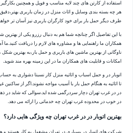
استفاده از کارتن های چند لایه مناسب و فویل و همچنین بکارگی
هر چه بسته بندی وسایل و اثاث منزل در زمان باربری بهتر،دقی
طرف دیگر حمل بار برای خود کارگران باربری نیز آسان تر خواهد 
با این تفاصیل اگر چنانچه شما هم به دنبال رزرو یکی از بهترین 
همکاران ما راهنمایی ها و مشاوره های لازم را دریافت کنید.ما آ
امکانات و قابلیت های همکاران ما در این زمینه بهره مند شوید.
اتوبار در و حمل اسباب و اثاثیه منزل کار نسبتا دشواری به 
تا اثاثیه به هنگام حمل بار با آسیب مواجه نشوند.اگر از ساکنین 
در در غرب تهران دچار سردرگمی شده اید.سوالی که شاید در ذهنتا
در خوب در محدوده غرب تهران چه خدماتی را ارائه می دهد.
بهترین اتوبار در در غرب تهران چه ویژگی هایی دارد؟
شرکت های اتوبار در بسیاری در تهران مشغول به کار هستند و ه