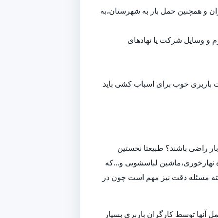
هران و همچنین حمل بار به شهرستان،به
م و وسایل شرکت یا نهادهای
ت باربری خوب برای اسباب کشی باید
ار راضی باشند؟ طبیعتا نخستین
 نهارخوری،ماشین لباسشویی و...که
لبته مسئله دقت نیز مهم است چون در
ل آنها توسط کارگران باربری بسیار