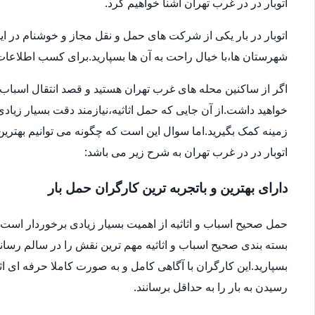
اتوبار در در غرب تهران آشنا خواهیم کرد.
اتوبار در بار یکی از شرکت های حمل و نقل مجاز و خوشنام در ای
شهرستان ها،با خیال راحت به آن ها بسپارید.برای کسب اطلاعات بیش
اگر از ساکنین محله های غرب تهران هستید و قصد انتقال اسباب و اثا
خواهید داشت.از آن جایی که حمل اثاثیه،نیازمند دقت بسیار زیاد
زمینه کمک بگیرید.اما سوال این است که چگونه می توانیم بهترین ا
اتوبار در در غرب تهران به شرح زیر می باشد:
دارای بهترین و باتجربه ترین کارگران حمل بار
حمل صحیح اسباب و اثاثیه از اهمیت بسیار زیادی برخوردار است.شا
بسته بندی صحیح اسباب و اثاثیه مهم ترین نقش را در سالم رساندن
بسپارید.این کارگران با آگاهی کامل و به صورت کاملا حرفه ای اثا
رسیدن به بار را به حداقل برسانند.