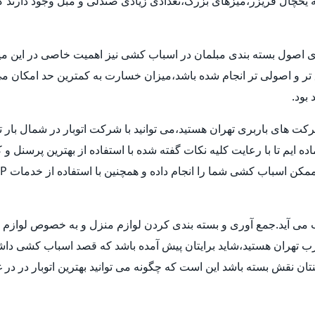
یخچال فریزر،میزهای بزرگ،تعدادی زیادی صندلی و مبل وجود دارند که 
ری اصول بسته بندی مبلمان در اسباب کشی نیز اهمیت خاصی در این میا
ق تر و اصولی تر انجام شده باشد،میزان خسارت به کمترین حد امکان 
بود.
شرکت های باربری تهران هستید،می توانید با شرکت اتوبار در شمال بار 
ماده ایم تا با رعایت کلیه نکات گفته شده با استفاده از بهترین پرسنل
حساب می آید.جمع آوری و بسته بندی کردن لوازم منزل و به خصوص لوا
غرب تهران هستید،شاید برایتان پیش آمده باشد که قصد اسباب کشی داشته ا
ن نقش بسته باشد این است که چگونه می توانید بهترین اتوبار در در غ