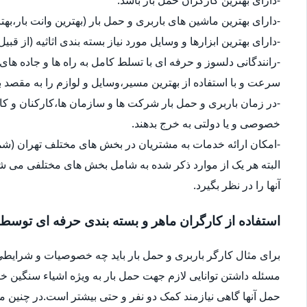
-دارای بهترین ماشین های باربری و حمل بار (بهترین وانت بار،بهت
-دارای بهترین ابزارها و وسایل مورد نیاز بسته بندی اثاثیه (از قبی
-رانندگانی دلسوز و حرفه ای با تسلط کامل به راه ها و جاده های 
سرعت و با استفاده از بهترین مسیر،وسایل و لوازم را به مقصد ب
-در زمان باربری و حمل بار شرکت ها و سازمان ها،کارکنان و 
خصوصی و یا دولتی به خرج بدهند.
-امکان ارائه خدمات به مشتریان در بخش های مختلف تهران (شما
البته هر یک از موارد ذکر شده به شامل بخش های مختلفی می شو
آنها را در نظر بگیرد.
استفاده از کارگران ماهر و بسته بندی حرفه ای توسط
برای مثال کارگر باربری و حمل بار باید چه خصوصیات و شرایطی
مسئله داشتن توانایی لازم جهت حمل بار به ویژه اشیاء سنگین 
حمل آنها گاهی نیازمند کمک دو نفر و حتی بیشتر است.در چنین م