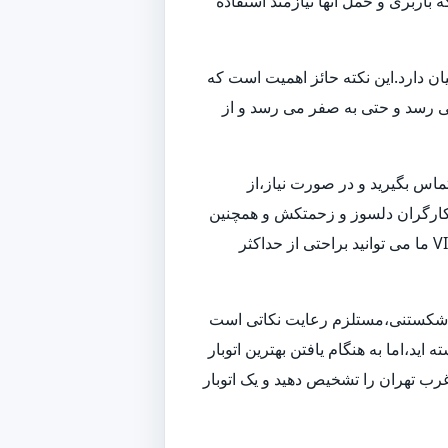
باربری و حمل آنها نیازمند استفاده
ن دارد.این نکته حائز اهمیت است که
می رسد و حتی به صفر می رسد و از
تماس بگیرید و در صورت نیاز،از
 و کارگران دلسوز و زحمتکش و همچنین
ناوگانی از بهترین ماشین های باربری و حمل بار،به بهترین شکل ممکن اسباب کشی شما را انجام داده و همچنین با استفاده از خدمات VIP ما می توانید براحتی از حداکثر
زم شکستنی،مستلزم رعایت نکاتی است
ید،اما به هنگام یافتن بهترین اتوبار
رب تهران را تشخیص دهید و یک اتوبار