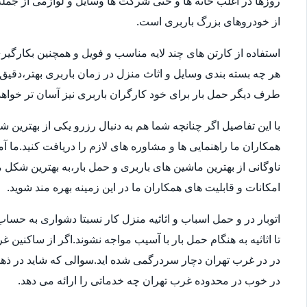
روزها در اغلب خانه ها و حتی شرکت ها وسایل و لوازمی از جمله 
از خودروهای بزرگ باربری است.
استفاده از کارتن های چند لایه مناسب و فویل و همچنین بکارگی
هر چه بسته بندی وسایل و اثاث منزل در زمان باربری بهتر،دقی
طرف دیگر حمل بار برای خود کارگران باربری نیز آسان تر خواهد 
با این تفاصیل اگر چنانچه شما هم به دنبال رزرو یکی از بهترین 
همکاران ما راهنمایی ها و مشاوره های لازم را دریافت کنید.ما آ
امکانات و قابلیت های همکاران ما در این زمینه بهره مند شوید.
اتوبار در و حمل اسباب و اثاثیه منزل کار نسبتا دشواری به 
تا اثاثیه به هنگام حمل بار با آسیب مواجه نشوند.اگر از ساکنین 
در در غرب تهران دچار سردرگمی شده اید.سوالی که شاید در ذهنتا
در خوب در محدوده غرب تهران چه خدماتی را ارائه می دهد.