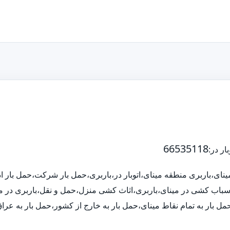
66535118
ه مینای،باربری منطقه مینای،اتوبار در،باربری،حمل بار شرکت،حمل بار
،اسباب کشی در مینای،باربری،اثاث کشی منزل،حمل و نقل،باربری در مینای