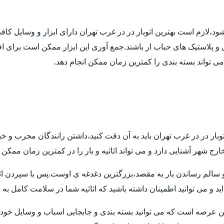
 شود،لازم است بهترین اتوبار در در غرب تهران دارای ابزار و وسایل ک
ل و پلاستیک های حباب ار باشند.جمع آوری این ابزار ممکن است برای اف
 می تواند بسته بندی را کمترین زمان ممکن انجام دهد.
توبار در در غرب تهران باید به آن دقت کنید،داشتن رانندگان مجرب و خ
ارج شهر آشنایی دارد و می تواند اثاثیه و بار را در کمترین زمان ممکن
م رساندن بار به مقصد،بزرگترین دغدغه ی اوست.پس با سپردن اثاثیه ی
ید و می توانید اطمینان داشته باشید که اثاثیه شما در سلامت کامل به
ن عرصه است که می توانید بسته بندی و جابجایی اسباب و وسایل خود ر