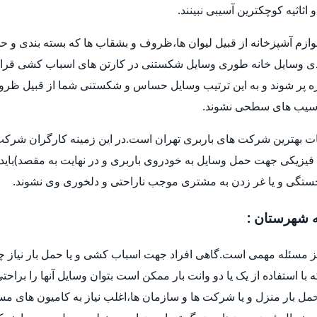
اثیه کوچکترین آسیبی نبینند.
وازم آشپزخانه از قبیل لیوان ها،ظروف و بشقاب ها که بسته بندی و حم
 وسایل خانه طوری وسایل شکستنی در کارتن های اسباب کشی قرار 
و غیره پر شوند و به این ترتیب وسایل حساس و شکستنی شما از قبیل ظر
ا آسیب های سطحی نشوند.
ات بهترین شرکت های باربری تهران است.در این زمینه کارگران شرکت ه
فیزیکی جهت حمل وسایل به خودروی باربری و در نهایت به مقصد)باید 
خستگی و یا غر زدن به مشتری موجب ناراحتی و دلخوری وی نشوند.
ه شهرستان :
یز مسئله مهمی است.گاهی افراد جهت اسباب کشی و یا حمل بار نیاز چ
ه با استفاده از یک یا دو وانت بار ممکن است بتوان وسایل آنها را براح
ل بار منزل و یا شرکت ها و سازمان ها،اغلب نیاز به کامیون های م