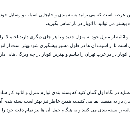
ن عرصه است که می توانید بسته بندی و جابجایی اسباب و وسایل خود ر
تر می توانید با اتوبار در بار تماس بگیرید.
ثیه از منزل خود به منزل جدید و یا هر جای دیگری دارید،احتمالا برای انت
ی است تا از آسیب آن ها در طول مسیر پیشگیری شود،بهتر است از اتوب
توبار در در غرب تهران را بیابیم و بهترین اتوبار در چه ویژگی هایی د
ید در نگاه اول گمان کنید که بسته بندی لوازم منزل و اثاثیه کار ساد
 بار به مقصد ایفا می کنند.به همین خاطر نیز بهتر است بسته بندی آن ه
ثیه را بسته بندی می کنند و به هنگام حمل آن ها نیز تمام دقت خود را 