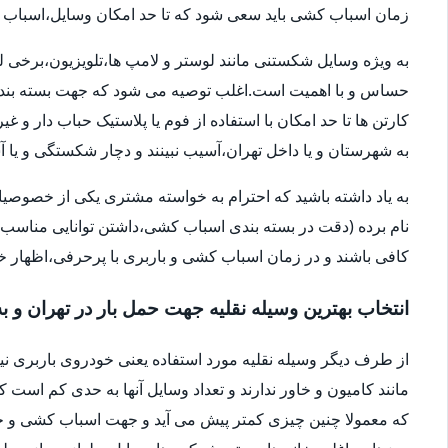
زمان اسباب کشی باید سعی شود که تا حد امکان وسایل،اسباب و اث
به ویژه وسایل شکستنی مانند لوستر و لامپ ها،تلویزیون،برخی ل
حساس و با اهمیت است.اغلب توصیه می شود که جهت بسته بندی
کارتن ها تا حد امکان با استفاده از فوم یا پلاستیک حباب دار 
به شهرستان و یا داخل تهران،آسیب نبینند و دچار شکستگی و ی
به یاد داشته باشید که احترام به خواسته مشتری یکی از خصوصی
نام برده (دقت در بسته بندی اسباب کشی،داشتن توانایی مناسب 
کافی باشند و در زمان اسباب کشی و باربری با پرحرفی،اظهار 
انتخاب بهترین وسیله نقلیه جهت حمل بار در تهران و ب
از طرف دیگر وسیله نقلیه مورد استفاده یعنی خودروی باربری ن
مانند کامیون و خاور ندارند و تعداد وسایل آنها به حدی کم است ک
که معمولا چنین چیزی کمتر پیش می آید و جهت اسباب کشی و حم