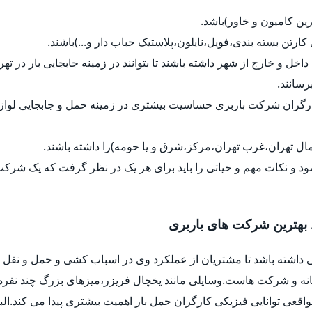
رین کامیون و خاور)باشد.
ل کارتن بسته بندی،فویل،نایلون،پلاستیک حباب دار و...)باشند.
داخل و خارج از شهر داشته باشند تا بتوانند در زمینه جابجایی بار در ت
رسانند.
کارگران شرکت باربری حساسیت بیشتری در زمینه حمل و جابجایی لواز
ل تهران،غرب تهران،مرکز،شرق و یا حومه)را داشته باشند.
د و نکات مهم و حیاتی را باید برای هر یک در نظر گرفت که یک شرک
 بهترین شرکت های باربری
 داشته باشد تا مشتریان از عملکرد وی در اسباب کشی و حمل و نقل ب
خانه و شرکت هاست.وسایلی مانند یخچال فریزر،میزهای بزرگ چند نفره
واقعی توانایی فیزیکی کارگران حمل بار اهمیت بیشتری پیدا می کند.ا