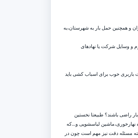
هران و همچنین حمل بار به شهرستان،به
م و وسایل شرکت یا نهادهای
ت باربری خوب برای اسباب کشی باید
ار راضی باشند؟ طبیعتا نخستین
 نهارخوری،ماشین لباسشویی و...که
لبته مسئله دقت نیز مهم است چون در