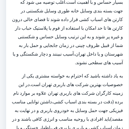
بسیار حساس و با اهمیت است.اغلب توصیه می شود که
جهت بسته بندی وسایل خانه طوری وسایل شکستنی در
کارتن های اسباب کشی قرار داده شوند تا فضای خالی درون
کارتن ها تا حد امکان با استفاده از فوم یا پلاستیک حباب دار
و غیره پر شوند و به این ترتیب وسایل حساس و شکستنی
شما از قبیل ظروف چینی در زمان جابجایی و حمل بار به
شهرستان و یا داخل تهران،آسیب نبینند و دچار شکستگی و یا
آسیب های سطحی نشوند.
به یاد داشته باشید که احترام به خواسته مشتری یکی از
خصوصیات بهترین شرکت های باربری تهران است.در این
زمینه کارگران شرکت های باربری تهران علاوه بر موارد نام
برده (دقت در بسته بندی اسباب کشی،داشتن توانایی مناسب
فیزیکی جهت حمل وسایل به خودروی باربری و در نهایت به
مقصد)باید افرادی با روحیه مناسب و انرژی کافی باشند و در
زمان اسباب کشی و باربری با پرحرفی،اظهار خستگی و یا