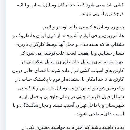
کشی باید سعی شود که تا حد امکان وسایل،اسباب و اثاثیه
کوچکترین آسیبی نبینند.
به ویژه وسایل شکستنی مانند لوستر و لامپ
ها،تلویزیون،برخی لوازم آشپزخانه از قبیل لیوان ها،ظروف و
بشقاب ها که بسته بندی و حمل آنها توسط کارگران باربری
بسیار حساس و با اهمیت است.اغلب توصیه می شود که
جهت بسته بندی وسایل خانه طوری وسایل شکستنی در
کارتن های اسباب کشی قرار داده شوند تا فضای خالی درون
کارتن ها تا حد امکان با استفاده از فوم یا پلاستیک حباب دار
و غیره پر شوند و به این ترتیب وسایل حساس و شکستنی
شما از قبیل ظروف چینی در زمان جابجایی و حمل بار به
شهرستان و یا داخل تهران،آسیب نبینند و دچار شکستگی و یا
آسیب های سطحی نشوند.
به یاد داشته باشید که احترام به خواسته مشتری یکی از