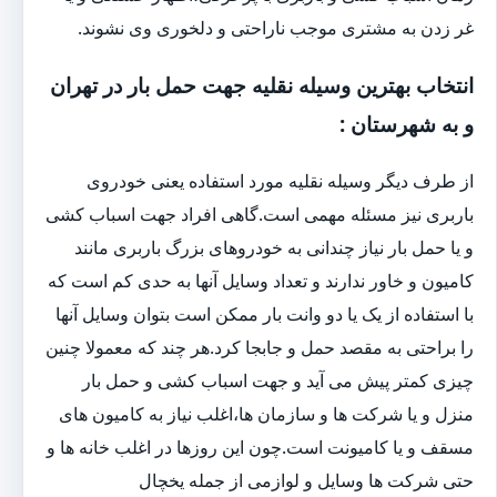
غر زدن به مشتری موجب ناراحتی و دلخوری وی نشوند.
انتخاب بهترین وسیله نقلیه جهت حمل بار در تهران
و به شهرستان :
از طرف دیگر وسیله نقلیه مورد استفاده یعنی خودروی
باربری نیز مسئله مهمی است.گاهی افراد جهت اسباب کشی
و یا حمل بار نیاز چندانی به خودروهای بزرگ باربری مانند
کامیون و خاور ندارند و تعداد وسایل آنها به حدی کم است که
با استفاده از یک یا دو وانت بار ممکن است بتوان وسایل آنها
را براحتی به مقصد حمل و جابجا کرد.هر چند که معمولا چنین
چیزی کمتر پیش می آید و جهت اسباب کشی و حمل بار
منزل و یا شرکت ها و سازمان ها،اغلب نیاز به کامیون های
مسقف و یا کامیونت است.چون این روزها در اغلب خانه ها و
حتی شرکت ها وسایل و لوازمی از جمله یخچال