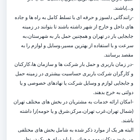
و...)باشند.
-رانندگانی دلسوز و حرفه ای با تسلط کامل به راه ها و جاده
های داخل و خارج از شهر داشته باشند تا بتوانند در زمینه
جابجایی بار در تهران و همچنین حمل بار به شهرستان،به
سرعت و با استفاده از بهترین مسیر،وسایل و لوازم را به
مقصد برسانند.
-در زمان باربری و حمل بار شرکت ها و سازمان ها،کارکنان
و کارگران شرکت باربری حساسیت بیشتری در زمینه حمل
و جابجایی لوازم و وسایل شرکت یا نهادهای خصوصی و یا
دولتی به خرج بدهند.
-امکان ارائه خدمات به مشتریان در بخش های مختلف تهران
(شمال تهران،غرب تهران،مرکز،شرق و یا حومه)را داشته
باشند.
البته هر یک از موارد ذکر شده به شامل بخش های مختلفی
می شود و نکات مهم و حیاتی را باید برای هر یک در نظر