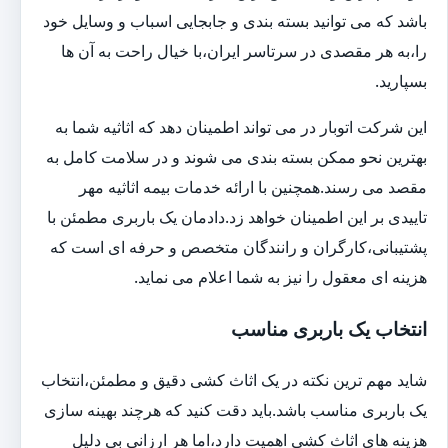
باشد که می توانید بسته بندی و جابجایی اسباب و وسایل خود
را،به هر مقصدی در سرتاسر ایران،با خیال راحت به آن ها
بسپارید.
این شرکت اتوبار در می تواند اطمینان دهد که اثاثیه شما به
بهترین نحو ممکن بسته بندی می شوند و در سلامت کامل به
مقصد می رسند.همچنین با ارائه خدمات بیمه اثاثیه مهر
تاییدی بر این اطمینان خواهد زد.دادمان یک باربری مطمئن با
پشتیبانی،کارگران و رانندگان متخصص و حرفه ای است که
هزینه ای معقول را نیز به شما اعلام می نماید.
انتخاب یک باربری مناسب
شاید مهم ترین نکته در یک اثاث کشی دقیق و مطمئن،انتخاب
یک باربری مناسب باشد.باید دقت کنید که هرچند بهینه سازی
هزینه های اثاث کشی اهمیت دارد،اما هر ارزانی بی دلیل