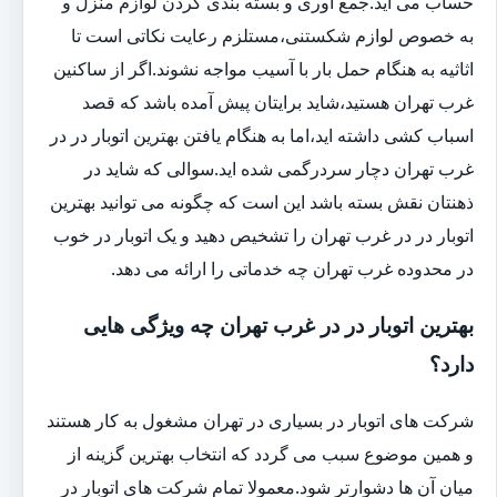
حساب می آید.جمع آوری و بسته بندی کردن لوازم منزل و
به خصوص لوازم شکستنی،مستلزم رعایت نکاتی است تا
اثاثیه به هنگام حمل بار با آسیب مواجه نشوند.اگر از ساکنین
غرب تهران هستید،شاید برایتان پیش آمده باشد که قصد
اسباب کشی داشته اید،اما به هنگام یافتن بهترین اتوبار در در
غرب تهران دچار سردرگمی شده اید.سوالی که شاید در
ذهنتان نقش بسته باشد این است که چگونه می توانید بهترین
اتوبار در در غرب تهران را تشخیص دهید و یک اتوبار در خوب
در محدوده غرب تهران چه خدماتی را ارائه می دهد.
بهترین اتوبار در در غرب تهران چه ویژگی هایی
دارد؟
شرکت های اتوبار در بسیاری در تهران مشغول به کار هستند
و همین موضوع سبب می گردد که انتخاب بهترین گزینه از
میان آن ها دشوارتر شود.معمولا تمام شرکت های اتوبار در