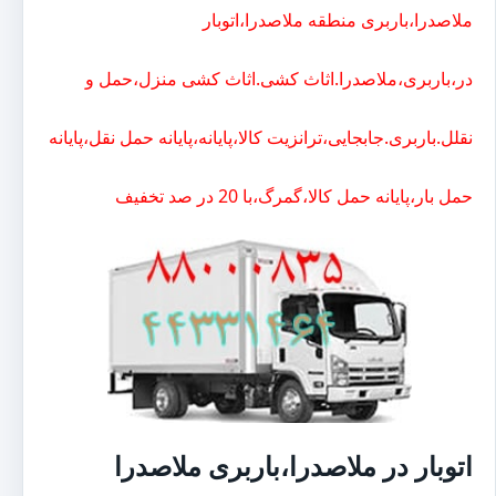
ملاصدرا،باربری منطقه ملاصدرا،اتوبار
در،باربری،ملاصدرا.اثاث کشی.اثاث کشی منزل،حمل و
نقلل.باربری.جابجایی،ترانزیت کالا،پایانه،پایانه حمل نقل،پایانه
حمل بار،پایانه حمل کالا،گمرگ،با 20 در صد تخفیف
اتوبار در ملاصدرا،باربری ملاصدرا