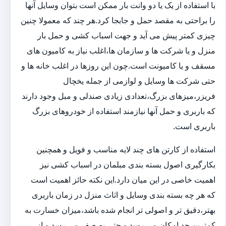
با استفاده از یک یا دو وانت بار ممکن است بتوان وسایل آنها
را براحتی به مقصد حمل و جابجا کرد.هر چند که معمولا چنین
چیزی کمتر پیش می آید و جهت اسباب کشی و حمل بار
منزل و یا شرکت ها و سازمان ها،اغلب نیاز به کامیون های
مسقف و یا کامیونت است.چون این روزها در اغلب خانه ها و
حتی شرکت ها وسایل و لوازمی از جمله یخچال
فریزر،میزهای بزرگ،تعدادی زیادی صندلی و مبل وجود دارند
که باربری و حمل آنها نیازمند استفاده از خودروهای بزرگ
باربری است.
استفاده از کارتن های چند لایه مناسب و فویل و همچنین
بکارگیری اصول بسته بندی مبلمان در اسباب کشی نیز
اهمیت خاصی در این میان دارد.این نکته حائز اهمیت است
که هر چه بسته بندی وسایل و اثاث منزل در زمان باربری
بهتر،دقیق تر و اصولی تر انجام شده باشد،میزان خسارت به
کمترین حد امکان می رسد و حتی به صفر می رسد و از