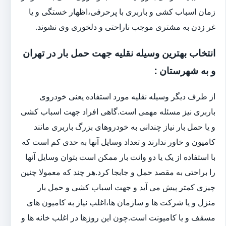
زمان اسباب کشی و باربری با پرحرفی،اظهار خستگی و یا
غر زدن به مشتری موجب ناراحتی و دلخوری وی نشوند.
انتخاب بهترین وسیله نقلیه جهت حمل بار در تهران
و به شهرستان :
از طرف دیگر وسیله نقلیه مورد استفاده یعنی خودروی
باربری نیز مسئله مهمی است.گاهی افراد جهت اسباب کشی
و یا حمل بار نیاز چندانی به خودروهای بزرگ باربری مانند
کامیون و خاور ندارند و تعداد وسایل آنها به حدی کم است که
با استفاده از یک یا دو وانت بار ممکن است بتوان وسایل آنها
را براحتی به مقصد حمل و جابجا کرد.هر چند که معمولا چنین
چیزی کمتر پیش می آید و جهت اسباب کشی و حمل بار
منزل و یا شرکت ها و سازمان ها،اغلب نیاز به کامیون های
مسقف و یا کامیونت است.چون این روزها در اغلب خانه ها و