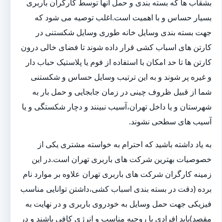
بشقاب ها که بسته بندی و حمل آنها توسط کارگران باربری
بسیار حساس و با اهمیت است.اغلب توصیه می شود که
جهت بسته بندی وسایل خانه طوری وسایل شکستنی در
کارتن های اسباب کشی قرار داده شوند تا فضای خالی درون
کارتن ها تا حد امکان با استفاده از فوم یا پلاستیک حباب دار
و غیره پر شوند و به این ترتیب وسایل حساس و شکستنی
شما از قبیل ظروف چینی در زمان جابجایی و حمل بار به
شهرستان و یا داخل تهران،آسیب نبینند و دچار شکستگی و یا
آسیب های سطحی نشوند.
به یاد داشته باشید که احترام به خواسته مشتری یکی از
خصوصیات بهترین شرکت های باربری تهران است.در این
زمینه کارگران شرکت های باربری تهران علاوه بر موارد نام
برده (دقت در بسته بندی اسباب کشی،داشتن توانایی مناسب
فیزیکی جهت حمل وسایل به خودروی باربری و در نهایت به
مقصد)باید افرادی با روحیه مناسب و انرژی کافی باشند و در