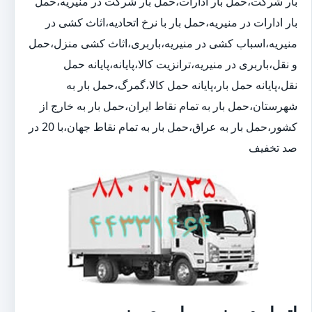
بار شرکت،حمل بار ادارات،حمل بار شرکت در منیریه،حمل
بار ادارات در منیریه،حمل بار با نرخ اتحادیه،اثاث کشی در
منیریه،اسباب کشی در منیریه،باربری،اثاث کشی منزل،حمل
و نقل،باربری در منیریه،ترانزیت کالا،پایانه،پایانه حمل
نقل،پایانه حمل بار،پایانه حمل کالا،گمرگ،حمل بار به
شهرستان،حمل بار به تمام نقاط ایران،حمل بار به خارج از
کشور،حمل بار به عراق،حمل بار به تمام نقاط جهان،با 20 در
صد تخفیف