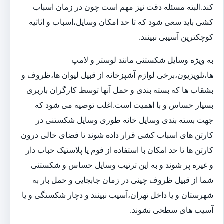
کند.البته مسئله دقت نیز مهم است چون در زمان اسباب
کشی باید سعی شود که تا حد امکان وسایل،اسباب و اثاثیه
کوچکترین آسیبی نبینند.
به ویژه وسایل شکستنی مانند لوستر و لامپ
ها،تلویزیون،برخی لوازم آشپزخانه از قبیل لیوان ها،ظروف و
بشقاب ها که بسته بندی و حمل آنها توسط کارگران باربری
بسیار حساس و با اهمیت است.اغلب توصیه می شود که
جهت بسته بندی وسایل خانه طوری وسایل شکستنی در
کارتن های اسباب کشی قرار داده شوند تا فضای خالی درون
کارتن ها تا حد امکان با استفاده از فوم یا پلاستیک حباب دار
و غیره پر شوند و به این ترتیب وسایل حساس و شکستنی
شما از قبیل ظروف چینی در زمان جابجایی و حمل بار به
شهرستان و یا داخل تهران،آسیب نبینند و دچار شکستگی و یا
آسیب های سطحی نشوند.