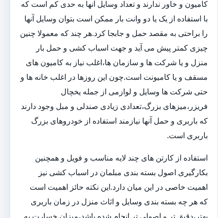
کامیون و خاور ندارند و تعداد وسایل آنها به حدی کم است که
با استفاده از یک یا دو وانت بار ممکن است بتوان وسایل آنها
را براحتی به مقصد حمل و جابجا کرد.هر چند که معمولا چنین
چیزی کمتر پیش می آید و جهت اسباب کشی و حمل بار
منزل و یا شرکت ها و سازمان ها،اغلب نیاز به کامیون های
مسقف و یا کامیونت است.چون این روزها در اغلب خانه ها و
حتی شرکت ها وسایل و لوازمی از جمله یخچال
فریزر،میزهای بزرگ،تعدادی زیادی صندلی و مبل وجود دارند
که باربری و حمل آنها نیازمند استفاده از خودروهای بزرگ
باربری است.
استفاده از کارتن های چند لایه مناسب و فویل و همچنین
بکارگیری اصول بسته بندی مبلمان در اسباب کشی نیز
اهمیت خاصی در این میان دارد.این نکته حائز اهمیت است
که هر چه بسته بندی وسایل و اثاث منزل در زمان باربری
بهتر،دقیق تر و اصولی تر انجام شده باشد،میزان خسارت به