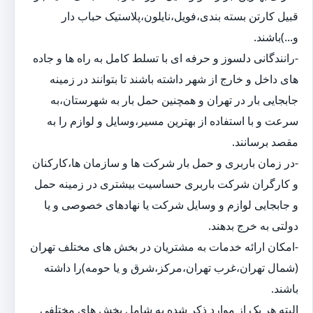
قبیل کارتن بسته بندی،فویل،نایلون،پلاستیک حباب دار
و...)باشند.
-رانندگانی دلسوز و حرفه ای با تسلط کامل به راه ها و جاده
های داخل و خارج از شهر داشته باشند تا بتوانند در زمینه
جابجایی بار در تهران و همچنین حمل بار به شهرستان،به
سرعت و با استفاده از بهترین مسیر،وسایل و لوازم را به
مقصد برسانند.
-در زمان باربری و حمل بار شرکت ها و سازمان ها،کارکنان
و کارگران شرکت باربری حساسیت بیشتری در زمینه حمل
و جابجایی لوازم و وسایل شرکت یا نهادهای خصوصی و یا
دولتی به خرج بدهند.
-امکان ارائه خدمات به مشتریان در بخش های مختلف تهران
(شمال تهران،غرب تهران،مرکز،شرق و یا حومه)را داشته
باشند.
البته هر یک از موارد ذکر شده به شامل بخش های مختلفی