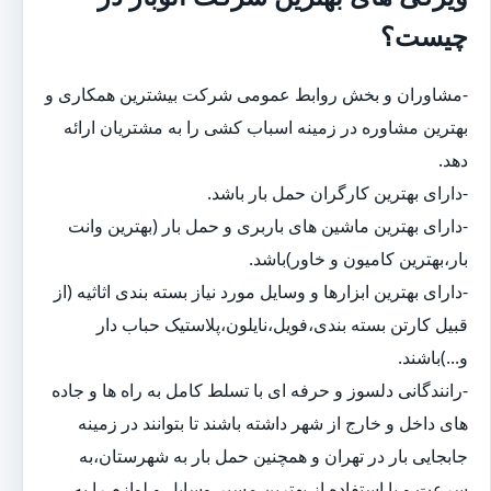
چیست؟
-مشاوران و بخش روابط عمومی شرکت بیشترین همکاری و
بهترین مشاوره در زمینه اسباب کشی را به مشتریان ارائه
دهد.
-دارای بهترین کارگران حمل بار باشد.
-دارای بهترین ماشین های باربری و حمل بار (بهترین وانت
بار،بهترین کامیون و خاور)باشد.
-دارای بهترین ابزارها و وسایل مورد نیاز بسته بندی اثاثیه (از
قبیل کارتن بسته بندی،فویل،نایلون،پلاستیک حباب دار
و...)باشند.
-رانندگانی دلسوز و حرفه ای با تسلط کامل به راه ها و جاده
های داخل و خارج از شهر داشته باشند تا بتوانند در زمینه
جابجایی بار در تهران و همچنین حمل بار به شهرستان،به
سرعت و با استفاده از بهترین مسیر،وسایل و لوازم را به