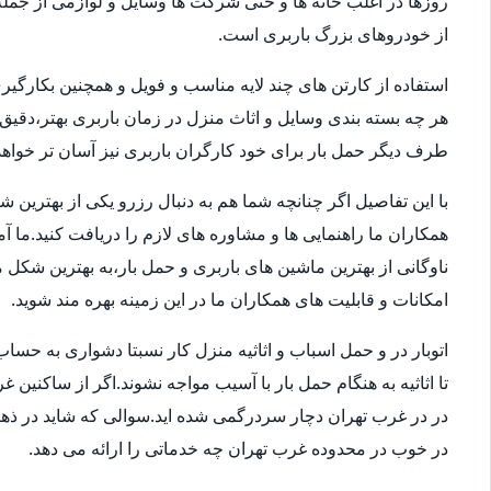
روزها در اغلب خانه ها و حتی شرکت ها وسایل و لوازمی از جمله 
از خودروهای بزرگ باربری است.
استفاده از کارتن های چند لایه مناسب و فویل و همچنین بکارگی
هر چه بسته بندی وسایل و اثاث منزل در زمان باربری بهتر،دقی
طرف دیگر حمل بار برای خود کارگران باربری نیز آسان تر خواهد 
با این تفاصیل اگر چنانچه شما هم به دنبال رزرو یکی از بهترین 
همکاران ما راهنمایی ها و مشاوره های لازم را دریافت کنید.ما آ
امکانات و قابلیت های همکاران ما در این زمینه بهره مند شوید.
اتوبار در و حمل اسباب و اثاثیه منزل کار نسبتا دشواری به 
تا اثاثیه به هنگام حمل بار با آسیب مواجه نشوند.اگر از ساکنین 
در در غرب تهران دچار سردرگمی شده اید.سوالی که شاید در ذهنتا
در خوب در محدوده غرب تهران چه خدماتی را ارائه می دهد.