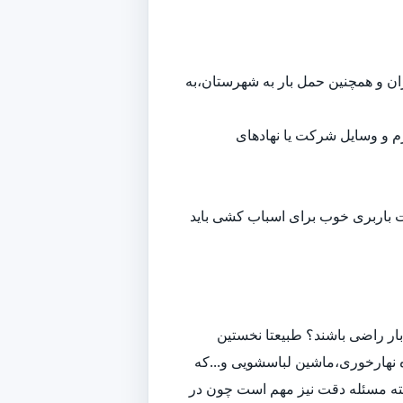
هران و همچنین حمل بار به شهرستان،به
م و وسایل شرکت یا نهادهای
ت باربری خوب برای اسباب کشی باید
ار راضی باشند؟ طبیعتا نخستین
 نهارخوری،ماشین لباسشویی و...که
لبته مسئله دقت نیز مهم است چون در