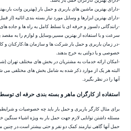
-دارای بهترین ماشین های باربری و حمل بار (بهترین وانت بار،بهت
-دارای بهترین ابزارها و وسایل مورد نیاز بسته بندی اثاثیه (از قبی
-رانندگانی دلسوز و حرفه ای با تسلط کامل به راه ها و جاده های 
سرعت و با استفاده از بهترین مسیر،وسایل و لوازم را به مقصد ب
-در زمان باربری و حمل بار شرکت ها و سازمان ها،کارکنان و 
خصوصی و یا دولتی به خرج بدهند.
-امکان ارائه خدمات به مشتریان در بخش های مختلف تهران (شما
البته هر یک از موارد ذکر شده به شامل بخش های مختلفی می شو
آنها را در نظر بگیرد.
استفاده از کارگران ماهر و بسته بندی حرفه ای توسط
برای مثال کارگر باربری و حمل بار باید چه خصوصیات و شرایطی
مسئله داشتن توانایی لازم جهت حمل بار به ویژه اشیاء سنگین 
حمل آنها گاهی نیازمند کمک دو نفر و حتی بیشتر است.در چنین م