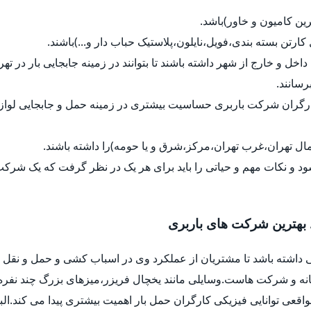
رین کامیون و خاور)باشد.
ل کارتن بسته بندی،فویل،نایلون،پلاستیک حباب دار و...)باشند.
داخل و خارج از شهر داشته باشند تا بتوانند در زمینه جابجایی بار در ت
رسانند.
کارگران شرکت باربری حساسیت بیشتری در زمینه حمل و جابجایی لواز
ل تهران،غرب تهران،مرکز،شرق و یا حومه)را داشته باشند.
د و نکات مهم و حیاتی را باید برای هر یک در نظر گرفت که یک شرک
 بهترین شرکت های باربری
 داشته باشد تا مشتریان از عملکرد وی در اسباب کشی و حمل و نقل ب
خانه و شرکت هاست.وسایلی مانند یخچال فریزر،میزهای بزرگ چند نفره
واقعی توانایی فیزیکی کارگران حمل بار اهمیت بیشتری پیدا می کند.ا