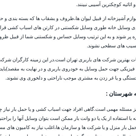
اثیه کوچکترین آسیبی نبینند.
وازم آشپزخانه از قبیل لیوان ها،ظروف و بشقاب ها که بسته بندی و حم
 وسایل خانه طوری وسایل شکستنی در کارتن های اسباب کشی قرار 
و غیره پر شوند و به این ترتیب وسایل حساس و شکستنی شما از قبیل ظر
ا آسیب های سطحی نشوند.
ات بهترین شرکت های باربری تهران است.در این زمینه کارگران شرکت ه
فیزیکی جهت حمل وسایل به خودروی باربری و در نهایت به مقصد)باید 
خستگی و یا غر زدن به مشتری موجب ناراحتی و دلخوری وی نشوند.
ه شهرستان :
یز مسئله مهمی است.گاهی افراد جهت اسباب کشی و یا حمل بار نیاز چ
ه با استفاده از یک یا دو وانت بار ممکن است بتوان وسایل آنها را براح
ل بار منزل و یا شرکت ها و سازمان ها،اغلب نیاز به کامیون های م