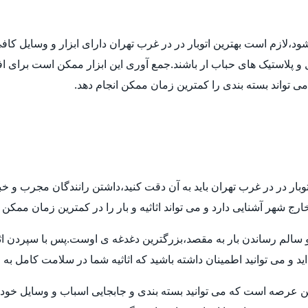
 شود،لازم است بهترین اتوبار در در غرب تهران دارای ابزار و وسایل ک
ل و پلاستیک های حباب ار باشند.جمع آوری این ابزار ممکن است برای اف
 می تواند بسته بندی را کمترین زمان ممکن انجام دهد.
توبار در در غرب تهران باید به آن دقت کنید،داشتن رانندگان مجرب و خ
ارج شهر آشنایی دارد و می تواند اثاثیه و بار را در کمترین زمان ممکن
م رساندن بار به مقصد،بزرگترین دغدغه ی اوست.پس با سپردن اثاثیه ی
ید و می توانید اطمینان داشته باشید که اثاثیه شما در سلامت کامل به
ن عرصه است که می توانید بسته بندی و جابجایی اسباب و وسایل خود ر