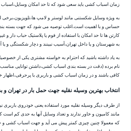
زمان اسباب کشی باید سعی شود که تا حد امکان وسایل،اسباب و اث
به ویژه وسایل شکستنی مانند لوستر و لامپ ها،تلویزیون،برخی ل
حساس و با اهمیت است.اغلب توصیه می شود که جهت بسته بندی
کارتن ها تا حد امکان با استفاده از فوم یا پلاستیک حباب دار 
به شهرستان و یا داخل تهران،آسیب نبینند و دچار شکستگی و ی
به یاد داشته باشید که احترام به خواسته مشتری یکی از خصوصی
نام برده (دقت در بسته بندی اسباب کشی،داشتن توانایی مناسب 
کافی باشند و در زمان اسباب کشی و باربری با پرحرفی،اظهار 
انتخاب بهترین وسیله نقلیه جهت حمل بار در تهران و ب
از طرف دیگر وسیله نقلیه مورد استفاده یعنی خودروی باربری ن
مانند کامیون و خاور ندارند و تعداد وسایل آنها به حدی کم است ک
که معمولا چنین چیزی کمتر پیش می آید و جهت اسباب کشی و حم