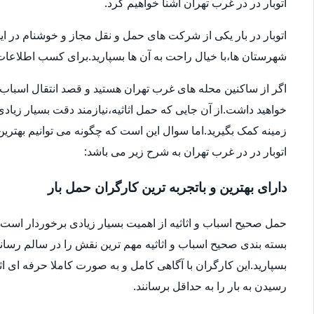
اتوبار در در غرب تهران آشنا خواهیم کرد.
اتوبار در بار یکی از شرکت های حمل و نقل مجاز و خوشنام در ای
شهرستان ها،با خیال راحت به آن ها بسپارید.برای کسب اطلاعات بیش
اگر از ساکنین محله های غرب تهران هستید و قصد انتقال اسباب و اثا
خواهید داشت.از آن جایی که حمل اثاثیه،نیازمند دقت بسیار زیاد
زمینه کمک بگیرید.اما سوال این است که چگونه می توانیم بهترین ا
اتوبار در در غرب تهران به شرح زیر می باشد:
دارای بهترین و باتجربه ترین کارگران حمل بار
حمل صحیح اسباب و اثاثیه از اهمیت بسیار زیادی برخوردار است.شا
بسته بندی صحیح اسباب و اثاثیه مهم ترین نقش را در سالم رساندن
بسپارید.این کارگران با آگاهی کامل و به صورت کاملا حرفه ای اثا
رسیدن به بار را به حداقل برسانند.