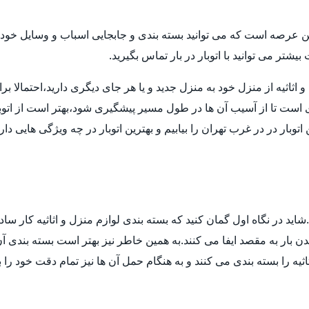
ن عرصه است که می توانید بسته بندی و جابجایی اسباب و وسایل خود ر
تر می توانید با اتوبار در بار تماس بگیرید.
ثیه از منزل خود به منزل جدید و یا هر جای دیگری دارید،احتمالا برای انت
ی است تا از آسیب آن ها در طول مسیر پیشگیری شود،بهتر است از اتوب
توبار در در غرب تهران را بیابیم و بهترین اتوبار در چه ویژگی هایی د
ید در نگاه اول گمان کنید که بسته بندی لوازم منزل و اثاثیه کار ساد
 بار به مقصد ایفا می کنند.به همین خاطر نیز بهتر است بسته بندی آن ه
ثیه را بسته بندی می کنند و به هنگام حمل آن ها نیز تمام دقت خود را 