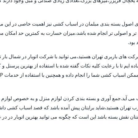
یخچال فریزر،میزهای بزرگ،تعدادی زیادی صندلی و مبل وجود دارند که 
ری اصول بسته بندی مبلمان در اسباب کشی نیز اهمیت خاصی در این میا
ق تر و اصولی تر انجام شده باشد،میزان خسارت به کمترین حد امکان 
بود.
شرکت های باربری تهران هستید،می توانید با شرکت اتوبار در شمال بار 
ماده ایم تا با رعایت کلیه نکات گفته شده با استفاده از بهترین پرسنل
حساب می آید.جمع آوری و بسته بندی کردن لوازم منزل و به خصوص لوا
غرب تهران هستید،شاید برایتان پیش آمده باشد که قصد اسباب کشی داشته ا
ن نقش بسته باشد این است که چگونه می توانید بهترین اتوبار در در غ