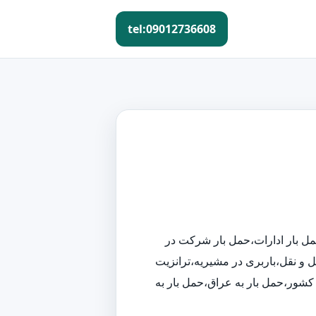
tel:09012736608
مل بار ادارات،حمل بار شرکت در
 و نقل،باربری در مشیریه،ترانزیت
ز کشور،حمل بار به عراق،حمل بار به