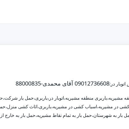
09012736608 آقای محمدی-88000835
نطقه مشیریه،باربری منطقه مشیریه،اتوبار در،باربری،حمل بار شرکت،ح
اث کشی در مشیریه،اسباب کشی در مشیریه،باربری،اثاث کشی منزل،حمل
گ،حمل بار به شهرستان،حمل بار به تمام نقاط مشیریه،حمل بار به خارج ا