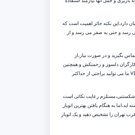
باربری و حمل آنها نیازمند استفاده
ن دارد.این نکته حائز اهمیت است که
می رسد و حتی به صفر می رسد و از
تماس بگیرید و در صورت نیاز،از
 و کارگران دلسوز و زحمتکش و همچنین
ناوگانی از بهترین ماشین های باربری و حمل بار،به بهترین شکل ممکن اسباب کشی شما را انجام داده و همچنین با استفاده از خدمات VIP ما می توانید براحتی از حداکثر
زم شکستنی،مستلزم رعایت نکاتی است
ید،اما به هنگام یافتن بهترین اتوبار
رب تهران را تشخیص دهید و یک اتوبار