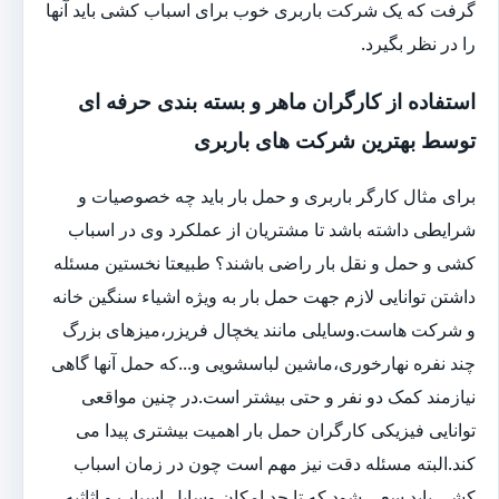
گرفت که یک شرکت باربری خوب برای اسباب کشی باید آنها
را در نظر بگیرد.
استفاده از کارگران ماهر و بسته بندی حرفه ای
توسط بهترین شرکت های باربری
برای مثال کارگر باربری و حمل بار باید چه خصوصیات و
شرایطی داشته باشد تا مشتریان از عملکرد وی در اسباب
کشی و حمل و نقل بار راضی باشند؟ طبیعتا نخستین مسئله
داشتن توانایی لازم جهت حمل بار به ویژه اشیاء سنگین خانه
و شرکت هاست.وسایلی مانند یخچال فریزر،میزهای بزرگ
چند نفره نهارخوری،ماشین لباسشویی و...که حمل آنها گاهی
نیازمند کمک دو نفر و حتی بیشتر است.در چنین مواقعی
توانایی فیزیکی کارگران حمل بار اهمیت بیشتری پیدا می
کند.البته مسئله دقت نیز مهم است چون در زمان اسباب
کشی باید سعی شود که تا حد امکان وسایل،اسباب و اثاثیه