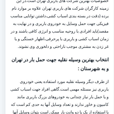
خصوصیات بهترین شرکت های باربری تهران است.در این
زمینه کارگران شرکت های باربری تهران علاوه بر موارد نام
برده (دقت در بسته بندی اسباب کشی،داشتن توانایی مناسب
فیزیکی جهت حمل وسایل به خودروی باربری و در نهایت به
مقصد)باید افرادی با روحیه مناسب و انرژی کافی باشند و در
زمان اسباب کشی و باربری با پرحرفی،اظهار خستگی و یا
غر زدن به مشتری موجب ناراحتی و دلخوری وی نشوند.
انتخاب بهترین وسیله نقلیه جهت حمل بار در تهران
و به شهرستان :
از طرف دیگر وسیله نقلیه مورد استفاده یعنی خودروی
باربری نیز مسئله مهمی است.گاهی افراد جهت اسباب کشی
و یا حمل بار نیاز چندانی به خودروهای بزرگ باربری مانند
کامیون و خاور ندارند و تعداد وسایل آنها به حدی کم است که
با استفاده از یک یا دو وانت بار ممکن است بتوان وسایل آنها