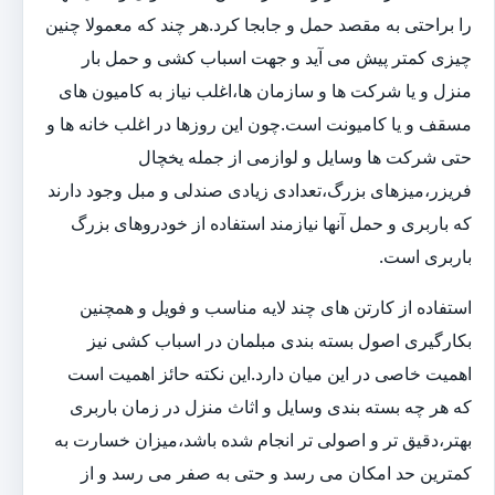
را براحتی به مقصد حمل و جابجا کرد.هر چند که معمولا چنین
چیزی کمتر پیش می آید و جهت اسباب کشی و حمل بار
منزل و یا شرکت ها و سازمان ها،اغلب نیاز به کامیون های
مسقف و یا کامیونت است.چون این روزها در اغلب خانه ها و
حتی شرکت ها وسایل و لوازمی از جمله یخچال
فریزر،میزهای بزرگ،تعدادی زیادی صندلی و مبل وجود دارند
که باربری و حمل آنها نیازمند استفاده از خودروهای بزرگ
باربری است.
استفاده از کارتن های چند لایه مناسب و فویل و همچنین
بکارگیری اصول بسته بندی مبلمان در اسباب کشی نیز
اهمیت خاصی در این میان دارد.این نکته حائز اهمیت است
که هر چه بسته بندی وسایل و اثاث منزل در زمان باربری
بهتر،دقیق تر و اصولی تر انجام شده باشد،میزان خسارت به
کمترین حد امکان می رسد و حتی به صفر می رسد و از