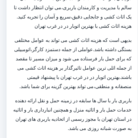
سالم با مدیریت و کارمندان باربری،می توان انتظار داشت تا
یک اثاث کشی و جابجایی دقیق،سریع و آسان را تجربه کنید.
هزینه اثاث کشی با بهترین اتوبار در در غرب تهران
بدیهی است که هزینه اثاث کشی می تواند به عوامل مختلفی
بستگی داشته باشد.عواملی از جمله دستمزد کارگر،اتومبیلی
که برای حمل بار فرستاده می شود و میزان مسیر تا مقصد
از جمله اثلی ترین عوامل تاثیرگذار بر هزینه اثاث کشی می
باشند.بهترین اتوبار در در غرب تهران با پیشنهاد قیمتی
منصفانه و منطقی،می تواند بهترین گزینه برای شما باشد.
باربری بار با سال ها سابقه در زمینه حمل و نقل ارائه دهنده
خدمات حمل بار و اثاثیه منزل و همچنین انبارداری بار و اثاثیه
در استان تهران با مجوز رسمی از اتحادیه باربری های تهران
به صورت شبانه روزی می باشد.