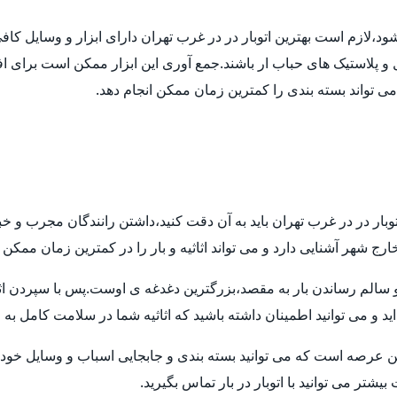
 شود،لازم است بهترین اتوبار در در غرب تهران دارای ابزار و وسایل ک
ل و پلاستیک های حباب ار باشند.جمع آوری این ابزار ممکن است برای اف
 می تواند بسته بندی را کمترین زمان ممکن انجام دهد.
توبار در در غرب تهران باید به آن دقت کنید،داشتن رانندگان مجرب و خ
ارج شهر آشنایی دارد و می تواند اثاثیه و بار را در کمترین زمان ممکن
م رساندن بار به مقصد،بزرگترین دغدغه ی اوست.پس با سپردن اثاثیه ی
ید و می توانید اطمینان داشته باشید که اثاثیه شما در سلامت کامل به
ن عرصه است که می توانید بسته بندی و جابجایی اسباب و وسایل خود ر
تر می توانید با اتوبار در بار تماس بگیرید.