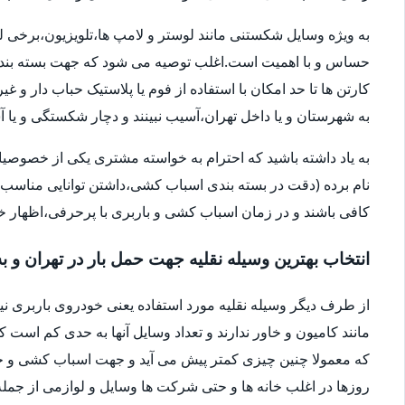
به ویژه وسایل شکستنی مانند لوستر و لامپ ها،تلویزیون،برخی ل
حساس و با اهمیت است.اغلب توصیه می شود که جهت بسته بندی
کارتن ها تا حد امکان با استفاده از فوم یا پلاستیک حباب دار 
به شهرستان و یا داخل تهران،آسیب نبینند و دچار شکستگی و ی
به یاد داشته باشید که احترام به خواسته مشتری یکی از خصوصی
نام برده (دقت در بسته بندی اسباب کشی،داشتن توانایی مناسب 
کافی باشند و در زمان اسباب کشی و باربری با پرحرفی،اظهار 
انتخاب بهترین وسیله نقلیه جهت حمل بار در تهران و ب
از طرف دیگر وسیله نقلیه مورد استفاده یعنی خودروی باربری ن
مانند کامیون و خاور ندارند و تعداد وسایل آنها به حدی کم است ک
که معمولا چنین چیزی کمتر پیش می آید و جهت اسباب کشی و حم
روزها در اغلب خانه ها و حتی شرکت ها وسایل و لوازمی از جمله 