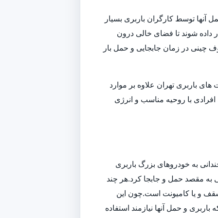
ل آنها توسط کارگران باربری بسیار
داده شوند تا فضای خالی درون
وف چینی در زمان جابجایی و حمل بار
ای باربری تهران علاوه بر موارد
افرادی با روحیه مناسب و انرژی
ندانی به خودروهای بزرگ باربری
تی به مقصد حمل و جابجا کرد.هر چند
سقف و یا کامیونت است.چون این
باربری و حمل آنها نیازمند استفاده