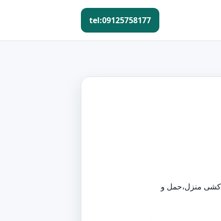
tel:09125758177
ث کشی منزل،حمل و