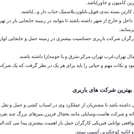
رین کامیون و خاور)باشد.
ل کارتن بسته بندی،فویل،نایلون،پلاستیک حباب دار و...)باشند.
داخل و خارج از شهر داشته باشند تا بتوانند در زمینه جابجایی بار در ت
رسانند.
کارگران شرکت باربری حساسیت بیشتری در زمینه حمل و جابجایی لواز
ل تهران،غرب تهران،مرکز،شرق و یا حومه)را داشته باشند.
د و نکات مهم و حیاتی را باید برای هر یک در نظر گرفت که یک شرک
 بهترین شرکت های باربری
 داشته باشد تا مشتریان از عملکرد وی در اسباب کشی و حمل و نقل ب
خانه و شرکت هاست.وسایلی مانند یخچال فریزر،میزهای بزرگ چند نفره
واقعی توانایی فیزیکی کارگران حمل بار اهمیت بیشتری پیدا می کند.ا
اثیه کوچکترین آسیبی نبینند.