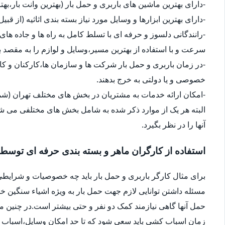
-دارای بهترین ماشین های باربری و حمل بار (بهترین وانت بار،بهت
-دارای بهترین ابزارها و وسایل مورد نیاز بسته بندی اثاثیه (از قبی
-رانندگانی دلسوز و حرفه ای با تسلط کامل به راه ها و جاده های 
سرعت و با استفاده از بهترین مسیر،وسایل و لوازم را به مقصد ب
-در زمان باربری و حمل بار شرکت ها و سازمان ها،کارکنان و 
خصوصی و یا دولتی به خرج بدهند.
-امکان ارائه خدمات به مشتریان در بخش های مختلف تهران (شما
البته هر یک از موارد ذکر شده به شامل بخش های مختلفی می شو
آنها را در نظر بگیرد.
استفاده از کارگران ماهر و بسته بندی حرفه ای توسط
برای مثال کارگر باربری و حمل بار باید چه خصوصیات و شرایطی
مسئله داشتن توانایی لازم جهت حمل بار به ویژه اشیاء سنگین 
حمل آنها گاهی نیازمند کمک دو نفر و حتی بیشتر است.در چنین م
زمان اسباب کشی باید سعی شود که تا حد امکان وسایل،اسباب و اث