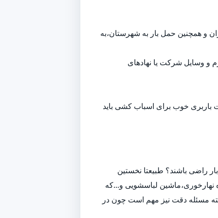
هران و همچنین حمل بار به شهرستان،به
م و وسایل شرکت یا نهادهای
ت باربری خوب برای اسباب کشی باید
ار راضی باشند؟ طبیعتا نخستین
 نهارخوری،ماشین لباسشویی و...که
لبته مسئله دقت نیز مهم است چون در