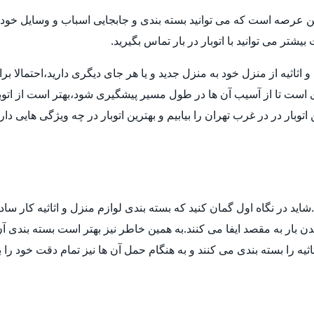
ن عرصه است که می توانید بسته بندی و جابجایی اسباب و وسایل خود ر
تر می توانید با اتوبار در بار تماس بگیرید.
ثیه از منزل خود به منزل جدید و یا هر جای دیگری دارید،احتمالا برای انت
ی است تا از آسیب آن ها در طول مسیر پیشگیری شود،بهتر است از اتوب
توبار در در غرب تهران را بیابیم و بهترین اتوبار در چه ویژگی هایی د
ید در نگاه اول گمان کنید که بسته بندی لوازم منزل و اثاثیه کار ساد
 بار به مقصد ایفا می کنند.به همین خاطر نیز بهتر است بسته بندی آن ه
ثیه را بسته بندی می کنند و به هنگام حمل آن ها نیز تمام دقت خود را 