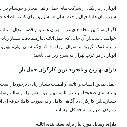
اتوبار در بار یکی از شرکت های حمل و نقل مجاز و خوشنام در ای
شهرستان ها،با خیال راحت به آن ها بسپارید.برای کسب اطلاعات بیش
اگر از ساکنین محله های غرب تهران هستید و قصد انتقال اسباب و اثا
خواهید داشت.از آن جایی که حمل اثاثیه،نیازمند دقت بسیار زیاد
زمینه کمک بگیرید.اما سوال این است که چگونه می توانیم بهترین ا
اتوبار در در غرب تهران به شرح زیر می باشد:
دارای بهترین و باتجربه ترین کارگران حمل بار
حمل صحیح اسباب و اثاثیه از اهمیت بسیار زیادی برخوردار است.شا
بسته بندی صحیح اسباب و اثاثیه مهم ترین نقش را در سالم رساندن
بسپارید.این کارگران با آگاهی کامل و به صورت کاملا حرفه ای اثا
رسیدن به بار را به حداقل برسانند.
دارای وسایل مورد نیاز برای بسته بندی اثاثیه