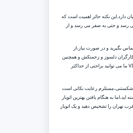
ن دارد.این نکته حائز اهمیت است که
می رسد و حتی به صفر می رسد و از
تماس بگیرید و در صورت نیاز،از
 و کارگران دلسوز و زحمتکش و همچنین
ناوگانی از بهترین ماشین های باربری و حمل بار،به بهترین شکل ممکن اسباب کشی شما را انجام داده و همچنین با استفاده از خدمات VIP ما می توانید براحتی از حداکثر
زم شکستنی،مستلزم رعایت نکاتی است
ید،اما به هنگام یافتن بهترین اتوبار
رب تهران را تشخیص دهید و یک اتوبار