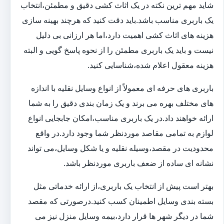
شاید مهم ترین نکته در یک اثاث کشی دقیق و مطمئن،انتخاب
یک باربری مناسب باشد.باید دقت کنید که هرچند بهینه سازی
هزینه های اثاث کشی اهمیت دارد،اما هر ارزانی بی دلیل
نیست و باید یک باربری مطمئن را از نحوه پاسخ گویی و البته
هزینه معقول اعلام شده،شناسایی کنید.
باربری های حرفه ای معمولاً از انواع وسایل نقلیه با اندازه
های مختلف بهره می برند و یک زمان بندی دقیق را به شما
ارائه خواهند داد.در یک باربری مناسب،امکان جابجایی انواع
لوازم به تمامی مقاصد موردنظر شما وجود دارد.در واقع
محدودیت در مقصد،وسیله نقلیه و یا شکل وسایل،می تواند
نشانه ای ساده از ضعف باربری موردنظر باشد.
بهتر است پیش از انتخاب یک باربری،از ارائه خدماتی مثل
بسته بندی وسایل اطمینان کسب کنید.درصورتی که مقصد
شما در دیگر شهر ها قرار دارد،بیمه وسایل منزل نیز می