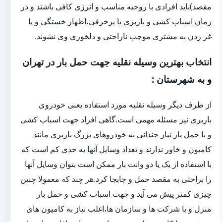
مقصد)باید افرادی با روحیه مناسب و انرژی کافی باشند و در
زمان اسباب کشی و باربری با پرحرفی،اظهار خستگی و یا
غر زدن به مشتری موجب ناراحتی و دلخوری وی نشوند.
انتخاب بهترین وسیله نقلیه جهت حمل بار در تهران
و به شهرستان :
از طرف دیگر وسیله نقلیه مورد استفاده یعنی خودروی
باربری نیز مسئله مهمی است.گاهی افراد جهت اسباب کشی
و یا حمل بار نیاز چندانی به خودروهای بزرگ باربری مانند
کامیون و خاور ندارند و تعداد وسایل آنها به حدی کم است که
با استفاده از یک یا دو وانت بار ممکن است بتوان وسایل آنها
را براحتی به مقصد حمل و جابجا کرد.هر چند که معمولا چنین
چیزی کمتر پیش می آید و جهت اسباب کشی و حمل بار
منزل و یا شرکت ها و سازمان ها،اغلب نیاز به کامیون های