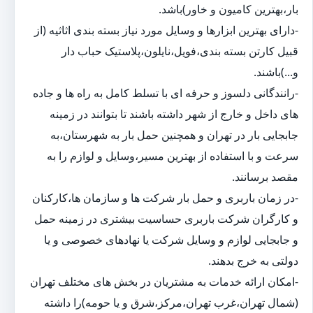
بار،بهترین کامیون و خاور)باشد.
-دارای بهترین ابزارها و وسایل مورد نیاز بسته بندی اثاثیه (از
قبیل کارتن بسته بندی،فویل،نایلون،پلاستیک حباب دار
و...)باشند.
-رانندگانی دلسوز و حرفه ای با تسلط کامل به راه ها و جاده
های داخل و خارج از شهر داشته باشند تا بتوانند در زمینه
جابجایی بار در تهران و همچنین حمل بار به شهرستان،به
سرعت و با استفاده از بهترین مسیر،وسایل و لوازم را به
مقصد برسانند.
-در زمان باربری و حمل بار شرکت ها و سازمان ها،کارکنان
و کارگران شرکت باربری حساسیت بیشتری در زمینه حمل
و جابجایی لوازم و وسایل شرکت یا نهادهای خصوصی و یا
دولتی به خرج بدهند.
-امکان ارائه خدمات به مشتریان در بخش های مختلف تهران
(شمال تهران،غرب تهران،مرکز،شرق و یا حومه)را داشته