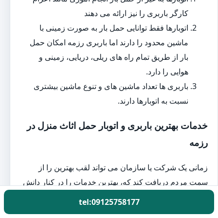
کارگر باربری را نیز ارائه می دهند
اتوبارها فقط توانایی حمل بار به صورت زمینی با
ماشین محدود را دارند اما باربری رزمه امکان حمل
بار از طریق تمام راه های ریلی، دریایی، زمینی و
هوایی را دارد.
باربری ها تعداد ماشین های و تنوع ماشین بیشتری
نسبت به اتوبارها دارند.
خدمات بهترین باربری و اتوبار حمل اثاث منزل در
رزمه
زمانی یک شرکت یا سازمان می تواند لقب بهترین را از
سمت مردم دریافت کند که، بهترین خدمات را در کنار دانش
عالی ارائه دهد. بهترین باربری و اتوبار رزمه نیز از این قاعده
tel:09125758177
مستثنا نیست. در این بخش می خواهیم در مورد خدمات برتر