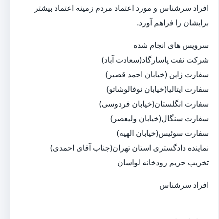
افراد سرشناس و مورد اعتماد مردم زمینه اعتماد بیشتر
برایشان را فراهم آورد.
سرویس های انجام شده
شرکت نفت پاسارگاد(سعادت آباد)
سفارت ژاپن (خیابان احمد قصیر)
سفارت ایتالیا(خیابان نوفالوشاتو)
سفارت انگلستان(خیابان فردوسی)
سفارت سنگال(خیابان ولیعصر)
سفارت سوئیس(خیابان الهیه)
نماینده دادگستری استان تهران(جناب آقای احمدی)
تخریب حریم رودخانه لواسان
افراد سرشناس