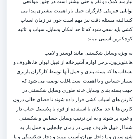
نیازمند کمک دو نفر و حتی بیشتر است.در چنین مواقعی
توانایی فیزیکی کارگران حمل بار اهمیت بیشتری پیدا می
کند.البته مسئله دقت نیز مهم است چون در زمان اسباب
کشی باید سعی شود که تا حد امکان وسایل،اسباب و اثاثیه
کوچکترین آسیبی نبینند.
به ویژه وسایل شکستنی مانند لوستر و لامپ
ها،تلویزیون،برخی لوازم آشپزخانه از قبیل لیوان ها،ظروف و
بشقاب ها که بسته بندی و حمل آنها توسط کارگران باربری
بسیار حساس و با اهمیت است.اغلب توصیه می شود که
جهت بسته بندی وسایل خانه طوری وسایل شکستنی در
کارتن های اسباب کشی قرار داده شوند تا فضای خالی درون
کارتن ها تا حد امکان با استفاده از فوم یا پلاستیک حباب دار
و غیره پر شوند و به این ترتیب وسایل حساس و شکستنی
شما از قبیل ظروف چینی در زمان جابجایی و حمل بار به
شهرستان و یا داخل تهران،آسیب نبینند و دچار شکستگی و یا