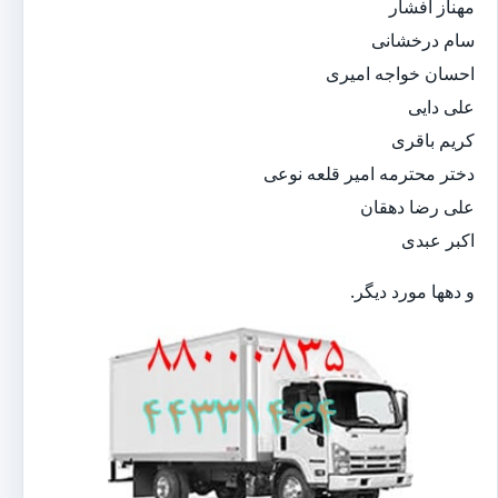
مهناز افشار
سام درخشانی
احسان خواجه امیری
علی دایی
کریم باقری
دختر محترمه امیر قلعه نوعی
علی رضا دهقان
اکبر عبدی
و دهها مورد دیگر.